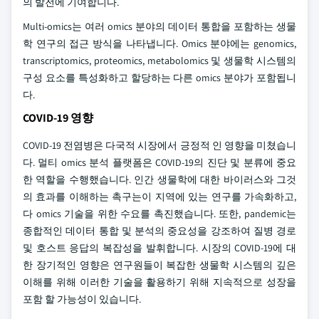
의 발전에 기여합니다.
Multi-omics는 여러 omics 분야의 데이터 통합을 포함하는 생물
학 연구의 접근 방식을 나타냅니다. Omics 분야에는 genomics,
transcriptomics, proteomics, metabolomics 및 생물학 시스템의
구성 요소를 특성화하고 할당하는 다른 omics 분야가 포함됩니
다.
COVID-19 영향
COVID-19 전염병은 다국적 시장에서 긍정적 인 영향을 미쳤습니
다. 멀티 omics 분석 플랫폼은 COVID-19의 진단 및 분류에 중요
한 역할을 수행했습니다. 인간 생물학에 대한 바이러스와 그것
의 효과를 이해하는 촉구는이 지역에 있는 연구를 가속화하고,
다 omics 기술을 위한 수요를 촉진했습니다. 또한, pandemic는
종합적인 데이터 통합 및 분석의 중요성을 강조하여 질병 경로
및 호스트 응답의 복잡성을 발휘합니다. 시장의 COVID-19에 대
한 장기적인 영향은 연구원들이 복잡한 생물학 시스템의 깊은
이해를 위해 이러한 기술을 활용하기 위해 지속적으로 성장을
포함 할 가능성이 있습니다.