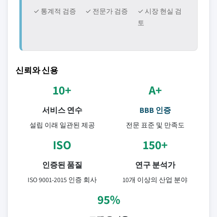
✓ 통계적 검증
✓ 전문가 검증
✓ 시장 현실 검
토
신뢰와 신용
10+
A+
서비스 연수
BBB 인증
설립 이래 일관된 제공
전문 표준 및 만족도
ISO
150+
인증된 품질
연구 분석가
ISO 9001-2015 인증 회사
10개 이상의 산업 분야
95%