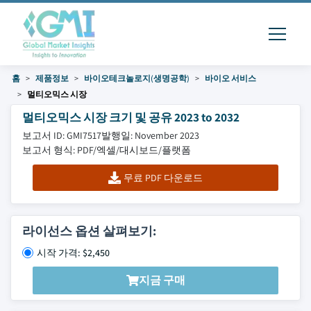
홈
제품정보
바이오테크놀로지(생명공학)
바이오 서비스
멀티오믹스 시장
멀티오믹스 시장 크기 및 공유 2023 to 2032
보고서 ID: GMI7517
발행일: November 2023
보고서 형식: PDF/엑셀/대시보드/플랫폼
무료 PDF 다운로드
라이선스 옵션 살펴보기:
시작 가격: $2,450
지금 구매