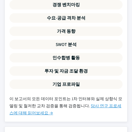
경쟁 벤치마킹
수요-공급 격차 분석
가격 동향
SWOT 분석
인수합병 활동
투자 및 자금 조달 환경
기업 프로파일
이 보고서의 모든 데이터 포인트는 1차 인터뷰와 실제 상향식 모
델링 및 철저한 교차 검증을 통해 검증됩니다.
당사 연구 프로세
스에 대해 읽어보세요 →