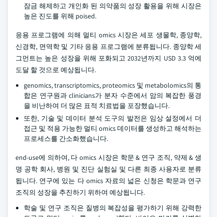
잠금 해제하고 개인화 된 의약품의 성장 활용을 위해 시장은
높은 진도를 위해 poised.
응용 프로그램에 의해 멀티 omics 시장은 세포 생물학, 종양학,
신경학, 면역학 및 기타 응용 프로그램에 분류됩니다. 종양학 세
그먼트는 높은 성장을 위해 포화되고 2032년까지 USD 3.3 억에
도달 할 것으로 예상됩니다.
genomics, transcriptomics, proteomics 및 metabolomics의 통
합은 연구원과 clinicians가 분자 수준에서 암의 복잡한 풍경
을 비난하여 더 많은 표적 치료법을 포장했습니다.
또한, 기술 및 데이터 분석 도구의 발전은 임상 설정에서 더
접근 및 적용 가능한 멀티 omics 데이터를 생성하고 해석하는
프로세스를 간소화했습니다.
end-use에 의하여, 다 omics 시장은 학문 & 연구 조직, 약제 & 생
명 공학 회사, 병원 및 진단 실험실 및 다른 최종 사용자로 분류
됩니다. 연구에 있는 다 omics 자료의 넓은 신청은 학문과 연구
조직의 성장을 추진하기 위하여 예상됩니다.
학술 및 연구 조직은 질병의 복잡성을 평가하기 위해 강력한