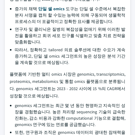
증가의 채택
단일 셀 omics
도구는 단일 셀 수준에서 복잡한
분자 서명을 캡처 할 수있는 능력에 의해 구동되며 생물학적
프로세스의 더 포괄적이고 정확한 묘사를 제공합니다.
연구자 및 클리닉은 질병의 복잡성을 없애기 위해 이러한 발
전을 활용하고 희귀 세포 인구를 식별하고 맞춤 치료 전략을
맞춤화합니다.
따라서, 정확하고 tailored 의료 솔루션에 대한 수요가 계속
증가하고, 단일 셀 omics 세그먼트의 높은 성장은 분석 기간
을 계속할 것으로 예상됩니다.
플랫폼에 기반한 멀티 omics 시장은 genomics, transcriptomics,
proteomics, metabolomics 및 통합 omics 플랫폼으로 분류됩니
다. genomics 세그먼트는 2023 - 2032 사이에 15 %의 CAGR에서
성장할 것으로 예상됩니다.
genomics 세그먼트는 최근 몇 년 동안 현명하고 지속적인 성
장을 경험했습니다. 높은 처리량 sequencing 기술의 급속한
진화는, 감소 비용과 강화한 computational 기능으로 결합해,
genomics 연구에 있는 연료를 공급했습니다.
또한, 연구원과 조직은 genomics 데이터의 광대한 잠재력을