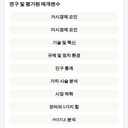
연구 및 평가된 매개변수
거시경제 요인
미시경제 요인
기술 및 혁신
규제 및 정치 환경
인구 통계
가치 사슬 분석
시장 역학
포터의 5가지 힘
PESTLE 분석