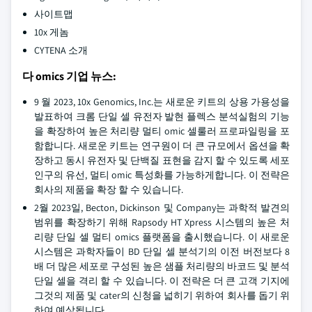
사이트맵
10x 게놈
CYTENA 소개
다 omics 기업 뉴스:
9 월 2023, 10x Genomics, Inc.는 새로운 키트의 상용 가용성을
발표하여 크롬 단일 셀 유전자 발현 플렉스 분석실험의 기능
을 확장하여 높은 처리량 멀티 omic 셀룰러 프로파일링을 포
함합니다. 새로운 키트는 연구원이 더 큰 규모에서 옵션을 확
장하고 동시 유전자 및 단백질 표현을 감지 할 수 있도록 세포
인구의 유선, 멀티 omic 특성화를 가능하게합니다. 이 전략은
회사의 제품을 확장 할 수 있습니다.
2월 2023일, Becton, Dickinson 및 Company는 과학적 발견의
범위를 확장하기 위해 Rapsody HT Xpress 시스템의 높은 처
리량 단일 셀 멀티 omics 플랫폼을 출시했습니다. 이 새로운
시스템은 과학자들이 BD 단일 셀 분석기의 이전 버전보다 8
배 더 많은 세포로 구성된 높은 샘플 처리량의 바코드 및 분석
단일 셀을 격리 할 수 있습니다. 이 전략은 더 큰 고객 기지에
그것의 제품 및 cater의 신청을 넓히기 위하여 회사를 돕기 위
하여 예상됩니다.