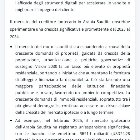
l'efficacia degli strumenti digitali per accelerare le vendite e
migliorare l'impegno del cliente.
Il mercato del creditore ipotecario in Arabia Saudita dovrebbe
sperimentare una crescita significativa e promettente dal 2025 al
2034.
Il mercato dei mutui sauditi si sta espandendo a causa della
crescente domanda di proprietà, guidata da crescita della
popolazione, urbanizzazione e politiche governative di
sostegno. Vision 2030 fa un tasso più elevato di proprietà
residenziale, portando a iniziative che aumentano la fornitura
di alloggi e finanziano la disponibilità. Ciò sta facendo una
maggiore partecipazione delle istituzioni finanziarie
pubbliche e private, favorendo un ambiente competitivo. La
crescente domanda di immobili residenziali, soprattutto tra i
più giovani demografici, continua ad essere un driver chiave
della crescita del mercato ipotecario a lungo termine.
Ad esempio, nel febbraio 2025, il mercato ipotecario
dell'Arabia Saudita ha registrato un'espansione significativa,
con le banche che emettono SR91.1 miliardi (USD24,28