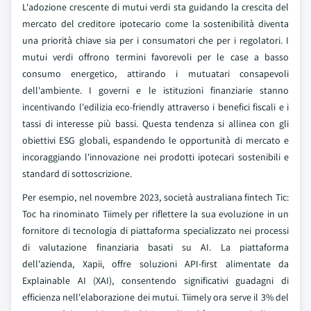
L'adozione crescente di mutui verdi sta guidando la crescita del
mercato del creditore ipotecario come la sostenibilità diventa
una priorità chiave sia per i consumatori che per i regolatori. I
mutui verdi offrono termini favorevoli per le case a basso
consumo energetico, attirando i mutuatari consapevoli
dell'ambiente. I governi e le istituzioni finanziarie stanno
incentivando l'edilizia eco-friendly attraverso i benefici fiscali e i
tassi di interesse più bassi. Questa tendenza si allinea con gli
obiettivi ESG globali, espandendo le opportunità di mercato e
incoraggiando l'innovazione nei prodotti ipotecari sostenibili e
standard di sottoscrizione.
Per esempio, nel novembre 2023, società australiana fintech Tic:
Toc ha rinominato Tiimely per riflettere la sua evoluzione in un
fornitore di tecnologia di piattaforma specializzato nei processi
di valutazione finanziaria basati su AI. La piattaforma
dell'azienda, Xapii, offre soluzioni API-first alimentate da
Explainable AI (XAI), consentendo significativi guadagni di
efficienza nell'elaborazione dei mutui. Tiimely ora serve il 3% del