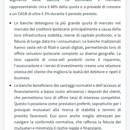
rappresentando circa il 48% della quota e si prevede di crescere
a un CAGR di oltre il 3% durante il periodo previsto.
Le banche detengono la più grande quota di mercato nel
mercato del creditore ipotecario principalmente a causa della
loro infrastruttura stabilita, riserve di capitale profondo, e la
fiducia di lunga data tra i consumatori. Le banche tradizionali
hanno vaste reti di filiali e canali digitali, permettendo loro di
offrire soluzioni ipotecarie complete su diverse geografie. La
loro capacità di cross-sell prodotti come il risparmio,
l'assicurazione e i servizi di investimento creano una relazione
olistica del cliente che migliora la lealtà del debitore e ripeti il
business.
Le banche beneficiano dei vantaggi normativi e dell'accesso al
finanziamento a basso costo attraverso i depositi dei clienti,
che permettono loro di offrire tassi di interesse competitivi.
Questo li posiziona come prestatori preferiti, soprattutto per i
principali mutuatari alla ricerca di stabilità e termini di
prestito favorevoli. Essi sono anche meglio attrezzati per
navigare la conformità normativa, che rafforza la fiducia dei
mutuatari e minimizza il rischio legale o finanziario.