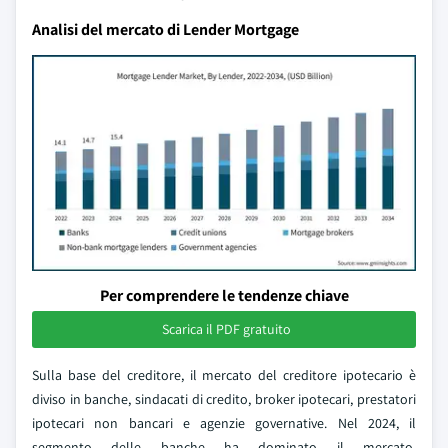
Analisi del mercato di Lender Mortgage
Per comprendere le tendenze chiave
Scarica il PDF gratuito
Sulla base del creditore, il mercato del creditore ipotecario è
diviso in banche, sindacati di credito, broker ipotecari, prestatori
ipotecari non bancari e agenzie governative. Nel 2024, il
segmento delle banche ha dominato il mercato,