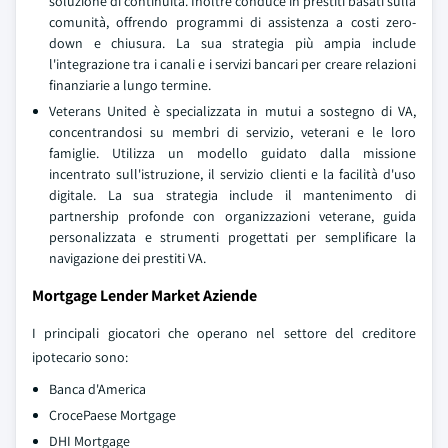
soluzione di continuità. Inoltre conduce in prestiti basati sulla
comunità, offrendo programmi di assistenza a costi zero-
down e chiusura. La sua strategia più ampia include
l'integrazione tra i canali e i servizi bancari per creare relazioni
finanziarie a lungo termine.
Veterans United è specializzata in mutui a sostegno di VA,
concentrandosi su membri di servizio, veterani e le loro
famiglie. Utilizza un modello guidato dalla missione
incentrato sull'istruzione, il servizio clienti e la facilità d'uso
digitale. La sua strategia include il mantenimento di
partnership profonde con organizzazioni veterane, guida
personalizzata e strumenti progettati per semplificare la
navigazione dei prestiti VA.
Mortgage Lender Market Aziende
I principali giocatori che operano nel settore del creditore
ipotecario sono:
Banca d'America
CrocePaese Mortgage
DHI Mortgage