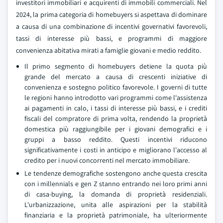
investitori immobiliari e acquirenti di immobili commerciali. Nel
2024, la prima categoria di homebuyers si aspettava di dominare
a causa di una combinazione di incentivi governativi favorevoli,
tassi di interesse più bassi, e programmi di maggiore
convenienza abitativa mirati a famiglie giovani e medio reddito.
Il primo segmento di homebuyers detiene la quota più
grande del mercato a causa di crescenti iniziative di
convenienza e sostegno politico favorevole. I governi di tutte
le regioni hanno introdotto vari programmi come l'assistenza
ai pagamenti in calo, i tassi di interesse più bassi, e i crediti
fiscali del compratore di prima volta, rendendo la proprietà
domestica più raggiungibile per i giovani demografici e i
gruppi a basso reddito. Questi incentivi riducono
significativamente i costi in anticipo e migliorano l'accesso al
credito per i nuovi concorrenti nel mercato immobiliare.
Le tendenze demografiche sostengono anche questa crescita
con i millennials e gen Z stanno entrando nei loro primi anni
di casa-buying, la domanda di proprietà residenziali.
L'urbanizzazione, unita alle aspirazioni per la stabilità
finanziaria e la proprietà patrimoniale, ha ulteriormente