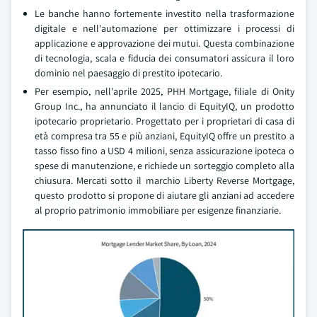
Le banche hanno fortemente investito nella trasformazione
digitale e nell'automazione per ottimizzare i processi di
applicazione e approvazione dei mutui. Questa combinazione
di tecnologia, scala e fiducia dei consumatori assicura il loro
dominio nel paesaggio di prestito ipotecario.
Per esempio, nell'aprile 2025, PHH Mortgage, filiale di Onity
Group Inc., ha annunciato il lancio di EquityIQ, un prodotto
ipotecario proprietario. Progettato per i proprietari di casa di
età compresa tra 55 e più anziani, EquityIQ offre un prestito a
tasso fisso fino a USD 4 milioni, senza assicurazione ipoteca o
spese di manutenzione, e richiede un sorteggio completo alla
chiusura. Mercati sotto il marchio Liberty Reverse Mortgage,
questo prodotto si propone di aiutare gli anziani ad accedere
al proprio patrimonio immobiliare per esigenze finanziarie.