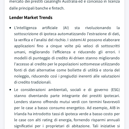
mercato dei prestiti casalinghi Australia ed è concesso in licenza
dalle principali banche e fintech.
Lender Market Trends
L'intelligenza artificiale (AI) sta rivoluzionando la
sottoscrizione di ipoteca automatizzando l'estrazione di dati,
la verifica e l'analisi del rischio. I sistemi AI possono elaborare
applicazioni fino a cinque volte più veloci di sottoscritti
umani, migliorando l'efficienza e riducendo gli errori. I
modelli di punteggio di credito AI-driven stanno migliorando
l'accesso al credito per le popolazioni sottomesse utilizzando
fonti di dati alternative come bollette di utilità e storia del
noleggio, riducendo così i pregiudizi inerenti alle valutazioni
di credito tradizionali.
Le considerazioni ambientali, sociali e di governo (ESG)
stanno diventando parte integrante dei prestiti ipotecari.
Lenders stanno offrendo mutui verdi con termini favorevoli
per le case a basso consumo energetico. Ad esempio, AIB in
Irlanda ha introdotto tassi di ipoteca verde a basso costo per
le case con alti rating di energia, fornendo risparmi annuali
significativi per i proprietari di abitazione. Tali iniziative si