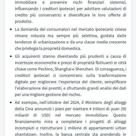
immobiliare e prevenire rischi finanziari sistemici,
influenzando i creditori ipotecari per adottare valutazioni di
credito più conservatrici e diversificare le loro offerte di
prodotto.
La domanda dei consumatori nel mercato ipotecario cinese
rimane robusta ma sempre più selettiva, guidata dalle
tendenze di urbanizzazione e da una classe media crescente
che privilegia la proprietà domestica.
Gli acquirenti stanno diventando più prudenti a causa di
incertezze economiche e prezzi di proprietà fluttuanti in città
chiave come Pechino, Shanghai e Shenzhen. Di conseguenza, i
creditori ipotecari si concentrano sulla trasformazione
digitale per migliorare l'esperienza del cliente, semplificare
l'elaborazione dei prestiti, e sfruttando grandi analisi dei dati
per una migliore gestione del rischio.
Ad esempio, nell'ottobre del 2024, il Ministero degli alloggi
della Cina annunciò i piani per iniettare 4 trilioni di yuan (50
miliardi di USD) nel mercato immobiliare. Questo
finanziamento mira a completare i progetti di alloggi
incompiuti e ristrutturare 1 milione di appartamenti urban
shantytown. Inoltre, la banca centrale sta prendendo in