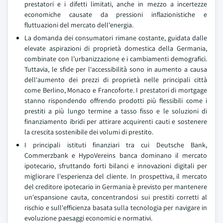
prestatori e i difetti limitati, anche in mezzo a incertezze
economiche causate da pressioni inflazionistiche e
fluttuazioni del mercato dell'energia.
La domanda dei consumatori rimane costante, guidata dalle
elevate aspirazioni di proprietà domestica della Germania,
combinate con l’urbanizzazione e i cambiamenti demografici.
Tuttavia, le sfide per l'accessibilità sono in aumento a causa
dell'aumento dei prezzi di proprietà nelle principali città
come Berlino, Monaco e Francoforte. I prestatori di mortgage
stanno rispondendo offrendo prodotti più flessibili come i
prestiti a più lungo termine a tasso fisso e le soluzioni di
finanziamento ibridi per attirare acquirenti cauti e sostenere
la crescita sostenibile dei volumi di prestito.
I principali istituti finanziari tra cui Deutsche Bank,
Commerzbank e HypoVereins banca dominano il mercato
ipotecario, sfruttando forti bilanci e innovazioni digitali per
migliorare l'esperienza del cliente. In prospettiva, il mercato
del creditore ipotecario in Germania è previsto per mantenere
un'espansione cauta, concentrandosi sui prestiti corretti al
rischio e sull'efficienza basata sulla tecnologia per navigare in
evoluzione paesaggi economici e normativi.