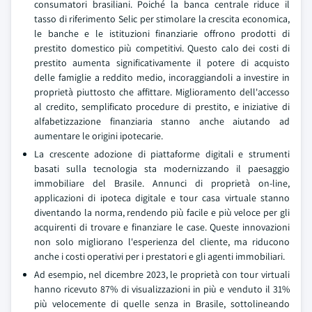
consumatori brasiliani. Poiché la banca centrale riduce il
tasso di riferimento Selic per stimolare la crescita economica,
le banche e le istituzioni finanziarie offrono prodotti di
prestito domestico più competitivi. Questo calo dei costi di
prestito aumenta significativamente il potere di acquisto
delle famiglie a reddito medio, incoraggiandoli a investire in
proprietà piuttosto che affittare. Miglioramento dell'accesso
al credito, semplificato procedure di prestito, e iniziative di
alfabetizzazione finanziaria stanno anche aiutando ad
aumentare le origini ipotecarie.
La crescente adozione di piattaforme digitali e strumenti
basati sulla tecnologia sta modernizzando il paesaggio
immobiliare del Brasile. Annunci di proprietà on-line,
applicazioni di ipoteca digitale e tour casa virtuale stanno
diventando la norma, rendendo più facile e più veloce per gli
acquirenti di trovare e finanziare le case. Queste innovazioni
non solo migliorano l'esperienza del cliente, ma riducono
anche i costi operativi per i prestatori e gli agenti immobiliari.
Ad esempio, nel dicembre 2023, le proprietà con tour virtuali
hanno ricevuto 87% di visualizzazioni in più e venduto il 31%
più velocemente di quelle senza in Brasile, sottolineando