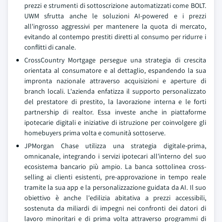
prezzi e strumenti di sottoscrizione automatizzati come BOLT.
UWM sfrutta anche le soluzioni AI-powered e i prezzi
all'ingrosso aggressivi per mantenere la quota di mercato,
evitando al contempo prestiti diretti al consumo per ridurre i
conflitti di canale.
CrossCountry Mortgage persegue una strategia di crescita
orientata al consumatore e al dettaglio, espandendo la sua
impronta nazionale attraverso acquisizioni e aperture di
branch locali. L'azienda enfatizza il supporto personalizzato
del prestatore di prestito, la lavorazione interna e le forti
partnership di realtor. Essa investe anche in piattaforme
ipotecarie digitali e iniziative di istruzione per coinvolgere gli
homebuyers prima volta e comunità sottoserve.
JPMorgan Chase utilizza una strategia digitale-prima,
omnicanale, integrando i servizi ipotecari all'interno del suo
ecosistema bancario più ampio. La banca sottolinea cross-
selling ai clienti esistenti, pre-approvazione in tempo reale
tramite la sua app e la personalizzazione guidata da AI. Il suo
obiettivo è anche l'edilizia abitativa a prezzi accessibili,
sostenuta da miliardi di impegni nei confronti dei datori di
lavoro minoritari e di prima volta attraverso programmi di