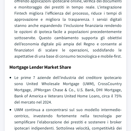
offrendo applicazioni ipotecarie online, verifica dei documenti
e monitoraggio dei prestiti in tempo reale. L'integrazione
Fintech migliora l'efficienza del processo, riduce i tempi di
approvazione e migliora la trasparenza. I servizi digitali
stanno anche espandendo l'inclusione finanziaria rendendo
le opzioni di ipoteca facile a popolazioni precedentemente
sottoservite. Questo cambiamento supporta gli obiettivi
dell’economia digitale più ampia del Regno e consente ai
finanziatori di scalare le operazioni, soddisfando le
aspettative di una base di consumo tecnologica e mobile-first.
Mortgage Lender Market Share
Le prime 7 aziende dell'industria del creditore ipotecario
sono United Wholesale Mortgage (UWM), CrossCountry
Mortgage, JPMorgan Chase & Co., U.S. Bank, DHI Mortgage,
Bank of America e Veterans United Home Loans, circa il 75%
del mercato nel 2024.
UWM continua a concentrarsi sul suo modello intermedio-
centrico, investendo fortemente nella tecnologia per
semplificare l'elaborazione dei prestiti e sostenere i broker
ipotecari indipendenti. Sottolinea velocità, competitività dei