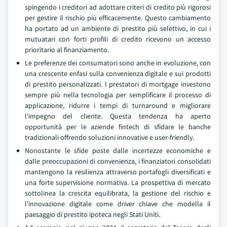
spingendo i creditori ad adottare criteri di credito più rigorosi
per gestire il rischio più efficacemente. Questo cambiamento
ha portato ad un ambiente di prestito più selettivo, in cui i
mutuatari con forti profili di credito ricevono un accesso
prioritario al finanziamento.
Le preferenze dei consumatori sono anche in evoluzione, con
una crescente enfasi sulla convenienza digitale e sui prodotti
di prestito personalizzati. I prestatori di mortgage investono
sempre più nella tecnologia per semplificare il processo di
applicazione, ridurre i tempi di turnaround e migliorare
l'impegno del cliente. Questa tendenza ha aperto
opportunità per le aziende fintech di sfidare le banche
tradizionali offrendo soluzioni innovative e user-friendly.
Nonostante le sfide poste dalle incertezze economiche e
dalle preoccupazioni di convenienza, i finanziatori consolidati
mantengono la resilienza attraverso portafogli diversificati e
una forte supervisione normativa. La prospettiva di mercato
sottolinea la crescita equilibrata, la gestione del rischio e
l'innovazione digitale come driver chiave che modella il
paesaggio di prestito ipoteca negli Stati Uniti.