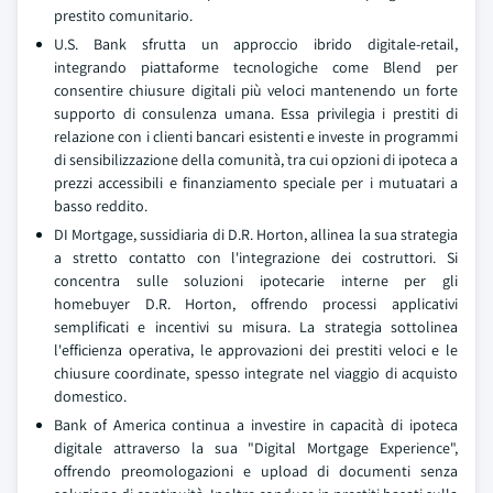
prestito comunitario.
U.S. Bank sfrutta un approccio ibrido digitale-retail,
integrando piattaforme tecnologiche come Blend per
consentire chiusure digitali più veloci mantenendo un forte
supporto di consulenza umana. Essa privilegia i prestiti di
relazione con i clienti bancari esistenti e investe in programmi
di sensibilizzazione della comunità, tra cui opzioni di ipoteca a
prezzi accessibili e finanziamento speciale per i mutuatari a
basso reddito.
DI Mortgage, sussidiaria di D.R. Horton, allinea la sua strategia
a stretto contatto con l'integrazione dei costruttori. Si
concentra sulle soluzioni ipotecarie interne per gli
homebuyer D.R. Horton, offrendo processi applicativi
semplificati e incentivi su misura. La strategia sottolinea
l'efficienza operativa, le approvazioni dei prestiti veloci e le
chiusure coordinate, spesso integrate nel viaggio di acquisto
domestico.
Bank of America continua a investire in capacità di ipoteca
digitale attraverso la sua "Digital Mortgage Experience",
offrendo preomologazioni e upload di documenti senza