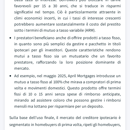
favorevoli per 15 a 30 anni, che si traduce in risparmi
significativi nel tempo. Ciò è particolarmente attraente in
climi economici incerti, in cui i tassi di interesse crescenti
potrebbero aumentare sostanzialmente il costo del prestito
sotto i termini di mutuo a tasso variabile (ARM).
I prestatori beneficiano anche di offrire prodotti a tasso fisso,
in quanto sono più semplici da gestire e pacchetto in titoli
ipotecari per gli investitori. Queste caratteristiche rendono
mutui a tasso fisso sia un mutuatario che un favorito
prestatore, rafforzando la loro posizione dominante di
mercato.
Ad esempio, nel maggio 2025, April Mortgages introdusse un
mutuo a tasso fisso al 100% che mirava a compratori di prima
volta e movimenti domestici. Questo prodotto offre termini
fissi di 10 o 15 anni senza spese di rimborso anticipate,
mirando ad assistere coloro che possono gestire i rimborsi
mensili ma lottano per risparmiare per un deposito.
Sulla base dell'uso finale, il mercato del creditore ipotecario è
segmentato in homebuyers di prima volta, ripeti gli homebuyers,