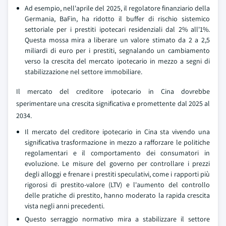
Ad esempio, nell'aprile del 2025, il regolatore finanziario della
Germania, BaFin, ha ridotto il buffer di rischio sistemico
settoriale per i prestiti ipotecari residenziali dal 2% all'1%.
Questa mossa mira a liberare un valore stimato da 2 a 2,5
miliardi di euro per i prestiti, segnalando un cambiamento
verso la crescita del mercato ipotecario in mezzo a segni di
stabilizzazione nel settore immobiliare.
Il mercato del creditore ipotecario in Cina dovrebbe
sperimentare una crescita significativa e promettente dal 2025 al
2034.
Il mercato del creditore ipotecario in Cina sta vivendo una
significativa trasformazione in mezzo a rafforzare le politiche
regolamentari e il comportamento dei consumatori in
evoluzione. Le misure del governo per controllare i prezzi
degli alloggi e frenare i prestiti speculativi, come i rapporti più
rigorosi di prestito-valore (LTV) e l'aumento del controllo
delle pratiche di prestito, hanno moderato la rapida crescita
vista negli anni precedenti.
Questo serraggio normativo mira a stabilizzare il settore