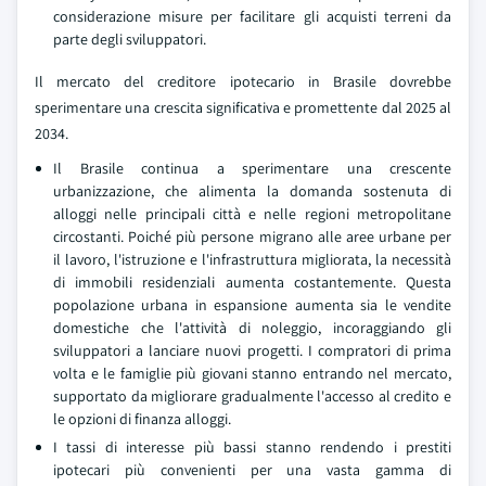
considerazione misure per facilitare gli acquisti terreni da
parte degli sviluppatori.
Il mercato del creditore ipotecario in Brasile dovrebbe
sperimentare una crescita significativa e promettente dal 2025 al
2034.
Il Brasile continua a sperimentare una crescente
urbanizzazione, che alimenta la domanda sostenuta di
alloggi nelle principali città e nelle regioni metropolitane
circostanti. Poiché più persone migrano alle aree urbane per
il lavoro, l'istruzione e l'infrastruttura migliorata, la necessità
di immobili residenziali aumenta costantemente. Questa
popolazione urbana in espansione aumenta sia le vendite
domestiche che l'attività di noleggio, incoraggiando gli
sviluppatori a lanciare nuovi progetti. I compratori di prima
volta e le famiglie più giovani stanno entrando nel mercato,
supportato da migliorare gradualmente l'accesso al credito e
le opzioni di finanza alloggi.
I tassi di interesse più bassi stanno rendendo i prestiti
ipotecari più convenienti per una vasta gamma di