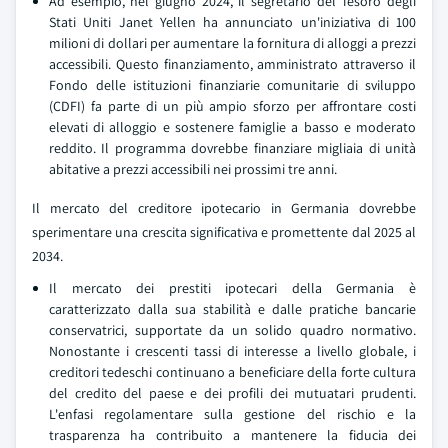
Ad esempio, nel giugno 2024, il segretario del Tesoro degli
Stati Uniti Janet Yellen ha annunciato un'iniziativa di 100
milioni di dollari per aumentare la fornitura di alloggi a prezzi
accessibili. Questo finanziamento, amministrato attraverso il
Fondo delle istituzioni finanziarie comunitarie di sviluppo
(CDFI) fa parte di un più ampio sforzo per affrontare costi
elevati di alloggio e sostenere famiglie a basso e moderato
reddito. Il programma dovrebbe finanziare migliaia di unità
abitative a prezzi accessibili nei prossimi tre anni.
Il mercato del creditore ipotecario in Germania dovrebbe
sperimentare una crescita significativa e promettente dal 2025 al
2034.
Il mercato dei prestiti ipotecari della Germania è
caratterizzato dalla sua stabilità e dalle pratiche bancarie
conservatrici, supportate da un solido quadro normativo.
Nonostante i crescenti tassi di interesse a livello globale, i
creditori tedeschi continuano a beneficiare della forte cultura
del credito del paese e dei profili dei mutuatari prudenti.
L'enfasi regolamentare sulla gestione del rischio e la
trasparenza ha contribuito a mantenere la fiducia dei