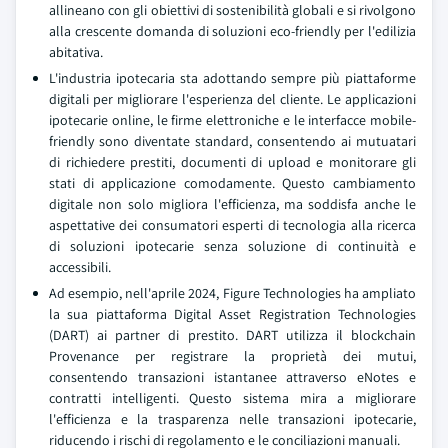
allineano con gli obiettivi di sostenibilità globali e si rivolgono
alla crescente domanda di soluzioni eco-friendly per l'edilizia
abitativa.
L'industria ipotecaria sta adottando sempre più piattaforme
digitali per migliorare l'esperienza del cliente. Le applicazioni
ipotecarie online, le firme elettroniche e le interfacce mobile-
friendly sono diventate standard, consentendo ai mutuatari
di richiedere prestiti, documenti di upload e monitorare gli
stati di applicazione comodamente. Questo cambiamento
digitale non solo migliora l'efficienza, ma soddisfa anche le
aspettative dei consumatori esperti di tecnologia alla ricerca
di soluzioni ipotecarie senza soluzione di continuità e
accessibili.
Ad esempio, nell'aprile 2024, Figure Technologies ha ampliato
la sua piattaforma Digital Asset Registration Technologies
(DART) ai partner di prestito. DART utilizza il blockchain
Provenance per registrare la proprietà dei mutui,
consentendo transazioni istantanee attraverso eNotes e
contratti intelligenti. Questo sistema mira a migliorare
l'efficienza e la trasparenza nelle transazioni ipotecarie,
riducendo i rischi di regolamento e le conciliazioni manuali.