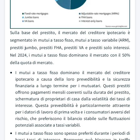
Sulla base del prestito, il mercato del creditore ipotecario è
segmentato in mutui a tasso fisso, mutui a tasso variabile (ARM),
prestiti jumbo, prestiti FHA, prestiti VA e prestiti solo interessi.
Nel 2024, i mutui a tasso fisso dominano il mercato con il 50%
della quota di mercato.
I mutui a tasso fisso dominano il mercato del creditore
ipotecario a causa della loro prevedibilità e la sicurezza
finanziaria a lungo termine per i mutuatari. Questi prestiti
offrono pagamenti mensili coerenti sulla durata del prestito,
schermatura di proprietari di casa dalla volatilità dei tassi di
interesse. Questa prevedibilità è particolarmente attraente
per i datori di lavoro di prima volta e i consumatori avversi del
rischio, che preferiscono il bilancio stabile sulle fluttuazioni
potenziali associate a tassi variabili.
I mutui a tasso fisso sono spesso preferiti durante i periodi di
bassi tassi di interesse. Borrowers può bloccare in tariffe