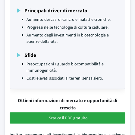
Principali driver di mercato
Aumento dei casi di cancro e malattie croniche.
Progressi nelle tecnologie di coltura cellulare.
Aumento degli investimenti in biotecnologie e
scienze della vita.
Sfide
Preoccupazioni riguardo biocompatibilità e
immunogenicità.
Costi elevati associati ai terreni senza siero.
Ottieni informazioni di mercato e opportunità di
crescita
Scarica il PDF gratuito
Inoltre, aumentare gli investimenti in biotecnologie e scienze