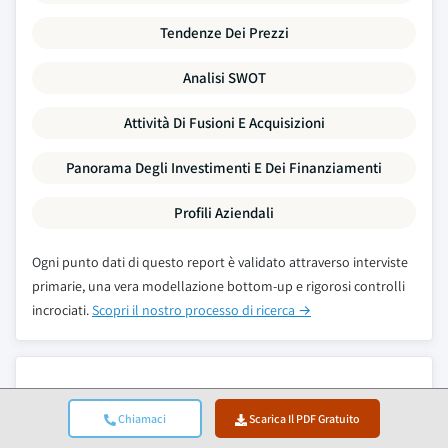
Tendenze Dei Prezzi
Analisi SWOT
Attività Di Fusioni E Acquisizioni
Panorama Degli Investimenti E Dei Finanziamenti
Profili Aziendali
Ogni punto dati di questo report è validato attraverso interviste
primarie, una vera modellazione bottom-up e rigorosi controlli
incrociati.
Scopri il nostro processo di ricerca →
Rapporti Correlati
Chiamaci
Scarica Il PDF Gratuito