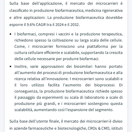
Sulla base dell'applicazione, il mercato dei microcarrieri è
classificato in produzione biofarmaceutica, medicina rigenerativa
e altre applicazioni. La produzione biofarmaceutica dovrebbe
esporre il 9.6% CAGR tra il 2024 e il 2032.
I biofarmaci, compresi i vaccini e la produzione terapeutica,
richiedono spesso la coltivazione su larga scala delle cellule.
Come, i microcarrier forniscono una piattaforma per la
cultura cellulare efficiente e scalabile, supportando la crescita
delle cellule necessarie per produrre biofarmaci.
Inoltre, varie approvazioni dei biosimilari hanno portato
all'aumento dei processi di produzione biofarmaceutica e alla
ricerca relativa all'innovazione. I microcarrieri sono scalabili e
il loro utilizzo facilita l'aumento dei bioprocessi. Di
conseguenza, la produzione biofarmaceutica richiede spesso
il passaggio da esperimenti su scala di laboratorio a scale di
produzione più grandi, e i microcarrieri sostengono questa
scalabilità, aumentando così l'espansione del segmento.
Sulla base dell'utente finale, il mercato dei microcarrieri è diviso
in aziende farmaceutiche e biotecnologiche, CROs & CMO, istituti