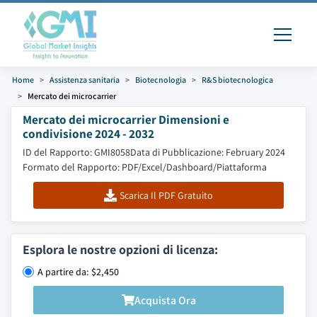
Home
Assistenza sanitaria
Biotecnologia
R&S biotecnologica
Mercato dei microcarrier
Mercato dei microcarrier Dimensioni e
condivisione 2024 - 2032
ID del Rapporto: GMI8058
Data di Pubblicazione: February 2024
Formato del Rapporto: PDF/Excel/Dashboard/Piattaforma
Scarica Il PDF Gratuito
Esplora le nostre opzioni di licenza:
A partire da: $2,450
Acquista Ora