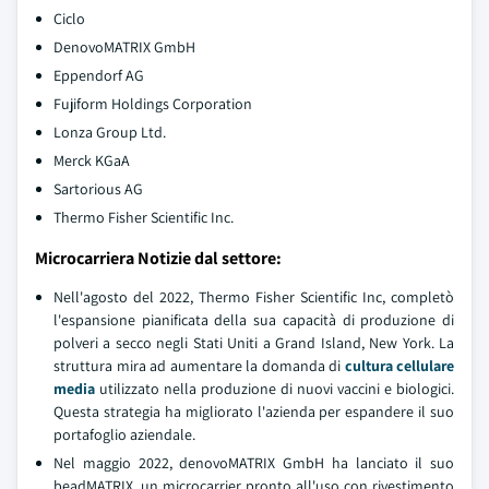
Ciclo
DenovoMATRIX GmbH
Eppendorf AG
Fujiform Holdings Corporation
Lonza Group Ltd.
Merck KGaA
Sartorious AG
Thermo Fisher Scientific Inc.
Microcarriera Notizie dal settore:
Nell'agosto del 2022, Thermo Fisher Scientific Inc, completò
l'espansione pianificata della sua capacità di produzione di
polveri a secco negli Stati Uniti a Grand Island, New York. La
struttura mira ad aumentare la domanda di
cultura cellulare
media
utilizzato nella produzione di nuovi vaccini e biologici.
Questa strategia ha migliorato l'azienda per espandere il suo
portafoglio aziendale.
Nel maggio 2022, denovoMATRIX GmbH ha lanciato il suo
beadMATRIX, un microcarrier pronto all'uso con rivestimento