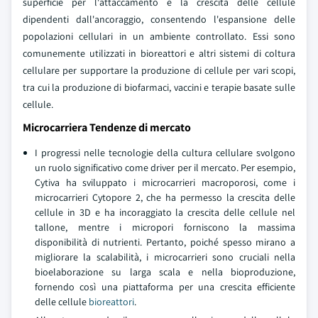
superficie per l'attaccamento e la crescita delle cellule
dipendenti dall'ancoraggio, consentendo l'espansione delle
popolazioni cellulari in un ambiente controllato. Essi sono
comunemente utilizzati in bioreattori e altri sistemi di coltura
cellulare per supportare la produzione di cellule per vari scopi,
tra cui la produzione di biofarmaci, vaccini e terapie basate sulle
cellule.
Microcarriera Tendenze di mercato
I progressi nelle tecnologie della cultura cellulare svolgono
un ruolo significativo come driver per il mercato. Per esempio,
Cytiva ha sviluppato i microcarrieri macroporosi, come i
microcarrieri Cytopore 2, che ha permesso la crescita delle
cellule in 3D e ha incoraggiato la crescita delle cellule nel
tallone, mentre i micropori forniscono la massima
disponibilità di nutrienti. Pertanto, poiché spesso mirano a
migliorare la scalabilità, i microcarrieri sono cruciali nella
bioelaborazione su larga scala e nella bioproduzione,
fornendo così una piattaforma per una crescita efficiente
delle cellule
bioreattori
.