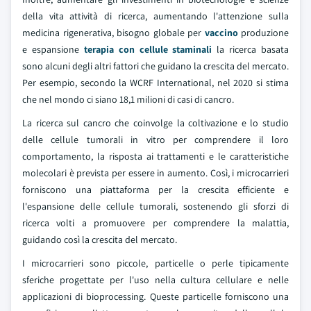
della vita attività di ricerca, aumentando l'attenzione sulla
medicina rigenerativa, bisogno globale per
vaccino
produzione
e espansione
terapia con cellule staminali
la ricerca basata
sono alcuni degli altri fattori che guidano la crescita del mercato.
Per esempio, secondo la WCRF International, nel 2020 si stima
che nel mondo ci siano 18,1 milioni di casi di cancro.
La ricerca sul cancro che coinvolge la coltivazione e lo studio
delle cellule tumorali in vitro per comprendere il loro
comportamento, la risposta ai trattamenti e le caratteristiche
molecolari è prevista per essere in aumento. Così, i microcarrieri
forniscono una piattaforma per la crescita efficiente e
l'espansione delle cellule tumorali, sostenendo gli sforzi di
ricerca volti a promuovere per comprendere la malattia,
guidando così la crescita del mercato.
I microcarrieri sono piccole, particelle o perle tipicamente
sferiche progettate per l'uso nella cultura cellulare e nelle
applicazioni di bioprocessing. Queste particelle forniscono una