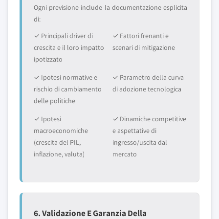
Ogni previsione include la documentazione esplicita
di:
✓ Principali driver di
✓ Fattori frenanti e
crescita e il loro impatto
scenari di mitigazione
ipotizzato
✓ Ipotesi normative e
✓ Parametro della curva
rischio di cambiamento
di adozione tecnologica
delle politiche
✓ Ipotesi
✓ Dinamiche competitive
macroeconomiche
e aspettative di
(crescita del PIL,
ingresso/uscita dal
inflazione, valuta)
mercato
6. Validazione E Garanzia Della