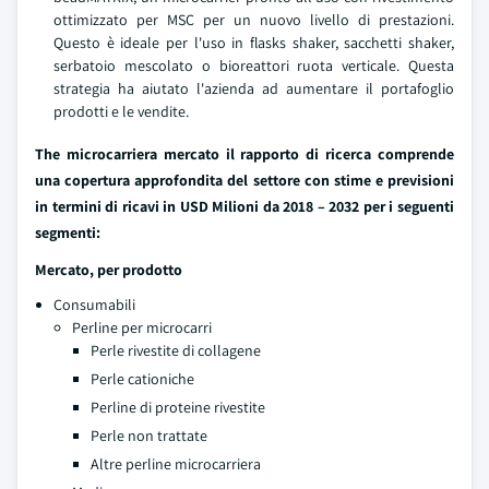
ottimizzato per MSC per un nuovo livello di prestazioni.
Questo è ideale per l'uso in flasks shaker, sacchetti shaker,
serbatoio mescolato o bioreattori ruota verticale. Questa
strategia ha aiutato l'azienda ad aumentare il portafoglio
prodotti e le vendite.
The
microcarriera
mercato
il rapporto di ricerca comprende
una copertura approfondita del settore con stime e previsioni
in termini di ricavi in USD Milioni da 2018 – 2032 per i seguenti
segmenti:
Mercato, per prodotto
Consumabili
Perline per microcarri
Perle rivestite di collagene
Perle cationiche
Perline di proteine rivestite
Perle non trattate
Altre perline microcarriera