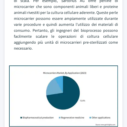
di scala. Per esempio, Sartorius AG offre perline di
microcarrier che sono componenti animali liberi e proteine
animali rivestiti per la cultura cellulare aderente. Queste perle
microcarrier possono essere ampiamente utilizzate durante
varie procedure e quindi aumenta l'utilizzo dei materiali di
consumo. Pertanto, gli ingegneri del bioprocesso possono
facilmente scalare le operazioni di coltura cellulare
aggiungendo più unità di microcarrieri pre-sterilizzati come
necessario.