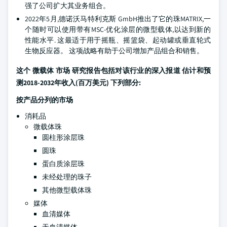
强了公司扩大其业务组合。
2022年5月,德诺沃马特利克斯 GmbH推出了它的珠MATRIX,一
个随时可以使用带有MSC-优化涂层的微型载体,以达到新的
性能水平. 这最适于用于摇瓶、摇篮袋、起动罐或垂直轮式
生物反应器。 这项战略有助于公司增加产品组合和销售。
这个
微载体
市场
研究报告包括对该行业的深入报道 估计和预
测2018-2032年收入(百万美元) 下列部分:
按产品分列的市场
消耗品
微载体珠
圆柱形涂层珠
圆珠
蛋白质涂层珠
未经处理的珠子
其他微型载体珠
媒体
血清媒体