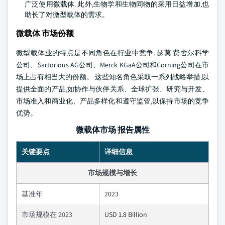
广泛使用微载体. 此外,生物学和生物同物的采用日益增加,也
助长了对微型载体的需求。
微载体 市场份额
微型载体业的特点是不同角色在行业中竞争. 瑟莫·费舍尔科学
公司、Sartorious AG公司、Merck KGaA公司和Corning公司在市
场上占有相当大的份额。 这些知名角色采取一系列战略举措,以
提供全面的产品,如协作与伙伴关系、全球扩张、研究与开发、
市场准入和商业化、产品多样化和遵守监管,以保持市场的竞争
优势。
微载体市场 报告属性
关键要点
详细信息
市场规模与增长
基准年
2023
市场规模在 2023
USD 1.8 Billion