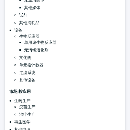
无血清媒体
其他媒体
试剂
其他消耗品
设备
生物反应器
单用途生物反应器
无污钢活化剂
文化舰
单元格计数器
过滤系统
其他设备
市场,按应用
生药生产
疫苗生产
治疗生产
再生医学
其他申请