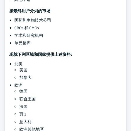
按最终用户分列的市场
医药和生物技术公司
CROs 和 CMOs
学术和研究机构
单元格库
现就下列区域和国家提供上述资料:
北美
美国.
加拿大
欧洲
德国
联合王国
法国
页:1
意大利
欧洲其他地区