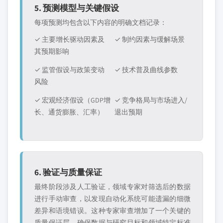
5. 预测模型与关键假设
每项预测均包含以下内容的明确文档记录：
✓ 主要增长驱动因素及
✓ 制约因素与缓解场景
其预期影响
✓ 监管假设与政策变动
✓ 技术普及曲线参数
风险
✓ 宏观经济假设（GDP增
✓ 竞争格局与市场进入/
长、通货膨胀、汇率）
退出预期
6. 验证与质量保证
最终阶段涉及人工验证，领域专家对筛选后的数据
进行手动审查，以发现自动化系统可能遗漏的细微
差异和语境错误。这种专家审查增加了一个关键的
质量保证层，确保数据与研究目标和领域特定标准