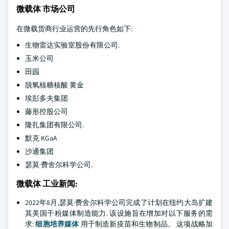
微载体 市场公司
在微载货商行业运营的先行角色如下:
生物雷达实验室股份有限公司.
玉米公司
田园
脱氧核糖核酸 黄金
埃彭多夫集团
藤形控股公司
隆扎集团有限公司.
默克 KGaA
沙通集团
瑟莫·费舍尔科学公司.
微载体 工业新闻:
2022年8月,瑟莫·费舍尔科学公司完成了计划在纽约大岛扩建
其美国干粉媒体制造能力. 该设施旨在增加对以下服务的需
求:
细胞培养媒体
用于制造新疫苗和生物制品。 这项战略加