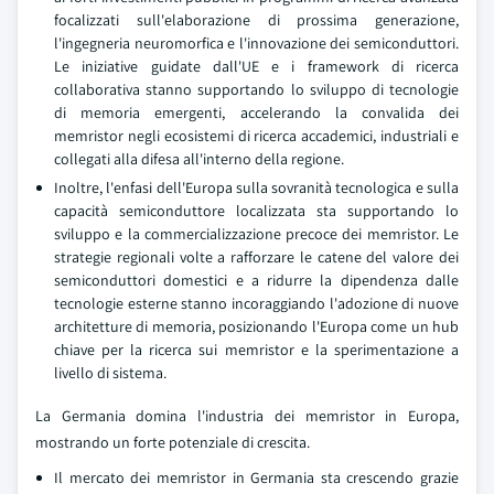
focalizzati sull'elaborazione di prossima generazione,
l'ingegneria neuromorfica e l'innovazione dei semiconduttori.
Le iniziative guidate dall'UE e i framework di ricerca
collaborativa stanno supportando lo sviluppo di tecnologie
di memoria emergenti, accelerando la convalida dei
memristor negli ecosistemi di ricerca accademici, industriali e
collegati alla difesa all'interno della regione.
Inoltre, l'enfasi dell'Europa sulla sovranità tecnologica e sulla
capacità semiconduttore localizzata sta supportando lo
sviluppo e la commercializzazione precoce dei memristor. Le
strategie regionali volte a rafforzare le catene del valore dei
semiconduttori domestici e a ridurre la dipendenza dalle
tecnologie esterne stanno incoraggiando l'adozione di nuove
architetture di memoria, posizionando l'Europa come un hub
chiave per la ricerca sui memristor e la sperimentazione a
livello di sistema.
La Germania domina l'industria dei memristor in Europa,
mostrando un forte potenziale di crescita.
Il mercato dei memristor in Germania sta crescendo grazie