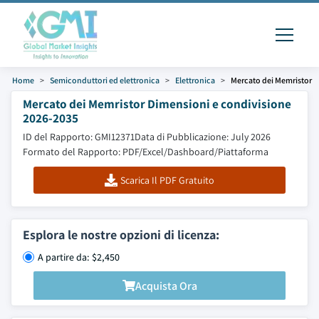
Home
Semiconduttori ed elettronica
Elettronica
Mercato dei Memristor
Mercato dei Memristor Dimensioni e condivisione
2026-2035
ID del Rapporto: GMI12371
Data di Pubblicazione: July 2026
Formato del Rapporto: PDF/Excel/Dashboard/Piattaforma
Scarica Il PDF Gratuito
Esplora le nostre opzioni di licenza:
A partire da: $2,450
Acquista Ora