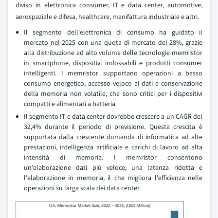
diviso in elettronica consumer, IT e data center, automotive,
aerospaziale e difesa, healthcare, manifattura industriale e altri.
Il segmento dell'elettronica di consumo ha guidato il
mercato nel 2025 con una quota di mercato del 28%, grazie
alla distribuzione ad alto volume delle tecnologie memristor
in smartphone, dispositivi indossabili e prodotti consumer
intelligenti. I memristor supportano operazioni a basso
consumo energetico, accesso veloce ai dati e conservazione
della memoria non volatile, che sono critici per i dispositivi
compatti e alimentati a batteria.
Il segmento IT e data center dovrebbe crescere a un CAGR del
32,4% durante il periodo di previsione. Questa crescita è
supportata dalla crescente domanda di informatica ad alte
prestazioni, intelligenza artificiale e carichi di lavoro ad alta
intensità di memoria. I memristor consentono
un'elaborazione dati più veloce, una latenza ridotta e
l'elaborazione in memoria, il che migliora l'efficienza nelle
operazioni su larga scala dei data center.