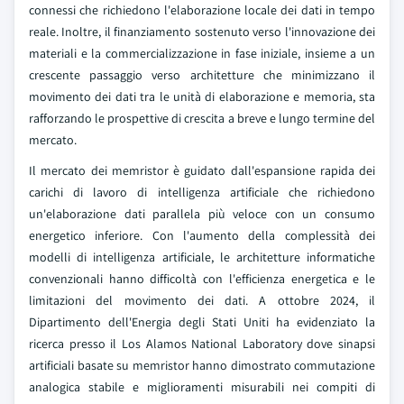
connessi che richiedono l'elaborazione locale dei dati in tempo
reale. Inoltre, il finanziamento sostenuto verso l'innovazione dei
materiali e la commercializzazione in fase iniziale, insieme a un
crescente passaggio verso architetture che minimizzano il
movimento dei dati tra le unità di elaborazione e memoria, sta
rafforzando le prospettive di crescita a breve e lungo termine del
mercato.
Il mercato dei memristor è guidato dall'espansione rapida dei
carichi di lavoro di intelligenza artificiale che richiedono
un'elaborazione dati parallela più veloce con un consumo
energetico inferiore. Con l'aumento della complessità dei
modelli di intelligenza artificiale, le architetture informatiche
convenzionali hanno difficoltà con l'efficienza energetica e le
limitazioni del movimento dei dati. A ottobre 2024, il
Dipartimento dell'Energia degli Stati Uniti ha evidenziato la
ricerca presso il Los Alamos National Laboratory dove sinapsi
artificiali basate su memristor hanno dimostrato commutazione
analogica stabile e miglioramenti misurabili nei compiti di