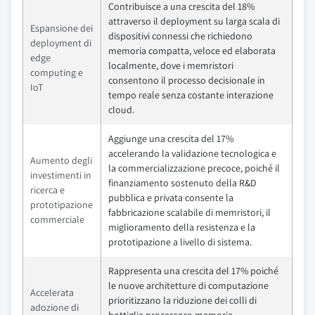
Contribuisce a una crescita del 18%
attraverso il deployment su larga scala di
Espansione dei
dispositivi connessi che richiedono
deployment di
memoria compatta, veloce ed elaborata
edge
localmente, dove i memristori
computing e
consentono il processo decisionale in
IoT
tempo reale senza costante interazione
cloud.
Aggiunge una crescita del 17%
accelerando la validazione tecnologica e
Aumento degli
la commercializzazione precoce, poiché il
investimenti in
finanziamento sostenuto della R&D
ricerca e
pubblica e privata consente la
prototipazione
fabbricazione scalabile di memristori, il
commerciale
miglioramento della resistenza e la
prototipazione a livello di sistema.
Rappresenta una crescita del 17% poiché
le nuove architetture di computazione
Accelerata
prioritizzano la riduzione dei colli di
adozione di