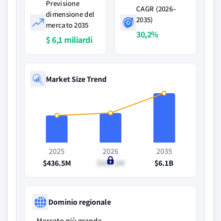
Previsione
CAGR (2026–
dimensione del
2035)
mercato 2035
30,2%
$ 6,1 miliardi
Market Size Trend
2025
2026
2035
$436.5M
$566.2M
$6.1B
Dominio regionale
Mercato più grande