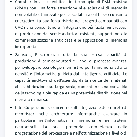
Crossbar Inc. si specializza in tecnologia di RAM resistiva
(RRAM) con una forte attenzione alle soluzioni di memoria
non volatile ottimizzate per la scalabilità e il basso consumo
energetico. La sua forza risiede nei progetti compatibili con
CMOS che consentono un'integrazione più facile nei processi
di produzione dei semiconduttori esistenti, supportando la
commercializzazione anticipata e le applicazioni di memoria
incorporata.
Samsung Electronics sfrutta la sua estesa capacità di
produzione di semiconduttori e i nodi di processo avanzati
per sviluppare tecnologie memristive per la memoria ad alta
densità e l'informatica guidata dall'intelligenza artificiale. Le
capacità end-to-end dell'azienda, dalla ricerca dei materiali
alla fabbricazione su larga scala, consentono una convalida
della tecnologia più rapida e una potenziale distribuzione nel
mercato di massa.
Intel Corporation si concentra sull'integrazione dei concetti di
memristori nelle architetture informatiche avanzate, in
particolare nell'informatica in memoria e nei sistemi
neuromorfi. La sua profonda competenza nella
progettazione del processore e nell'ottimizzazione a livello di