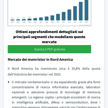
Ottieni approfondimenti dettagliati sui
principali segmenti che modellano questo
mercato
Scarica il PDF gratuito
Mercato dei memristor in Nord America
Il Nord America ha mantenuto circa il 35,8% della quota
dell'industria dei memristor nel 2025.
Il mercato nordamericano si sta espandendo grazie alla forte
concentrazione di ricerca informatica avanzata, laboratori
nazionali e adozione precoce di tecnologie di memoria
emergenti. La regione ospita i principali ecosistemi di ricerca
in intelligenza artificiale, difesa e semiconduttori, dove i
memristor vengono attivamente valutati per l'elaborazione di