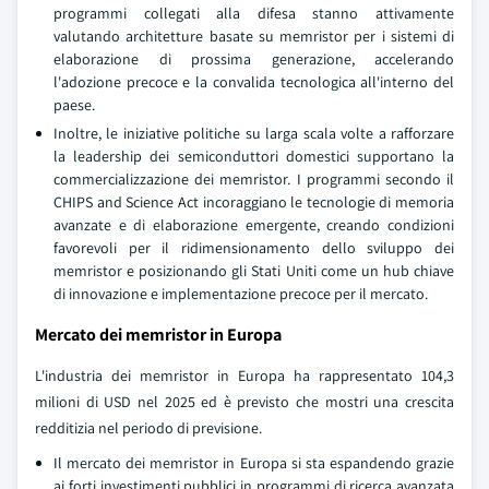
programmi collegati alla difesa stanno attivamente
valutando architetture basate su memristor per i sistemi di
elaborazione di prossima generazione, accelerando
l'adozione precoce e la convalida tecnologica all'interno del
paese.
Inoltre, le iniziative politiche su larga scala volte a rafforzare
la leadership dei semiconduttori domestici supportano la
commercializzazione dei memristor. I programmi secondo il
CHIPS and Science Act incoraggiano le tecnologie di memoria
avanzate e di elaborazione emergente, creando condizioni
favorevoli per il ridimensionamento dello sviluppo dei
memristor e posizionando gli Stati Uniti come un hub chiave
di innovazione e implementazione precoce per il mercato.
Mercato dei memristor in Europa
L'industria dei memristor in Europa ha rappresentato 104,3
milioni di USD nel 2025 ed è previsto che mostri una crescita
redditizia nel periodo di previsione.
Il mercato dei memristor in Europa si sta espandendo grazie
ai forti investimenti pubblici in programmi di ricerca avanzata