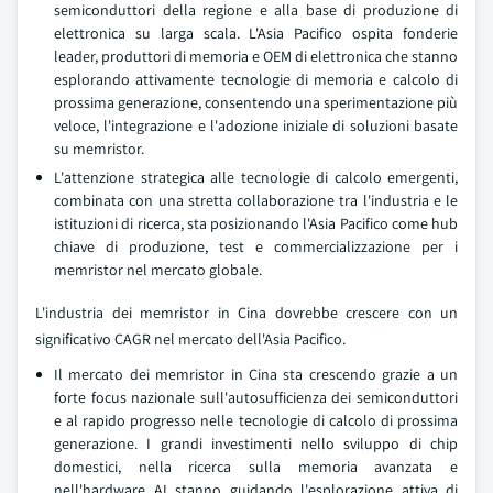
semiconduttori della regione e alla base di produzione di
elettronica su larga scala. L'Asia Pacifico ospita fonderie
leader, produttori di memoria e OEM di elettronica che stanno
esplorando attivamente tecnologie di memoria e calcolo di
prossima generazione, consentendo una sperimentazione più
veloce, l'integrazione e l'adozione iniziale di soluzioni basate
su memristor.
L'attenzione strategica alle tecnologie di calcolo emergenti,
combinata con una stretta collaborazione tra l'industria e le
istituzioni di ricerca, sta posizionando l'Asia Pacifico come hub
chiave di produzione, test e commercializzazione per i
memristor nel mercato globale.
L'industria dei memristor in Cina dovrebbe crescere con un
significativo CAGR nel mercato dell'Asia Pacifico.
Il mercato dei memristor in Cina sta crescendo grazie a un
forte focus nazionale sull'autosufficienza dei semiconduttori
e al rapido progresso nelle tecnologie di calcolo di prossima
generazione. I grandi investimenti nello sviluppo di chip
domestici, nella ricerca sulla memoria avanzata e
nell'hardware AI stanno guidando l'esplorazione attiva di