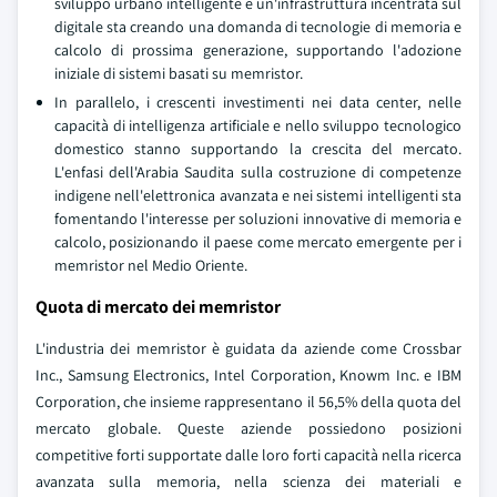
sviluppo urbano intelligente e un'infrastruttura incentrata sul
digitale sta creando una domanda di tecnologie di memoria e
calcolo di prossima generazione, supportando l'adozione
iniziale di sistemi basati su memristor.
In parallelo, i crescenti investimenti nei data center, nelle
capacità di intelligenza artificiale e nello sviluppo tecnologico
domestico stanno supportando la crescita del mercato.
L'enfasi dell'Arabia Saudita sulla costruzione di competenze
indigene nell'elettronica avanzata e nei sistemi intelligenti sta
fomentando l'interesse per soluzioni innovative di memoria e
calcolo, posizionando il paese come mercato emergente per i
memristor nel Medio Oriente.
Quota di mercato dei memristor
L'industria dei memristor è guidata da aziende come Crossbar
Inc., Samsung Electronics, Intel Corporation, Knowm Inc. e IBM
Corporation, che insieme rappresentano il 56,5% della quota del
mercato globale. Queste aziende possiedono posizioni
competitive forti supportate dalle loro forti capacità nella ricerca
avanzata sulla memoria, nella scienza dei materiali e