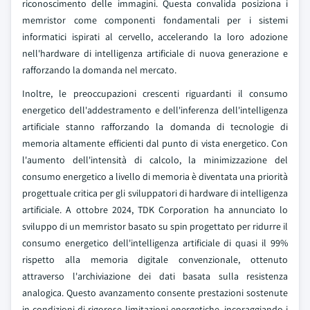
riconoscimento delle immagini. Questa convalida posiziona i
memristor come componenti fondamentali per i sistemi
informatici ispirati al cervello, accelerando la loro adozione
nell'hardware di intelligenza artificiale di nuova generazione e
rafforzando la domanda nel mercato.
Inoltre, le preoccupazioni crescenti riguardanti il consumo
energetico dell'addestramento e dell'inferenza dell'intelligenza
artificiale stanno rafforzando la domanda di tecnologie di
memoria altamente efficienti dal punto di vista energetico. Con
l'aumento dell'intensità di calcolo, la minimizzazione del
consumo energetico a livello di memoria è diventata una priorità
progettuale critica per gli sviluppatori di hardware di intelligenza
artificiale. A ottobre 2024, TDK Corporation ha annunciato lo
sviluppo di un memristor basato su spin progettato per ridurre il
consumo energetico dell'intelligenza artificiale di quasi il 99%
rispetto alla memoria digitale convenzionale, ottenuto
attraverso l'archiviazione dei dati basata sulla resistenza
analogica. Questo avanzamento consente prestazioni sostenute
in condizioni di rigorose limitazioni energetiche, incoraggiando i