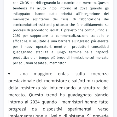
con CMOS sta ridisegnando la dinamica del mercato. Questa
tendenza ha avuto inizio intorno al 2023 quando gli
sviluppatori hanno dato priorità all'integrazione dei
memristor all'interno dei flussi di fabbricazione dei
semiconduttori esistenti piuttosto che fare affidamento su
processi di laboratorio isolati. È previsto che continui fino al
2030 per supportare la commercializzazione scalabile e
affidabile. Il risultato è una barriera all'ingresso più elevata
per i nuovi operatori, mentre i produttori consolidati
guadagnano stabilità a lungo termine nella capacità
produttiva e un tempo più breve di immissione sul mercato
per soluzioni basate su memristor.
Una maggiore enfasi sulla coerenza
prestazionale del memristore e sull'ottimizzazione
della resistenza sta influenzando la struttura del
mercato. Questo trend ha guadagnato slancio
intorno al 2024 quando i memristori hanno fatto
progressi da dispositivi sperimentali verso
implementazione a livello di sistema. Si prevede