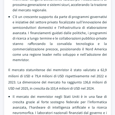
prossima generazione e sistemi sicuri, accelerando la trazione
del mercato regionale.
C'è un crescente supporto da parte di programmi governativi
e iniziative del settore privato focalizzate sull'innovazione dei
semiconduttori domestici e l'infrastruttura di elaborazione
avanzata. I finanziamenti guidati dalle politiche, i programmi
di ricerca a lungo termine e le collaborazioni pubblico-private
stanno rafforzando la convalida tecnologica e la
commercializzazione precoce, posizionando il Nord America
come una regione leader nello sviluppo e nell'adozione dei
memristor.
Il mercato statunitense dei memristor è stato valutato a 62,9
milioni di USD e 79,4 milioni di USD rispettivamente nel 2022 e
2023. La dimensione del mercato ha raggiunto 136,6 milioni di
USD nel 2025, in crescita da 103,4 milioni di USD nel 2024.
Il mercato dei memristor negli Stati Uniti è in una fase di
crescita grazie al forte sostegno federale per l'informatica
avanzata, l'hardware di intelligenza artificiale e la ricerca
neuromorfica. I laboratori nazionali finanziati dal governo e i