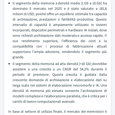
Il segmento della memoria a densità media [1 Gb a 10 Gb] ha
dominato il mercato nel 2025 e è stato valutato a 181,8
milioni di USD, poiché offre un equilibrio ottimale tra capacità
di archiviazione, prestazioni e fattibilità produttiva. Questo
intervallo di capacità è ampiamente utilizzato in sistemi
incorporati, dispositivi perimetrali e hardware IA iniziali, dove
sono richiesti archiviazione dati moderata e accesso rapido. Il
suo rendimento superiore, l'efficienza dei costi e la
compatibilità con i processi di fabbricazione attuali
supportano l'ampia adozione, rendendolo il segmento più
grande.
Il segmento della memoria ad alta densità [>10 Gb] dovrebbe
assistere a una crescita a un CAGR del 34,2% durante il
periodo di previsione. Questa crescita è guidata dalla
crescente domanda di archiviazione e elaborazione dati su
larga scala nei sistemi di elaborazione neuromorfa e IA. Una
densità di memoria più elevata consente l'archiviazione di
modelli complessi e l'elaborazione parallela, che è critica per i
carichi di lavoro computazionali avanzati.
In base al settore di utilizzo finale, il mercato dei memristori è