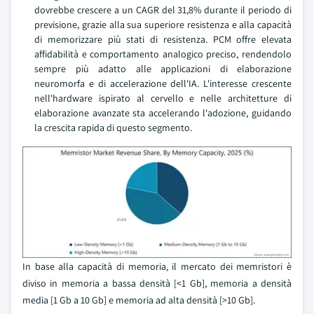
dovrebbe crescere a un CAGR del 31,8% durante il periodo di
previsione, grazie alla sua superiore resistenza e alla capacità
di memorizzare più stati di resistenza. PCM offre elevata
affidabilità e comportamento analogico preciso, rendendolo
sempre più adatto alle applicazioni di elaborazione
neuromorfa e di accelerazione dell'IA. L'interesse crescente
nell'hardware ispirato al cervello e nelle architetture di
elaborazione avanzate sta accelerando l'adozione, guidando
la crescita rapida di questo segmento.
In base alla capacità di memoria, il mercato dei memristori è
diviso in memoria a bassa densità [<1 Gb], memoria a densità
media [1 Gb a 10 Gb] e memoria ad alta densità [>10 Gb].