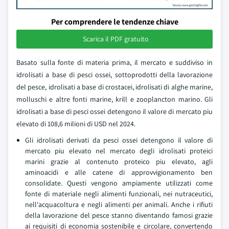
Per comprendere le tendenze chiave
Scarica il PDF gratuito
Basato sulla fonte di materia prima, il mercato e suddiviso in
idrolisati a base di pesci ossei, sottoprodotti della lavorazione
del pesce, idrolisati a base di crostacei, idrolisati di alghe marine,
molluschi e altre fonti marine, krill e zooplancton marino. Gli
idrolisati a base di pesci ossei detengono il valore di mercato piu
elevato di 108,6 milioni di USD nel 2024.
Gli idrolisati derivati da pesci ossei detengono il valore di
mercato piu elevato nel mercato degli idrolisati proteici
marini grazie al contenuto proteico piu elevato, agli
aminoacidi e alle catene di approvvigionamento ben
consolidate. Questi vengono ampiamente utilizzati come
fonte di materiale negli alimenti funzionali, nei nutraceutici,
nell'acquacoltura e negli alimenti per animali. Anche i rifiuti
della lavorazione del pesce stanno diventando famosi grazie
ai requisiti di economia sostenibile e circolare, convertendo