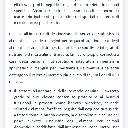
efficienza, profili peptidici migliori o proprieta funzionali
specifiche. Alcuni altri metodi, che sono insoliti ma ancora in
uso e principalmente per applicazioni speciali all'interno di
nicchie ancora piu ristrette.
In base all'industria di destinazione, il mercato e suddiviso in
alimenti e bevande, mangimi per acquacoltura, industria degli
alimenti per animali domestici, nutrizione sportiva e integratori,
nutrizione clinica e alimenti medici, farmaci e terapie, cosmetici e
cura della persona, nutraceutici e integratori alimentari e
applicazioni di mangimi per il bestiame. Gli alimenti e le bevande
detengono il valore di mercato piu elevato di 85,7 milioni di USD
nel 2024.
Il settore alimentare e delle bevande domina il mercato
grazie al suo elevato contenuto proteico e ai benefici
funzionali in prodotti come barrette proteiche, bevande
salutari e alimenti fortificati. Seguito dall'acquacoltura grazie
a fattori come la buona crescita, la digeribilita e la salute del
pesce allevato. L'industria degli alimenti per animali
domestici e soddisfatta dall'interesse dei consumatori per