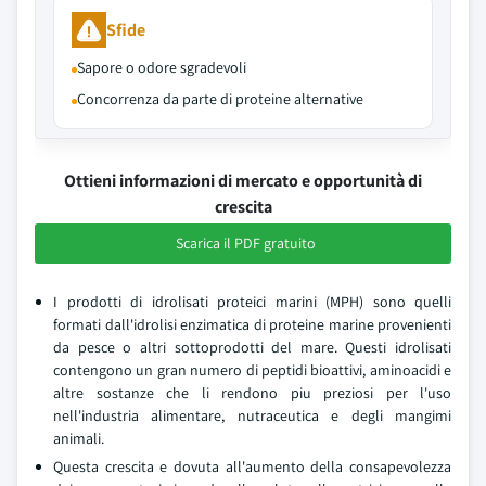
Sfide
Sapore o odore sgradevoli
Concorrenza da parte di proteine alternative
Ottieni informazioni di mercato e opportunità di
crescita
Scarica il PDF gratuito
I prodotti di idrolisati proteici marini (MPH) sono quelli
formati dall'idrolisi enzimatica di proteine marine provenienti
da pesce o altri sottoprodotti del mare. Questi idrolisati
contengono un gran numero di peptidi bioattivi, aminoacidi e
altre sostanze che li rendono piu preziosi per l'uso
nell'industria alimentare, nutraceutica e degli mangimi
animali.
Questa crescita e dovuta all'aumento della consapevolezza