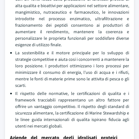
alta qualita e bioattivi per applicazioni nel settore alimentare,
mangimistico, nutraceutico e farmaceutico, le innovazioni
introdotte nel processo enzimatico, ultrafiltrazione e
frazionamento dei peptidi consentono ai produttori di
aumentare il rendimento, mantenere la coerenza e
personalizzare le proprieta funzionali per soddisfare diverse
esigenze di utilizzo finale.
La sostenibilita e il motore principale per lo sviluppo di
strategie competitive e aiuta cosi i concorrenti a mantenere la
loro posizione. I produttori ottimizzano i loro processi per
minimizzare il consumo di energia, l'uso di acqua e i rifiuti,
mentre le fonti di materie prime sono le attivita di pesca o gli
scarti.
Il rispetto delle normative, le certificazioni di qualita e i
framework tracciabili rappresentano un altro fattore per
offrire un vantaggio competitivo. Il rispetto degli standard di
sicurezza alimentare, la certificazione di Marine Stewardship e
le linee guida internazionali di qualita ispirano fiducia agli
utenti nei mercati globali.
Aziende del mercato degli idrolisati proteici