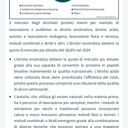
Il mercato degli idrolisati proteici marini per metodo di
lavorazione e suddiviso in idrolisi enzimatica, idrolisi acida,
autolisi e lavorazione endogena, lavorazione fisica e termica,
metodi combinati e ibridi e altri. L'idrolisi enzimatica detiene la
quota di mercato piu elevata del 58,8% nel 2024.
L'idrolisi enzimatica detiene le quote di mercato piu elevate
grazie alla sua capacita di convertire le proteine in peptidi
bioattivi mantenendo la qualita nutrizionale. L'idrolisi acida
viene utilizzata dove viene prioritizzata l'efficienza dei costi,
poiche questo processo comporta una riduzione della qualita
di alcuni aminoacidi.
L'autolisi, che utilizza gli enzimi naturali nella materia prima,
ha il percorso di lavorazione piu semplice, mentre i metodi di
estrazione piu vecchi e tradizionali possono incorporare
calore o mezzi meccanici attraverso metodi fisici o termici. I
metodi combinati o ibridi emergono grazie alla combinazione
di diverse tecniche che possono portare a una maggiore