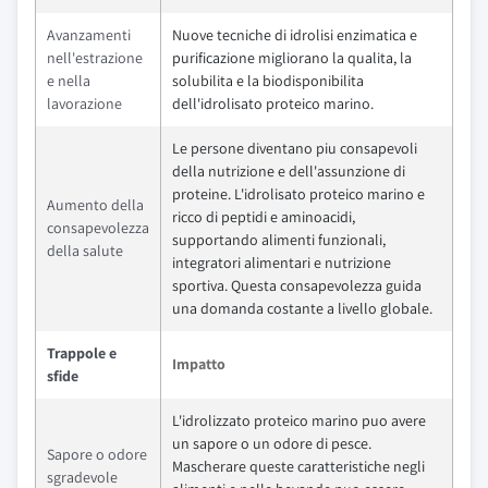
Avanzamenti
Nuove tecniche di idrolisi enzimatica e
nell'estrazione
purificazione migliorano la qualita, la
e nella
solubilita e la biodisponibilita
lavorazione
dell'idrolisato proteico marino.
Le persone diventano piu consapevoli
della nutrizione e dell'assunzione di
proteine. L'idrolisato proteico marino e
Aumento della
ricco di peptidi e aminoacidi,
consapevolezza
supportando alimenti funzionali,
della salute
integratori alimentari e nutrizione
sportiva. Questa consapevolezza guida
una domanda costante a livello globale.
Trappole e
Impatto
sfide
L'idrolizzato proteico marino puo avere
un sapore o un odore di pesce.
Sapore o odore
Mascherare queste caratteristiche negli
sgradevole