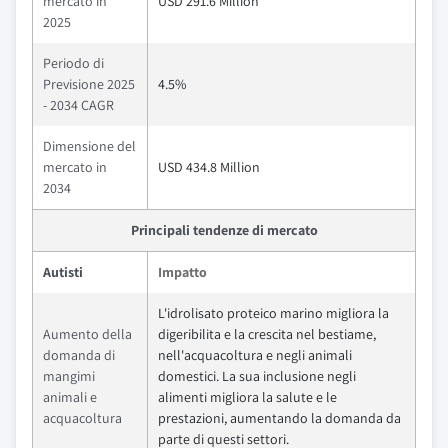
mercato in
USD 291.6 Million
2025
Periodo di
Previsione 2025
4.5%
- 2034 CAGR
Dimensione del
mercato in
USD 434.8 Million
2034
Principali tendenze di mercato
Autisti
Impatto
L'idrolisato proteico marino migliora la
Aumento della
digeribilita e la crescita nel bestiame,
domanda di
nell'acquacoltura e negli animali
mangimi
domestici. La sua inclusione negli
animali e
alimenti migliora la salute e le
acquacoltura
prestazioni, aumentando la domanda da
parte di questi settori.