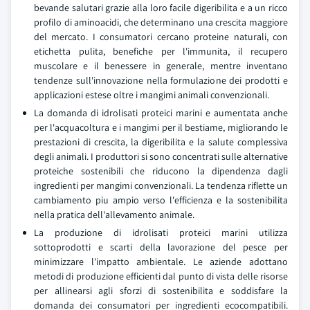
bevande salutari grazie alla loro facile digeribilita e a un ricco
profilo di aminoacidi, che determinano una crescita maggiore
del mercato. I consumatori cercano proteine naturali, con
etichetta pulita, benefiche per l'immunita, il recupero
muscolare e il benessere in generale, mentre inventano
tendenze sull'innovazione nella formulazione dei prodotti e
applicazioni estese oltre i mangimi animali convenzionali.
La domanda di idrolisati proteici marini e aumentata anche
per l'acquacoltura e i mangimi per il bestiame, migliorando le
prestazioni di crescita, la digeribilita e la salute complessiva
degli animali. I produttori si sono concentrati sulle alternative
proteiche sostenibili che riducono la dipendenza dagli
ingredienti per mangimi convenzionali. La tendenza riflette un
cambiamento piu ampio verso l'efficienza e la sostenibilita
nella pratica dell'allevamento animale.
La produzione di idrolisati proteici marini utilizza
sottoprodotti e scarti della lavorazione del pesce per
minimizzare l'impatto ambientale. Le aziende adottano
metodi di produzione efficienti dal punto di vista delle risorse
per allinearsi agli sforzi di sostenibilita e soddisfare la
domanda dei consumatori per ingredienti ecocompatibili.