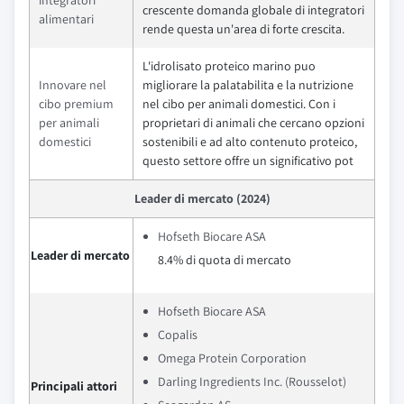
integratori
crescente domanda globale di integratori
alimentari
rende questa un'area di forte crescita.
L'idrolisato proteico marino puo
Innovare nel
migliorare la palatabilita e la nutrizione
cibo premium
nel cibo per animali domestici. Con i
per animali
proprietari di animali che cercano opzioni
domestici
sostenibili e ad alto contenuto proteico,
questo settore offre un significativo pot
Leader di mercato (2024)
Hofseth Biocare ASA
Leader di mercato
8.4% di quota di mercato
Hofseth Biocare ASA
Copalis
Omega Protein Corporation
Darling Ingredients Inc. (Rousselot)
Principali attori