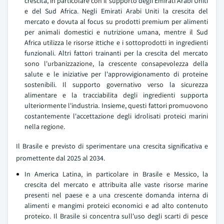
crescita, in particolare con il supporto degli Emirati Arabi Uniti
e del Sud Africa. Negli Emirati Arabi Uniti la crescita del
mercato e dovuta al focus su prodotti premium per alimenti
per animali domestici e nutrizione umana, mentre il Sud
Africa utilizza le risorse ittiche e i sottoprodotti in ingredienti
funzionali. Altri fattori trainanti per la crescita del mercato
sono l'urbanizzazione, la crescente consapevolezza della
salute e le iniziative per l'approvvigionamento di proteine
sostenibili. Il supporto governativo verso la sicurezza
alimentare e la tracciabilita degli ingredienti supporta
ulteriormente l'industria. Insieme, questi fattori promuovono
costantemente l'accettazione degli idrolisati proteici marini
nella regione.
Il Brasile e previsto di sperimentare una crescita significativa e
promettente dal 2025 al 2034.
In America Latina, in particolare in Brasile e Messico, la
crescita del mercato e attribuita alle vaste risorse marine
presenti nel paese e a una crescente domanda interna di
alimenti e mangimi proteici economici e ad alto contenuto
proteico. Il Brasile si concentra sull'uso degli scarti di pesce