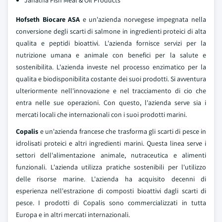
Janatha Fish Meal & Oil Products
Hofseth Biocare ASA
e un'azienda norvegese impegnata nella
conversione degli scarti di salmone in ingredienti proteici di alta
qualita e peptidi bioattivi. L'azienda fornisce servizi per la
nutrizione umana e animale con benefici per la salute e
sostenibilita. L'azienda investe nel processo enzimatico per la
qualita e biodisponibilita costante dei suoi prodotti. Si avventura
ulteriormente nell'innovazione e nel tracciamento di cio che
entra nelle sue operazioni. Con questo, l'azienda serve sia i
mercati locali che internazionali con i suoi prodotti marini.
Copalis
e un'azienda francese che trasforma gli scarti di pesce in
idrolisati proteici e altri ingredienti marini. Questa linea serve i
settori dell'alimentazione animale, nutraceutica e alimenti
funzionali. L'azienda utilizza pratiche sostenibili per l'utilizzo
delle risorse marine. L'azienda ha acquisito decenni di
esperienza nell'estrazione di composti bioattivi dagli scarti di
pesce. I prodotti di Copalis sono commercializzati in tutta
Europa e in altri mercati internazionali.