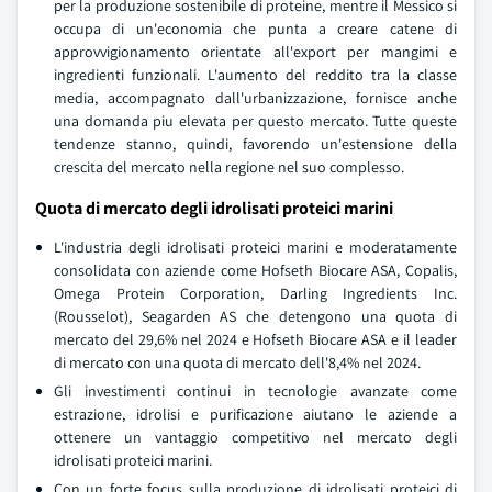
per la produzione sostenibile di proteine, mentre il Messico si
occupa di un'economia che punta a creare catene di
approvvigionamento orientate all'export per mangimi e
ingredienti funzionali. L'aumento del reddito tra la classe
media, accompagnato dall'urbanizzazione, fornisce anche
una domanda piu elevata per questo mercato. Tutte queste
tendenze stanno, quindi, favorendo un'estensione della
crescita del mercato nella regione nel suo complesso.
Quota di mercato degli idrolisati proteici marini
L'industria degli idrolisati proteici marini e moderatamente
consolidata con aziende come Hofseth Biocare ASA, Copalis,
Omega Protein Corporation, Darling Ingredients Inc.
(Rousselot), Seagarden AS che detengono una quota di
mercato del 29,6% nel 2024 e Hofseth Biocare ASA e il leader
di mercato con una quota di mercato dell'8,4% nel 2024.
Gli investimenti continui in tecnologie avanzate come
estrazione, idrolisi e purificazione aiutano le aziende a
ottenere un vantaggio competitivo nel mercato degli
idrolisati proteici marini.
Con un forte focus sulla produzione di idrolisati proteici di