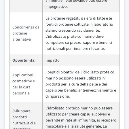
alimenti e nelle bevande puo essere
impegnativo.
Le proteine vegetali, il siero di latte e le
fonti di proteine coltivate in laboratorio
Concorrenza da
stanno crescendo rapidamente.
proteine
L'idrolizzato proteico marino deve
alternative
competere su prezzo, sapore e benefici
nutrizionali per rimanere rilevante.
Opportunita:
Impatto
I peptidi bioattivi dell'idrolisato proteico
Applicazioni
marino possono essere utilizzati in
cosmetiche e
prodotti per la cura della pelle e dei
per la cura
capelli per benefici anti-invecchiamento e
personale
di riparazione.
L'idrolisato proteico marino puo essere
Sviluppare
utilizzato per creare capsule, polveri e
prodotti
bevande mirate all'immunita, al recupero
nutraceutici e
muscolare e alla salute generale. La