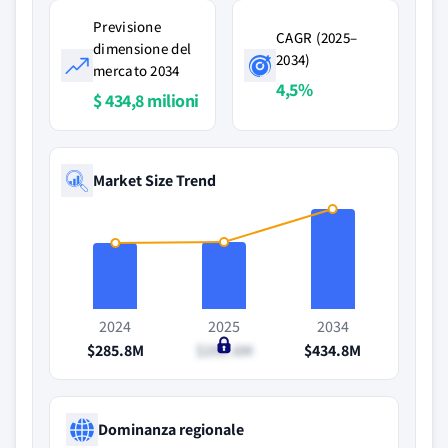
Previsione
CAGR (2025–
dimensione del
2034)
mercato 2034
4,5%
$ 434,8 milioni
Market Size Trend
2024
2025
2034
$285.8M
$291.6M
$434.8M
Dominanza regionale