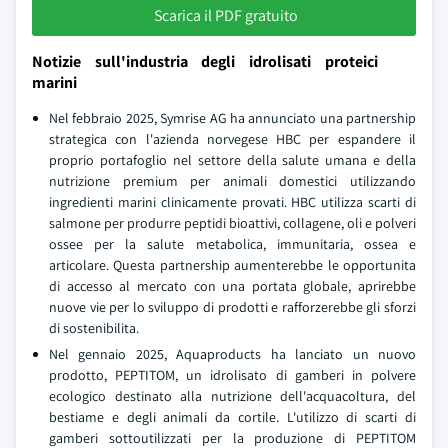
Scarica il PDF gratuito
Notizie sull'industria degli idrolisati proteici
marini
Nel febbraio 2025, Symrise AG ha annunciato una partnership
strategica con l'azienda norvegese HBC per espandere il
proprio portafoglio nel settore della salute umana e della
nutrizione premium per animali domestici utilizzando
ingredienti marini clinicamente provati. HBC utilizza scarti di
salmone per produrre peptidi bioattivi, collagene, oli e polveri
ossee per la salute metabolica, immunitaria, ossea e
articolare. Questa partnership aumenterebbe le opportunita
di accesso al mercato con una portata globale, aprirebbe
nuove vie per lo sviluppo di prodotti e rafforzerebbe gli sforzi
di sostenibilita.
Nel gennaio 2025, Aquaproducts ha lanciato un nuovo
prodotto, PEPTITOM, un idrolisato di gamberi in polvere
ecologico destinato alla nutrizione dell'acquacoltura, del
bestiame e degli animali da cortile. L'utilizzo di scarti di
gamberi sottoutilizzati per la produzione di PEPTITOM