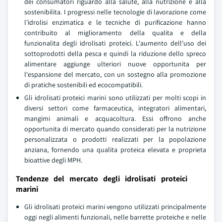
dei consumatori riguardo alla salute, alla nutrizione e alla
sostenibilita. I progressi nelle tecnologie di lavorazione come
l'idrolisi enzimatica e le tecniche di purificazione hanno
contribuito al miglioramento della qualita e della
funzionalita degli idrolisati proteici. L'aumento dell'uso dei
sottoprodotti della pesca e quindi la riduzione dello spreco
alimentare aggiunge ulteriori nuove opportunita per
l'espansione del mercato, con un sostegno alla promozione
di pratiche sostenibili ed ecocompatibili.
Gli idrolisati proteici marini sono utilizzati per molti scopi in
diversi settori come farmaceutica, integratori alimentari,
mangimi animali e acquacoltura. Essi offrono anche
opportunita di mercato quando considerati per la nutrizione
personalizzata o prodotti realizzati per la popolazione
anziana, fornendo una qualita proteica elevata e proprieta
bioattive degli MPH.
Tendenze del mercato degli idrolisati proteici
marini
Gli idrolisati proteici marini vengono utilizzati principalmente
oggi negli alimenti funzionali, nelle barrette proteiche e nelle