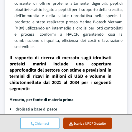
consente di offrire proteine altamente digeribili, peptidi
bioattivi e calcio legato a peptidi per il supporto della crescita,
dell'immunita e della salute riproduttiva nelle specie. Il
prodotto e stato realizzato presso Marine Biotech Vietnam
(MBV) utilizzando un intermedio a idrolisi per lotti controllati
e processi conformi a HACCP, garantendo cosi la
combinazione di qualita, efficienza dei costi e lavorazione
sostenibile.
Il rapporto di ricerca di mercato sugli idrolisati
proteici marini include una copertura
approfondita del settore con stime e previsioni in
termini di ricavi in milioni di USD e volume in
chilotonnellate dal 2021 al 2034 per i seguenti
segmenti:
Mercato, per fonte di materia prima
Idrolisati a base di pesce
Scarti di lavorazione del pesce
Chiamaci
Scarica Il PDF Gratuito
Idrolisati a base di crostacei