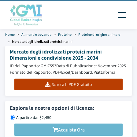
Home
Alimenti e bevande
Proteine
Proteine di origine animale
Mercato degli idrolizzati proteici marini
Mercato degli idrolizzati proteici marini
Dimensioni e condivisione 2025 - 2034
ID del Rapporto: GMI7553
Data di Pubblicazione: November 2025
Formato del Rapporto: PDF/Excel/Dashboard/Piattaforma
Scarica Il PDF Gratuito
Esplora le nostre opzioni di licenza:
A partire da: $2,450
Acquista Ora