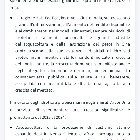
sperimentare una crescita significativa e promettente dal 2025 al
2034.
La regione Asia-Pacifico, insieme a Cina e India, sta crescendo
grazie all'urbanizzazione, all'aumento del reddito disponibile
e ai cambiamenti nei modelli alimentari, sempre piu ricchi di
proteine e alimenti funzionali. Le grandi industrie
dell'acquacoltura e della lavorazione del pesce in Cina
contribuiscono alle sue esigenze industriali di idrolisati
proteici marini, mentre si sta formando il mercato in crescita
dell'India. Inoltre, la crescente domanda si manifesta anche
negli integratori alimentari e nei mangimi per animali. La
consapevolezza pubblica sulla salute e sul benessere,
accoppiata con una nutrizione di alta qualita, porta alla
crescita del mercato.
Il mercato degli idrolisati proteici marini negli Emirati Arabi Uniti
e previsto di sperimentare una crescita significativa e
promettente dal 2025 al 2034.
L'acquacoltura e la produzione di bestiame stanno
espandendosi in Medio Oriente e Africa, incoraggiando la