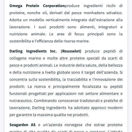
Omega Protein Corporation
produce ingredienti ricchi di
proteine, nonche oli, derivati dal pesce menhadens selvatico.
Adotta un modello verticalmente integrato dall'estrazione alla
lavorazione. I suoi prodotti sono alimenti, integratori e
nutrizione animale. Le aree di focus principali sono la
sostenibilita e l'efficienza delle risorse marine.
Darling Ingredients Inc. (Rousselot)
produce peptidi di
collagene marino e molte altre proteine speciali da scarti di
pesce e prodotti animali. Le industrie della salute, della bellezza
e della nutrizione a livello globale sono il target dell'azienda. Si
concentra sulla sostenibilita, la tracciabilita e l'innovazione dei
prodotti. La ricerca e principalmente focalizzata su peptidi
funzionali progettati per applicazioni nel settore alimentare e
nutraceutico. Combinando conoscenze tradizionali e pratiche di
lavorazione, Darling Ingredients ha adottato approcci moderni
per garantire la massima qualita nei prodotti.
Seagarden AS
e un'azienda norvegese che estrae proteine
marine di alta qualita da scarti di pesce e crostacei. L'attivita