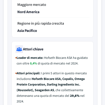
Maggiore mercato
Nord America
Regione in più rapida crescita
Asia Pacifico
Attori chiave
Leader di mercato:
Hofseth Biocare ASA ha guidato
con oltre
8,4%
di quota di mercato nel 2024.
Attori principali:
I primi 5 attori in questo mercato
includono
Hofseth Biocare ASA, Copalis, Omega
Protein Corporation, Darling Ingredients Inc.
(Rousselot), Seagarden AS
, che collettivamente
detenevano una quota di mercato del
29,6%
nel
2024.