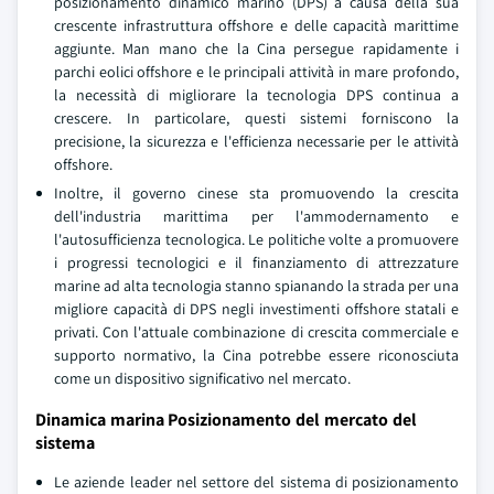
posizionamento dinamico marino (DPS) a causa della sua
crescente infrastruttura offshore e delle capacità marittime
aggiunte. Man mano che la Cina persegue rapidamente i
parchi eolici offshore e le principali attività in mare profondo,
la necessità di migliorare la tecnologia DPS continua a
crescere. In particolare, questi sistemi forniscono la
precisione, la sicurezza e l'efficienza necessarie per le attività
offshore.
Inoltre, il governo cinese sta promuovendo la crescita
dell'industria marittima per l'ammodernamento e
l'autosufficienza tecnologica. Le politiche volte a promuovere
i progressi tecnologici e il finanziamento di attrezzature
marine ad alta tecnologia stanno spianando la strada per una
migliore capacità di DPS negli investimenti offshore statali e
privati. Con l'attuale combinazione di crescita commerciale e
supporto normativo, la Cina potrebbe essere riconosciuta
come un dispositivo significativo nel mercato.
Dinamica marina Posizionamento del mercato del
sistema
Le aziende leader nel settore del sistema di posizionamento