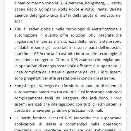
dinamico marino sono ABB, GE Vernova, Kongsberg, L3 Harris,
Japan Radio Company, Rolls Royce e Volvo Penta. Queste
aziende detengono circa il 24% della quota di mercato nel
2024.
ABB è leader globale nelle tecnologie di elettrificazione e
automazione in quanto offre soluzioni DPS integrate che
migliorano l'efficienza e la sicurezza della nave. I sistemi sono
affidabili e sono già accettati in diverse parti dell'industria
marittima. GE Vernova è costruito intorno alle tecnologie di
transizione energetica. Offrono DPS avanzati che migliorano
le operazioni di energia sostenibile offshore e supportano la
linea completa dei sistemi di gestione dei vasi. I loro sistemi
sono progettati per alte prestazioni in condizioni estreme.
Kongsberg di Norvegia è un fornitore collaudato di sistemi di
automazione marittima tra cui DPS. Essi forniscono soluzioni
completamente facili da integrare che includono i loro
sistemi avanzati che interagiscono con tutti gli altri sistemi a
bordo della nave per garantire prestazioni ottimali.
L3 Harris fornisce avanzati DPS innovativi che supportano
applicazioni di difesa e commerciali nelle operazioni
marittime con specifiche dettagliate per l'affidabilità in