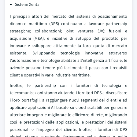
Sistemi Xenta
I principali attori del mercato del sistema di posizionamento
dinamico marittimo (DPS) continuano a lavorare partnership
strategiche; collaborazioni; joint ventures (JV); fusioni e
acquisizioni (M&A); e iniziative di sviluppo del prodotto per
innovare e sviluppare attivamente la loro quota di mercato
esistente. Sviluppando tecnologie innovative attraverso
l'automazione e tecnologie abilitate all'intelligenza artificiale, le
aziende possono tenere più facilmente il passo con i requisiti
client e operativi in varie industrie marittime.
Inoltre, le partnership con i fornitori di tecnologia e
telecomunicazioni stanno aiutando i fornitori DPS a diversificare
i loro portafogli, a raggiungere nuovi segmenti dei clienti e ad
applicare applicazioni AI basate su cloud scalabili per generare
ulteriore impegno e migliorare le efficienze di rete, migliorando
così le prestazioni delle applicazioni, le prestazioni dei sistemi
posizionali e l'impegno del cliente. Inoltre, i fornitori di DPS
globali stanno investendo fortemente nella ricerca e nello