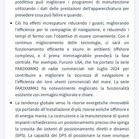
predittiva può migliorare i programmi di manutenzione
utilizzando i dati delle prestazioni dell'apparecchiatura per
prevedere cosa può fallire e quando.
Ciò ha effetti increspature riducendo i guasti, migliorando
l'efficienza per le compagnie di navigazione, e riducendo i
tempi di fermo con l'obiettivo di essere conveniente. Con il
continuo miglioramento delle tecnologie, ci sarà un
funzionamento efficiente e sicuro in ambienti offshore
complessi, e il prima inimmaginabile prenderà la fase
centrale. Per esempio, Furuno USA, che ha portato la serie
FAR2XX8MK2 di radar commerciali nel luglio 2024 per
contribuire a migliorare la sicurezza di navigazione e
l'efficienza dei loro utenti commerciali del mare. La serie
FAR2XX8MK2 ha notevolmente migliorato la funzionalità
esistente con immagini migliorate e chiare.
La tendenza globale verso le risorse energetiche rinnovabili
sta portando all'installazione di più risorse eoliche offshore e
di energia marea. La costruzione e la manutenzione di questi
impianti richiederanno un posizionamento preciso che spinga
la crescita dei sistemi di posizionamento diretti e dinamici
(DPS). La capacità del DPS di posizionare la nave ovunque