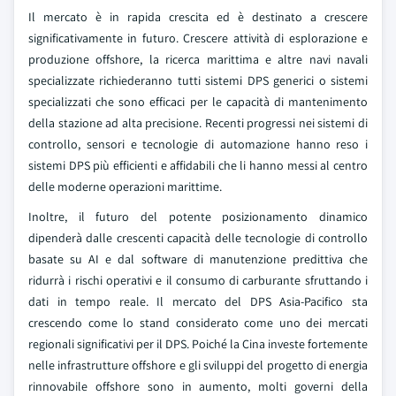
Il mercato è in rapida crescita ed è destinato a crescere
significativamente in futuro. Crescere attività di esplorazione e
produzione offshore, la ricerca marittima e altre navi navali
specializzate richiederanno tutti sistemi DPS generici o sistemi
specializzati che sono efficaci per le capacità di mantenimento
della stazione ad alta precisione. Recenti progressi nei sistemi di
controllo, sensori e tecnologie di automazione hanno reso i
sistemi DPS più efficienti e affidabili che li hanno messi al centro
delle moderne operazioni marittime.
Inoltre, il futuro del potente posizionamento dinamico
dipenderà dalle crescenti capacità delle tecnologie di controllo
basate su AI e dal software di manutenzione predittiva che
ridurrà i rischi operativi e il consumo di carburante sfruttando i
dati in tempo reale. Il mercato del DPS Asia-Pacifico sta
crescendo come lo stand considerato come uno dei mercati
regionali significativi per il DPS. Poiché la Cina investe fortemente
nelle infrastrutture offshore e gli sviluppi del progetto di energia
rinnovabile offshore sono in aumento, molti governi della