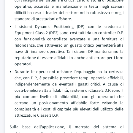
cui l'integrità del sistema è critica. La loro storia di posizione
operativa, accurata e manutenzione in testa negli scenari
difficili ha reso il leader del settore nella robustezza e negli
standard di prestazioni offshore.
I sistemi Dynamic Positioning (DP) con le credenziali
Equipment Class 2 (DP2) sono costituiti da un controller D.P.
con funzionalità controllate avanzate e una fornitura di
ridondanza, che attraverso un guasto critico permetterà alla
nave di rimanere operativa. Tali sistemi DP manterranno la
reputazione di essere affidabili o anche anti-errore per i loro
operatori.
Durante le operazioni offshore l'equipaggio ha la certezza
che, con D.P., è possibile prevedere tempi operativi affidabili,
indipendentemente da eventuali guasti critici. A causa di
costi-benefici e alta affidabilità, i sistemi di Classe 2 D.P. sono il
più comune livello di affidabilità, con gli operatori che
cercano un posizionamento affidabile forte evitando la
complessità e i costi di capitale più elevati dell'utilizzo delle
attrezzature Classe 3 D.P.
Sulla base dell'applicazione, il mercato del sistema di