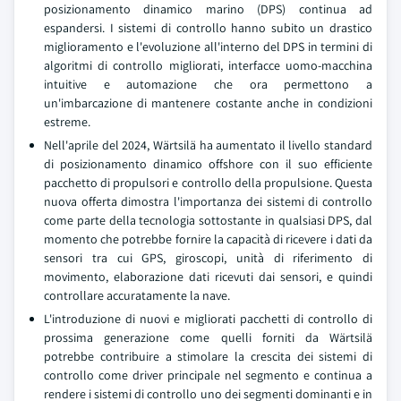
posizionamento dinamico marino (DPS) continua ad
espandersi. I sistemi di controllo hanno subito un drastico
miglioramento e l'evoluzione all'interno del DPS in termini di
algoritmi di controllo migliorati, interfacce uomo-macchina
intuitive e automazione che ora permettono a
un'imbarcazione di mantenere costante anche in condizioni
estreme.
Nell'aprile del 2024, Wärtsilä ha aumentato il livello standard
di posizionamento dinamico offshore con il suo efficiente
pacchetto di propulsori e controllo della propulsione. Questa
nuova offerta dimostra l'importanza dei sistemi di controllo
come parte della tecnologia sottostante in qualsiasi DPS, dal
momento che potrebbe fornire la capacità di ricevere i dati da
sensori tra cui GPS, giroscopi, unità di riferimento di
movimento, elaborazione dati ricevuti dai sensori, e quindi
controllare accuratamente la nave.
L'introduzione di nuovi e migliorati pacchetti di controllo di
prossima generazione come quelli forniti da Wärtsilä
potrebbe contribuire a stimolare la crescita dei sistemi di
controllo come driver principale nel segmento e continua a
rendere i sistemi di controllo uno dei segmenti dominanti e in