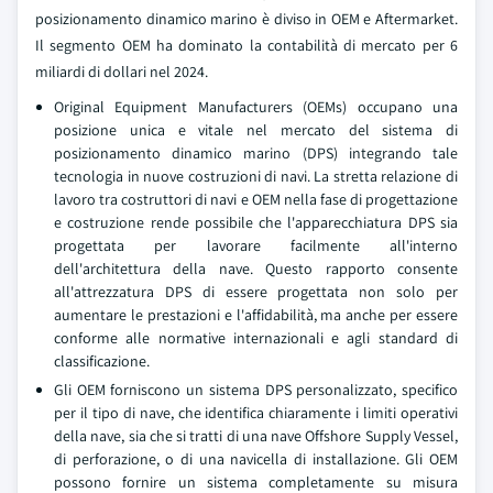
posizionamento dinamico marino è diviso in OEM e Aftermarket.
Il segmento OEM ha dominato la contabilità di mercato per 6
miliardi di dollari nel 2024.
Original Equipment Manufacturers (OEMs) occupano una
posizione unica e vitale nel mercato del sistema di
posizionamento dinamico marino (DPS) integrando tale
tecnologia in nuove costruzioni di navi. La stretta relazione di
lavoro tra costruttori di navi e OEM nella fase di progettazione
e costruzione rende possibile che l'apparecchiatura DPS sia
progettata per lavorare facilmente all'interno
dell'architettura della nave. Questo rapporto consente
all'attrezzatura DPS di essere progettata non solo per
aumentare le prestazioni e l'affidabilità, ma anche per essere
conforme alle normative internazionali e agli standard di
classificazione.
Gli OEM forniscono un sistema DPS personalizzato, specifico
per il tipo di nave, che identifica chiaramente i limiti operativi
della nave, sia che si tratti di una nave Offshore Supply Vessel,
di perforazione, o di una navicella di installazione. Gli OEM
possono fornire un sistema completamente su misura