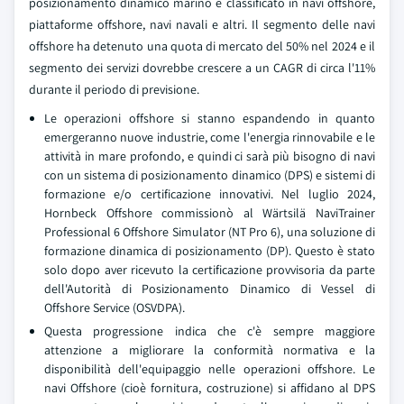
posizionamento dinamico marino è classificato in navi offshore,
piattaforme offshore, navi navali e altri. Il segmento delle navi
offshore ha detenuto una quota di mercato del 50% nel 2024 e il
segmento dei servizi dovrebbe crescere a un CAGR di circa l'11%
durante il periodo di previsione.
Le operazioni offshore si stanno espandendo in quanto
emergeranno nuove industrie, come l'energia rinnovabile e le
attività in mare profondo, e quindi ci sarà più bisogno di navi
con un sistema di posizionamento dinamico (DPS) e sistemi di
formazione e/o certificazione innovativi. Nel luglio 2024,
Hornbeck Offshore commissionò al Wärtsilä NaviTrainer
Professional 6 Offshore Simulator (NT Pro 6), una soluzione di
formazione dinamica di posizionamento (DP). Questo è stato
solo dopo aver ricevuto la certificazione provvisoria da parte
dell'Autorità di Posizionamento Dinamico di Vessel di
Offshore Service (OSVDPA).
Questa progressione indica che c'è sempre maggiore
attenzione a migliorare la conformità normativa e la
disponibilità dell'equipaggio nelle operazioni offshore. Le
navi Offshore (cioè fornitura, costruzione) si affidano al DPS