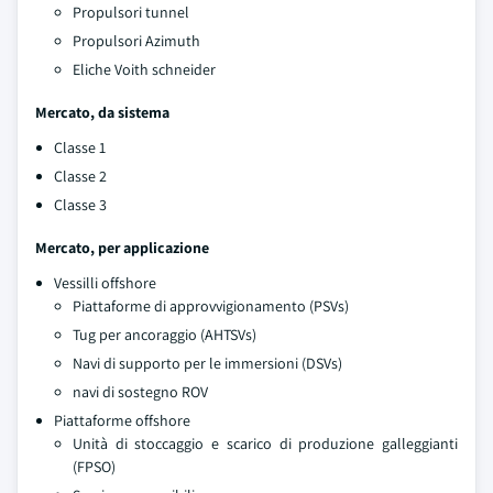
Propulsori tunnel
Propulsori Azimuth
Eliche Voith schneider
Mercato, da sistema
Classe 1
Classe 2
Classe 3
Mercato, per applicazione
Vessilli offshore
Piattaforme di approvvigionamento (PSVs)
Tug per ancoraggio (AHTSVs)
Navi di supporto per le immersioni (DSVs)
navi di sostegno ROV
Piattaforme offshore
Unità di stoccaggio e scarico di produzione galleggianti
(FPSO)