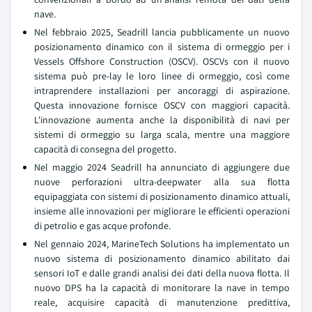
nave.
Nel febbraio 2025, Seadrill lancia pubblicamente un nuovo
posizionamento dinamico con il sistema di ormeggio per i
Vessels Offshore Construction (OSCV). OSCVs con il nuovo
sistema può pre-lay le loro linee di ormeggio, così come
intraprendere installazioni per ancoraggi di aspirazione.
Questa innovazione fornisce OSCV con maggiori capacità.
L'innovazione aumenta anche la disponibilità di navi per
sistemi di ormeggio su larga scala, mentre una maggiore
capacità di consegna del progetto.
Nel maggio 2024 Seadrill ha annunciato di aggiungere due
nuove perforazioni ultra-deepwater alla sua flotta
equipaggiata con sistemi di posizionamento dinamico attuali,
insieme alle innovazioni per migliorare le efficienti operazioni
di petrolio e gas acque profonde.
Nel gennaio 2024, MarineTech Solutions ha implementato un
nuovo sistema di posizionamento dinamico abilitato dai
sensori IoT e dalle grandi analisi dei dati della nuova flotta. Il
nuovo DPS ha la capacità di monitorare la nave in tempo
reale, acquisire capacità di manutenzione predittiva,