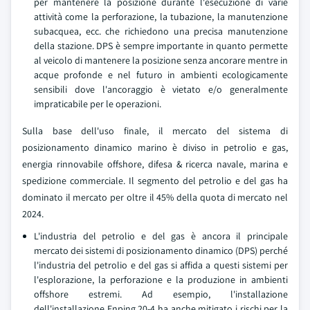
per mantenere la posizione durante l'esecuzione di varie
attività come la perforazione, la tubazione, la manutenzione
subacquea, ecc. che richiedono una precisa manutenzione
della stazione. DPS è sempre importante in quanto permette
al veicolo di mantenere la posizione senza ancorare mentre in
acque profonde e nel futuro in ambienti ecologicamente
sensibili dove l'ancoraggio è vietato e/o generalmente
impraticabile per le operazioni.
Sulla base dell'uso finale, il mercato del sistema di
posizionamento dinamico marino è diviso in petrolio e gas,
energia rinnovabile offshore, difesa & ricerca navale, marina e
spedizione commerciale. Il segmento del petrolio e del gas ha
dominato il mercato per oltre il 45% della quota di mercato nel
2024.
L'industria del petrolio e del gas è ancora il principale
mercato dei sistemi di posizionamento dinamico (DPS) perché
l'industria del petrolio e del gas si affida a questi sistemi per
l'esplorazione, la perforazione e la produzione in ambienti
offshore estremi. Ad esempio, l'installazione
dell'installazione Enping 20-4 ha anche mitigato i rischi per la