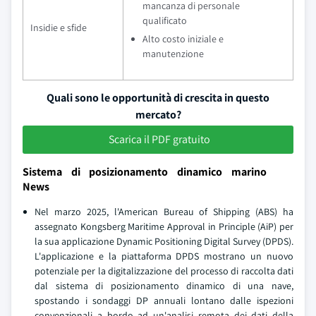
mancanza di personale
qualificato
Insidie e sfide
Alto costo iniziale e
manutenzione
Quali sono le opportunità di crescita in questo
mercato?
Scarica il PDF gratuito
Sistema di posizionamento dinamico marino
News
Nel marzo 2025, l'American Bureau of Shipping (ABS) ha
assegnato Kongsberg Maritime Approval in Principle (AiP) per
la sua applicazione Dynamic Positioning Digital Survey (DPDS).
L'applicazione e la piattaforma DPDS mostrano un nuovo
potenziale per la digitalizzazione del processo di raccolta dati
dal sistema di posizionamento dinamico di una nave,
spostando i sondaggi DP annuali lontano dalle ispezioni
convenzionali a bordo ad un'analisi remota dei dati della