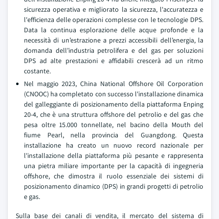
sicurezza operativa e migliorato la sicurezza, l'accuratezza e
l'efficienza delle operazioni complesse con le tecnologie DPS.
Data la continua esplorazione delle acque profonde e la
necessità di un’estrazione a prezzi accessibili dell’energia, la
domanda dell’industria petrolifera e del gas per soluzioni
DPS ad alte prestazioni e affidabili crescerà ad un ritmo
costante.
Nel maggio 2023, China National Offshore Oil Corporation
(CNOOC) ha completato con successo l'installazione dinamica
del galleggiante di posizionamento della piattaforma Enping
20-4, che è una struttura offshore del petrolio e del gas che
pesa oltre 15.000 tonnellate, nel bacino della Mouth del
fiume Pearl, nella provincia del Guangdong. Questa
installazione ha creato un nuovo record nazionale per
l'installazione della piattaforma più pesante e rappresenta
una pietra miliare importante per la capacità di ingegneria
offshore, che dimostra il ruolo essenziale dei sistemi di
posizionamento dinamico (DPS) in grandi progetti di petrolio
e gas.
Sulla base dei canali di vendita, il mercato del sistema di