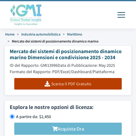
Home
Industria automobilistica
Marittimo
Mercato dei sistemi di posizionamento dinamico marino
Mercato dei sistemi di posizionamento dinamico
marino Dimensioni e condivisione 2025 - 2034
ID del Rapporto: GMI13996
Data di Pubblicazione: May 2025
Formato del Rapporto: PDF/Excel/Dashboard/Piattaforma
Scarica Il PDF Gratuito
Esplora le nostre opzioni di licenza:
A partire da: $2,450
Acquista Ora