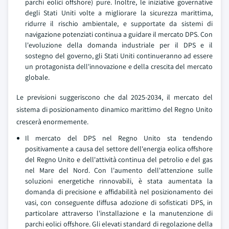
parchi eolici offshore) pure. Inoltre, le iniziative governative
degli Stati Uniti volte a migliorare la sicurezza marittima,
ridurre il rischio ambientale, e supportate da sistemi di
navigazione potenziati continua a guidare il mercato DPS. Con
l'evoluzione della domanda industriale per il DPS e il
sostegno del governo, gli Stati Uniti continueranno ad essere
un protagonista dell'innovazione e della crescita del mercato
globale.
Le previsioni suggeriscono che dal 2025-2034, il mercato del
sistema di posizionamento dinamico marittimo del Regno Unito
crescerà enormemente.
Il mercato del DPS nel Regno Unito sta tendendo
positivamente a causa del settore dell'energia eolica offshore
del Regno Unito e dell'attività continua del petrolio e del gas
nel Mare del Nord. Con l'aumento dell'attenzione sulle
soluzioni energetiche rinnovabili, è stata aumentata la
domanda di precisione e affidabilità nel posizionamento dei
vasi, con conseguente diffusa adozione di sofisticati DPS, in
particolare attraverso l'installazione e la manutenzione di
parchi eolici offshore. Gli elevati standard di regolazione della