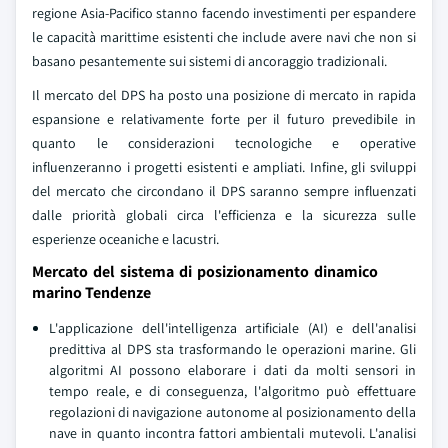
regione Asia-Pacifico stanno facendo investimenti per espandere
le capacità marittime esistenti che include avere navi che non si
basano pesantemente sui sistemi di ancoraggio tradizionali.
Il mercato del DPS ha posto una posizione di mercato in rapida
espansione e relativamente forte per il futuro prevedibile in
quanto le considerazioni tecnologiche e operative
influenzeranno i progetti esistenti e ampliati. Infine, gli sviluppi
del mercato che circondano il DPS saranno sempre influenzati
dalle priorità globali circa l'efficienza e la sicurezza sulle
esperienze oceaniche e lacustri.
Mercato del sistema di posizionamento dinamico
marino Tendenze
L'applicazione dell'intelligenza artificiale (AI) e dell'analisi
predittiva al DPS sta trasformando le operazioni marine. Gli
algoritmi AI possono elaborare i dati da molti sensori in
tempo reale, e di conseguenza, l'algoritmo può effettuare
regolazioni di navigazione autonome al posizionamento della
nave in quanto incontra fattori ambientali mutevoli. L'analisi