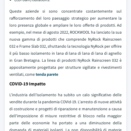
Queste aziende si sono concentrate costantemente sul
rafforzamento del loro paesaggio strategico per aumentare la
loro presenza globale e ampliare le loro offerte di prodotti. Ad
esempio, nel mese di agosto 2022, ROCKWOOL ha lanciato la sua
nuova gamma di prodotti che comprende NyRock Rainscreen
032 e Frame Slab 032, sfruttando la tecnologia NyRock per offrire
il più basso isolamento in lana di lana di lana di lana di agnello
in Gran Bretagna. La linea di prodotti NyRock Rainscreen 032 è
appositamente progettata per strutture sigillate e rivestimenti
ventilati, come
tenda parete
COVID-19 Impatto
L'industria dell'isolamento ha subito un calo significativo delle
vendite durante la pandemia COVId-19. L'arresto di nuove attività
di costruzione e progetti di riparazione e manutenzione a causa
dell'imposizione di misure restrittive di blocco nella maggior
parte delle economie ha portato a una diminuzione della
domanda di materiali isolanti. La non disponibilità di materie