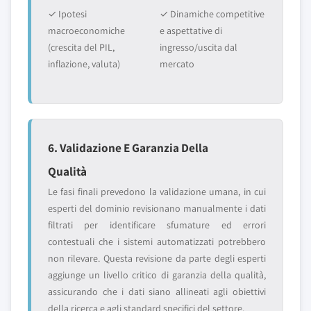
✓ Ipotesi
✓ Dinamiche competitive
macroeconomiche
e aspettative di
(crescita del PIL,
ingresso/uscita dal
inflazione, valuta)
mercato
6. Validazione E Garanzia Della
Qualità
Le fasi finali prevedono la validazione umana, in cui
esperti del dominio revisionano manualmente i dati
filtrati per identificare sfumature ed errori
contestuali che i sistemi automatizzati potrebbero
non rilevare. Questa revisione da parte degli esperti
aggiunge un livello critico di garanzia della qualità,
assicurando che i dati siano allineati agli obiettivi
della ricerca e agli standard specifici del settore.