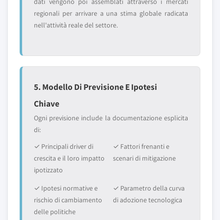
dati vengono poi assemblati attraverso i mercati
regionali per arrivare a una stima globale radicata
nell'attività reale del settore.
5. Modello Di Previsione E Ipotesi
Chiave
Ogni previsione include la documentazione esplicita
di:
✓ Principali driver di
✓ Fattori frenanti e
crescita e il loro impatto
scenari di mitigazione
ipotizzato
✓ Ipotesi normative e
✓ Parametro della curva
rischio di cambiamento
di adozione tecnologica
delle politiche