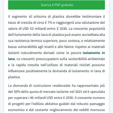
Scarica il PDF gratuito
Il segmento di schiuma di plastica dovrebbe testimoniare il
tasso di crescita di circa il 7% e raggiungerà una valutazione del
valore di USD 53 miliardi entro il 2030. La crescente popolarità
dell'isolamento della lana di plastica può essere accreditata alla
sua resistenza termica superiore, poco costosa, e relativamente
bassa vulnerabilità agli insetti e alle falene rispetto ai materiali
isolanti naturalmente derivati come le pecore
isolamento in
lana
. Le crescenti preoccupazioni sulla sostenibilità ambientale
e la rapida crescita nell'utilizzo di materiali riciclati possono
influenzare positivamente la domanda di isolamento in lana di
plastica.
La domanda di costruzione residenziale ha rappresentato più
del 50% della quota di mercato isolante nel 2021 ed è speculata
per superare i 46 miliardi USD entro il 2030. Il crescente numero
di progetti per l'edilizia abitativa guidati dal robusto paesaggio
economico e dal costante miglioramento dei redditi monouso