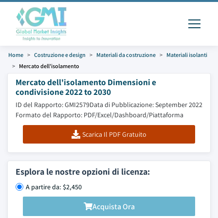
Home
Costruzione e design
Materiali da costruzione
Materiali isolanti
Mercato dell'isolamento
Mercato dell'isolamento Dimensioni e
condivisione 2022 to 2030
ID del Rapporto: GMI2579
Data di Pubblicazione: September 2022
Formato del Rapporto: PDF/Excel/Dashboard/Piattaforma
Scarica Il PDF Gratuito
Esplora le nostre opzioni di licenza:
A partire da: $2,450
Acquista Ora