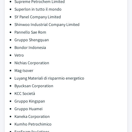
Supreme Petrochem Limited
Superlon in tutto il mondo
SY Panel Company Limited
Shinwoo Industrial Company Limited
Pannello Sae Rom
Gruppo Shengquan
Bondor Indonesia
Vetro
Nichias Corporation
Mag-Isover
Luyang Materiali di risparmio energetico
Byucksan Corporation
KCC Società
Gruppo Kingspan
Gruppo Huamei
Kaneka Corporation
Kumho Petrochimico
EcoFoam/Isulations.