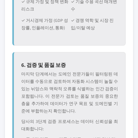
✓ 규제 가정 및 정책 변화
✓ 기술 수용 곡선 매개변
리스크
수
✓ 거시경제 가정 (GDP 성
✓ 경쟁 역학 및 시장 진
장률, 인플레이션, 통화)
입/이탈 예상
6. 검증 및 품질 보증
마지막 단계에서는 도메인 전문가들이 필터링된 데
이터를 수동으로 검토하여 자동화 시스템이 놀칠 수
있는 뉘앙스와 맥락적 오류를 식별하는 인간 검증이
포함됩니다. 이 전문가 검토는 품질 보증의 중요한
층을 추가하여 데이터가 연구 목표 및 도메인별 기
준에 부합하는지 확인합니다.
당사의 3단계 검증 프로세스는 데이터 신뢰성을 최
대화합니다: