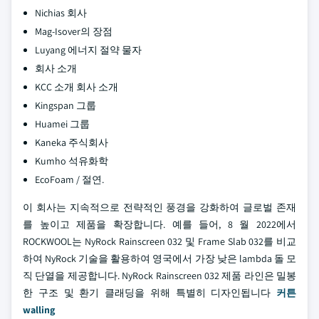
Nichias 회사
Mag-Isover의 장점
Luyang 에너지 절약 물자
회사 소개
KCC 소개 회사 소개
Kingspan 그룹
Huamei 그룹
Kaneka 주식회사
Kumho 석유화학
EcoFoam / 절연.
이 회사는 지속적으로 전략적인 풍경을 강화하여 글로벌 존재
를 높이고 제품을 확장합니다. 예를 들어, 8 월 2022에서
ROCKWOOL는 NyRock Rainscreen 032 및 Frame Slab 032를 비교
하여 NyRock 기술을 활용하여 영국에서 가장 낮은 lambda 돌 모
직 단열을 제공합니다. NyRock Rainscreen 032 제품 라인은 밀봉
한 구조 및 환기 클래딩을 위해 특별히 디자인됩니다
커튼
walling