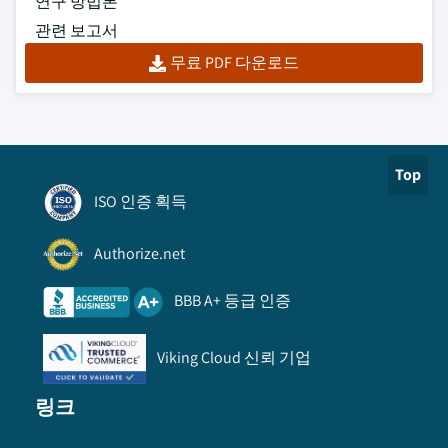
연구 방법론
관련 보고서
무료 PDF 다운로드
Top
ISO 인증 획득
Authorize.net
BBB A+ 등급 인증
Viking Cloud 신뢰 기업
링크