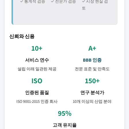
✓ 통계적 검증
✓ 전문가 검증
✓ 시장 현실 검
토
신뢰와 신용
10+
A+
서비스 연수
BBB 인증
설립 이래 일관된 제공
전문 표준 및 만족도
ISO
150+
인증된 품질
연구 분석가
ISO 9001-2015 인증 회사
10개 이상의 산업 분야
95%
고객 유지율