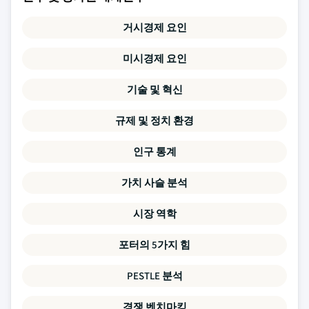
거시경제 요인
미시경제 요인
기술 및 혁신
규제 및 정치 환경
인구 통계
가치 사슬 분석
시장 역학
포터의 5가지 힘
PESTLE 분석
경쟁 벤치마킹