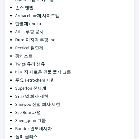
존스 맨빌
Armacell 국제 사이트맵
단열재 (India)
Atlas 루핑 공사
Duro-마지막 루핑 Inc
Recticel 절연제
팟캐스트
Twiga 유리 섬유
베이징 새로운 건물 물자 그룹
주요 Petrochem 제한
Superlon 전세계
SY 패널 회사 제한
Shinwoo 산업 회사 제한
Sae Rom 패널
Shengquan 그룹
Bondor 인도네시아
폴리 글라스