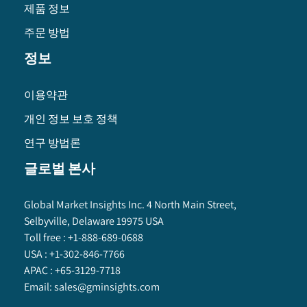
제품 정보
주문 방법
정보
이용약관
개인 정보 보호 정책
연구 방법론
글로벌 본사
Global Market Insights Inc. 4 North Main Street,
Selbyville, Delaware 19975 USA
Toll free :
+1-888-689-0688
USA :
+1-302-846-7766
APAC :
+65-3129-7718
Email:
sales@gminsights.com