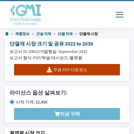
홈
제품정보
건설 자재
단열 자재
단열재 시장
단열재 시장 크기 및 공유 2022 to 2030
보고서 ID: GMI2579
발행일: September 2022
보고서 형식: PDF/엑셀/대시보드/플랫폼
무료 PDF 다운로드
라이선스 옵션 살펴보기:
시작 가격: $2,450
지금 구매
절연제 시장 크기