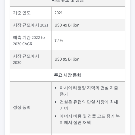
시장 규모 및 성장
기준 연도
2021
시장 규모에서 2021
USD 49 Billion
예측 기간 2022 to
7.4%
2030 CAGR
시장 규모에서
USD 95 Billion
2030
주요 시장 동향
아시아 태평양 지역의 건설 지출
증가
건설은 유럽의 단열 시장에 최대
성장 동력
기여
에너지 비용 및 건물 코드 증가 북
미에서 절연 채택