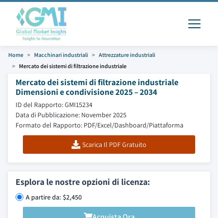
Home
Macchinari industriali
Attrezzature industriali
Mercato dei sistemi di filtrazione industriale
Mercato dei sistemi di filtrazione industriale
Dimensioni e condivisione 2025 – 2034
ID del Rapporto: GMI15234
Data di Pubblicazione: November 2025
Formato del Rapporto: PDF/Excel/Dashboard/Piattaforma
Scarica Il PDF Gratuito
Esplora le nostre opzioni di licenza:
A partire da: $2,450
Acquista Ora