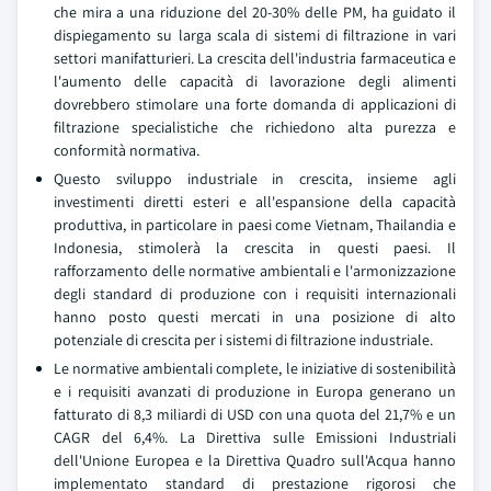
che mira a una riduzione del 20-30% delle PM, ha guidato il
dispiegamento su larga scala di sistemi di filtrazione in vari
settori manifatturieri. La crescita dell'industria farmaceutica e
l'aumento delle capacità di lavorazione degli alimenti
dovrebbero stimolare una forte domanda di applicazioni di
filtrazione specialistiche che richiedono alta purezza e
conformità normativa.
Questo sviluppo industriale in crescita, insieme agli
investimenti diretti esteri e all'espansione della capacità
produttiva, in particolare in paesi come Vietnam, Thailandia e
Indonesia, stimolerà la crescita in questi paesi. Il
rafforzamento delle normative ambientali e l'armonizzazione
degli standard di produzione con i requisiti internazionali
hanno posto questi mercati in una posizione di alto
potenziale di crescita per i sistemi di filtrazione industriale.
Le normative ambientali complete, le iniziative di sostenibilità
e i requisiti avanzati di produzione in Europa generano un
fatturato di 8,3 miliardi di USD con una quota del 21,7% e un
CAGR del 6,4%. La Direttiva sulle Emissioni Industriali
dell'Unione Europea e la Direttiva Quadro sull'Acqua hanno
implementato standard di prestazione rigorosi che