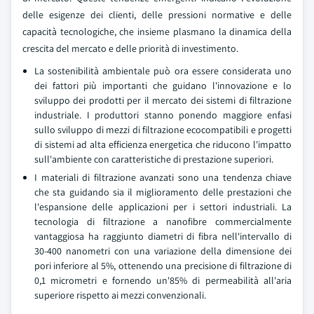
delle esigenze dei clienti, delle pressioni normative e delle
capacità tecnologiche, che insieme plasmano la dinamica della
crescita del mercato e delle priorità di investimento.
La sostenibilità ambientale può ora essere considerata uno
dei fattori più importanti che guidano l'innovazione e lo
sviluppo dei prodotti per il mercato dei sistemi di filtrazione
industriale. I produttori stanno ponendo maggiore enfasi
sullo sviluppo di mezzi di filtrazione ecocompatibili e progetti
di sistemi ad alta efficienza energetica che riducono l'impatto
sull'ambiente con caratteristiche di prestazione superiori.
I materiali di filtrazione avanzati sono una tendenza chiave
che sta guidando sia il miglioramento delle prestazioni che
l'espansione delle applicazioni per i settori industriali. La
tecnologia di filtrazione a nanofibre commercialmente
vantaggiosa ha raggiunto diametri di fibra nell'intervallo di
30-400 nanometri con una variazione della dimensione dei
pori inferiore al 5%, ottenendo una precisione di filtrazione di
0,1 micrometri e fornendo un'85% di permeabilità all'aria
superiore rispetto ai mezzi convenzionali.