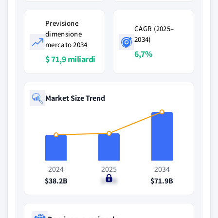
Previsione
CAGR (2025–
dimensione
2034)
mercato 2034
6,7%
$ 71,9 miliardi
Market Size Trend
2024
2025
2034
$38.2B
$40B
$71.9B