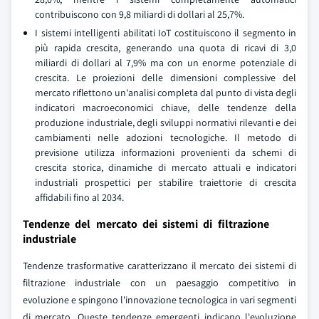
contribuiscono con 9,8 miliardi di dollari al 25,7%.
I sistemi intelligenti abilitati IoT costituiscono il segmento in
più rapida crescita, generando una quota di ricavi di 3,0
miliardi di dollari al 7,9% ma con un enorme potenziale di
crescita. Le proiezioni delle dimensioni complessive del
mercato riflettono un'analisi completa dal punto di vista degli
indicatori macroeconomici chiave, delle tendenze della
produzione industriale, degli sviluppi normativi rilevanti e dei
cambiamenti nelle adozioni tecnologiche. Il metodo di
previsione utilizza informazioni provenienti da schemi di
crescita storica, dinamiche di mercato attuali e indicatori
industriali prospettici per stabilire traiettorie di crescita
affidabili fino al 2034.
Tendenze del mercato dei sistemi di filtrazione
industriale
Tendenze trasformative caratterizzano il mercato dei sistemi di
filtrazione industriale con un paesaggio competitivo in
evoluzione e spingono l'innovazione tecnologica in vari segmenti
di mercato. Queste tendenze emergenti indicano l'evoluzione