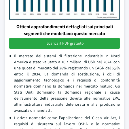
Ottieni approfondimenti dettagliati sui principali
segmenti che modellano questo mercato
Scarica il PDF gratuito
Il mercato dei sistemi di filtrazione industriale in Nord
America è stato valutato a 10,7 miliardi di USD nel 2024, con
una quota di mercato del 28%, registrando un CAGR del 6,9%
entro il 2034. La domanda di sostituzione, i cicli di
aggiornamento tecnologico e i requisiti di conformità
normativa dominano la domanda nel mercato maturo. Gli
Stati Uniti dominano la domanda regionale a causa
dell'aumento della pressione dovuta alle normative EPA,
all'infrastruttura industriale deteriorata e alla produzione
avanzata di manufatti.
I driver normativi come l'applicazione del Clean Air Act, i
requisiti di sicurezza sul lavoro OSHA e le normative