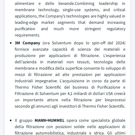
alimentare e delle bevande.Combining leadership in
membrane technology, single-use systems, and critical
applications, the Company's technologies are highly valued in
leading-edge market segments that demand increasing
purification and much more stringent regulatory
requirements.
3M Company
(ora Solventum dopo lo spin-off del 2024)
fornisce avanzate capacità di scienza dei materiali e
produzione per applicazioni di filtrazione. L'esperienza
dell'azienda in materiali non tessuti, tecnologia delle
membrane e modifica della superficie consente lo sviluppo di
mezzi di filtrazione ad alte prestazioni per applicazioni
industriali impegnative. L'acquisizione in corso da parte di
Thermo Fisher Scientific del business di Purificazione e
Filtrazione di Solventum per 4,1 miliardi di dollari USA creerà
un importante attore nella filtrazione per bioprocessi
secondo gli annunci agli investitori di Thermo Fisher Scientific.
Il gruppo
MANN+HUMMEL
opera come specialista globale
della filtrazione con posizioni solide nelle applicazioni di
filtrazione automobilistica, industriale e idrica. Gli ultimi