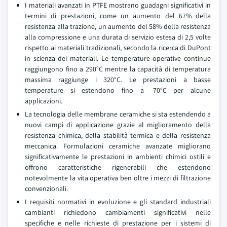
I materiali avanzati in PTFE mostrano guadagni significativi in
termini di prestazioni, come un aumento del 67% della
resistenza alla trazione, un aumento del 58% della resistenza
alla compressione e una durata di servizio estesa di 2,5 volte
rispetto ai materiali tradizionali, secondo la ricerca di DuPont
in scienza dei materiali. Le temperature operative continue
raggiungono fino a 290°C mentre la capacità di temperatura
massima raggiunge i 320°C. Le prestazioni a basse
temperature si estendono fino a -70°C per alcune
applicazioni.
La tecnologia delle membrane ceramiche si sta estendendo a
nuovi campi di applicazione grazie al miglioramento della
resistenza chimica, della stabilità termica e della resistenza
meccanica. Formulazioni ceramiche avanzate migliorano
significativamente le prestazioni in ambienti chimici ostili e
offrono caratteristiche rigenerabili che estendono
notevolmente la vita operativa ben oltre i mezzi di filtrazione
convenzionali.
I requisiti normativi in evoluzione e gli standard industriali
cambianti richiedono cambiamenti significativi nelle
specifiche e nelle richieste di prestazione per i sistemi di