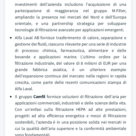
investimenti dell'azienda includono l'acquisizione di una
partecipazione di maggioranza nel gruppo M-Filter,
ampliando la presenza nei mercati del Nord e dell'Europa
orientale, e una partnership strategica per sviluppare
tecnologie di filtrazione avanzate per applicazioni emergenti.
Alfa Laval AB fornisce trasferimento di calore, separazione e
gestione dei fluidi, ciascuno rilevante per una serie di industrie
di processo: chimica, farmaceutica, alimentare e delle
bevande e applicazioni marine. L'ultimo ordine per la
filtrazione industriale, del valore di 8 milioni di EUR per una
grande fabbrica asiatica, è un ulteriore esempio
dell'espansione continua del mercato nelle regioni in rapida
crescita, come parte delle recenti comunicazioni stampa di
Alfa Laval.
Il gruppo
Camfil
fornisce soluzioni di filtrazione dell'aria per
applicazioni commerciali, industriali e delle scienze della vita.
Con un'enfasi sulla filtrazione HEPA ad alte prestazioni,
progetti ad alta efficienza energetica e mezzi di filtrazione
sostenibili, l'azienda è in una posizione solida nei mercati in
cui la qualità dell'aria superiore e la conformità ambientale
sono fondamentali.