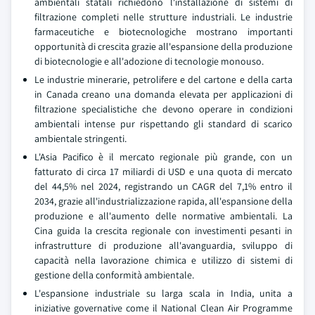
ambientali statali richiedono l'installazione di sistemi di
filtrazione completi nelle strutture industriali. Le industrie
farmaceutiche e biotecnologiche mostrano importanti
opportunità di crescita grazie all'espansione della produzione
di biotecnologie e all'adozione di tecnologie monouso.
Le industrie minerarie, petrolifere e del cartone e della carta
in Canada creano una domanda elevata per applicazioni di
filtrazione specialistiche che devono operare in condizioni
ambientali intense pur rispettando gli standard di scarico
ambientale stringenti.
L'Asia Pacifico è il mercato regionale più grande, con un
fatturato di circa 17 miliardi di USD e una quota di mercato
del 44,5% nel 2024, registrando un CAGR del 7,1% entro il
2034, grazie all'industrializzazione rapida, all'espansione della
produzione e all'aumento delle normative ambientali. La
Cina guida la crescita regionale con investimenti pesanti in
infrastrutture di produzione all'avanguardia, sviluppo di
capacità nella lavorazione chimica e utilizzo di sistemi di
gestione della conformità ambientale.
L'espansione industriale su larga scala in India, unita a
iniziative governative come il National Clean Air Programme