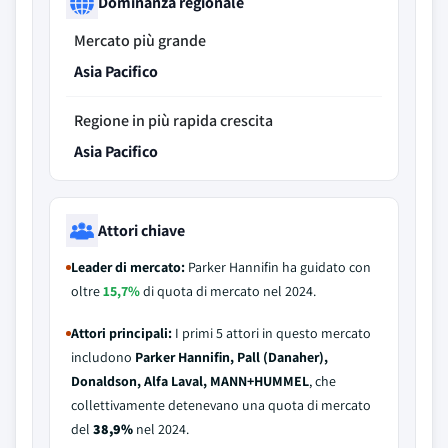
Dominanza regionale
Mercato più grande
Asia Pacifico
Regione in più rapida crescita
Asia Pacifico
Attori chiave
Leader di mercato:
Parker Hannifin ha guidato con
oltre
15,7%
di quota di mercato nel 2024.
Attori principali:
I primi 5 attori in questo mercato
includono
Parker Hannifin, Pall (Danaher),
Donaldson, Alfa Laval, MANN+HUMMEL
, che
collettivamente detenevano una quota di mercato
del
38,9%
nel 2024.