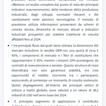
riflettono un'analisi completa dal punto di vista dei principali
indicatori macroeconomici, delle tendenze della produzione
industriale, degli sviluppi normativi rilevanti e dei
cambiamenti nelle adozioni tecnologiche. Il metodo di
previsione utilizza informazioni provenienti da schemi di
crescita storica, dinamiche di mercato attuali e indicatori
industriali prospettici per stabilire traiettorie di crescita
affidabili fino al 2034.
I tre principali flussi dai quali viene stimata la dimensione del
mercato includono le vendite OEM con una quota di circa il
45%, i componenti di mercato e i filtri di sostituzione che
rappresentano il 35%, mentre i restanti 20% provengono da
contratti di manutenzione e servizio. Questa struttura di ricavi
diversificata non solo garantisce stabilità, ma crea
opportunità di reddito ricorrente tra i partecipanti,
assicurando al contempo un momento di crescita sostenuto.
Questi dispiegamenti, all'interno dei principali settori di
utilizzo a livello globale, sono valutati a un valore di 38,2
miliardi di USD nell'anno base del 2024.
Il principale segmento di applicazione è contribuito