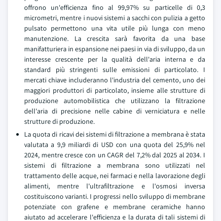
offrono un'efficienza fino al 99,97% su particelle di 0,3
micrometri, mentre i nuovi sistemi a sacchi con pulizia a getto
pulsato permettono una vita utile più lunga con meno
manutenzione. La crescita sarà favorita da una base
manifatturiera in espansione nei paesi in via di sviluppo, da un
interesse crescente per la qualità dell'aria interna e da
standard più stringenti sulle emissioni di particolato. I
mercati chiave includeranno l'industria del cemento, uno dei
maggiori produttori di particolato, insieme alle strutture di
produzione automobilistica che utilizzano la filtrazione
dell'aria di precisione nelle cabine di verniciatura e nelle
strutture di produzione.
La quota di ricavi dei sistemi di filtrazione a membrana è stata
valutata a 9,9 miliardi di USD con una quota del 25,9% nel
2024, mentre cresce con un CAGR del 7,2% dal 2025 al 2034. I
sistemi di filtrazione a membrana sono utilizzati nel
trattamento delle acque, nei farmaci e nella lavorazione degli
alimenti, mentre l'ultrafiltrazione e l'osmosi inversa
costituiscono varianti. I progressi nello sviluppo di membrane
potenziate con grafene e membrane ceramiche hanno
aiutato ad accelerare l'efficienza e la durata di tali sistemi di