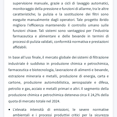
supervisione manuale, grazie a cicli di lavaggio automatici,
monitoraggio della pressione e funzioni di allarme, tra le altre
caratteristiche; la pulizia e la sostituzione dei filtri sono
eseguite manualmente dagli operatori. Tale progetto ibrido
migliora l'efficienza mantenendo il controllo umano sulle
funzioni chiave. Tali sistemi sono vantaggiosi per l'industria
farmaceutica e alimentare e delle bevande in termini di
processi di pulizia validati, conformità normativa e prestazioni
affidabili.
In base all'uso finale, il mercato globale dei sistemi di filtrazione
industriale è suddiviso in produzione chimica e petrochimica,
farmaceutica e biotecnologia, lavorazione di alimenti e bevande,
estrazione mineraria e metalli, produzione di energia, carta e
cartone, produzione automobilistica, aerospaziale e difesa,
petrolio e gas, acciaio e metalli primari e altri. Il segmento della
produzione chimica e petrochimica deteneva circa il 24,2% della
quota di mercato totale nel 2024.
L'elevata intensità di emissioni, le severe normative
ambientali e i processi produttivi critici per la sicurezza