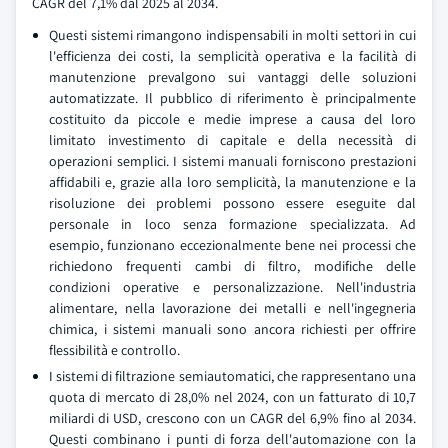
CAGR del 7,1% dal 2025 al 2034.
Questi sistemi rimangono indispensabili in molti settori in cui
l'efficienza dei costi, la semplicità operativa e la facilità di
manutenzione prevalgono sui vantaggi delle soluzioni
automatizzate. Il pubblico di riferimento è principalmente
costituito da piccole e medie imprese a causa del loro
limitato investimento di capitale e della necessità di
operazioni semplici. I sistemi manuali forniscono prestazioni
affidabili e, grazie alla loro semplicità, la manutenzione e la
risoluzione dei problemi possono essere eseguite dal
personale in loco senza formazione specializzata. Ad
esempio, funzionano eccezionalmente bene nei processi che
richiedono frequenti cambi di filtro, modifiche delle
condizioni operative e personalizzazione. Nell'industria
alimentare, nella lavorazione dei metalli e nell'ingegneria
chimica, i sistemi manuali sono ancora richiesti per offrire
flessibilità e controllo.
I sistemi di filtrazione semiautomatici, che rappresentano una
quota di mercato di 28,0% nel 2024, con un fatturato di 10,7
miliardi di USD, crescono con un CAGR del 6,9% fino al 2034.
Questi combinano i punti di forza dell'automazione con la