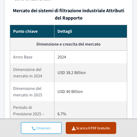
Mercato dei sistemi di filtrazione industriale Attributi
del Rapporto
Punto chiave
Dettagli
Dimensione e crescita del mercato
Anno Base
2024
Dimensione del
USD 38.2 Billion
mercato in 2024
Dimensione del
USD 40 Billion
mercato in 2025
Periodo di
Previsione 2025 –
6.7%
2034 CAGR
Chiamaci
Scarica Il PDF Gratuito
Dimensione del
USD 71.9 Billion