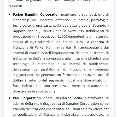
regionali.
Parker Hannifin Corporation
mantiene la sua posizione di
leadership nel mercato offrendo un ampio portafoglio
tecnologico e una vasta scala operativa globale. Secondo i
rapporti annuali, Parker Hannifin aveva 335 stabilimenti di
produzione in 43 paesi, con 61.000 dipendenti e un fatturato
annuo di 19,9 miliardi di dollari nel 2024. La capacità di
filtrazione di Parker Hannifin va dai filtri aerospaziali e dai
sistemi di controllo dell'inquinamento dell'aria ai sistemi di
trattamento dell'aria compressa, alla filtrazione idraulica, alle
tecnologie a membrana e ai sistemi di purificazione
dell'acqua. La piattaforma di filtrazione e materiali
ingegnerizzati ha generato un fatturato di 5,936 miliardi di
dollari all'interno del segmento industriale diversificato, un
forte indicatore di una presenza di mercato sostanziale in
diverse aree di applicazione.
Pall Corporation
opera all'interno della piattaforma di
scienze della vita e diagnostica di Danaher Corporation come
azienda di filtrazione che fornisce soluzioni ad alto valore per
le applicazioni di filtrazione industriale, biotecnologica e