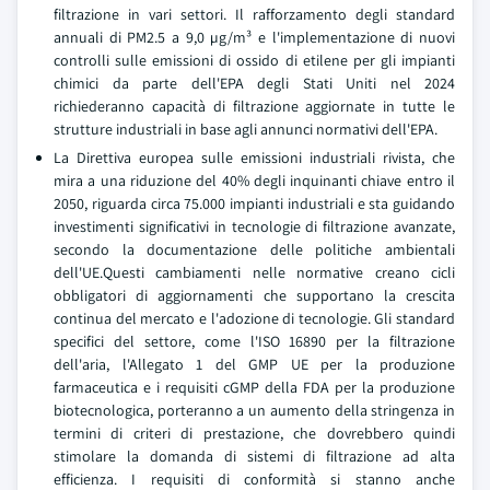
filtrazione in vari settori. Il rafforzamento degli standard
annuali di PM2.5 a 9,0 µg/m³ e l'implementazione di nuovi
controlli sulle emissioni di ossido di etilene per gli impianti
chimici da parte dell'EPA degli Stati Uniti nel 2024
richiederanno capacità di filtrazione aggiornate in tutte le
strutture industriali in base agli annunci normativi dell'EPA.
La Direttiva europea sulle emissioni industriali rivista, che
mira a una riduzione del 40% degli inquinanti chiave entro il
2050, riguarda circa 75.000 impianti industriali e sta guidando
investimenti significativi in tecnologie di filtrazione avanzate,
secondo la documentazione delle politiche ambientali
dell'UE.Questi cambiamenti nelle normative creano cicli
obbligatori di aggiornamenti che supportano la crescita
continua del mercato e l'adozione di tecnologie. Gli standard
specifici del settore, come l'ISO 16890 per la filtrazione
dell'aria, l'Allegato 1 del GMP UE per la produzione
farmaceutica e i requisiti cGMP della FDA per la produzione
biotecnologica, porteranno a un aumento della stringenza in
termini di criteri di prestazione, che dovrebbero quindi
stimolare la domanda di sistemi di filtrazione ad alta
efficienza. I requisiti di conformità si stanno anche