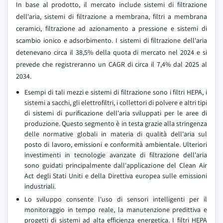
In base al prodotto, il mercato include sistemi di filtrazione
dell'aria, sistemi di filtrazione a membrana, filtri a membrana
ceramici, filtrazione ad azionamento a pressione e sistemi di
scambio ionico e adsorbimento. I sistemi di filtrazione dell'aria
detenevano circa il 38,5% della quota di mercato nel 2024 e si
prevede che registreranno un CAGR di circa il 7,4% dal 2025 al
2034.
Esempi di tali mezzi e sistemi di filtrazione sono i filtri HEPA, i
sistemi a sacchi, gli elettrofiltri, i collettori di polvere e altri tipi
di sistemi di purificazione dell'aria sviluppati per le aree di
produzione. Questo segmento è in testa grazie alla stringenza
delle normative globali in materia di qualità dell'aria sul
posto di lavoro, emissioni e conformità ambientale. Ulteriori
investimenti in tecnologie avanzate di filtrazione dell'aria
sono guidati principalmente dall'applicazione del Clean Air
Act degli Stati Uniti e della Direttiva europea sulle emissioni
industriali.
Lo sviluppo consente l'uso di sensori intelligenti per il
monitoraggio in tempo reale, la manutenzione predittiva e
progetti di sistemi ad alta efficienza energetica. I filtri HEPA