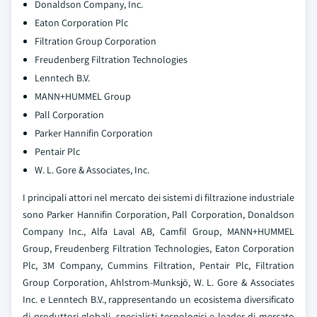
Donaldson Company, Inc.
Eaton Corporation Plc
Filtration Group Corporation
Freudenberg Filtration Technologies
Lenntech B.V.
MANN+HUMMEL Group
Pall Corporation
Parker Hannifin Corporation
Pentair Plc
W. L. Gore & Associates, Inc.
I principali attori nel mercato dei sistemi di filtrazione industriale
sono Parker Hannifin Corporation, Pall Corporation, Donaldson
Company Inc., Alfa Laval AB, Camfil Group, MANN+HUMMEL
Group, Freudenberg Filtration Technologies, Eaton Corporation
Plc, 3M Company, Cummins Filtration, Pentair Plc, Filtration
Group Corporation, Ahlstrom-Munksjö, W. L. Gore & Associates
Inc. e Lenntech B.V., rappresentando un ecosistema diversificato
di produttori globali, specialisti tecnologici e leader di mercato