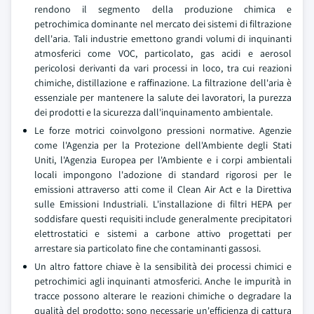
rendono il segmento della produzione chimica e
petrochimica dominante nel mercato dei sistemi di filtrazione
dell'aria. Tali industrie emettono grandi volumi di inquinanti
atmosferici come VOC, particolato, gas acidi e aerosol
pericolosi derivanti da vari processi in loco, tra cui reazioni
chimiche, distillazione e raffinazione. La filtrazione dell'aria è
essenziale per mantenere la salute dei lavoratori, la purezza
dei prodotti e la sicurezza dall'inquinamento ambientale.
Le forze motrici coinvolgono pressioni normative. Agenzie
come l'Agenzia per la Protezione dell'Ambiente degli Stati
Uniti, l'Agenzia Europea per l'Ambiente e i corpi ambientali
locali impongono l'adozione di standard rigorosi per le
emissioni attraverso atti come il Clean Air Act e la Direttiva
sulle Emissioni Industriali. L'installazione di filtri HEPA per
soddisfare questi requisiti include generalmente precipitatori
elettrostatici e sistemi a carbone attivo progettati per
arrestare sia particolato fine che contaminanti gassosi.
Un altro fattore chiave è la sensibilità dei processi chimici e
petrochimici agli inquinanti atmosferici. Anche le impurità in
tracce possono alterare le reazioni chimiche o degradare la
qualità del prodotto; sono necessarie un'efficienza di cattura