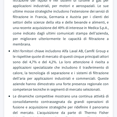
filtrazione dei liquidi e nei sistemi di turbine a gas per
applicazioni industriali, per motori e aerospaziali. Le sue
ultime mosse strategiche includono l'estensione dei servizi di
filtrazione in Francia, Germania e Austria per i clienti dei
settori delle scienze della vita e delle bevande e alimenti, e
una recente acquisizione del 49% di interesse in Medica S.p.A.,
come indicato dagli ultimi comunicati stampa dell'azienda,
per migliorare ulteriormente le capacità di filtrazione a
membrana.
Altri fornitori chiave includono Alfa Laval AB, Camfil Group e
le rispettive quote di mercato di questi cinque principali attori
sono del 4,7% e del 4,2%. La loro attenzione è rivolta a
applicazioni specializzate che includono il trasferimento di
calore, la tecnologia di separazione e i sistemi di filtrazione
dell'aria per applicazioni industriali e commerciali. Queste
aziende hanno dimostrato una forte presenza regionale con
competenze tecniche in segmenti di mercato selezionati.
Le dinamiche competitive mostrano una continua attività di
consolidamento contrassegnata da grandi operazioni di
fusione e acquisizione strategiche per ridefinire il panorama
del mercato. L'acquisizione da parte di Thermo Fisher