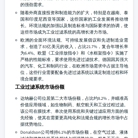
的强劲需求。
随着外商直接投资和制造能力的扩大，特别是在越南、泰
国和印度尼西亚等国家，这些国家的工业发展将推动增
长。环境法规的加强以及制造标准与国际要求的协调，使
这些市场成为工业过滤系统的高增长潜力市场。
欧洲的全面环境法规、可持续发展倡议和先进制造业需
求，创造了83亿美元的收入，占比21.7%，复合年增长率
为6.4%。欧盟《工业排放指令》和《水框架指令》实施了
严格的性能标准，要求使用先进过滤技术。德国因其强大
的汽车、化工和制药行业，在欧洲市场需求中占据主导地
位，这些行业需要配备先进过滤系统以满足制造过程和环
境合规要求。
工业过滤系统市场份额
达纳赫公司位居第二大市场份额，占比约8.2%，并瞄准高
价值应用领域，如生物制药、航空航天和工业过程过滤。
该公司在膜技术、单次使用系统和关键过滤应用方面的领
先经验，使其在需要更高纯化和法规合规的增长市场中占
据优势地位。
Donaldson公司维持6.1%的市场份额，在空气过滤、液体