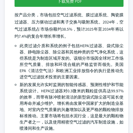
下载免费 PDF
按产品分类，市场包括空气过滤系统、膜过滤系统、陶瓷膜
过滤器、压力驱动过滤和离子交换与吸附系统。2024年，空
气过滤系统占市场份额约38.5%，预计2025年至2034年将以
约7.4%的复合年增长率增长。
此类过滤介质和系统的例子包括HEPA过滤器、袋式除尘
器、静电除尘器、除尘器和其他种类的空气净化系统，这
些系统是为制造区域开发的。该细分市场因全球对工作场
所空气质量、排放和环境合规的严格监管而领先。美国
EPA《清洁空气法》和欧洲工业排放指令的执行是推动先
进空气过滤技术投资的主要因素。
新的发展允许实时监测的智能传感器、预测性维护和节能
系统设计。HEPA过滤器对0.3微米的颗粒提供高达99.97%
的效率，而带有脉冲喷射清洁的新型袋式除尘器可延长使
用寿命并减少维护。增长将由发展中国家扩大的制造业基
地、对室内空气质量的兴趣增加以及更严格的颗粒物排放
标准推动。主要市场将包括水泥行业，这是最大的颗粒物
生产者之一，以及使用精密空气过滤的汽车制造设施，如
喷漆间和生产设施。