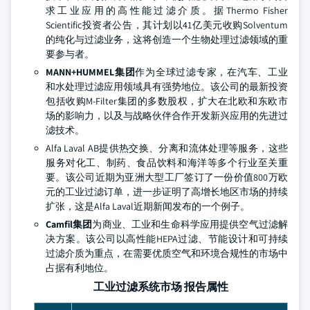
求工业应用的高性能过滤介质。据Thermo Fisher
Scientific投资者公告，其计划以41亿美元收购Solventum
的纯化与过滤业务，这将创造一个生物处理过滤领域的重
要参与者。
MANN+HUMMEL集团
作为全球过滤专家，在汽车、工业
和水处理过滤应用领域具有强势地位。该公司的最新投资
包括收购M-Filter集团的多数股权，扩大在北欧和东欧市
场的影响力，以及与战略伙伴合作开发新兴应用的先进过
滤技术。
Alfa Laval AB提供热交换、分离和流体处理等服务，这些
服务对化工、制药、食品饮料和海洋等多个行业至关重
要。该公司近期为亚洲大型工厂签订了一份价值800万欧
元的工业过滤订单，进一步证明了高增长地区市场的持续
扩张，这是Alfa Laval近期新闻发布的一个例子。
Camfil集团
为商业、工业和生命科学应用提供空气过滤解
决方案。该公司以高性能HEPA过滤、节能设计和可持续
过滤介质为重点，在需要优质空气和环境合规性的市场中
占据有利地位。
工业过滤系统市场 报告属性