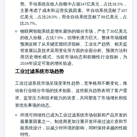
势。手动系统在收入份额中占据147亿美元，占比38.5%，
主要考虑了成本和运营实践因素。半自动系统贡献了107
亿美元，占比28.0%，而全自动系统贡献了98亿美元，占
比25.7%。
物联网智能系统是增长最快的细分市场，产生了30亿美元
的收入份额，占比7.9%，但增长潜力巨大。整体市场规模
预测反映了从关键宏观经济指标、工业生产趋势、相关监
管发展以及技术采用变化等方面的全面分析。预测方法利
用历史增长模式、当前市场动态和前瞻性行业指标，为
2034年设定可靠的增长轨迹。
工业过滤系统市场趋势
工业过滤系统市场呈现变革性趋势，竞争格局不断变化，推
动各行业细分市场的技术创新。这些新兴趋势表明了客户需
求、监管压力和技术能力的演变，共同塑造了市场增长和投
资优先事项的动态。
环境可持续性已成为工业过滤系统市场创新和产品开发的
最重要因素之一。制造商更加注重开发环保过滤介质和节
能系统设计，以减少对环境的影响，同时保持卓越的性能
特性。