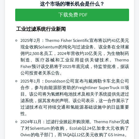
这个市场的增长机会是什么？
下载免费 PDF
工业过滤系统行业新闻
2025年2月：Thermo Fisher Scientific宣布将以约41亿美元
现金收购Solventum的纯化与过滤业务。该业务在全球雇
佣约2,500名员工，2024年营收约10亿美元，为生物制药
制造、医疗器械和工业应用提供关键技术。Thermo
Fisher预计该交易将于2025年底完成，待监管批准，据该
公司投资者关系公告。
2025年1月：Donaldson公司宣布与戴姆勒卡车北美公司
合作，参与由能源部资助的Freightliner SuperTruck III项
目。该公司将为氢燃料电池技术及相关子系统提供先进过
滤系统，据其发布的声明。该公司表示，这一合作展示了
过滤技术在可持续交通和氢能源基础设施中的日益重要
性。
2024年11月：过滤行业掀起并购浪潮。Thermo Fisher完成
了对Solventum的收购，Ecolab以24亿加拿大元收购了
Ovivo的电子部门，而TAQA以12亿美元收购了GS Inima。