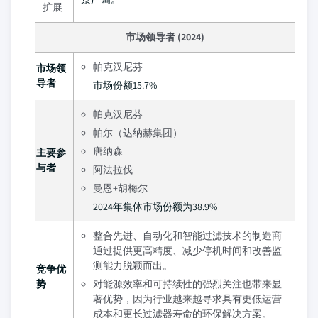
扩展
市场领导者 (2024)
帕克汉尼芬
市场领
导者
市场份额15.7%
帕克汉尼芬
帕尔（达纳赫集团）
唐纳森
主要参
与者
阿法拉伐
曼恩+胡梅尔
2024年集体市场份额为38.9%
整合先进、自动化和智能过滤技术的制造商
通过提供更高精度、减少停机时间和改善监
测能力脱颖而出。
竞争优
势
对能源效率和可持续性的强烈关注也带来显
著优势，因为行业越来越寻求具有更低运营
成本和更长过滤器寿命的环保解决方案。