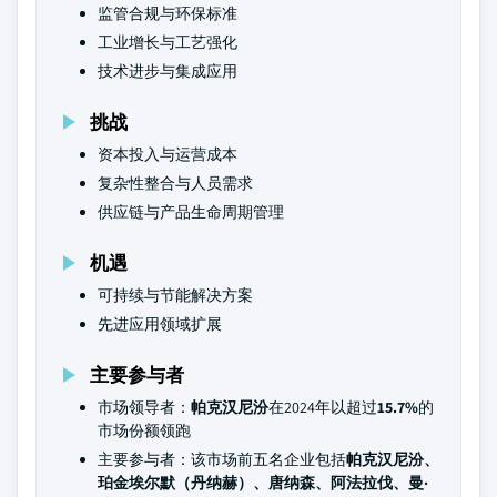
监管合规与环保标准
工业增长与工艺强化
技术进步与集成应用
挑战
资本投入与运营成本
复杂性整合与人员需求
供应链与产品生命周期管理
机遇
可持续与节能解决方案
先进应用领域扩展
主要参与者
市场领导者：
帕克汉尼汾
在2024年以超过
15.7%
的
市场份额领跑
主要参与者：该市场前五名企业包括
帕克汉尼汾、
珀金埃尔默（丹纳赫）、唐纳森、阿法拉伐、曼·