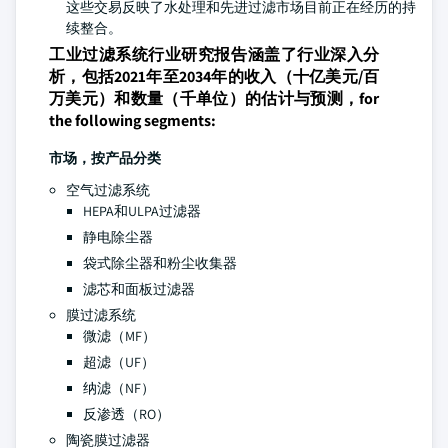
这些交易反映了水处理和先进过滤市场目前正在经历的持
续整合。
工业过滤系统行业研究报告涵盖了行业深入分
析，包括2021年至2034年的收入（十亿美元/百
万美元）和数量（千单位）的估计与预测，for
the following segments:
市场，按产品分类
空气过滤系统
HEPA和ULPA过滤器
静电除尘器
袋式除尘器和粉尘收集器
滤芯和面板过滤器
膜过滤系统
微滤（MF）
超滤（UF）
纳滤（NF）
反渗透（RO）
陶瓷膜过滤器