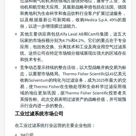
过滤和燃气轮机系统领域占据强势地位，服务于工业、发
动机和航空航天应用。其最新战略举措包括在法国、德国
和奥地利为生命科学和食品饮料行业客户扩展过滤服务，
以及根据最新公司新闻稿，收购Medica S.p.A. 49%的股
份，以进一步增强膜过滤能力。
其他主要供应商包括Alfa Laval AB和Camfil集团，这五大
玩家的市场份额分别为4.7%和4.2%。它们的重点在于专业
应用，包括热交换、分离技术和工业及商业用空气过滤系
统。这些公司在特定市场细分领域展现出强大的区域存在
和技术专长。
竞争动态显示持续的整合活动，以大型战略并购交易为标
志，以重塑市场格局。Thermo Fisher Scientific以41亿美元
收购Solventum的纯化与过滤业务，成为2025年最大的交
易，使Thermo Fisher在生物处理和生命科学过滤应用领
域的地位更加巩固，据Thermo Fisher Scientific投资者关
系报告称。此次交易表明过滤资产的战略价值，并可能预
示行业内进一步的整合。
工业过滤系统市场公司
在工业过滤系统行业运营的主要企业包括：
3M公司