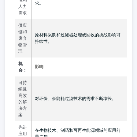
性和
求。
人力
需求
供应
链和
原材料采购和过滤器处理或回收的挑战影响可
废弃
持续性。
物管
理
机
影响
会：
可持
续且
高效
对环保、低能耗过滤技术的需求不断增长。
的解
决方
案
先进
在生物技术、制药和可再生能源领域的应用前
应用
景广阔。