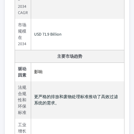
–
2034
CAGR
市场
规模
USD 71.9 Billion
在
2034
主要市场趋势
驱动
影响
因素
法规
合规
更严格的排放和废物处理标准推动了高效过滤
性和
系统的需求。
环保
标准
工业
增长