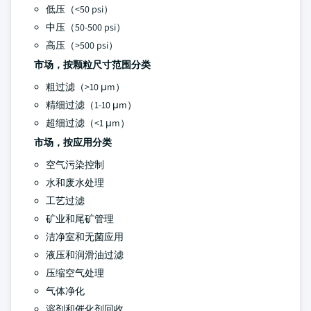
低压（<50 psi）
中压（50-500 psi）
高压（>500 psi）
市场，按颗粒尺寸范围分类
粗过滤（>10 μm）
精细过滤（1-10 μm）
超细过滤（<1 μm）
市场，按应用分类
空气污染控制
水和废水处理
工艺过滤
矿业和尾矿管理
洁净室和无菌应用
液压和润滑油过滤
压缩空气处理
气体净化
溶剂和催化剂回收