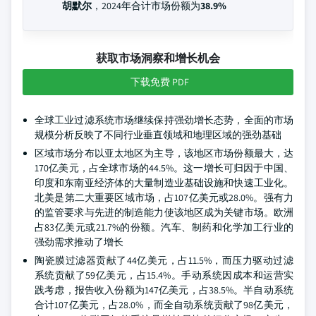
胡默尔
，2024年合计市场份额为
38.9%
获取市场洞察和增长机会
下载免费 PDF
全球工业过滤系统市场继续保持强劲增长态势，全面的市场
规模分析反映了不同行业垂直领域和地理区域的强劲基础
区域市场分布以亚太地区为主导，该地区市场份额最大，达
170亿美元，占全球市场的44.5%。这一增长可归因于中国、
印度和东南亚经济体的大量制造业基础设施和快速工业化。
北美是第二大重要区域市场，占107亿美元或28.0%。强有力
的监管要求与先进的制造能力使该地区成为关键市场。欧洲
占83亿美元或21.7%的份额。汽车、制药和化学加工行业的
强劲需求推动了增长
陶瓷膜过滤器贡献了44亿美元，占11.5%，而压力驱动过滤
系统贡献了59亿美元，占15.4%。手动系统因成本和运营实
践考虑，报告收入份额为147亿美元，占38.5%。半自动系统
合计107亿美元，占28.0%，而全自动系统贡献了98亿美元，