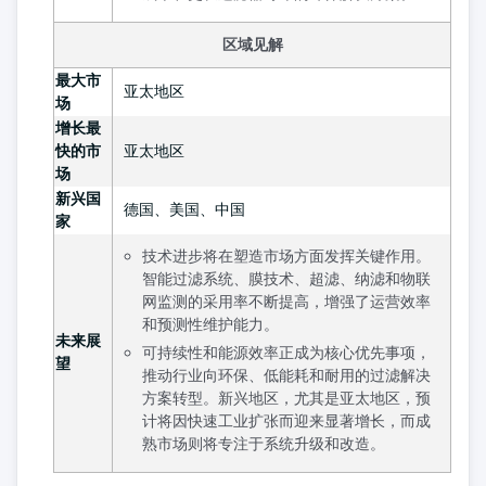
区域见解
最大市
亚太地区
场
增长最
快的市
亚太地区
场
新兴国
德国、美国、中国
家
技术进步将在塑造市场方面发挥关键作用。
智能过滤系统、膜技术、超滤、纳滤和物联
网监测的采用率不断提高，增强了运营效率
和预测性维护能力。
未来展
可持续性和能源效率正成为核心优先事项，
望
推动行业向环保、低能耗和耐用的过滤解决
方案转型。新兴地区，尤其是亚太地区，预
计将因快速工业扩张而迎来显著增长，而成
熟市场则将专注于系统升级和改造。