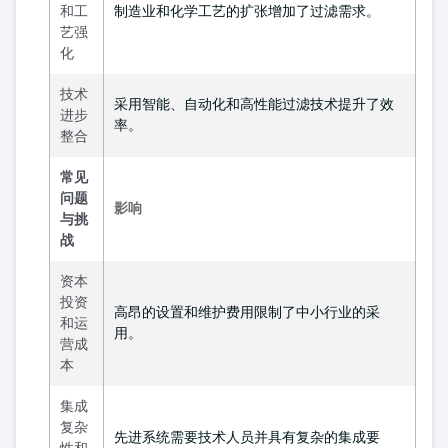
和工
制造业和化学工艺的扩张增加了过滤需求。
艺强
化
技术
采用智能、自动化和高性能过滤技术提升了效
进步
率。
整合
常见
问题
影响
与挑
战
资本
投资
高昂的设置和维护费用限制了中小行业的采
和运
用。
营成
本
集成
复杂
先进系统需要技术人员并具有复杂的集成要