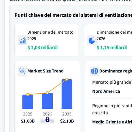
Punti chiave del mercato dei sistemi di ventilazione
Dimensione del mercato
Dimensione del m
2025
2026
$ 1,03 miliardi
$ 1,15 miliardi
Market Size Trend
Dominanza regi
Mercato più grande
Nord America
Regione in più rapi
crescita
2025
2026
2035
$1.03B
$1.15B
$2.13B
Medio Oriente e Afr