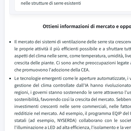
nelle strutture di serre esistenti
Ottieni informazioni di mercato e oppo
Il mercato dei sistemi di ventilazione delle serre sta cresc
le proprie attività il più efficienti possibile e a sfruttare t
aspetti del clima nelle serre, come temperatura, umidità, live
crescita delle piante. Ci sono anche preoccupazioni legate a
che promuovono l'adozione della CEA.
Le tecnologie emergenti come le aperture automatizzate, i vent
gestione del clima controllate dall'IA hanno rivoluzionato 
regioni, i governi stanno sostenendo le serre attraverso l'u
sostenibilità, favorendo così la crescita del mercato. Sebbene 
investimenti crescenti nelle serre commerciali, nelle fatto
redditizie nel mercato. Ad esempio, il programma EQIP del
statali (ad esempio, NYSERDA) collaborano con le società
l'illuminazione a LED ad alta efficienza, l'isolamento e la v