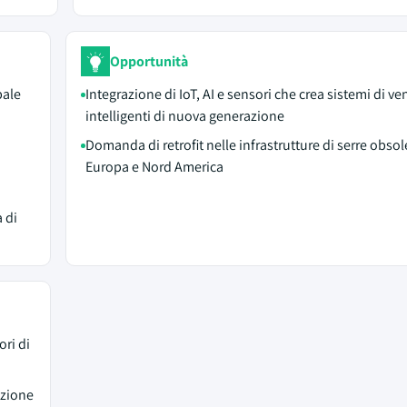
Opportunità
bale
Integrazione di IoT, AI e sensori che crea sistemi di ve
intelligenti di nuova generazione
Domanda di retrofit nelle infrastrutture di serre obsol
Europa e Nord America
 di
ori di
azione