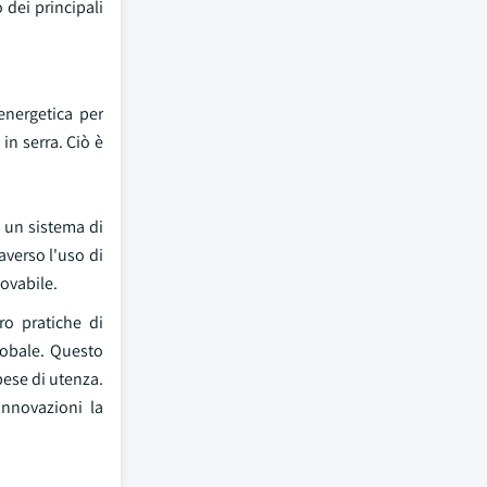
 dei principali
energetica per
in serra. Ciò è
, un sistema di
averso l'uso di
novabile.
oro pratiche di
lobale. Questo
pese di utenza.
innovazioni la