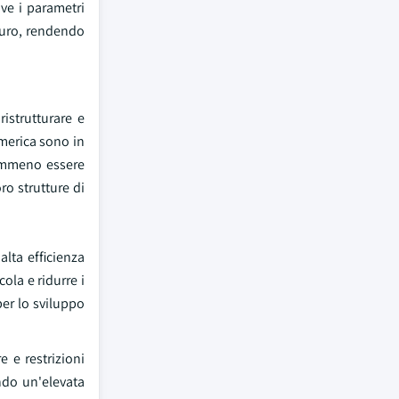
ove i parametri
uturo, rendendo
ristrutturare e
America sono in
nemmeno essere
ro strutture di
alta efficienza
ola e ridurre i
per lo sviluppo
e e restrizioni
ndo un'elevata