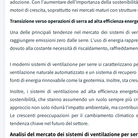
adozione. Con l'aumentare dell'importanza della sostenibilità n
motori di crescita, soprattutto nei mercati maturi con strutture d
Transizione verso operazioni di serra ad alta efficienza energ
Una delle principali tendenze nel mercato dei sistemi di ven
raggiungere emissioni zero dalle serre. L'uso di energia rapprese
dovuto alla costante necessità di riscaldamento, raffreddament
I moderni sistemi di ventilazione per serre si caratterizzano pe
ventilazione naturale automatizzato e un sistema di recupero de
fonti di energia rinnovabile come la geotermia. Inoltre, sta cre
Inoltre, i sistemi di ventilazione ad alta efficienza energeti
sostenibilità, che stanno assumendo un ruolo sempre più cr
approccio non solo ridurrà l'impatto ambientale, ma contribuirà 
Le crescenti preoccupazioni per il cambiamento climatico e 
tendenza chiave nel futuro del settore.
Analisi del mercato dei sistemi di ventilazione per ser