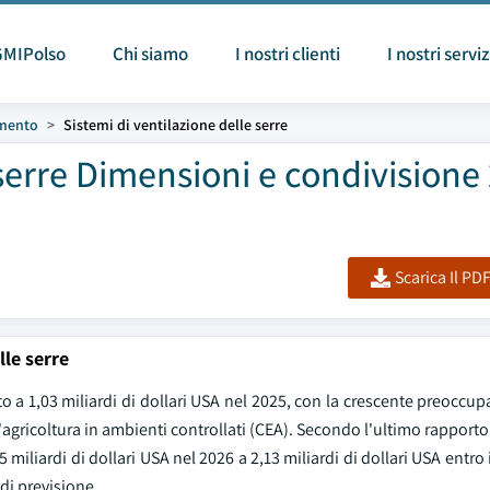
GMIPolso
Chi siamo
I nostri clienti
I nostri serviz
amento
Sistemi di ventilazione delle serre
 serre Dimensioni e condivisione
Scarica Il PD
lle serre
ato a 1,03 miliardi di dollari USA nel 2025, con la crescente preoccu
'agricoltura in ambienti controllati (CEA). Secondo l'ultimo rapport
miliardi di dollari USA nel 2026 a 2,13 miliardi di dollari USA entro 
di previsione.