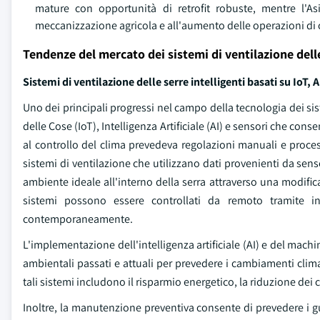
mature con opportunità di retrofit robuste, mentre l'As
meccanizzazione agricola e all'aumento delle operazioni di c
Tendenze del mercato dei sistemi di ventilazione dell
Sistemi di ventilazione delle serre intelligenti basati su IoT, A
Uno dei principali progressi nel campo della tecnologia dei sis
delle Cose (IoT), Intelligenza Artificiale (AI) e sensori che co
al controllo del clima prevedeva regolazioni manuali e proces
sistemi di ventilazione che utilizzano dati provenienti da sens
ambiente ideale all'interno della serra attraverso una modifica
sistemi possono essere controllati da remoto tramite i
contemporaneamente.
L'implementazione dell'intelligenza artificiale (AI) e del machi
ambientali passati e attuali per prevedere i cambiamenti climat
tali sistemi includono il risparmio energetico, la riduzione dei 
Inoltre, la manutenzione preventiva consente di prevedere i gu