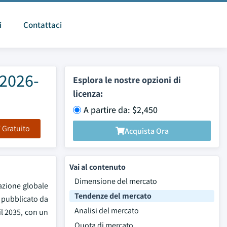
i
Contattaci
 2026-
Esplora le nostre opzioni di
licenza:
A partire da: $2,450
F Gratuito
Acquista Ora
Vai al contenuto
Dimensione del mercato
pazione globale
Tendenze del mercato
o pubblicato da
Analisi del mercato
il 2035, con un
Quota di mercato