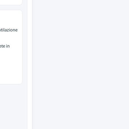
ntilazione
ete in