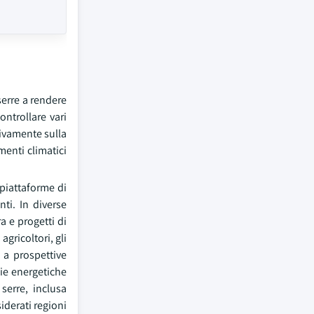
serre a rendere
controllare vari
tivamente sulla
menti climatici
 piattaforme di
nti. In diverse
a e progetti di
agricoltori, gli
a a prospettive
ie energetiche
serre, inclusa
iderati regioni