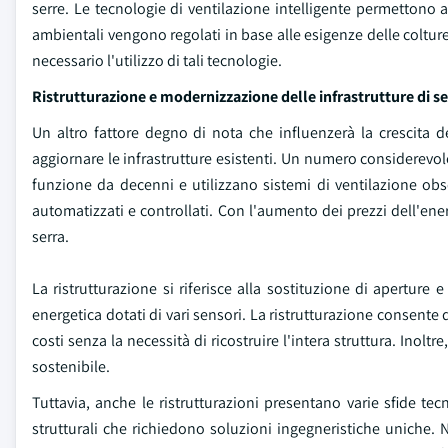
serre. Le tecnologie di ventilazione intelligente permettono ag
ambientali vengono regolati in base alle esigenze delle coltur
necessario l'utilizzo di tali tecnologie.
Ristrutturazione e modernizzazione delle infrastrutture di s
Un altro fattore degno di nota che influenzerà la crescita de
aggiornare le infrastrutture esistenti. Un numero considerevol
funzione da decenni e utilizzano sistemi di ventilazione o
automatizzati e controllati. Con l'aumento dei prezzi dell'ener
serra.
La ristrutturazione si riferisce alla sostituzione di aperture
energetica dotati di vari sensori. La ristrutturazione consente 
costi senza la necessità di ricostruire l'intera struttura. Inolt
sostenibile.
Tuttavia, anche le ristrutturazioni presentano varie sfide tec
strutturali che richiedono soluzioni ingegneristiche uniche.