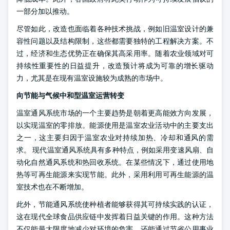
一部分加以推动。
尽管如此，改造也面临着各种技术挑战，例如旧温室设计的兼
容性问题以及结构限制，这些都需要独特的工程解决方案。不
过，经济和生态优势正在确保其高采用率。随着农业领域对可
持续性重要性的日益提升，改造预计将成为可靠的增长驱动
力，尤其是在现有温室设施较为成熟的市场中。
向节能与气候中和型温室运营转变
温室通风系统市场的一个主要趋势是朝着更高能效方向发展，
以实现温室的零排放。能源使用是温室农业活动中的主要支出
之一，这主要归因于温室农业对持续加热、冷却和通风的需
求。
现代温室通风系统具有多种特点，例如采用变速风扇、自
动化自然通风系统和热回收系统。在某些情况下，通过使用地
热等可再生能源来实现节能。此外，采用利用可再生能源的温
室技术也在不断增加。
此外，节能通风系统使种植者能够获得其可持续实践的认证，
这在现代全球食品供应链中发挥着日益关键的作用。这种方法
不仅能最大限度地减少对环境的危害，还能通过节省公用事业