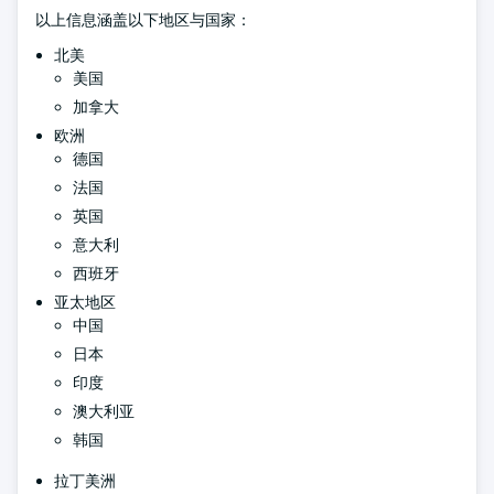
以上信息涵盖以下地区与国家：
北美
美国
加拿大
欧洲
德国
法国
英国
意大利
西班牙
亚太地区
中国
日本
印度
澳大利亚
韩国
拉丁美洲