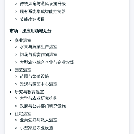
传统风扇与通风设施升级
现有系统集成智能控制器
节能改造项目
市场，按应用领域划分
商业温室
水果与蔬菜生产温室
切花与观赏作物温室
大型农业综合企业与企业农场
园艺温室
苗圃与繁殖设施
景观与园艺中心温室
研究与教育温室
大学与农业研究机构
政府与公共部门研究设施
住宅温室
业余爱好与私人温室
小型家庭农业设施