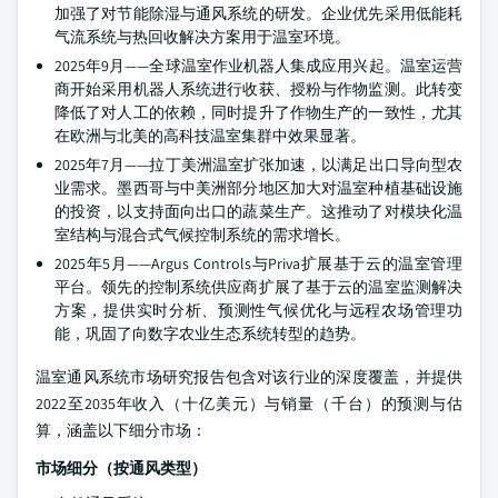
加强了对节能除湿与通风系统的研发。企业优先采用低能耗
气流系统与热回收解决方案用于温室环境。
2025年9月——全球温室作业机器人集成应用兴起。温室运营
商开始采用机器人系统进行收获、授粉与作物监测。此转变
降低了对人工的依赖，同时提升了作物生产的一致性，尤其
在欧洲与北美的高科技温室集群中效果显著。
2025年7月——拉丁美洲温室扩张加速，以满足出口导向型农
业需求。墨西哥与中美洲部分地区加大对温室种植基础设施
的投资，以支持面向出口的蔬菜生产。这推动了对模块化温
室结构与混合式气候控制系统的需求增长。
2025年5月——Argus Controls与Priva扩展基于云的温室管理
平台。领先的控制系统供应商扩展了基于云的温室监测解决
方案，提供实时分析、预测性气候优化与远程农场管理功
能，巩固了向数字农业生态系统转型的趋势。
温室通风系统市场研究报告包含对该行业的深度覆盖，并提供
2022至2035年收入（十亿美元）与销量（千台）的预测与估
算，涵盖以下细分市场：
市场细分（按通风类型）