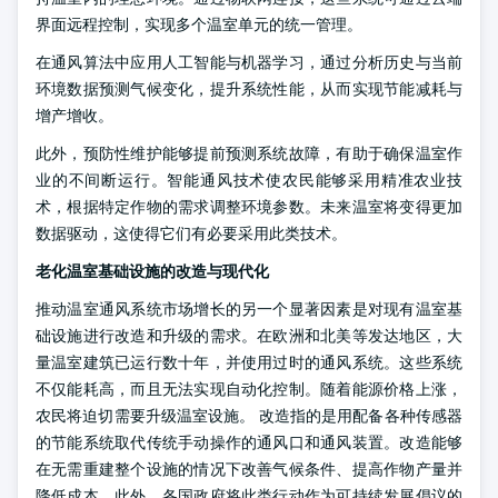
界面远程控制，实现多个温室单元的统一管理。
在通风算法中应用人工智能与机器学习，通过分析历史与当前
环境数据预测气候变化，提升系统性能，从而实现节能减耗与
增产增收。
此外，预防性维护能够提前预测系统故障，有助于确保温室作
业的不间断运行。智能通风技术使农民能够采用精准农业技
术，根据特定作物的需求调整环境参数。未来温室将变得更加
数据驱动，这使得它们有必要采用此类技术。
老化温室基础设施的改造与现代化
推动温室通风系统市场增长的另一个显著因素是对现有温室基
础设施进行改造和升级的需求。在欧洲和北美等发达地区，大
量温室建筑已运行数十年，并使用过时的通风系统。这些系统
不仅能耗高，而且无法实现自动化控制。随着能源价格上涨，
农民将迫切需要升级温室设施。
改造指的是用配备各种传感器
的节能系统取代传统手动操作的通风口和通风装置。改造能够
在无需重建整个设施的情况下改善气候条件、提高作物产量并
降低成本。此外，各国政府将此类行动作为可持续发展倡议的