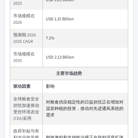
2025
市场规模在
USD 1.15 Billion
2026
预测期 2026-
7.1%
2035 CAGR
市场规模在
USD 2.13 Billion
2035
主要市场趋势
驱动因素
影响
全球粮食安全
对粮食供应稳定性的日益担忧正在增加对
担忧加速推动
温室种植的投资，推动对先进通风系统的
受控环境农业
需求
(CEA)采用
政府补贴与有
利农业政策推
财政激励和支持性法规正在鼓励温室扩张