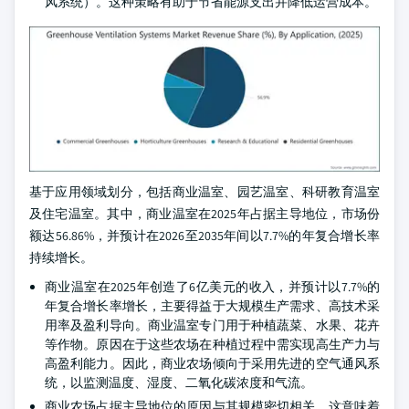
风系统）。这种策略有助于节省能源支出并降低运营成本。
基于应用领域划分，包括商业温室、园艺温室、科研教育温室
及住宅温室。其中，商业温室在2025年占据主导地位，市场份
额达56.86%，并预计在2026至2035年间以7.7%的年复合增长率
持续增长。
商业温室在2025年创造了6亿美元的收入，并预计以7.7%的
年复合增长率增长，主要得益于大规模生产需求、高技术采
用率及盈利导向。商业温室专门用于种植蔬菜、水果、花卉
等作物。原因在于这些农场在种植过程中需实现高生产力与
高盈利能力。因此，商业农场倾向于采用先进的空气通风系
统，以监测温度、湿度、二氧化碳浓度和气流。
商业农场占据主导地位的原因与其规模密切相关。这意味着