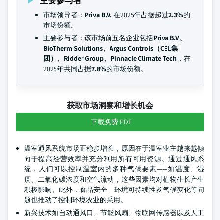
主要参与者
市场领导者：
Priva B.V.
在2025年占据超过
2.3%
的
市场份额。
主要参与者：该市场前五名企业包括
Priva B.V、
BioTherm Solutions、Argus Controls（CEL集
团）、Ridder Group、Pinnacle Climate Tech
，在
2025年共同占据
7.8%
的市场份额。
获取市场洞察和增长机会
下载免费 PDF
温室通风系统市场正稳步增长，原因在于温室业主越来越倾
向于提高经营效率并充分利用所有可用资源。通过通风系
统，人们可以控制温室内的多种气候要素——如温度、湿
度、二氧化碳浓度和空气流动，这些因素均对植物生长产生
积极影响。此外，食品安全、环境可持续性及气候变化等问
题也推动了控制环境农业的采用。
新兴技术如自动通风口、节能风扇、物联网传感器以及人工