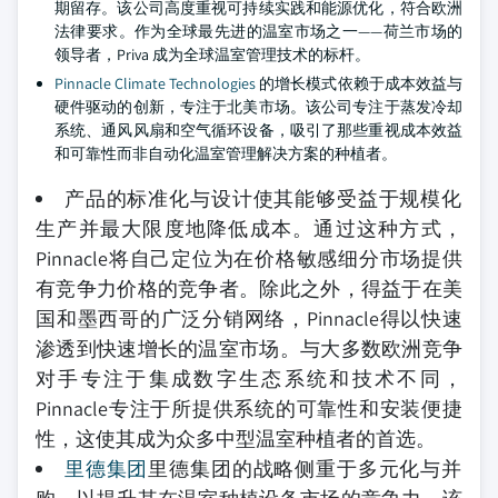
期留存。该公司高度重视可持续实践和能源优化，符合欧洲
法律要求。作为全球最先进的温室市场之一——荷兰市场的
领导者，Priva 成为全球温室管理技术的标杆。
Pinnacle Climate Technologies
的增长模式依赖于成本效益与
硬件驱动的创新，专注于北美市场。该公司专注于蒸发冷却
系统、通风风扇和空气循环设备，吸引了那些重视成本效益
和可靠性而非自动化温室管理解决方案的种植者。
产品的标准化与设计使其能够受益于规模化
生产并最大限度地降低成本。通过这种方式，
Pinnacle将自己定位为在价格敏感细分市场提供
有竞争力价格的竞争者。除此之外，得益于在美
国和墨西哥的广泛分销网络，Pinnacle得以快速
渗透到快速增长的温室市场。与大多数欧洲竞争
对手专注于集成数字生态系统和技术不同，
Pinnacle专注于所提供系统的可靠性和安装便捷
性，这使其成为众多中型温室种植者的首选。
里德集团
里德集团的战略侧重于多元化与并