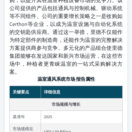
购，以提升其在温室种植设备市场的竞争力。该
公司提供的产品包括通风与控制机械、驱动系统
等不同组件。公司的重要增长策略之一是收购如
Certhon等企业，以成为温室设施与自动化系统
的交钥匙供应商。通过这一举措，里德不仅能作
为特定部件的制造商，还能作为温室的完整解决
方案提供商参与竞争。多元化的产品组合使里德
集团能够在发达国家和新兴市场运营，在这些市
场中，种植者更青睐温室的一站式采购解决方
案。
温室通风系统市场 报告属性
关键要点
详细信息
市场规模与增长
基准年
2025
市场规模在
USD 1.03 Billion