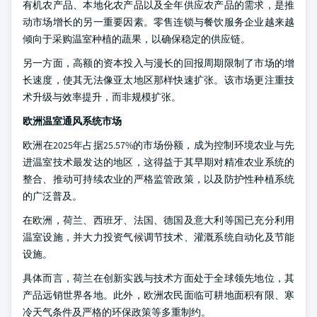
有机农产品、本地化农产品以及全年供应农产品的需求，是推
动市场增长的另一重要因素。零售连锁与餐饮服务企业越来越
倾向于采购温室种植的蔬果，以确保稳定的供应链。
另一方面，高额的资本投入与漫长的回报周期限制了市场的增
长速度，使其无法像亚太地区那样快速扩张。该市场更注重技
术升级与效率提升，而非规模扩张。
欧洲温室通风系统市场
欧洲在2025年占据25.57%的市场份额，成为控制环境农业与先
进温室技术最发达的地区，这得益于其早期对精准农业系统的
整合、推动可持续农业的严格监管政策，以及防护性种植系统
的广泛普及。
在欧洲，荷兰、西班牙、法国、德国及意大利等国已充分利用
温室设施，并大力投资气候调节技术、灌溉系统自动化及节能
设施。
具体而言，荷兰在创新实践与技术方面处于全球领先地位，其
产品远销世界各地。此外，欧洲农民面临可耕地面积有限、寒
冷天气条件及严格的环保政策等多重制约。