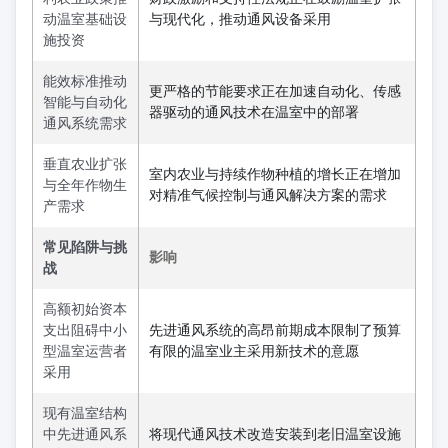
动温室基础设
与现代化，推动通风设备采用
施投资
能效标准推动
更严格的节能要求正在加速自动化、传感
智能与自动化
器驱动的通风技术在温室中的部署
通风系统需求
垂直农业扩张
室内农业与持续作物种植的增长正在增加
与全年作物生
对精准气候控制与通风解决方案的需求
产需求
常见陷阱与挑
影响
战
高额初始资本
支出阻碍中小
先进通风系统的高昂前期成本限制了预算
型温室运营者
有限的温室业主采用新技术的意愿
采用
现有温室结构
中先进通风系
将现代通风技术改造安装到老旧温室设施