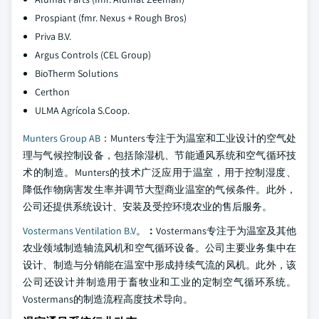
Prospiant (fmr. Nexus + Rough Bros)
Priva B.V.
Argus Controls (CEL Group)
BioTherm Solutions
Certhon
ULMA Agrícola S.Coop.
Munters Group AB
：
Munters专注于为温室和工业设计的空气处
理与气候控制设备，包括除湿机、节能通风系统和空气循环技
术的制造。Munters的技术广泛应用于温室，用于控制湿度、
降低作物病害发生率并调节大型商业温室的气候条件。此外，
公司还提供系统设计、安装及受控环境农业的售后服务。
Vostermans Ventilation B.V
。
：
Vostermans专注于为温室及其他
农业领域制造轴流风机和空气循环设备。公司主要业务集中在
设计、制造与分销能在温室中形成持续气流的风机。此外，该
公司还设计并制造用于畜牧业和工业的定制空气循环系统。
Vostermans的制造流程高度技术导向。