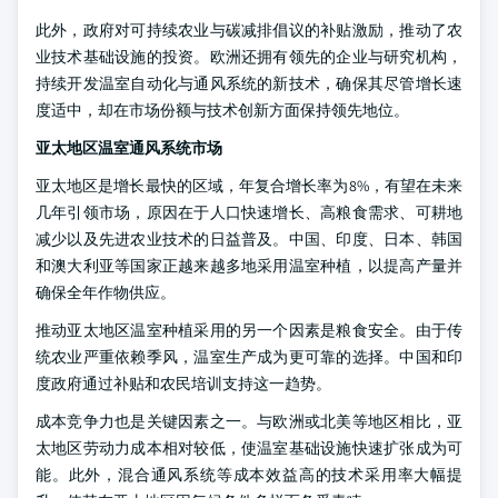
此外，政府对可持续农业与碳减排倡议的补贴激励，推动了农
业技术基础设施的投资。欧洲还拥有领先的企业与研究机构，
持续开发温室自动化与通风系统的新技术，确保其尽管增长速
度适中，却在市场份额与技术创新方面保持领先地位。
亚太地区温室通风系统市场
亚太地区是增长最快的区域，年复合增长率为8%，有望在未来
几年引领市场，原因在于人口快速增长、高粮食需求、可耕地
减少以及先进农业技术的日益普及。中国、印度、日本、韩国
和澳大利亚等国家正越来越多地采用温室种植，以提高产量并
确保全年作物供应。
推动亚太地区温室种植采用的另一个因素是粮食安全。由于传
统农业严重依赖季风，温室生产成为更可靠的选择。中国和印
度政府通过补贴和农民培训支持这一趋势。
成本竞争力也是关键因素之一。与欧洲或北美等地区相比，亚
太地区劳动力成本相对较低，使温室基础设施快速扩张成为可
能。此外，混合通风系统等成本效益高的技术采用率大幅提