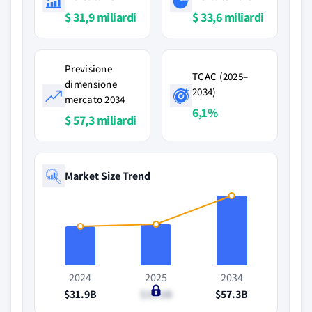
$ 31,9 miliardi
$ 33,6 miliardi
Previsione
TCAC (2025–
dimensione
2034)
mercato 2034
6,1%
$ 57,3 miliardi
Market Size Trend
2024
2025
2034
$31.9B
$33.6B
$57.3B