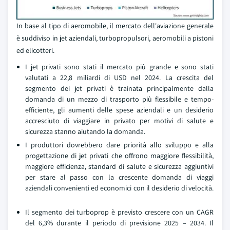
In base al tipo di aeromobile, il mercato dell'aviazione generale
è suddiviso in jet aziendali, turbopropulsori, aeromobili a pistoni
ed elicotteri.
I jet privati sono stati il mercato più grande e sono stati
valutati a 22,8 miliardi di USD nel 2024. La crescita del
segmento dei jet privati è trainata principalmente dalla
domanda di un mezzo di trasporto più flessibile e tempo-
efficiente, gli aumenti delle spese aziendali e un desiderio
accresciuto di viaggiare in privato per motivi di salute e
sicurezza stanno aiutando la domanda.
I produttori dovrebbero dare priorità allo sviluppo e alla
progettazione di jet privati che offrono maggiore flessibilità,
maggiore efficienza, standard di salute e sicurezza aggiuntivi
per stare al passo con la crescente domanda di viaggi
aziendali convenienti ed economici con il desiderio di velocità.
Il segmento dei turboprop è previsto crescere con un CAGR
del 6,3% durante il periodo di previsione 2025 – 2034. Il