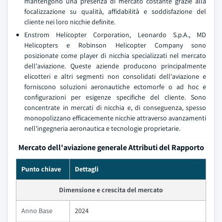
mantengono una presenza di mercato costante grazie alla
focalizzazione su qualità, affidabilità e soddisfazione del
cliente nei loro nicchie definite.
Enstrom Helicopter Corporation, Leonardo S.p.A., MD
Helicopters e Robinson Helicopter Company sono
posizionate come player di nicchia specializzati nel mercato
dell'aviazione. Queste aziende producono principalmente
elicotteri e altri segmenti non consolidati dell'aviazione e
forniscono soluzioni aeronautiche ectomorfe o ad hoc e
configurazioni per esigenze specifiche del cliente. Sono
concentrate in mercati di nicchia e, di conseguenza, spesso
monopolizzano efficacemente nicchie attraverso avanzamenti
nell'ingegneria aeronautica e tecnologie proprietarie.
Mercato dell'aviazione generale Attributi del Rapporto
Punto chiave
Dettagli
Dimensione e crescita del mercato
Anno Base
2024