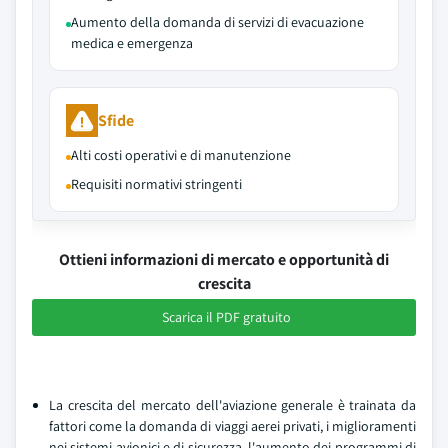
Aumento della domanda di servizi di evacuazione
medica e emergenza
Sfide
Alti costi operativi e di manutenzione
Requisiti normativi stringenti
Ottieni informazioni di mercato e opportunità di
crescita
Scarica il PDF gratuito
La crescita del mercato dell'aviazione generale è trainata da
fattori come la domanda di viaggi aerei privati, i miglioramenti
nei sistemi avionici e di sicurezza, l'aumento dei programmi di