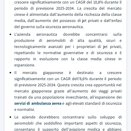
crescere significativamente con un CAGR del 10,8% durante il
periodo di previsione 2025-2034. La crescita del mercato
cinese è alimentata dall'aumento della ricchezza della classe
media, dall'aumento del possesso di jet privati e dall'enfasi
del governo sulla sicurezza aeronautica.
L'azienda aeronautica dovrebbe concentrarsi sulla
produzione di aeromobili di alta qualità, sicuri e
tecnologicamente avanzati per i proprietari di jet privati,
rispettando le normative governative e di sicurezza e il
rapporto in evoluzione con la classe media cinese in
espansione.
Il mercato giapponese è destinato a crescere
significativamente con un CAGR dell'8,6% durante il periodo
di previsione 2025-2034. Questa crescita crea opportunità nel
mercato giapponese grazie all'aumento dei viaggi privati
trainati da una popolazione invecchiante, all'espansione dei
servizi di ambulanza aerea
e agli elevati standard di sicurezza
e normativi.
Le aziende dovrebbero concentrarsi sullo sviluppo di
aeromobili che soddisfino importanti aspetti di sicurezza,
consentano il supporto dell'aviazione medica e abbiano