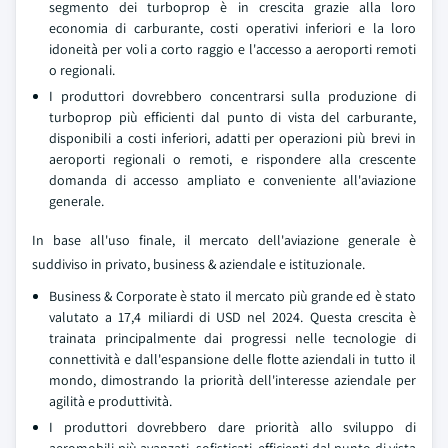
segmento dei turboprop è in crescita grazie alla loro
economia di carburante, costi operativi inferiori e la loro
idoneità per voli a corto raggio e l'accesso a aeroporti remoti
o regionali.
I produttori dovrebbero concentrarsi sulla produzione di
turboprop più efficienti dal punto di vista del carburante,
disponibili a costi inferiori, adatti per operazioni più brevi in
aeroporti regionali o remoti, e rispondere alla crescente
domanda di accesso ampliato e conveniente all'aviazione
generale.
In base all'uso finale, il mercato dell'aviazione generale è
suddiviso in privato, business & aziendale e istituzionale.
Business & Corporate è stato il mercato più grande ed è stato
valutato a 17,4 miliardi di USD nel 2024. Questa crescita è
trainata principalmente dai progressi nelle tecnologie di
connettività e dall'espansione delle flotte aziendali in tutto il
mondo, dimostrando la priorità dell'interesse aziendale per
agilità e produttività.
I produttori dovrebbero dare priorità allo sviluppo di