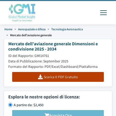
Home
Aerospaziale e difesa
Tecnologia Aeronautica
Mercato dell'aviazione generale
Mercato dell'aviazione generale Dimensioni e
condivisione 2025 - 2034
ID del Rapporto: GMI14761
Data di Pubblicazione: September 2025
Formato del Rapporto: PDF/Excel/Dashboard/Piattaforma
Scarica Il PDF Gratuito
Esplora le nostre opzioni di licenza:
A partire da: $2,450
Acquista Ora