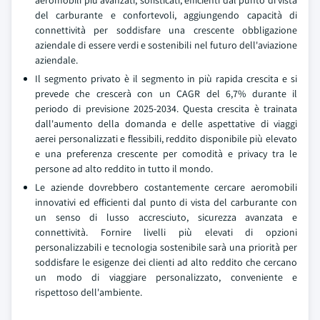
aeromobili più avanzati, sofisticati, efficienti dal punto di vista
del carburante e confortevoli, aggiungendo capacità di
connettività per soddisfare una crescente obbligazione
aziendale di essere verdi e sostenibili nel futuro dell'aviazione
aziendale.
Il segmento privato è il segmento in più rapida crescita e si
prevede che crescerà con un CAGR del 6,7% durante il
periodo di previsione 2025-2034. Questa crescita è trainata
dall'aumento della domanda e delle aspettative di viaggi
aerei personalizzati e flessibili, reddito disponibile più elevato
e una preferenza crescente per comodità e privacy tra le
persone ad alto reddito in tutto il mondo.
Le aziende dovrebbero costantemente cercare aeromobili
innovativi ed efficienti dal punto di vista del carburante con
un senso di lusso accresciuto, sicurezza avanzata e
connettività. Fornire livelli più elevati di opzioni
personalizzabili e tecnologia sostenibile sarà una priorità per
soddisfare le esigenze dei clienti ad alto reddito che cercano
un modo di viaggiare personalizzato, conveniente e
rispettoso dell'ambiente.