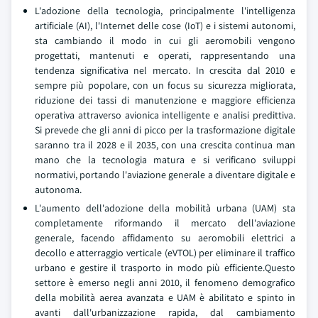
L'adozione della tecnologia, principalmente l'intelligenza
artificiale (AI), l'Internet delle cose (IoT) e i sistemi autonomi,
sta cambiando il modo in cui gli aeromobili vengono
progettati, mantenuti e operati, rappresentando una
tendenza significativa nel mercato. In crescita dal 2010 e
sempre più popolare, con un focus su sicurezza migliorata,
riduzione dei tassi di manutenzione e maggiore efficienza
operativa attraverso avionica intelligente e analisi predittiva.
Si prevede che gli anni di picco per la trasformazione digitale
saranno tra il 2028 e il 2035, con una crescita continua man
mano che la tecnologia matura e si verificano sviluppi
normativi, portando l'aviazione generale a diventare digitale e
autonoma.
L'aumento dell'adozione della mobilità urbana (UAM) sta
completamente riformando il mercato dell'aviazione
generale, facendo affidamento su aeromobili elettrici a
decollo e atterraggio verticale (eVTOL) per eliminare il traffico
urbano e gestire il trasporto in modo più efficiente.Questo
settore è emerso negli anni 2010, il fenomeno demografico
della mobilità aerea avanzata e UAM è abilitato e spinto in
avanti dall'urbanizzazione rapida, dal cambiamento