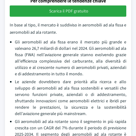
Per comprendere le tendenze chiave
Scarica il PDF gratuito
In base al tipo, il mercato è suddiviso in aeromobili ad ala fissa e
aeromobili ad ala rotante.
Gli aeromobili ad ala fissa erano il mercato più grande e
valevano 26,7 miliardi di dollari nel 2024. Gli aeromobili ad ala
fissa (FWA) nell'aviazione generale stanno evolvendo grazie
all'efficienza complessiva del carburante, alla diversità di
utilizzo e al crescente numero di aeromobili privati, aziendali
e di addestramento in tutto il mondo.
Le aziende dovrebbero dare priorità alla ricerca e allo
sviluppo di aeromobili ad ala fissa sostenibili e versatili che
servono funzioni private, aziendali o di addestramento,
sfruttando innovazioni come aeromobili elettrici e ibridi per
rendere le prestazioni, la sicurezza e la sostenibilità
dell'aviazione generale più mainstream.
Gli aeromobili ad ala rotante sono il segmento in più rapida
crescita con un CAGR del 7% durante il periodo di previsione
2025-2034. Il segmento degli aeromobili ad ala rotante è