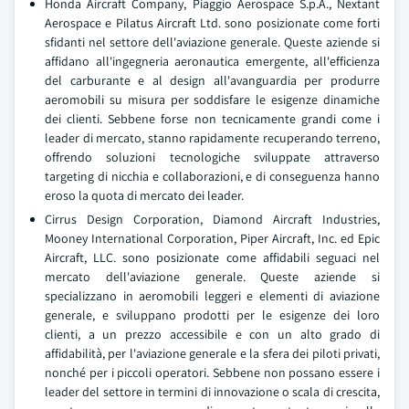
Honda Aircraft Company, Piaggio Aerospace S.p.A., Nextant
Aerospace e Pilatus Aircraft Ltd. sono posizionate come forti
sfidanti nel settore dell'aviazione generale. Queste aziende si
affidano all'ingegneria aeronautica emergente, all'efficienza
del carburante e al design all'avanguardia per produrre
aeromobili su misura per soddisfare le esigenze dinamiche
dei clienti. Sebbene forse non tecnicamente grandi come i
leader di mercato, stanno rapidamente recuperando terreno,
offrendo soluzioni tecnologiche sviluppate attraverso
targeting di nicchia e collaborazioni, e di conseguenza hanno
eroso la quota di mercato dei leader.
Cirrus Design Corporation, Diamond Aircraft Industries,
Mooney International Corporation, Piper Aircraft, Inc. ed Epic
Aircraft, LLC. sono posizionate come affidabili seguaci nel
mercato dell'aviazione generale. Queste aziende si
specializzano in aeromobili leggeri e elementi di aviazione
generale, e sviluppano prodotti per le esigenze dei loro
clienti, a un prezzo accessibile e con un alto grado di
affidabilità, per l'aviazione generale e la sfera dei piloti privati,
nonché per i piccoli operatori. Sebbene non possano essere i
leader del settore in termini di innovazione o scala di crescita,