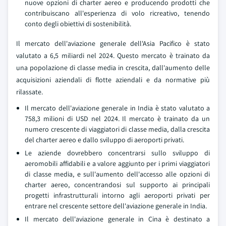
nuove opzioni di charter aereo e producendo prodotti che
contribuiscano all'esperienza di volo ricreativo, tenendo
conto degli obiettivi di sostenibilità.
Il mercato dell'aviazione generale dell'Asia Pacifico è stato
valutato a 6,5 miliardi nel 2024. Questo mercato è trainato da
una popolazione di classe media in crescita, dall'aumento delle
acquisizioni aziendali di flotte aziendali e da normative più
rilassate.
Il mercato dell'aviazione generale in India è stato valutato a
758,3 milioni di USD nel 2024. Il mercato è trainato da un
numero crescente di viaggiatori di classe media, dalla crescita
del charter aereo e dallo sviluppo di aeroporti privati.
Le aziende dovrebbero concentrarsi sullo sviluppo di
aeromobili affidabili e a valore aggiunto per i primi viaggiatori
di classe media, e sull'aumento dell'accesso alle opzioni di
charter aereo, concentrandosi sul supporto ai principali
progetti infrastrutturali intorno agli aeroporti privati per
entrare nel crescente settore dell'aviazione generale in India.
Il mercato dell'aviazione generale in Cina è destinato a