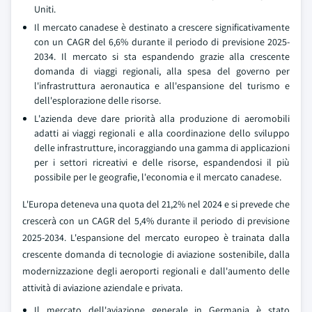
Uniti.
Il mercato canadese è destinato a crescere significativamente
con un CAGR del 6,6% durante il periodo di previsione 2025-
2034. Il mercato si sta espandendo grazie alla crescente
domanda di viaggi regionali, alla spesa del governo per
l'infrastruttura aeronautica e all'espansione del turismo e
dell'esplorazione delle risorse.
L'azienda deve dare priorità alla produzione di aeromobili
adatti ai viaggi regionali e alla coordinazione dello sviluppo
delle infrastrutture, incoraggiando una gamma di applicazioni
per i settori ricreativi e delle risorse, espandendosi il più
possibile per le geografie, l'economia e il mercato canadese.
L'Europa deteneva una quota del 21,2% nel 2024 e si prevede che
crescerà con un CAGR del 5,4% durante il periodo di previsione
2025-2034. L'espansione del mercato europeo è trainata dalla
crescente domanda di tecnologie di aviazione sostenibile, dalla
modernizzazione degli aeroporti regionali e dall'aumento delle
attività di aviazione aziendale e privata.
Il mercato dell'aviazione generale in Germania è stato