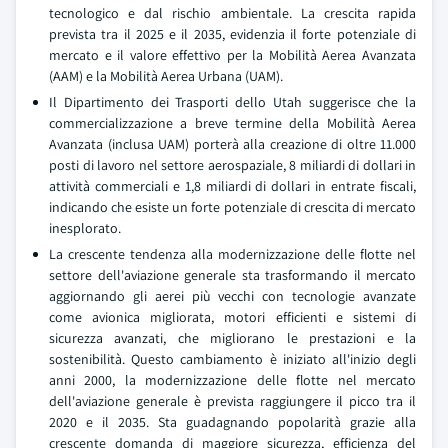
tecnologico e dal rischio ambientale. La crescita rapida
prevista tra il 2025 e il 2035, evidenzia il forte potenziale di
mercato e il valore effettivo per la Mobilità Aerea Avanzata
(AAM) e la Mobilità Aerea Urbana (UAM).
Il Dipartimento dei Trasporti dello Utah suggerisce che la
commercializzazione a breve termine della Mobilità Aerea
Avanzata (inclusa UAM) porterà alla creazione di oltre 11.000
posti di lavoro nel settore aerospaziale, 8 miliardi di dollari in
attività commerciali e 1,8 miliardi di dollari in entrate fiscali,
indicando che esiste un forte potenziale di crescita di mercato
inesplorato.
La crescente tendenza alla modernizzazione delle flotte nel
settore dell'aviazione generale sta trasformando il mercato
aggiornando gli aerei più vecchi con tecnologie avanzate
come avionica migliorata, motori efficienti e sistemi di
sicurezza avanzati, che migliorano le prestazioni e la
sostenibilità. Questo cambiamento è iniziato all'inizio degli
anni 2000, la modernizzazione delle flotte nel mercato
dell'aviazione generale è prevista raggiungere il picco tra il
2020 e il 2035. Sta guadagnando popolarità grazie alla
crescente domanda di maggiore sicurezza, efficienza del