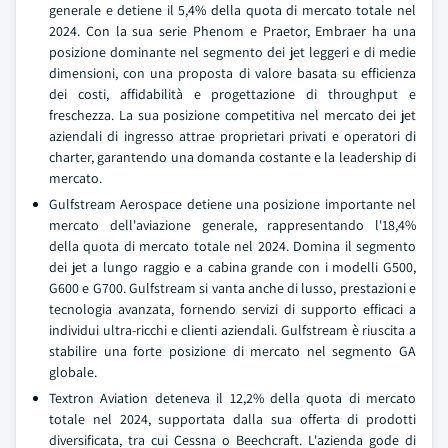
generale e detiene il 5,4% della quota di mercato totale nel
2024. Con la sua serie Phenom e Praetor, Embraer ha una
posizione dominante nel segmento dei jet leggeri e di medie
dimensioni, con una proposta di valore basata su efficienza
dei costi, affidabilità e progettazione di throughput e
freschezza. La sua posizione competitiva nel mercato dei jet
aziendali di ingresso attrae proprietari privati e operatori di
charter, garantendo una domanda costante e la leadership di
mercato.
Gulfstream Aerospace detiene una posizione importante nel
mercato dell'aviazione generale, rappresentando l'18,4%
della quota di mercato totale nel 2024. Domina il segmento
dei jet a lungo raggio e a cabina grande con i modelli G500,
G600 e G700. Gulfstream si vanta anche di lusso, prestazioni e
tecnologia avanzata, fornendo servizi di supporto efficaci a
individui ultra-ricchi e clienti aziendali. Gulfstream è riuscita a
stabilire una forte posizione di mercato nel segmento GA
globale.
Textron Aviation deteneva il 12,2% della quota di mercato
totale nel 2024, supportata dalla sua offerta di prodotti
diversificata, tra cui Cessna o Beechcraft. L'azienda gode di