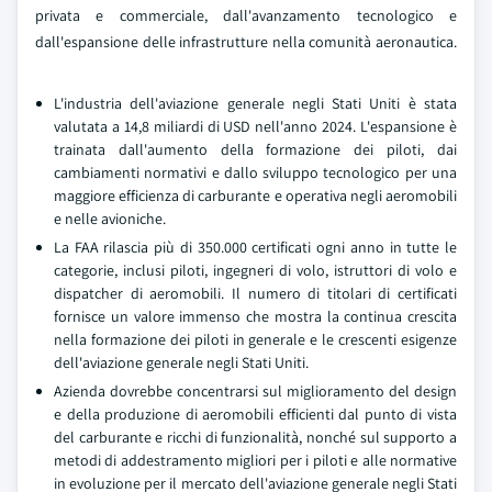
privata e commerciale, dall'avanzamento tecnologico e
dall'espansione delle infrastrutture nella comunità aeronautica.
L'industria dell'aviazione generale negli Stati Uniti è stata
valutata a 14,8 miliardi di USD nell'anno 2024. L'espansione è
trainata dall'aumento della formazione dei piloti, dai
cambiamenti normativi e dallo sviluppo tecnologico per una
maggiore efficienza di carburante e operativa negli aeromobili
e nelle avioniche.
La FAA rilascia più di 350.000 certificati ogni anno in tutte le
categorie, inclusi piloti, ingegneri di volo, istruttori di volo e
dispatcher di aeromobili. Il numero di titolari di certificati
fornisce un valore immenso che mostra la continua crescita
nella formazione dei piloti in generale e le crescenti esigenze
dell'aviazione generale negli Stati Uniti.
Azienda dovrebbe concentrarsi sul miglioramento del design
e della produzione di aeromobili efficienti dal punto di vista
del carburante e ricchi di funzionalità, nonché sul supporto a
metodi di addestramento migliori per i piloti e alle normative
in evoluzione per il mercato dell'aviazione generale negli Stati