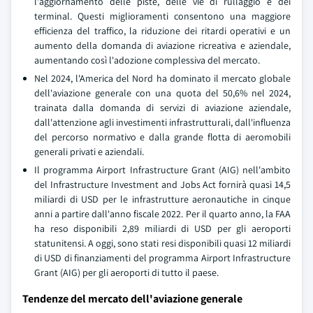
l'aggiornamento delle piste, delle vie di rullaggio e dei
terminal. Questi miglioramenti consentono una maggiore
efficienza del traffico, la riduzione dei ritardi operativi e un
aumento della domanda di aviazione ricreativa e aziendale,
aumentando così l'adozione complessiva del mercato.
Nel 2024, l'America del Nord ha dominato il mercato globale
dell'aviazione generale con una quota del 50,6% nel 2024,
trainata dalla domanda di servizi di aviazione aziendale,
dall'attenzione agli investimenti infrastrutturali, dall'influenza
del percorso normativo e dalla grande flotta di aeromobili
generali privati e aziendali.
Il programma Airport Infrastructure Grant (AIG) nell'ambito
del Infrastructure Investment and Jobs Act fornirà quasi 14,5
miliardi di USD per le infrastrutture aeronautiche in cinque
anni a partire dall'anno fiscale 2022. Per il quarto anno, la FAA
ha reso disponibili 2,89 miliardi di USD per gli aeroporti
statunitensi. A oggi, sono stati resi disponibili quasi 12 miliardi
di USD di finanziamenti del programma Airport Infrastructure
Grant (AIG) per gli aeroporti di tutto il paese.
Tendenze del mercato dell'aviazione generale