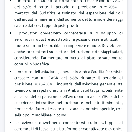
Il mercato del Sudafrica è destinato a crescere con un CAGR
del 5,8% durante il periodo di previsione 2025-2034. Il
mercato del Sudafrica è trainato dall'espansione dei voli
dell'industria mineraria, dall'aumento del turismo e dei viaggi
safari e dallo sviluppo di piste private.
I produttori dovrebbero concentrarsi sullo sviluppo di
aeromobili robusti e adattabili che possano essere utilizzati in
modo sicuro nelle località più impervie e remote. Dovrebbero
anche concentrarsi sul settore del turismo e dei viaggi safari,
considerando l'aumentato numero di piste private molto
comuni in Sudafrica.
Il mercato dell'aviazione generale in Arabia Saudita è previsto
crescere con un CAGR del 6,8% durante il periodo di
previsione 2025-2034. L'industria dell'aviazione generale sta
vivendo una rapida crescita in Arabia Saudita, principalmente
a causa dell'espansione dell'aviazione reale e VIP, e delle
esperienze interattive nel turismo e nell'intrattenimento,
nonché del fatto di essere una zona economica speciale, con
sviluppo immobiliare in corso.
Le aziende dovrebbero concentrarsi sullo sviluppo di
aeromobili di lusso, su piattaforme personalizzate e avionica