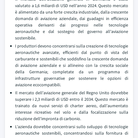
valutato a 1,6 miliardi di USD nell'anno 2024. Questo mercato
è alimentato da una forte crescita industriale, dalla crescente
domanda di aviazione aziendale, dai guadagni in efficienza
operativa derivanti dai progressi nelle tecnologie
aeronautiche e dal sostegno del governo all'aviazione
sostenibile.
I produttori devono concentrarsi sulla creazione di tecnologie
aeronautiche avanzate, efficienti dal punto di vista del
carburante e sostenibili che soddisfino la crescente domanda
di aviazione aziendale e si allineino con la crescita sociale
della Germania; completate da un programma di
infrastrutture governative per sostenere le opzioni di
aviazione ecocompatibili.
Il mercato dell'aviazione generale del Regno Unito dovrebbe
superare i 2,3 miliardi di USD entro il 2034. Questo mercato è
trainato da nuovi servizi di charter aereo, dall'aumentato
interesse ricreativo nel volo e dalla focalizzazione sulla
riduzione dell'impronta di carbonio.
L'azienda dovrebbe concentrarsi sullo sviluppo di tecnologie
aeronautiche sostenibili, concentrandosi sulla fornitura di