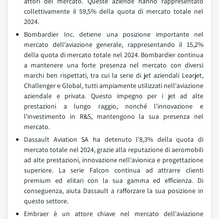
attori del mercato. Queste aziende hanno rappresentato
collettivamente il 59,5% della quota di mercato totale nel
2024.
Bombardier Inc. detiene una posizione importante nel
mercato dell'aviazione generale, rappresentando il 15,2%
della quota di mercato totale nel 2024. Bombardier continua
a mantenere una forte presenza nel mercato con diversi
marchi ben rispettati, tra cui la serie di jet aziendali Learjet,
Challenger e Global, tutti ampiamente utilizzati nell'aviazione
aziendale e privata. Questo impegno per i jet ad alte
prestazioni a lungo raggio, nonché l'innovazione e
l'investimento in R&S, mantengono la sua presenza nel
mercato.
Dassault Aviation SA ha detenuto l'8,3% della quota di
mercato totale nel 2024, grazie alla reputazione di aeromobili
ad alte prestazioni, innovazione nell'avionica e progettazione
superiore. La serie Falcon continua ad attrarre clienti
premium ed elitari con la sua gamma ed efficienza. Di
conseguenza, aiuta Dassault a rafforzare la sua posizione in
questo settore.
Embraer è un attore chiave nel mercato dell'aviazione