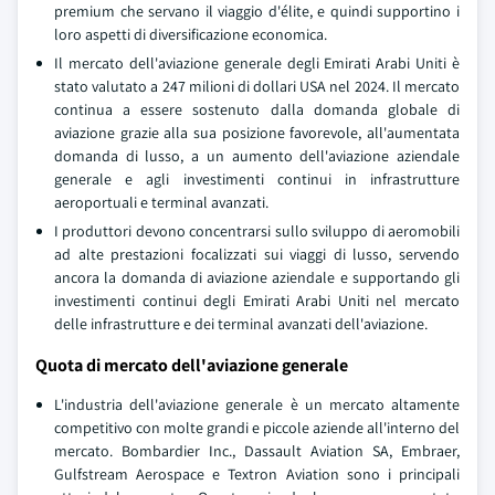
premium che servano il viaggio d'élite, e quindi supportino i
loro aspetti di diversificazione economica.
Il mercato dell'aviazione generale degli Emirati Arabi Uniti è
stato valutato a 247 milioni di dollari USA nel 2024. Il mercato
continua a essere sostenuto dalla domanda globale di
aviazione grazie alla sua posizione favorevole, all'aumentata
domanda di lusso, a un aumento dell'aviazione aziendale
generale e agli investimenti continui in infrastrutture
aeroportuali e terminal avanzati.
I produttori devono concentrarsi sullo sviluppo di aeromobili
ad alte prestazioni focalizzati sui viaggi di lusso, servendo
ancora la domanda di aviazione aziendale e supportando gli
investimenti continui degli Emirati Arabi Uniti nel mercato
delle infrastrutture e dei terminal avanzati dell'aviazione.
Quota di mercato dell'aviazione generale
L'industria dell'aviazione generale è un mercato altamente
competitivo con molte grandi e piccole aziende all'interno del
mercato. Bombardier Inc., Dassault Aviation SA, Embraer,
Gulfstream Aerospace e Textron Aviation sono i principali