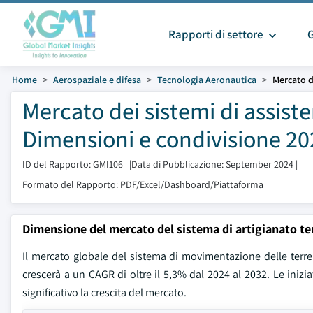
Rapporti di settore
Home
Aerospaziale e difesa
Tecnologia Aeronautica
Mercato d
Mercato dei sistemi di assiste
Dimensioni e condivisione 20
ID del Rapporto: GMI106
|
Data di Pubblicazione: September 2024
|
Formato del Rapporto: PDF/Excel/Dashboard/Piattaforma
Dimensione del mercato del sistema di artigianato te
Il mercato globale del sistema di movimentazione delle terre d
crescerà a un CAGR di oltre il 5,3% dal 2024 al 2032. Le inizi
significativo la crescita del mercato.