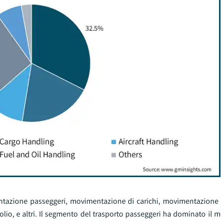
mentazione passeggeri, movimentazione di carichi, movimentazione 
io, e altri. Il segmento del trasporto passeggeri ha dominato il m