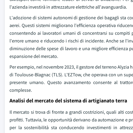
l'azienda investirà in attrezzature elettriche all'avanguardia.
L'adozione di sistemi autonomi di gestione dei bagagli sta co
aerei. Questi sistemi migliorano l'efficienza operativa riduce
consentendo ai lavoratori umani di concentrarsi su compiti 
l'errore umano e riducendo i rischi di incidente. Anche se l'i
diminuzione delle spese di lavoro e una migliore efficienza p
espansione del mercato.
Per esempio, nel novembre 2023, il gestore del terreno Alyzia h
di Toulouse-Blagnac (TLS). L'EZTow, che operava con un super
presente umano. Questo avanzamento consente al trattore 
complesse.
Analisi del mercato del sistema di artigianato terra
Il mercato si trova di fronte a grandi costrizioni, quali alti c
profitti. Tuttavia, le opportunità derivano da automazione e pr
per la sostenibilità sta conducendo investimenti in attrez