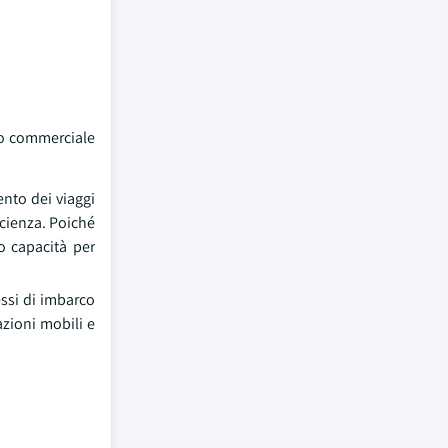
nto commerciale
nto dei viaggi
icienza. Poiché
o capacità per
ssi di imbarco
azioni mobili e