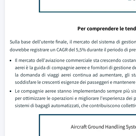
Per comprendere le tend
Sulla base dell'utente finale, il mercato del sistema di gesti
dovrebbe registrare un CAGR del 5,5% durante il periodo di pre
Il mercato dell'aviazione commerciale sta crescendo costa
aerei è la guida di compagnie aeree e fornitori di gestione d
la domanda di viaggi aerei continua ad aumentare, gli st
soddisfare le crescenti esigenze dei passeggeri e mantenere op
Le compagnie aeree stanno implementando sempre più sistemi
per ottimizzare le operazioni e migliorare l'esperienza dei 
sistemi di bagagli automatizzati, che contribuiscono collettiv