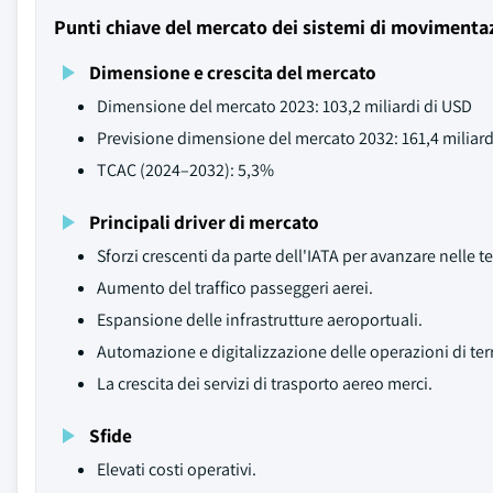
Punti chiave del mercato dei sistemi di movimentaz
Dimensione e crescita del mercato
Dimensione del mercato 2023: 103,2 miliardi di USD
Previsione dimensione del mercato 2032: 161,4 miliard
TCAC (2024–2032): 5,3%
Principali driver di mercato
Sforzi crescenti da parte dell'IATA per avanzare nelle 
Aumento del traffico passeggeri aerei.
Espansione delle infrastrutture aeroportuali.
Automazione e digitalizzazione delle operazioni di ter
La crescita dei servizi di trasporto aereo merci.
Sfide
Elevati costi operativi.