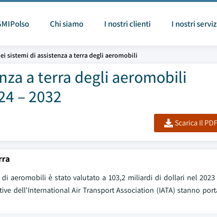
GMIPolso
Chi siamo
I nostri clienti
I nostri serviz
ei sistemi di assistenza a terra degli aeromobili
nza a terra degli aeromobili
24 – 2032
Scarica Il PD
rra
i aeromobili è stato valutato a 103,2 miliardi di dollari nel 2023
ative dell'International Air Transport Association (IATA) stanno p