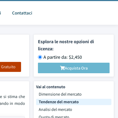
i
Contattaci
Esplora le nostre opzioni di
licenza:
A partire da: $2,450
F Gratuito
Acquista Ora
Vai al contenuto
Dimensione del mercato
 e si stima che
Tendenze del mercato
ortando in modo
Analisi del mercato
Quota di mercato