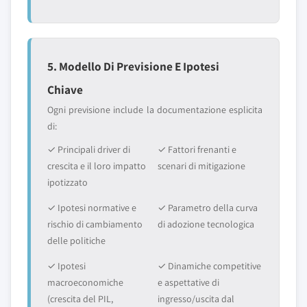
5. Modello Di Previsione E Ipotesi
Chiave
Ogni previsione include la documentazione esplicita
di:
✓ Principali driver di
✓ Fattori frenanti e
crescita e il loro impatto
scenari di mitigazione
ipotizzato
✓ Ipotesi normative e
✓ Parametro della curva
rischio di cambiamento
di adozione tecnologica
delle politiche
✓ Ipotesi
✓ Dinamiche competitive
macroeconomiche
e aspettative di
(crescita del PIL,
ingresso/uscita dal