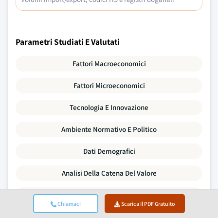
Parametri Studiati E Valutati
Fattori Macroeconomici
Fattori Microeconomici
Tecnologia E Innovazione
Ambiente Normativo E Politico
Dati Demografici
Analisi Della Catena Del Valore
Dinamiche Di Mercato
Chiamaci
Scarica Il PDF Gratuito
Le Cinque Forze Di Porter