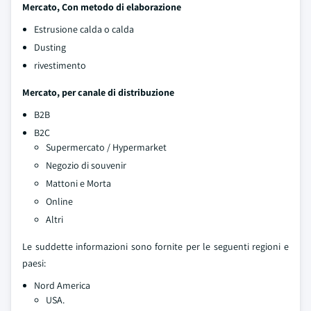
Mercato, Con metodo di elaborazione
Estrusione calda o calda
Dusting
rivestimento
Mercato, per canale di distribuzione
B2B
B2C
Supermercato / Hypermarket
Negozio di souvenir
Mattoni e Morta
Online
Altri
Le suddette informazioni sono fornite per le seguenti regioni e
paesi:
Nord America
USA.