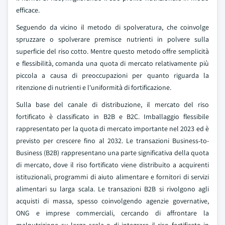
efficace.
Seguendo da vicino il metodo di spolveratura, che coinvolge
spruzzare o spolverare premisce nutrienti in polvere sulla
superficie del riso cotto. Mentre questo metodo offre semplicità
e flessibilità, comanda una quota di mercato relativamente più
piccola a causa di preoccupazioni per quanto riguarda la
ritenzione di nutrienti e l'uniformità di fortificazione.
Sulla base del canale di distribuzione, il mercato del riso
fortificato è classificato in B2B e B2C. Imballaggio flessibile
rappresentato per la quota di mercato importante nel 2023 ed è
previsto per crescere fino al 2032. Le transazioni Business-to-
Business (B2B) rappresentano una parte significativa della quota
di mercato, dove il riso fortificato viene distribuito a acquirenti
istituzionali, programmi di aiuto alimentare e fornitori di servizi
alimentari su larga scala. Le transazioni B2B si rivolgono agli
acquisti di massa, spesso coinvolgendo agenzie governative,
ONG e imprese commerciali, cercando di affrontare la