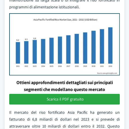
malnutrizione su larga scala o di integrare il riso fortificato in
programmi di alimentazione istituzionali.
Ottieni approfondimenti dettagliati sui principali
segmenti che modellano questo mercato
Scarica il PDF gratuito
Il mercato del riso fortificato Asia Pacific ha generato un
fatturato di 6,8 miliardi di dollari nel 2023 e si prevede di
attraversare oltre 10 miliardi di dollari entro il 2032. Questo