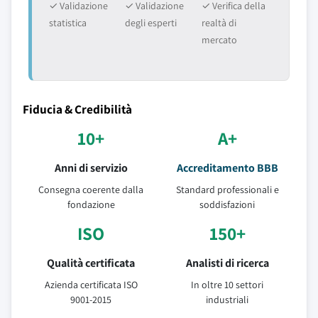
✓ Validazione
✓ Validazione
✓ Verifica della
statistica
degli esperti
realtà di
mercato
Fiducia & Credibilità
10+
A+
Anni di servizio
Accreditamento BBB
Consegna coerente dalla
Standard professionali e
fondazione
soddisfazioni
ISO
150+
Qualità certificata
Analisti di ricerca
Azienda certificata ISO
In oltre 10 settori
9001-2015
industriali