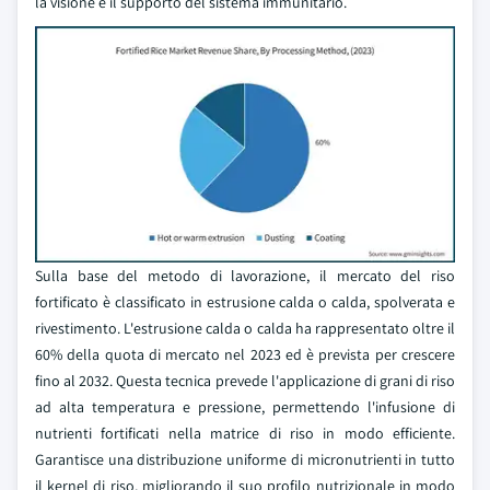
la visione e il supporto del sistema immunitario.
Sulla base del metodo di lavorazione, il mercato del riso
fortificato è classificato in estrusione calda o calda, spolverata e
rivestimento. L'estrusione calda o calda ha rappresentato oltre il
60% della quota di mercato nel 2023 ed è prevista per crescere
fino al 2032. Questa tecnica prevede l'applicazione di grani di riso
ad alta temperatura e pressione, permettendo l'infusione di
nutrienti fortificati nella matrice di riso in modo efficiente.
Garantisce una distribuzione uniforme di micronutrienti in tutto
il kernel di riso, migliorando il suo profilo nutrizionale in modo