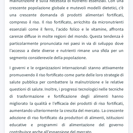
malnutrizione e sulla necessità di nutrienti essenziali. Con una
crescente popolazione globale e mutevoli modelli dietetici, c'è
una crescente domanda di prodotti alimentari fortificati,
compreso il riso. Il riso fortificato, arricchito da micronutrienti
essenziali come il ferro, l'acido folico e le vitamine, affronta
carenze diffuse in molte regioni del mondo. Questa tendenza è
particolarmente pronunciata nei paesi in via di sviluppo dove
l'accesso a diete diverse e nutrienti rimane una sfida per un
segmento considerevole della popolazione.
I governi e le organizzazioni internazionali stanno attivamente
promuovendo il riso fortificato come parte delle loro strategie di
salute pubblica per combattere la malnutrizione e le relative
questioni di salute. Inoltre, i progressi tecnologici nelle tecniche
di trasformazione e fortificazione degli alimenti hanno
migliorato la qualità e l'efficacia dei prodotti di riso fortificati,
aumentando ulteriormente la crescita del mercato. La crescente
adozione di riso fortificato da produttori di alimenti, istituzioni
educative e programmi di alimentazione del governo
contribuisce anche all'espansione del mercato.