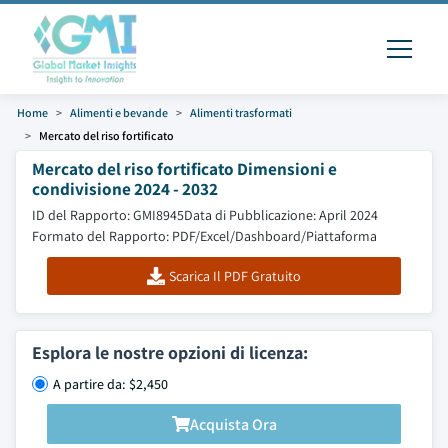
Home
Alimenti e bevande
Alimenti trasformati
Mercato del riso fortificato
Mercato del riso fortificato Dimensioni e
condivisione 2024 - 2032
ID del Rapporto: GMI8945
Data di Pubblicazione: April 2024
Formato del Rapporto: PDF/Excel/Dashboard/Piattaforma
Scarica Il PDF Gratuito
Esplora le nostre opzioni di licenza:
A partire da: $2,450
Acquista Ora