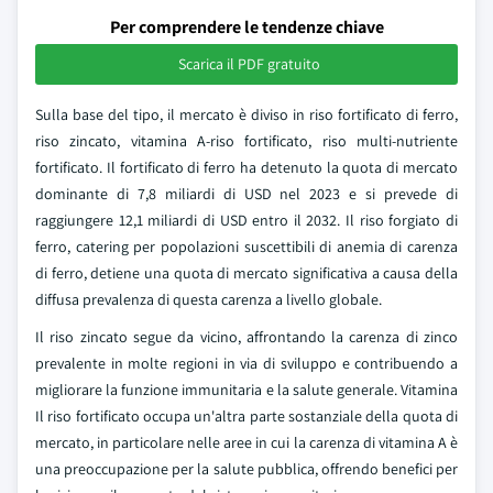
Per comprendere le tendenze chiave
Scarica il PDF gratuito
Sulla base del tipo, il mercato è diviso in riso fortificato di ferro,
riso zincato, vitamina A-riso fortificato, riso multi-nutriente
fortificato. Il fortificato di ferro ha detenuto la quota di mercato
dominante di 7,8 miliardi di USD nel 2023 e si prevede di
raggiungere 12,1 miliardi di USD entro il 2032. Il riso forgiato di
ferro, catering per popolazioni suscettibili di anemia di carenza
di ferro, detiene una quota di mercato significativa a causa della
diffusa prevalenza di questa carenza a livello globale.
Il riso zincato segue da vicino, affrontando la carenza di zinco
prevalente in molte regioni in via di sviluppo e contribuendo a
migliorare la funzione immunitaria e la salute generale. Vitamina
Il riso fortificato occupa un'altra parte sostanziale della quota di
mercato, in particolare nelle aree in cui la carenza di vitamina A è
una preoccupazione per la salute pubblica, offrendo benefici per