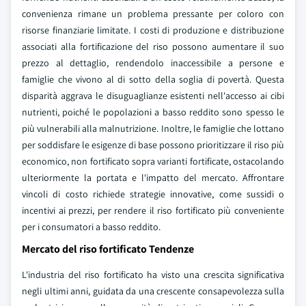
convenienza rimane un problema pressante per coloro con
risorse finanziarie limitate. I costi di produzione e distribuzione
associati alla fortificazione del riso possono aumentare il suo
prezzo al dettaglio, rendendolo inaccessibile a persone e
famiglie che vivono al di sotto della soglia di povertà. Questa
disparità aggrava le disuguaglianze esistenti nell'accesso ai cibi
nutrienti, poiché le popolazioni a basso reddito sono spesso le
più vulnerabili alla malnutrizione. Inoltre, le famiglie che lottano
per soddisfare le esigenze di base possono prioritizzare il riso più
economico, non fortificato sopra varianti fortificate, ostacolando
ulteriormente la portata e l'impatto del mercato. Affrontare
vincoli di costo richiede strategie innovative, come sussidi o
incentivi ai prezzi, per rendere il riso fortificato più conveniente
per i consumatori a basso reddito.
Mercato del riso fortificato Tendenze
L'industria del riso fortificato ha visto una crescita significativa
negli ultimi anni, guidata da una crescente consapevolezza sulla