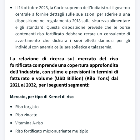
Il 14 ottobre 2023, la Corte suprema dell'India istruì il governo
centrale a fornire dettagli sulle sue azioni per aderire a una
disposizione nel regolamento 2018 sulla sicurezza alimentare
e gli standard. Questa disposizione prevede che le borse
contenenti riso fortificato debbano recare un consulente di
avvertimento che dichiara i suoi effetti dannosi per gli
individui con anemia cellulare solletica e talassemia.
La relazione di ricerca sul mercato del riso
fortificata comprende una copertura approfondita
dell'industria, con stime e previsioni in termini di
fatturato e volume (USD Billion) (Kilo Tons) dal
2021 al 2032, per i seguenti segmenti:
Mercato, per tipo di Kernel di riso
Riso forgiato
Riso zincato
Vitamina A-riso
Riso fortificato micronutriente multiplo