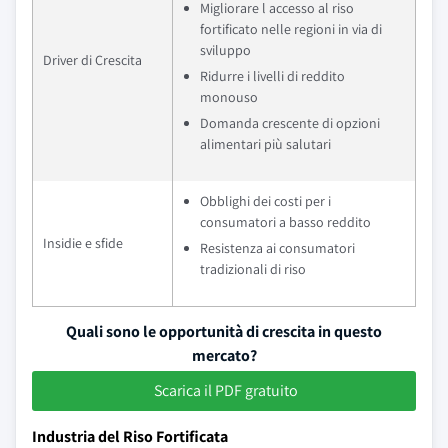
Migliorare l accesso al riso
fortificato nelle regioni in via di
sviluppo
Driver di Crescita
Ridurre i livelli di reddito
monouso
Domanda crescente di opzioni
alimentari più salutari
Obblighi dei costi per i
consumatori a basso reddito
Insidie e sfide
Resistenza ai consumatori
tradizionali di riso
Quali sono le opportunità di crescita in questo
mercato?
Scarica il PDF gratuito
Industria del Riso Fortificata