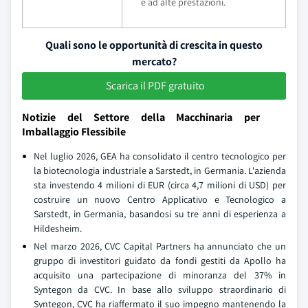
e ad alte prestazioni.
Quali sono le opportunità di crescita in questo
mercato?
Scarica il PDF gratuito
Notizie del Settore della Macchinaria per
Imballaggio Flessibile
Nel luglio 2026, GEA ha consolidato il centro tecnologico per
la biotecnologia industriale a Sarstedt, in Germania. L'azienda
sta investendo 4 milioni di EUR (circa 4,7 milioni di USD) per
costruire un nuovo Centro Applicativo e Tecnologico a
Sarstedt, in Germania, basandosi su tre anni di esperienza a
Hildesheim.
Nel marzo 2026, CVC Capital Partners ha annunciato che un
gruppo di investitori guidato da fondi gestiti da Apollo ha
acquisito una partecipazione di minoranza del 37% in
Syntegon da CVC. In base allo sviluppo straordinario di
Syntegon, CVC ha riaffermato il suo impegno mantenendo la