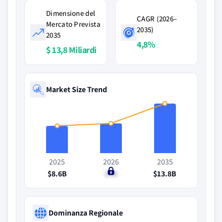
Dimensione del
CAGR (2026–
Mercato Prevista
2035)
2035
4,8%
$ 13,8 Miliardi
Market Size Trend
2025
2026
2035
$8.6B
$9B
$13.8B
Dominanza Regionale