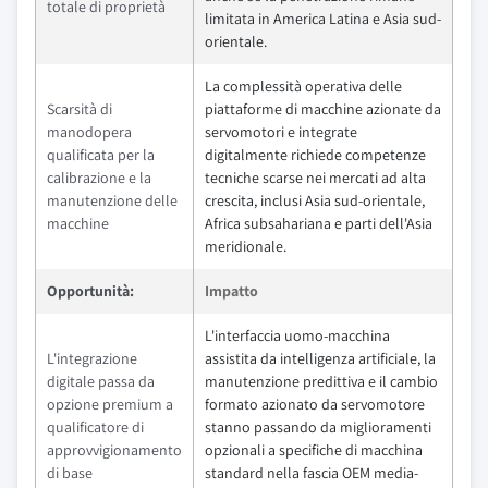
totale di proprietà
limitata in America Latina e Asia sud-
orientale.
La complessità operativa delle
Scarsità di
piattaforme di macchine azionate da
manodopera
servomotori e integrate
qualificata per la
digitalmente richiede competenze
calibrazione e la
tecniche scarse nei mercati ad alta
manutenzione delle
crescita, inclusi Asia sud-orientale,
macchine
Africa subsahariana e parti dell'Asia
meridionale.
Opportunità:
Impatto
L'interfaccia uomo-macchina
L'integrazione
assistita da intelligenza artificiale, la
digitale passa da
manutenzione predittiva e il cambio
opzione premium a
formato azionato da servomotore
qualificatore di
stanno passando da miglioramenti
approvvigionamento
opzionali a specifiche di macchina
di base
standard nella fascia OEM media-