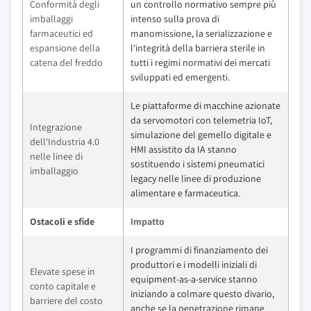
Conformità degli
un controllo normativo sempre più
imballaggi
intenso sulla prova di
farmaceutici ed
manomissione, la serializzazione e
espansione della
l'integrità della barriera sterile in
catena del freddo
tutti i regimi normativi dei mercati
sviluppati ed emergenti.
Le piattaforme di macchine azionate
da servomotori con telemetria IoT,
Integrazione
simulazione del gemello digitale e
dell'Industria 4.0
HMI assistito da IA stanno
nelle linee di
sostituendo i sistemi pneumatici
imballaggio
legacy nelle linee di produzione
alimentare e farmaceutica.
Ostacoli e sfide
Impatto
I programmi di finanziamento dei
produttori e i modelli iniziali di
Elevate spese in
equipment-as-a-service stanno
conto capitale e
iniziando a colmare questo divario,
barriere del costo
anche se la penetrazione rimane