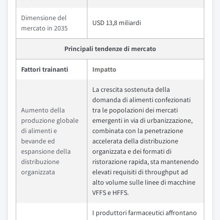
Dimensione del
USD 13,8 miliardi
mercato in 2035
Principali tendenze di mercato
Fattori trainanti
Impatto
La crescita sostenuta della
domanda di alimenti confezionati
Aumento della
tra le popolazioni dei mercati
produzione globale
emergenti in via di urbanizzazione,
di alimenti e
combinata con la penetrazione
bevande ed
accelerata della distribuzione
espansione della
organizzata e dei formati di
distribuzione
ristorazione rapida, sta mantenendo
organizzata
elevati requisiti di throughput ad
alto volume sulle linee di macchine
VFFS e HFFS.
I produttori farmaceutici affrontano