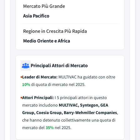
Mercato Più Grande
Asia Pacifico
Regione in Crescita Più Rapida
Medio Oriente e Africa
Principali Attori di Mercato
Leader di Mercato:
MULTIVAC ha guidato con oltre
10%
di quota di mercato nel 2025.
Attori Principali:
I 5 principali attori in questo
mercato includono
MULTIVAC, Syntegon, GEA
Group, Coesia Group, Barry-Wehmiller Companies
,
che hanno detenuto collettivamente una quota di
mercato del
35%
nel 2025.