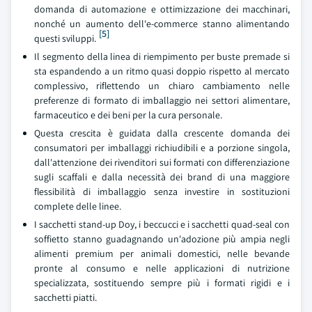
domanda di automazione e ottimizzazione dei macchinari,
nonché un aumento dell'e-commerce stanno alimentando
[5]
questi sviluppi.
Il segmento della linea di riempimento per buste premade si
sta espandendo a un ritmo quasi doppio rispetto al mercato
complessivo, riflettendo un chiaro cambiamento nelle
preferenze di formato di imballaggio nei settori alimentare,
farmaceutico e dei beni per la cura personale.
Questa crescita è guidata dalla crescente domanda dei
consumatori per imballaggi richiudibili e a porzione singola,
dall'attenzione dei rivenditori sui formati con differenziazione
sugli scaffali e dalla necessità dei brand di una maggiore
flessibilità di imballaggio senza investire in sostituzioni
complete delle linee.
I sacchetti stand-up Doy, i beccucci e i sacchetti quad-seal con
soffietto stanno guadagnando un'adozione più ampia negli
alimenti premium per animali domestici, nelle bevande
pronte al consumo e nelle applicazioni di nutrizione
specializzata, sostituendo sempre più i formati rigidi e i
sacchetti piatti.