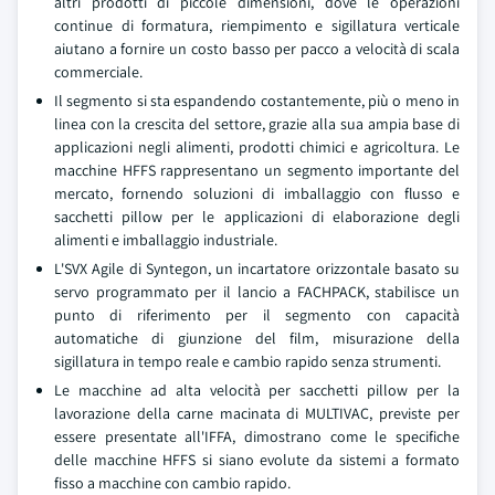
altri prodotti di piccole dimensioni, dove le operazioni
continue di formatura, riempimento e sigillatura verticale
aiutano a fornire un costo basso per pacco a velocità di scala
commerciale.
Il segmento si sta espandendo costantemente, più o meno in
linea con la crescita del settore, grazie alla sua ampia base di
applicazioni negli alimenti, prodotti chimici e agricoltura. Le
macchine HFFS rappresentano un segmento importante del
mercato, fornendo soluzioni di imballaggio con flusso e
sacchetti pillow per le applicazioni di elaborazione degli
alimenti e imballaggio industriale.
L'SVX Agile di Syntegon, un incartatore orizzontale basato su
servo programmato per il lancio a FACHPACK, stabilisce un
punto di riferimento per il segmento con capacità
automatiche di giunzione del film, misurazione della
sigillatura in tempo reale e cambio rapido senza strumenti.
Le macchine ad alta velocità per sacchetti pillow per la
lavorazione della carne macinata di MULTIVAC, previste per
essere presentate all'IFFA, dimostrano come le specifiche
delle macchine HFFS si siano evolute da sistemi a formato
fisso a macchine con cambio rapido.