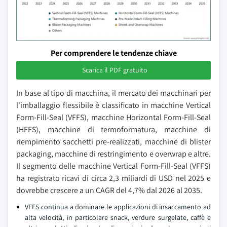
Per comprendere le tendenze chiave
Scarica il PDF gratuito
In base al tipo di macchina, il mercato dei macchinari per
l'imballaggio flessibile è classificato in macchine Vertical
Form-Fill-Seal (VFFS), macchine Horizontal Form-Fill-Seal
(HFFS), macchine di termoformatura, macchine di
riempimento sacchetti pre-realizzati, macchine di blister
packaging, macchine di restringimento e overwrap e altre.
Il segmento delle macchine Vertical Form-Fill-Seal (VFFS)
ha registrato ricavi di circa 2,3 miliardi di USD nel 2025 e
dovrebbe crescere a un CAGR del 4,7% dal 2026 al 2035.
VFFS continua a dominare le applicazioni di insaccamento ad
alta velocità, in particolare snack, verdure surgelate, caffè e