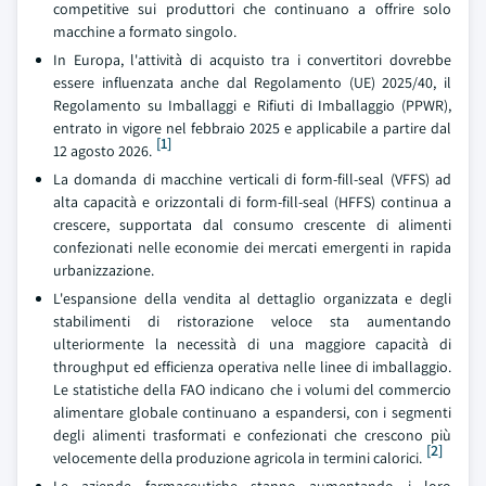
competitive sui produttori che continuano a offrire solo
macchine a formato singolo.
In Europa, l'attività di acquisto tra i convertitori dovrebbe
essere influenzata anche dal Regolamento (UE) 2025/40, il
Regolamento su Imballaggi e Rifiuti di Imballaggio (PPWR),
entrato in vigore nel febbraio 2025 e applicabile a partire dal
[1]
12 agosto 2026.
La domanda di macchine verticali di form-fill-seal (VFFS) ad
alta capacità e orizzontali di form-fill-seal (HFFS) continua a
crescere, supportata dal consumo crescente di alimenti
confezionati nelle economie dei mercati emergenti in rapida
urbanizzazione.
L'espansione della vendita al dettaglio organizzata e degli
stabilimenti di ristorazione veloce sta aumentando
ulteriormente la necessità di una maggiore capacità di
throughput ed efficienza operativa nelle linee di imballaggio.
Le statistiche della FAO indicano che i volumi del commercio
alimentare globale continuano a espandersi, con i segmenti
degli alimenti trasformati e confezionati che crescono più
[2]
velocemente della produzione agricola in termini calorici.