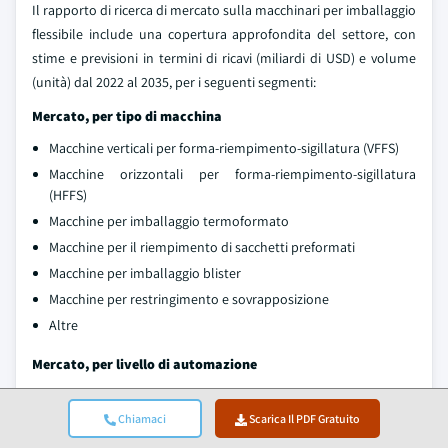
Il rapporto di ricerca di mercato sulla macchinari per imballaggio
flessibile include una copertura approfondita del settore, con
stime e previsioni in termini di ricavi (miliardi di USD) e volume
(unità) dal 2022 al 2035, per i seguenti segmenti:
Mercato, per tipo di macchina
Macchine verticali per forma-riempimento-sigillatura (VFFS)
Macchine orizzontali per forma-riempimento-sigillatura
(HFFS)
Macchine per imballaggio termoformato
Macchine per il riempimento di sacchetti preformati
Macchine per imballaggio blister
Macchine per restringimento e sovrapposizione
Altre
Mercato, per livello di automazione
Manuale
Chiamaci
Scarica Il PDF Gratuito
Semi-automatizzato