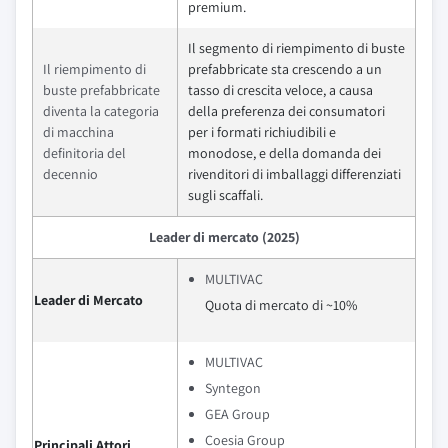
premium.
Il segmento di riempimento di buste
Il riempimento di
prefabbricate sta crescendo a un
buste prefabbricate
tasso di crescita veloce, a causa
diventa la categoria
della preferenza dei consumatori
di macchina
per i formati richiudibili e
definitoria del
monodose, e della domanda dei
decennio
rivenditori di imballaggi differenziati
sugli scaffali.
Leader di mercato (2025)
MULTIVAC
Leader di Mercato
Quota di mercato di ~10%
MULTIVAC
Syntegon
GEA Group
Coesia Group
Principali Attori