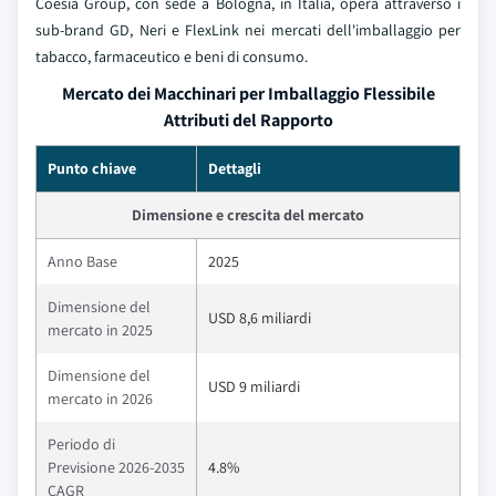
Coesia Group, con sede a Bologna, in Italia, opera attraverso i
sub-brand GD, Neri e FlexLink nei mercati dell'imballaggio per
tabacco, farmaceutico e beni di consumo.
Mercato dei Macchinari per Imballaggio Flessibile
Attributi del Rapporto
Punto chiave
Dettagli
Dimensione e crescita del mercato
Anno Base
2025
Dimensione del
USD 8,6 miliardi
mercato in 2025
Dimensione del
USD 9 miliardi
mercato in 2026
Periodo di
Previsione 2026-2035
4.8%
CAGR