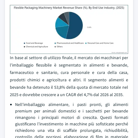
In base al settore di utilizzo finale, il mercato dei macchinari per
l'imballaggio flessibile è segmentato in alimenti e bevande,
farmaceutico e sanitario, cura personale e cura della casa,
prodotti chimici e agricoltura e altri. Il segmento alimenti e
bevande ha detenuto il 53,8% della quota di mercato totale nel
2025 e dovrebbe crescere a un CAGR del 4,7% dal 2026 al 2035.
Nell'imballaggio alimentare, i pasti pronti, gli alimenti
premium per animali domestici e i sacchetti per bevande
rimangono i principali motori di crescita. Questi formati
giustificano l'investimento in macchine più sofisticate perché
richiedono una vita di scaffale prolungata, richiudibilità,
controllo delle porzioni, elaborazione di film in materiale