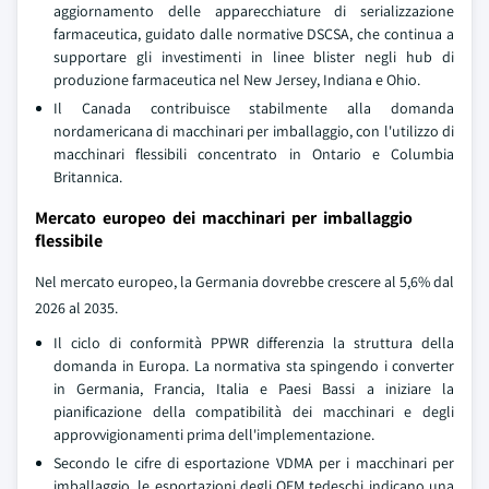
aggiornamento delle apparecchiature di serializzazione
farmaceutica, guidato dalle normative DSCSA, che continua a
supportare gli investimenti in linee blister negli hub di
produzione farmaceutica nel New Jersey, Indiana e Ohio.
Il Canada contribuisce stabilmente alla domanda
nordamericana di macchinari per imballaggio, con l'utilizzo di
macchinari flessibili concentrato in Ontario e Columbia
Britannica.
Mercato europeo dei macchinari per imballaggio
flessibile
Nel mercato europeo, la Germania dovrebbe crescere al 5,6% dal
2026 al 2035.
Il ciclo di conformità PPWR differenzia la struttura della
domanda in Europa. La normativa sta spingendo i converter
in Germania, Francia, Italia e Paesi Bassi a iniziare la
pianificazione della compatibilità dei macchinari e degli
approvvigionamenti prima dell'implementazione.
Secondo le cifre di esportazione VDMA per i macchinari per
imballaggio, le esportazioni degli OEM tedeschi indicano una