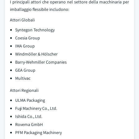
I principali attori che operano nel settore della macchinaria per
imballaggio flessibile includono:
Attori Globali
Syntegon Technology
Coesia Group
IMA Group
Windmöller & Hölscher
Barry-Wehmiller Companies
GEA Group
Multivac
Attori Regionali
ULMA Packaging
Fuji Machinery Co., Ltd.
Ishida Co., Ltd.
Rovema GmbH
PFM Packaging Machinery