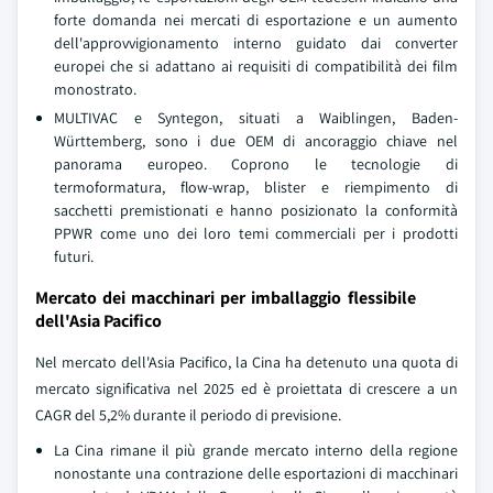
forte domanda nei mercati di esportazione e un aumento
dell'approvvigionamento interno guidato dai converter
europei che si adattano ai requisiti di compatibilità dei film
monostrato.
MULTIVAC e Syntegon, situati a Waiblingen, Baden-
Württemberg, sono i due OEM di ancoraggio chiave nel
panorama europeo. Coprono le tecnologie di
termoformatura, flow-wrap, blister e riempimento di
sacchetti premistionati e hanno posizionato la conformità
PPWR come uno dei loro temi commerciali per i prodotti
futuri.
Mercato dei macchinari per imballaggio flessibile
dell'Asia Pacifico
Nel mercato dell'Asia Pacifico, la Cina ha detenuto una quota di
mercato significativa nel 2025 ed è proiettata di crescere a un
CAGR del 5,2% durante il periodo di previsione.
La Cina rimane il più grande mercato interno della regione
nonostante una contrazione delle esportazioni di macchinari