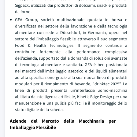
Sigpack, utilizzati dai produttori di dolciumi, snack e prodotti
da forno.
GEA Group, società multinazionale quotata in borsa e
diversificata nel settore della lavorazione e della tecnologia
alimentare con sede a Düsseldorf, in Germania, opera nel
settore dell'imballaggio flessibile attraverso il suo segmento
Food & Health Technologies. Il segmento continua a
contribuire fortemente alla performance complessiva
dell'azienda, supportato dalla domanda di soluzioni avanzate
di tecnologia alimentare e sanitaria. GEA è ben posizionata
nei mercati dell'imballaggio aseptico e dei liquidi alimentari
ad alta specificazione grazie alla sua nuova linea di prodotti
modulari per il riempimento di bevande, "drinktec 2025". La
linea di prodotti presenta un'interfaccia uomo-macchina
abilitata da intelligenza artificiale, Kinetic Edge Design per una
manutenzione e una pulizia più facili e il monitoraggio dello
stato digitale della scheda.
Aziende del Mercato della Macchinaria per
Imballaggio Flessibile