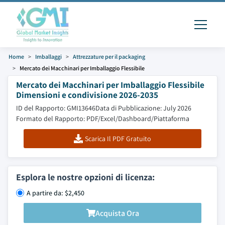
Home
Imballaggi
Attrezzature per il packaging
Mercato dei Macchinari per Imballaggio Flessibile
Mercato dei Macchinari per Imballaggio Flessibile
Dimensioni e condivisione 2026-2035
ID del Rapporto: GMI13646
Data di Pubblicazione: July 2026
Formato del Rapporto: PDF/Excel/Dashboard/Piattaforma
Scarica Il PDF Gratuito
Esplora le nostre opzioni di licenza:
A partire da: $2,450
Acquista Ora