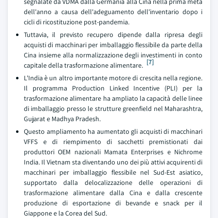
segnalate da VDMA dalla Germania alla Cina nella prima metà
dell'anno a causa dell'adeguamento dell'inventario dopo i
cicli di ricostituzione post-pandemia.
Tuttavia, il previsto recupero dipende dalla ripresa degli
acquisti di macchinari per imballaggio flessibile da parte della
Cina insieme alla normalizzazione degli investimenti in conto
[7]
capitale della trasformazione alimentare.
L'India è un altro importante motore di crescita nella regione.
Il programma Production Linked Incentive (PLI) per la
trasformazione alimentare ha ampliato la capacità delle linee
di imballaggio presso le strutture greenfield nel Maharashtra,
Gujarat e Madhya Pradesh.
Questo ampliamento ha aumentato gli acquisti di macchinari
VFFS e di riempimento di sacchetti premistionati dai
produttori OEM nazionali Mamata Enterprises e Nichrome
India. Il Vietnam sta diventando uno dei più attivi acquirenti di
macchinari per imballaggio flessibile nel Sud-Est asiatico,
supportato dalla delocalizzazione delle operazioni di
trasformazione alimentare dalla Cina e dalla crescente
produzione di esportazione di bevande e snack per il
Giappone e la Corea del Sud.