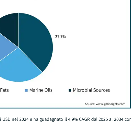
di di USD nel 2024 e ha guadagnato il 4,9% CAGR dal 2025 al 2034 c