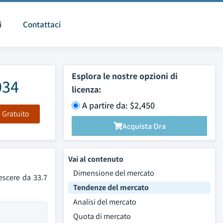
i
Contattaci
Esplora le nostre opzioni di
034
licenza:
A partire da: $2,450
F Gratuito
Acquista Ora
Vai al contenuto
Dimensione del mercato
rescere da 33.7
Tendenze del mercato
Analisi del mercato
Quota di mercato