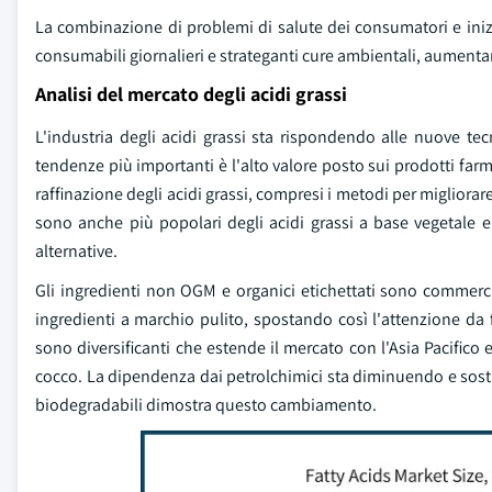
La combinazione di problemi di salute dei consumatori e inizia
consumabili giornalieri e strateganti cure ambientali, aumentan
Analisi del mercato degli acidi grassi
L'industria degli acidi grassi sta rispondendo alle nuove tec
tendenze più importanti è l'alto valore posto sui prodotti far
raffinazione degli acidi grassi, compresi i metodi per migliorare
sono anche più popolari degli acidi grassi a base vegetale 
alternative.
Gli ingredienti non OGM e organici etichettati sono commerci
ingredienti a marchio pulito, spostando così l'attenzione da f
sono diversificanti che estende il mercato con l'Asia Pacifico
cocco. La dipendenza dai petrolchimici sta diminuendo e sostit
biodegradabili dimostra questo cambiamento.