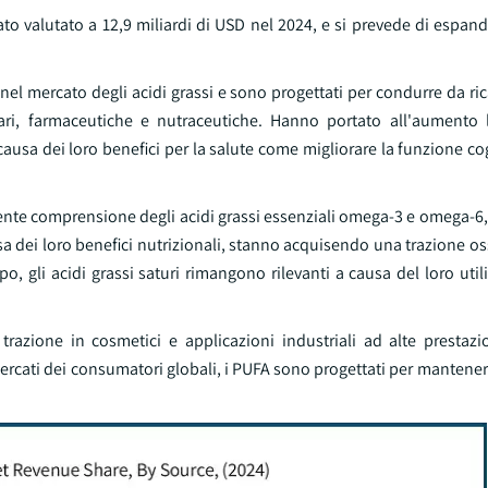
tato valutato a 12,9 miliardi di USD nel 2024, e si prevede di espand
nel mercato degli acidi grassi e sono progettati per condurre da ric
ri, farmaceutiche e nutraceutiche. Hanno portato all'aumento l
 causa dei loro benefici per la salute come migliorare la funzione cog
escente comprensione degli acidi grassi essenziali omega-3 e omega-
sa dei loro benefici nutrizionali, stanno acquisendo una trazione os
o, gli acidi grassi saturi rimangono rilevanti a causa del loro util
razione in cosmetici e applicazioni industriali ad alte prestazi
mercati dei consumatori globali, i PUFA sono progettati per mantener