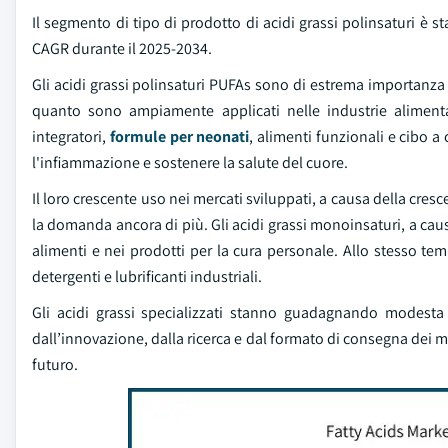
Il segmento di tipo di prodotto di acidi grassi polinsaturi è s
CAGR durante il 2025-2034.
Gli acidi grassi polinsaturi PUFAs sono di estrema importanza 
quanto sono ampiamente applicati nelle industrie alimenta
integratori,
formule per neonati
, alimenti funzionali e cibo a
l'infiammazione e sostenere la salute del cuore.
Il loro crescente uso nei mercati sviluppati, a causa della cr
la domanda ancora di più. Gli acidi grassi monoinsaturi, a cau
alimenti e nei prodotti per la cura personale. Allo stesso temp
detergenti e lubrificanti industriali.
Gli acidi grassi specializzati stanno guadagnando modesta t
dall’innovazione, dalla ricerca e dal formato di consegna dei 
futuro.