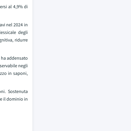
ersi al 4,9% di
avi nel 2024 in
essicale degli
nitiva, ridurre
6, ha addensato
servabile negli
izzo in saponi,
oni. Sostenuta
e il dominio in