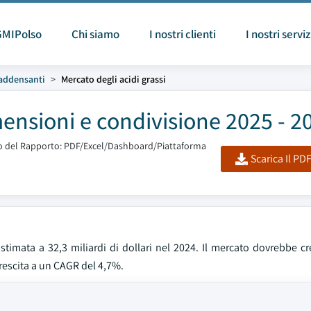
GMIPolso
Chi siamo
I nostri clienti
I nostri serviz
 addensanti
Mercato degli acidi grassi
mensioni e condivisione 2025 - 2
 del Rapporto: PDF/Excel/Dashboard/Piattaforma
Scarica Il PD
stimata a 32,3 miliardi di dollari nel 2024. Il mercato dovrebbe c
 crescita a un CAGR del 4,7%.
i