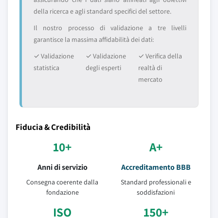
della ricerca e agli standard specifici del settore.
Il nostro processo di validazione a tre livelli
garantisce la massima affidabilità dei dati:
✓ Validazione
✓ Validazione
✓ Verifica della
statistica
degli esperti
realtà di
mercato
Fiducia & Credibilità
10+
A+
Anni di servizio
Accreditamento BBB
Consegna coerente dalla
Standard professionali e
fondazione
soddisfazioni
ISO
150+