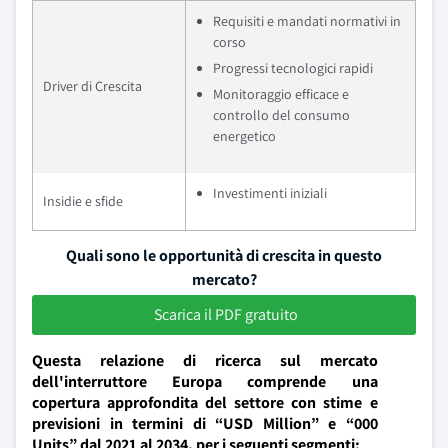
Requisiti e mandati normativi in
corso
Progressi tecnologici rapidi
Driver di Crescita
Monitoraggio efficace e
controllo del consumo
energetico
Investimenti iniziali
Insidie e sfide
Quali sono le opportunità di crescita in questo
mercato?
Scarica il PDF gratuito
Questa relazione di ricerca sul mercato
dell'interruttore Europa comprende una
copertura approfondita del settore con stime e
previsioni in termini di “USD Million” e “000
Units” dal 2021 al 2034, per i seguenti segmenti: