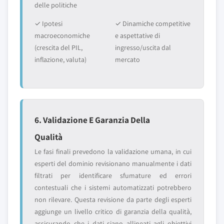
delle politiche
✓ Ipotesi
✓ Dinamiche competitive
macroeconomiche
e aspettative di
(crescita del PIL,
ingresso/uscita dal
inflazione, valuta)
mercato
6. Validazione E Garanzia Della
Qualità
Le fasi finali prevedono la validazione umana, in cui
esperti del dominio revisionano manualmente i dati
filtrati per identificare sfumature ed errori
contestuali che i sistemi automatizzati potrebbero
non rilevare. Questa revisione da parte degli esperti
aggiunge un livello critico di garanzia della qualità,
assicurando che i dati siano allineati agli obiettivi