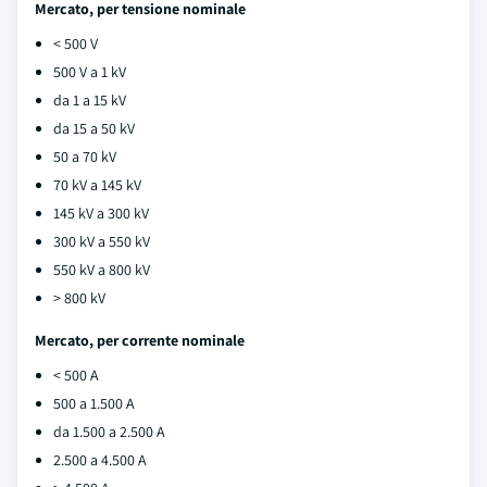
Mercato, per tensione nominale
< 500 V
500 V a 1 kV
da 1 a 15 kV
da 15 a 50 kV
50 a 70 kV
70 kV a 145 kV
145 kV a 300 kV
300 kV a 550 kV
550 kV a 800 kV
> 800 kV
Mercato, per corrente nominale
< 500 A
500 a 1.500 A
da 1.500 a 2.500 A
2.500 a 4.500 A