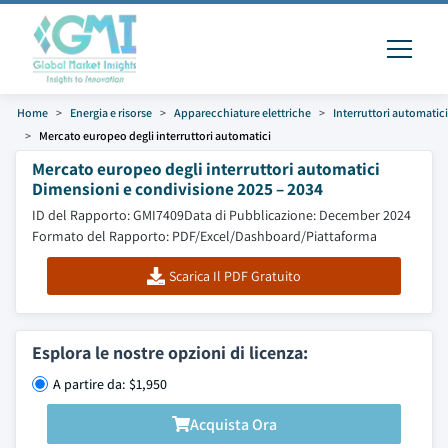
Home
Energia e risorse
Apparecchiature elettriche
Interruttori automatici
Mercato europeo degli interruttori automatici
Mercato europeo degli interruttori automatici
Dimensioni e condivisione 2025 – 2034
ID del Rapporto: GMI7409
Data di Pubblicazione: December 2024
Formato del Rapporto: PDF/Excel/Dashboard/Piattaforma
Scarica Il PDF Gratuito
Esplora le nostre opzioni di licenza:
A partire da: $1,950
Acquista Ora