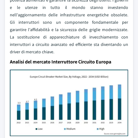
potenza aumentati e garantire la sicurezza degli utenti. I governi
e le utenze in tutto il mondo stanno investendo
nell'aggiornamento delle infrastrutture energetiche obsolete.
Gli interruttori sono un componente fondamentale per
garantire l'affidabilità e la sicurezza delle griglie modernizzate.
La sostituzione di apparecchiature di invecchiamento con
interruttori a circuito avanzato ed efficiente sta diventando un
driver di mercato chiave.
Analisi del mercato Interruttore Circuito Europa