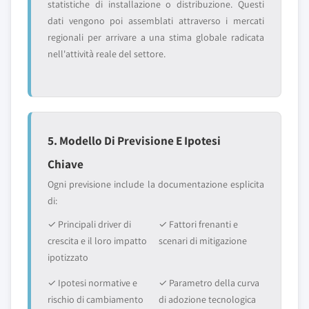
statistiche di installazione o distribuzione. Questi
dati vengono poi assemblati attraverso i mercati
regionali per arrivare a una stima globale radicata
nell'attività reale del settore.
5. Modello Di Previsione E Ipotesi
Chiave
Ogni previsione include la documentazione esplicita
di:
✓ Principali driver di
✓ Fattori frenanti e
crescita e il loro impatto
scenari di mitigazione
ipotizzato
✓ Ipotesi normative e
✓ Parametro della curva
rischio di cambiamento
di adozione tecnologica