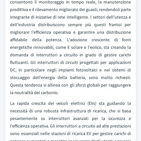
consentono il monitoraggio in tempo reale, la manutenzione
predittiva e il rilevamento migliorato dei guasti, rendendoli parte
integrante di iniziative di rete intelligente. I settori dell'utenza e
dell'industria distribuiscono sempre più questi frantoi per
migliorare l'efficienza operativa e garantire una distribuzione
affidabile della potenza. L'adozione crescente di fonti
energetiche rinnovabili, come il solare e l'eolico, sta creando la
domanda di interruttori a circuito in grado di gestire carichi
fluttuanti. Gli interruttori di circuiti progettati per applicazioni
DC, in particolare negli impianti fotovoltaici e nei sistemi di
stoccaggio dell'energia della batteria, sono molto richiesti.
Questa tendenza si allinea con gli sforzi globali per raggiungere
la neutralità del carbonio.
La rapida crescita dei veicoli elettrici (EVs) sta guidando la
necessità di una robusta infrastruttura di ricarica, che si basa
pesantemente su interruttori avanzati per la sicurezza e
l'efficienza operativa. Gli interruttori a circuito ad alte prestazioni
sono essenziali nelle stazioni di ricarica EV per gestire carichi di