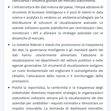
rafforzando l’influenza globale del mercato statunitense.
L’infrastruttura dei dati matura del paese, l’ampia adozione di
strumenti di business intelligence e il pool di talenti in data
science e analytics lo rendono un ambiente privilegiato per la
distribuzione di soluzioni di visualizzazione avanzate. Le
aziende utilizzano queste piattaforme per centralizzare i dati,
monitorare i KPI e allineare la strategia aziendale con le
dinamiche di mercato.
Le iniziative federali e statali che promuovono la trasparenza
dei dati, la governance intelligente e gli standard aperti dei
dati hanno ulteriormente alimentato l'adozione di
visualizzazione nei dipartimenti del settore pubblico e nelle
agenzie governative. Gli strumenti di visualizzazione svolgono
un ruolo fondamentale nel migliorare il coinvolgimento dei
cittadini, l'allocazione delle risorse e il monitoraggio delle
prestazioni.
Poiché la reportistica, la conformità e la trasparenza degli
stakeholder diventano imperativi strategici, le organizzazioni
statunitensi utilizzano sempre più la visualizzazione dei dati
aziendali per soddisfare i requisiti normativi e dimostrare un
impatto misurabile. La domanda di dashboard interattivi,