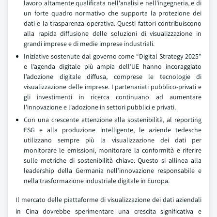
lavoro altamente qualificata nell'analisi e nell'ingegneria, e di
un forte quadro normativo che supporta la protezione dei
dati e la trasparenza operativa. Questi fattori contribuiscono
alla rapida diffusione delle soluzioni di visualizzazione in
grandi imprese e di medie imprese industriali.
Iniziative sostenute dal governo come “Digital Strategy 2025”
e l’agenda digitale più ampia dell’UE hanno incoraggiato
l’adozione digitale diffusa, comprese le tecnologie di
visualizzazione delle imprese. I partenariati pubblico-privati e
gli investimenti in ricerca continuano ad aumentare
l'innovazione e l'adozione in settori pubblici e privati.
Con una crescente attenzione alla sostenibilità, al reporting
ESG e alla produzione intelligente, le aziende tedesche
utilizzano sempre più la visualizzazione dei dati per
monitorare le emissioni, monitorare la conformità e riferire
sulle metriche di sostenibilità chiave. Questo si allinea alla
leadership della Germania nell’innovazione responsabile e
nella trasformazione industriale digitale in Europa.
Il mercato delle piattaforme di visualizzazione dei dati aziendali
in Cina dovrebbe sperimentare una crescita significativa e