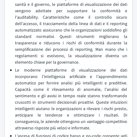
sanità e il governo, le piattaforme di visualizzazione dei dati
vengono adottate per supportare la conformità e
l'auditability. Caratteristiche come il controllo sicuro
dell'accesso, il tracciamento della linea di dati e il reporting
automatizzato assicurano che le organizzazioni soddisfino gli
standard normativi. Questi strumenti migliorano la
trasparenza e riducono i rischi di conformità durante la
semplificazione dei processi di reporting. Man mano che i
regolamenti si evolvono, la visualizzazione diventa un
elemento chiave per la governance.
Le moderne piattaforme di visualizzazione dei dati
incorporano l'intelligenza artificiale e l'apprendimento
automatico per fornire analisi più intelligenti e predittive.
Capacità come il rilevamento di anomalie, l'analisi del
sentimento e gli avvisi in tempo reale stanno trasformando
cruscotti in strumenti decisionali proattivi. Queste intuizioni
intelligenti aiutano le organizzazioni a rilevare i rischi presto,
anticipare le tendenze e ottimizzare i risultati. Di
conseguenza, le aziende ottengono un vantaggio competitivo
attraverso risposte più veloci e informate.
L'ascesa di funzioni di codice basso e no-code consente agli