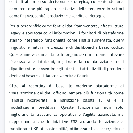
centrali al processo decisionale strategico, consentendo una
comprensione più rapida e intuitiva delle tendenze in settori
come finanza, sanità, produzione e vendita al dettaglio.
Per superare sfide come fonti di dati frammentate, infrastrutture
legacy e sovraccarico di informazioni, i fornitori di piattaforme
stanno integrando funzionalità come analisi aumentata, query
linguistiche naturali e creazione di dashboard a basso codice.
Queste innovazioni aiutano le organizzazioni a democratizzare
l'accesso alle intuizioni, migliorare la collaborazione tra i
dipartimenti e consentire agli utenti a tutti i livelli di prendere
decisioni basate sui dati con velocità e fiducia.
Oltre al reporting di base, le moderne piattaforme di
visualizzazione dei dati offrono sempre più funzionalità come
l'analisi incorporata, la narrazione basata su AI e la
modellazione predittiva. Queste funzionalità non solo
migliorano la trasparenza operativa e l'agilità aziendale, ma
supportano anche le iniziative ESG aiutando le aziende a
monitorare i KPI di sostenibilità, ottimizzare l'uso energetico e