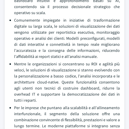
dashboard intuitivi e approfondimenti basati su AI,
consentendo sia il processo decisionale strategico che
operativo su scala.
Comunemente impiegate in iniziative di trasformazione
digitale su larga scala, le soluzioni di visualizzazione dei dati
vengono utilizzate per reportistica esecutiva, monitoraggio
operativo e analisi dei clienti. Modelli preconfigurati, modelli
di dati interattivi e connettività in tempo reale migliorano
l'accuratezza e la consegna delle informazioni, riducendo
l'affidabilità ai report statici e all'analisi manuale.
Mentre le organizzazioni si concentrano su ROI e agilità più
veloci, le soluzioni di visualizzazione si stanno evolvendo con
la personalizzazione a basso codice, l'analisi incorporata e le
architetture cloud-native. Queste funzionalità consentono
agli utenti non tecnici di costruire dashboard, ridurre la
overhead IT e supportare la democratizzazione dei dati in
tutti i reparti.
Per le imprese che puntano alla scalabilità e all'allineamento
interfunzionale, il segmento della soluzione offre una
combinazione convincente di flessibilità, prestazioni e valore a
lungo termine. Le moderne piattaforme si integrano senza