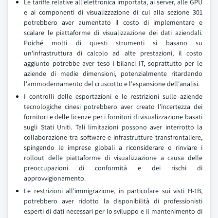
Le tariffe relative all'elettronica importata, ai server, alle GPU
e ai componenti di visualizzazione di cui alla sezione 301
potrebbero aver aumentato il costo di implementare e
scalare le piattaforme di visualizzazione dei dati aziendali.
Poiché molti di questi strumenti si basano su
un'infrastruttura di calcolo ad alte prestazioni, il costo
aggiunto potrebbe aver teso i bilanci IT, soprattutto per le
aziende di medie dimensioni, potenzialmente ritardando
l'ammodernamento del cruscotto e l'espansione dell'analisi.
I controlli delle esportazioni e le restrizioni sulle aziende
tecnologiche cinesi potrebbero aver creato l'incertezza dei
fornitori e delle licenze per i fornitori di visualizzazione basati
sugli Stati Uniti. Tali limitazioni possono aver interrotto la
collaborazione tra software e infrastrutture transfrontaliere,
spingendo le imprese globali a riconsiderare o rinviare i
rollout delle piattaforme di visualizzazione a causa delle
preoccupazioni di conformità e dei rischi di
approvvigionamento.
Le restrizioni all'immigrazione, in particolare sui visti H-1B,
potrebbero aver ridotto la disponibilità di professionisti
esperti di dati necessari per lo sviluppo e il mantenimento di