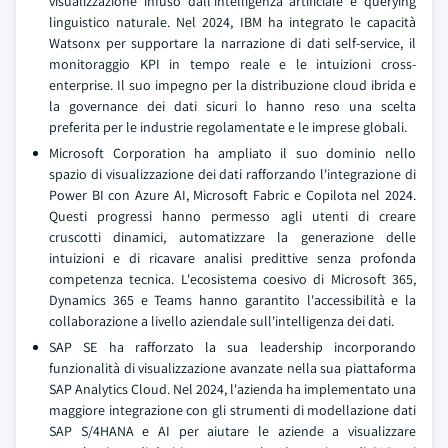
visualizzazione infuso dall'intelligenza artificiale e querying
linguistico naturale. Nel 2024, IBM ha integrato le capacità
Watsonx per supportare la narrazione di dati self-service, il
monitoraggio KPI in tempo reale e le intuizioni cross-
enterprise. Il suo impegno per la distribuzione cloud ibrida e
la governance dei dati sicuri lo hanno reso una scelta
preferita per le industrie regolamentate e le imprese globali.
Microsoft Corporation ha ampliato il suo dominio nello
spazio di visualizzazione dei dati rafforzando l'integrazione di
Power BI con Azure AI, Microsoft Fabric e Copilota nel 2024.
Questi progressi hanno permesso agli utenti di creare
cruscotti dinamici, automatizzare la generazione delle
intuizioni e di ricavare analisi predittive senza profonda
competenza tecnica. L'ecosistema coesivo di Microsoft 365,
Dynamics 365 e Teams hanno garantito l'accessibilità e la
collaborazione a livello aziendale sull'intelligenza dei dati.
SAP SE ha rafforzato la sua leadership incorporando
funzionalità di visualizzazione avanzate nella sua piattaforma
SAP Analytics Cloud. Nel 2024, l'azienda ha implementato una
maggiore integrazione con gli strumenti di modellazione dati
SAP S/4HANA e AI per aiutare le aziende a visualizzare