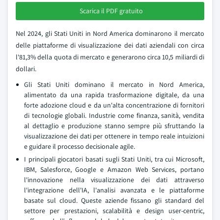
Scarica il PDF gratuito
Nel 2024, gli Stati Uniti in Nord America dominarono il mercato
delle piattaforme di visualizzazione dei dati aziendali con circa
l'81,3% della quota di mercato e generarono circa 10,5 miliardi di
dollari.
Gli Stati Uniti dominano il mercato in Nord America,
alimentato da una rapida trasformazione digitale, da una
forte adozione cloud e da un'alta concentrazione di fornitori
di tecnologie globali. Industrie come finanza, sanità, vendita
al dettaglio e produzione stanno sempre più sfruttando la
visualizzazione dei dati per ottenere in tempo reale intuizioni
e guidare il processo decisionale agile.
I principali giocatori basati sugli Stati Uniti, tra cui Microsoft,
IBM, Salesforce, Google e Amazon Web Services, portano
l'innovazione nella visualizzazione dei dati attraverso
l'integrazione dell'IA, l'analisi avanzata e le piattaforme
basate sul cloud. Queste aziende fissano gli standard del
settore per prestazioni, scalabilità e design user-centric,