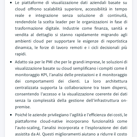
Le piattaforme di visualizzazione dati aziendali basate su
cloud offrono scalabilità superiore, accessibilità in tempo
reale e integrazione senza soluzione di continuità,
rendendole la scelta leader per le organizzazioni in fase di
trasformazione digitale. Industrie come finanza, sanità e
vendita al dettaglio si stanno rapidamente migrando agli
ambienti cloud per supportare le esigenze di reportistica
dinamica, le forze di lavoro remoti e i cicli decisionali più
rapidi.
Adatto sia per le PMI che per le grandi imprese, le soluzioni di
visualizzazione basate su cloud semplificano i compiti come il
monitoraggio KPI, l'analisi delle prestazioni e il monitoraggio
dei comportamenti dei clienti. La loro architettura
centralizzata supporta la collaborazione tra team dispersi,
consentendo l'accesso e la visualizzazione coerente dei dati
senza la complessità della gestione dell'infrastruttura on-
premise.
Poiché le aziende privilegiano l'agilità e l'efficienza dei costi, le
piattaforme cloud-native incorporano funzionalità come
l'auto-scaling, l'analisi incorporata e l'esplorazione dei dati
assistita da AI. Questi miglioramenti aiutano a ridurre il costo