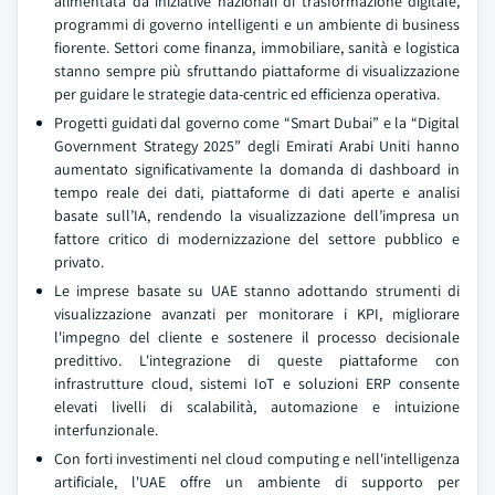
alimentata da iniziative nazionali di trasformazione digitale,
programmi di governo intelligenti e un ambiente di business
fiorente. Settori come finanza, immobiliare, sanità e logistica
stanno sempre più sfruttando piattaforme di visualizzazione
per guidare le strategie data-centric ed efficienza operativa.
Progetti guidati dal governo come “Smart Dubai” e la “Digital
Government Strategy 2025” degli Emirati Arabi Uniti hanno
aumentato significativamente la domanda di dashboard in
tempo reale dei dati, piattaforme di dati aperte e analisi
basate sull’IA, rendendo la visualizzazione dell’impresa un
fattore critico di modernizzazione del settore pubblico e
privato.
Le imprese basate su UAE stanno adottando strumenti di
visualizzazione avanzati per monitorare i KPI, migliorare
l'impegno del cliente e sostenere il processo decisionale
predittivo. L'integrazione di queste piattaforme con
infrastrutture cloud, sistemi IoT e soluzioni ERP consente
elevati livelli di scalabilità, automazione e intuizione
interfunzionale.
Con forti investimenti nel cloud computing e nell'intelligenza
artificiale, l'UAE offre un ambiente di supporto per