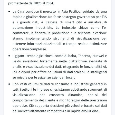
promettente dal 2025 al 2034.
La Cina conduce il mercato in Asia Pacifico, guidato da una
rapida digitalizzazione, un forte sostegno governativo per l'IA
e i grandi dati, e l'ascesa di smart city e iniziative di
automazione industriale. Le industrie chiave come l'e-
commerce, la finanza, la produzione e la telecomunicazione
stanno implementando strumenti di visualizzazione per
ottenere informazioni aziendali in tempo reale e ottimizzare
operazioni complesse.
I giganti tecnologici cinesi come Alibaba, Tencent, Huawei e
Baidu investono fortemente nelle piattaforme avanzate di
analisi e visualizzazione dei dati, integrando le funzionalità AI,
IoT e cloud per offrire soluzioni di dati scalabili e intelligenti
su misura per le esigenze aziendali locali.
Con vasti volumi di dati di consumo e industriali generati in
tutti i settori, le imprese cinesi stanno adottando strumenti di
visualizzazione per cruscotto dinamico, analisi del
comportamento del cliente e monitoraggio delle prestazioni
operative. Ciò supporta decisioni più veloci e basate sui dati
nei mercati altamente competitivi e in rapida evoluzione.