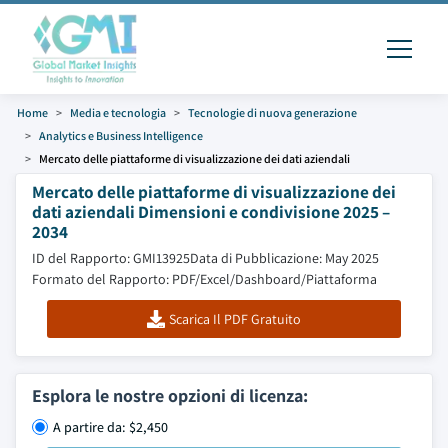
Home
Media e tecnologia
Tecnologie di nuova generazione
Analytics e Business Intelligence
Mercato delle piattaforme di visualizzazione dei dati aziendali
Mercato delle piattaforme di visualizzazione dei
dati aziendali Dimensioni e condivisione 2025 –
2034
ID del Rapporto: GMI13925
Data di Pubblicazione: May 2025
Formato del Rapporto: PDF/Excel/Dashboard/Piattaforma
Scarica Il PDF Gratuito
Esplora le nostre opzioni di licenza:
A partire da: $2,450