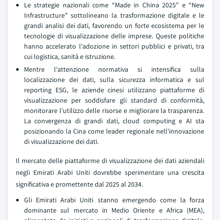
Le strategie nazionali come “Made in China 2025” e “New
Infrastructure” sottolineano la trasformazione digitale e le
grandi analisi dei dati, favorendo un forte ecosistema per le
tecnologie di visualizzazione delle imprese. Queste politiche
hanno accelerato l'adozione in settori pubblici e privati, tra
cui logistica, sanità e istruzione.
Mentre l'attenzione normativa si intensifica sulla
localizzazione dei dati, sulla sicurezza informatica e sul
reporting ESG, le aziende cinesi utilizzano piattaforme di
visualizzazione per soddisfare gli standard di conformità,
monitorare l'utilizzo delle risorse e migliorare la trasparenza.
La convergenza di grandi dati, cloud computing e AI sta
posizionando la Cina come leader regionale nell'innovazione
di visualizzazione dei dati.
Il mercato delle piattaforme di visualizzazione dei dati aziendali
negli Emirati Arabi Uniti dovrebbe sperimentare una crescita
significativa e promettente dal 2025 al 2034.
Gli Emirati Arabi Uniti stanno emergendo come la forza
dominante sul mercato in Medio Oriente e Africa (MEA),