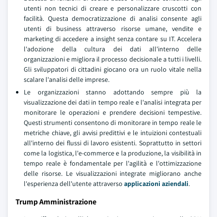
utenti non tecnici di creare e personalizzare cruscotti con
facilità. Questa democratizzazione di analisi consente agli
utenti di business attraverso risorse umane, vendite e
marketing di accedere a insight senza contare su IT. Accelera
l'adozione della cultura dei dati all'interno delle
organizzazioni e migliora il processo decisionale a tutti i livelli.
Gli sviluppatori di cittadini giocano ora un ruolo vitale nella
scalare l'analisi delle imprese.
Le organizzazioni stanno adottando sempre più la
visualizzazione dei dati in tempo reale e l'analisi integrata per
monitorare le operazioni e prendere decisioni tempestive.
Questi strumenti consentono di monitorare in tempo reale le
metriche chiave, gli avvisi predittivi e le intuizioni contestuali
all'interno dei flussi di lavoro esistenti. Soprattutto in settori
come la logistica, l'e-commerce e la produzione, la visibilità in
tempo reale è fondamentale per l'agilità e l'ottimizzazione
delle risorse. Le visualizzazioni integrate migliorano anche
l'esperienza dell'utente attraverso
applicazioni aziendali
.
Trump Amministrazione