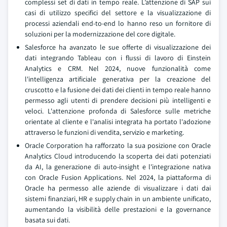
complessi set di dati in tempo reale. L’attenzione di SAP sui
casi di utilizzo specifici del settore e la visualizzazione di
processi aziendali end-to-end lo hanno reso un fornitore di
soluzioni per la modernizzazione del core digitale.
Salesforce ha avanzato le sue offerte di visualizzazione dei
dati integrando Tableau con i flussi di lavoro di Einstein
Analytics e CRM. Nel 2024, nuove funzionalità come
l'intelligenza artificiale generativa per la creazione del
cruscotto e la fusione dei dati dei clienti in tempo reale hanno
permesso agli utenti di prendere decisioni più intelligenti e
veloci. L'attenzione profonda di Salesforce sulle metriche
orientate al cliente e l'analisi integrata ha portato l'adozione
attraverso le funzioni di vendita, servizio e marketing.
Oracle Corporation ha rafforzato la sua posizione con Oracle
Analytics Cloud introducendo la scoperta dei dati potenziati
da AI, la generazione di auto-insight e l'integrazione nativa
con Oracle Fusion Applications. Nel 2024, la piattaforma di
Oracle ha permesso alle aziende di visualizzare i dati dai
sistemi finanziari, HR e supply chain in un ambiente unificato,
aumentando la visibilità delle prestazioni e la governance
basata sui dati.