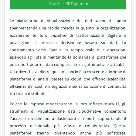
Scarica il PDF gratuito
Le piattaforme di visualizzazione dei dati aziendali stanno
sperimentando una rapida crescita in quanto le organizzazioni
accelerano le loro iniziative di trasformazione digitale e
privilegiano il processo decisionale basato sui dati. Lo
spostamento verso l'analisi in tempo reale e le operazioni
aziendali agili sta alimentando la domanda di piattaforme che
possono tradurre i dati complessi in insight intuitivi e attuabili.
Un driver chiave dietro questo slancio è la crescente adozione di
piattaforme di analisi basate su cloud, che offrono scalabilità,
efficienza dei costi e integrazione senza soluzione di continuità
tra i team distribuiti.
Poiché le imprese modernizzano la loro infrastruttura IT, gli
strumenti di visualizzazione dati cloud-native consentono
l'accesso on-demand a dashboard e report, supportando il
processo decisionale più veloce e collaborativo. Queste
piattaforme stanno diventando anche più sofisticate,