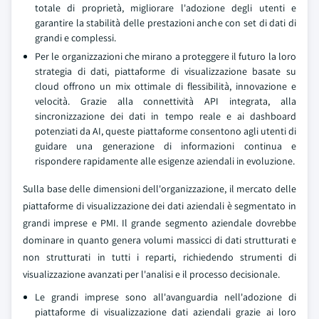
totale di proprietà, migliorare l'adozione degli utenti e
garantire la stabilità delle prestazioni anche con set di dati di
grandi e complessi.
Per le organizzazioni che mirano a proteggere il futuro la loro
strategia di dati, piattaforme di visualizzazione basate su
cloud offrono un mix ottimale di flessibilità, innovazione e
velocità. Grazie alla connettività API integrata, alla
sincronizzazione dei dati in tempo reale e ai dashboard
potenziati da AI, queste piattaforme consentono agli utenti di
guidare una generazione di informazioni continua e
rispondere rapidamente alle esigenze aziendali in evoluzione.
Sulla base delle dimensioni dell'organizzazione, il mercato delle
piattaforme di visualizzazione dei dati aziendali è segmentato in
grandi imprese e PMI. Il grande segmento aziendale dovrebbe
dominare in quanto genera volumi massicci di dati strutturati e
non strutturati in tutti i reparti, richiedendo strumenti di
visualizzazione avanzati per l'analisi e il processo decisionale.
Le grandi imprese sono all'avanguardia nell'adozione di
piattaforme di visualizzazione dati aziendali grazie ai loro