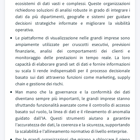
ecosistemi di dati vasti e complessi. Queste organizzazioni
richiedono soluzioni di analisi robuste in grado di integrare i
dati da più dipartimenti, geografie e sistemi per guidare
decisioni strategiche informate e migliorare la visibilità
operativa.
Le piattaforme di visualizzazione nelle grandi imprese sono
ampiamente utilizzate per cruscotti esecutivi, previsioni
finanziarie, analisi dei comportamenti dei clienti e
monitoraggio delle prestazioni in tempo reale. La loro
capacità di elaborare grandi set di dati e fornire informazioni
su scala li rende indispensabili per il processo decisionale
basato sui dati attraverso funzioni come marketing, supply
chain e gestione dei rischi.
Man mano che la governance e la conformità dei dati
diventano sempre più importanti, le grandi imprese stanno
sfruttando funzionalità avanzate come il controllo di accesso
basato sul ruolo, la linea di dati e il rilevamento di anomalia
guidato dall'IA. Questi strumenti aiutano a garantire
l'accuratezza dei dati, la coerenza e la sicurezza, supportando
la scalabilità e l'allineamento normativo di livello enterprise.
Per le grandi organizzazioni che mirano a sbloccare il pieno