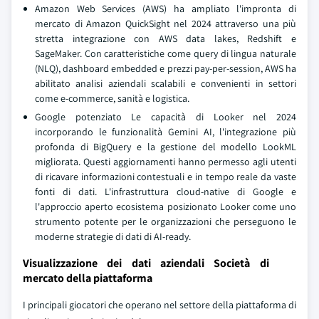
Amazon Web Services (AWS) ha ampliato l'impronta di
mercato di Amazon QuickSight nel 2024 attraverso una più
stretta integrazione con AWS data lakes, Redshift e
SageMaker. Con caratteristiche come query di lingua naturale
(NLQ), dashboard embedded e prezzi pay-per-session, AWS ha
abilitato analisi aziendali scalabili e convenienti in settori
come e-commerce, sanità e logistica.
Google potenziato Le capacità di Looker nel 2024
incorporando le funzionalità Gemini AI, l'integrazione più
profonda di BigQuery e la gestione del modello LookML
migliorata. Questi aggiornamenti hanno permesso agli utenti
di ricavare informazioni contestuali e in tempo reale da vaste
fonti di dati. L'infrastruttura cloud-native di Google e
l'approccio aperto ecosistema posizionato Looker come uno
strumento potente per le organizzazioni che perseguono le
moderne strategie di dati di AI-ready.
Visualizzazione dei dati aziendali Società di
mercato della piattaforma
I principali giocatori che operano nel settore della piattaforma di