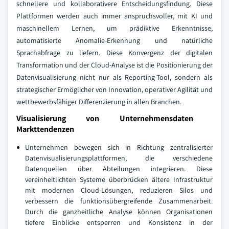
schnellere und kollaborativere Entscheidungsfindung. Diese
Plattformen werden auch immer anspruchsvoller, mit KI und
maschinellem Lernen, um prädiktive Erkenntnisse,
automatisierte Anomalie-Erkennung und natürliche
Sprachabfrage zu liefern. Diese Konvergenz der digitalen
Transformation und der Cloud-Analyse ist die Positionierung der
Datenvisualisierung nicht nur als Reporting-Tool, sondern als
strategischer Ermöglicher von Innovation, operativer Agilität und
wettbewerbsfähiger Differenzierung in allen Branchen.
Visualisierung von Unternehmensdaten
Markttendenzen
Unternehmen bewegen sich in Richtung zentralisierter
Datenvisualisierungsplattformen, die verschiedene
Datenquellen über Abteilungen integrieren. Diese
vereinheitlichten Systeme überbrücken ältere Infrastruktur
mit modernen Cloud-Lösungen, reduzieren Silos und
verbessern die funktionsübergreifende Zusammenarbeit.
Durch die ganzheitliche Analyse können Organisationen
tiefere Einblicke entsperren und Konsistenz in der