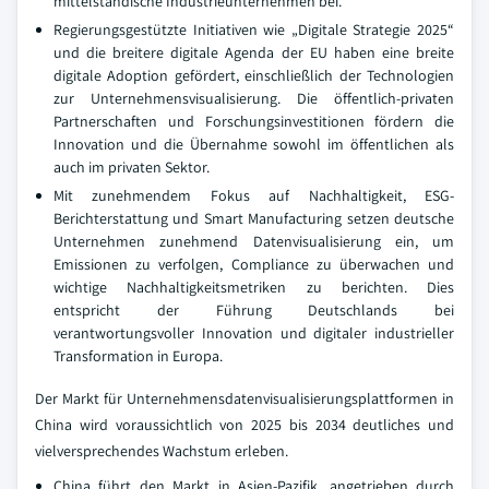
mittelständische Industrieunternehmen bei.
Regierungsgestützte Initiativen wie „Digitale Strategie 2025“
und die breitere digitale Agenda der EU haben eine breite
digitale Adoption gefördert, einschließlich der Technologien
zur Unternehmensvisualisierung. Die öffentlich-privaten
Partnerschaften und Forschungsinvestitionen fördern die
Innovation und die Übernahme sowohl im öffentlichen als
auch im privaten Sektor.
Mit zunehmendem Fokus auf Nachhaltigkeit, ESG-
Berichterstattung und Smart Manufacturing setzen deutsche
Unternehmen zunehmend Datenvisualisierung ein, um
Emissionen zu verfolgen, Compliance zu überwachen und
wichtige Nachhaltigkeitsmetriken zu berichten. Dies
entspricht der Führung Deutschlands bei
verantwortungsvoller Innovation und digitaler industrieller
Transformation in Europa.
Der Markt für Unternehmensdatenvisualisierungsplattformen in
China wird voraussichtlich von 2025 bis 2034 deutliches und
vielversprechendes Wachstum erleben.
China führt den Markt in Asien-Pazifik, angetrieben durch