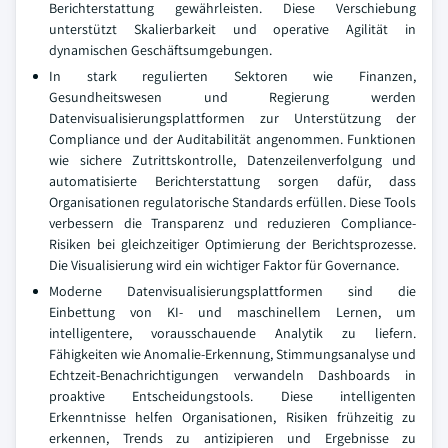
Berichterstattung gewährleisten. Diese Verschiebung
unterstützt Skalierbarkeit und operative Agilität in
dynamischen Geschäftsumgebungen.
In stark regulierten Sektoren wie Finanzen,
Gesundheitswesen und Regierung werden
Datenvisualisierungsplattformen zur Unterstützung der
Compliance und der Auditabilität angenommen. Funktionen
wie sichere Zutrittskontrolle, Datenzeilenverfolgung und
automatisierte Berichterstattung sorgen dafür, dass
Organisationen regulatorische Standards erfüllen. Diese Tools
verbessern die Transparenz und reduzieren Compliance-
Risiken bei gleichzeitiger Optimierung der Berichtsprozesse.
Die Visualisierung wird ein wichtiger Faktor für Governance.
Moderne Datenvisualisierungsplattformen sind die
Einbettung von KI- und maschinellem Lernen, um
intelligentere, vorausschauende Analytik zu liefern.
Fähigkeiten wie Anomalie-Erkennung, Stimmungsanalyse und
Echtzeit-Benachrichtigungen verwandeln Dashboards in
proaktive Entscheidungstools. Diese intelligenten
Erkenntnisse helfen Organisationen, Risiken frühzeitig zu
erkennen, Trends zu antizipieren und Ergebnisse zu