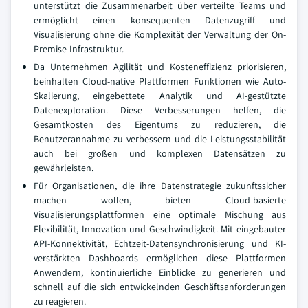
unterstützt die Zusammenarbeit über verteilte Teams und
ermöglicht einen konsequenten Datenzugriff und
Visualisierung ohne die Komplexität der Verwaltung der On-
Premise-Infrastruktur.
Da Unternehmen Agilität und Kosteneffizienz priorisieren,
beinhalten Cloud-native Plattformen Funktionen wie Auto-
Skalierung, eingebettete Analytik und AI-gestützte
Datenexploration. Diese Verbesserungen helfen, die
Gesamtkosten des Eigentums zu reduzieren, die
Benutzerannahme zu verbessern und die Leistungsstabilität
auch bei großen und komplexen Datensätzen zu
gewährleisten.
Für Organisationen, die ihre Datenstrategie zukunftssicher
machen wollen, bieten Cloud-basierte
Visualisierungsplattformen eine optimale Mischung aus
Flexibilität, Innovation und Geschwindigkeit. Mit eingebauter
API-Konnektivität, Echtzeit-Datensynchronisierung und KI-
verstärkten Dashboards ermöglichen diese Plattformen
Anwendern, kontinuierliche Einblicke zu generieren und
schnell auf die sich entwickelnden Geschäftsanforderungen
zu reagieren.