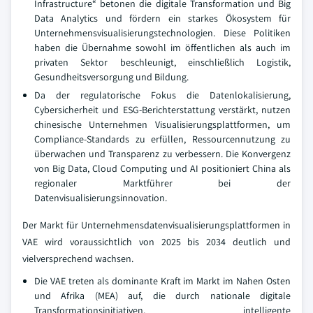
Infrastructure“ betonen die digitale Transformation und Big
Data Analytics und fördern ein starkes Ökosystem für
Unternehmensvisualisierungstechnologien. Diese Politiken
haben die Übernahme sowohl im öffentlichen als auch im
privaten Sektor beschleunigt, einschließlich Logistik,
Gesundheitsversorgung und Bildung.
Da der regulatorische Fokus die Datenlokalisierung,
Cybersicherheit und ESG-Berichterstattung verstärkt, nutzen
chinesische Unternehmen Visualisierungsplattformen, um
Compliance-Standards zu erfüllen, Ressourcennutzung zu
überwachen und Transparenz zu verbessern. Die Konvergenz
von Big Data, Cloud Computing und AI positioniert China als
regionaler Marktführer bei der
Datenvisualisierungsinnovation.
Der Markt für Unternehmensdatenvisualisierungsplattformen in
VAE wird voraussichtlich von 2025 bis 2034 deutlich und
vielversprechend wachsen.
Die VAE treten als dominante Kraft im Markt im Nahen Osten
und Afrika (MEA) auf, die durch nationale digitale
Transformationsinitiativen, intelligente