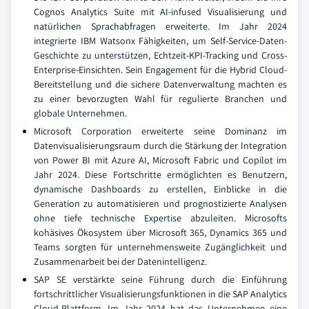
Cognos Analytics Suite mit AI-infused Visualisierung und
natürlichen Sprachabfragen erweiterte. Im Jahr 2024
integrierte IBM Watsonx Fähigkeiten, um Self-Service-Daten-
Geschichte zu unterstützen, Echtzeit-KPI-Tracking und Cross-
Enterprise-Einsichten. Sein Engagement für die Hybrid Cloud-
Bereitstellung und die sichere Datenverwaltung machten es
zu einer bevorzugten Wahl für regulierte Branchen und
globale Unternehmen.
Microsoft Corporation erweiterte seine Dominanz im
Datenvisualisierungsraum durch die Stärkung der Integration
von Power BI mit Azure AI, Microsoft Fabric und Copilot im
Jahr 2024. Diese Fortschritte ermöglichten es Benutzern,
dynamische Dashboards zu erstellen, Einblicke in die
Generation zu automatisieren und prognostizierte Analysen
ohne tiefe technische Expertise abzuleiten. Microsofts
kohäsives Ökosystem über Microsoft 365, Dynamics 365 und
Teams sorgten für unternehmensweite Zugänglichkeit und
Zusammenarbeit bei der Datenintelligenz.
SAP SE verstärkte seine Führung durch die Einführung
fortschrittlicher Visualisierungsfunktionen in die SAP Analytics
Cloud-Plattform. Im Jahr 2024 hat das Unternehmen eine