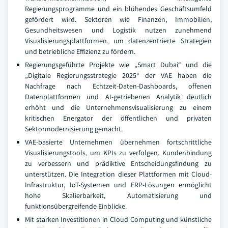
Regierungsprogramme und ein blühendes Geschäftsumfeld
gefördert wird. Sektoren wie Finanzen, Immobilien,
Gesundheitswesen und Logistik nutzen zunehmend
Visualisierungsplattformen, um datenzentrierte Strategien
und betriebliche Effizienz zu fördern.
Regierungsgeführte Projekte wie „Smart Dubai“ und die
„Digitale Regierungsstrategie 2025“ der VAE haben die
Nachfrage nach Echtzeit-Daten-Dashboards, offenen
Datenplattformen und AI-getriebenen Analytik deutlich
erhöht und die Unternehmensvisualisierung zu einem
kritischen Energator der öffentlichen und privaten
Sektormodernisierung gemacht.
VAE-basierte Unternehmen übernehmen fortschrittliche
Visualisierungstools, um KPIs zu verfolgen, Kundenbindung
zu verbessern und prädiktive Entscheidungsfindung zu
unterstützen. Die Integration dieser Plattformen mit Cloud-
Infrastruktur, IoT-Systemen und ERP-Lösungen ermöglicht
hohe Skalierbarkeit, Automatisierung und
funktionsübergreifende Einblicke.
Mit starken Investitionen in Cloud Computing und künstliche