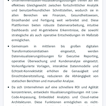
Unternehmensdaten-Visualisierungslösungen treffen auf ein
effektives Gleichgewicht zwischen fortschrittlicher Analytik
und benutzerfreundlichen Schnittstellen, wodurch sie in
allen Bereichen wie Finanzen, Gesundheitswesen,
Einzelhandel und Fertigung weit verbreitet sind. Diese
Plattformen bieten robuste Datenverarbeitung, intuitive
Dashboards und AI-getriebene Erkenntnisse, die sowohl
strategische als auch operative Entscheidungen im Maßstab
ermöglichen.
Gemeinsam in mittleren bis großen digitalen
Transformationsinitiativen eingesetzt, werden
Datenvisualisierungslösungen für Executive Reporting,
operative Überwachung und Kundenanalyse eingesetzt.
Vorkonfigurierte Vorlagen, interaktive Datenmodelle und
Echtzeit-Konnektivität erhöhen die Genauigkeit und
Einsichtsbereitstellung, reduzieren die Abhängigkeit von
statischen Berichten und manueller Analyse.
Da sich Unternehmen auf eine schnellere ROI und Agilität
konzentrieren, entwickeln Visualisierungslösungen mit Low-
Code-Anpassung, Embedded Analytics und Cloud-native
Architekturen. Diese Funktionen ermöglichen es nicht-