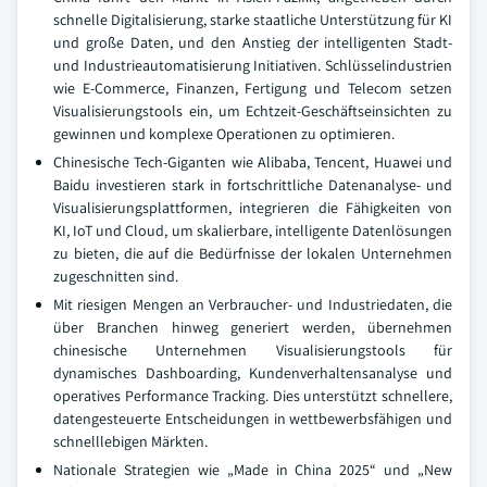
schnelle Digitalisierung, starke staatliche Unterstützung für KI
und große Daten, und den Anstieg der intelligenten Stadt-
und Industrieautomatisierung Initiativen. Schlüsselindustrien
wie E-Commerce, Finanzen, Fertigung und Telecom setzen
Visualisierungstools ein, um Echtzeit-Geschäftseinsichten zu
gewinnen und komplexe Operationen zu optimieren.
Chinesische Tech-Giganten wie Alibaba, Tencent, Huawei und
Baidu investieren stark in fortschrittliche Datenanalyse- und
Visualisierungsplattformen, integrieren die Fähigkeiten von
KI, IoT und Cloud, um skalierbare, intelligente Datenlösungen
zu bieten, die auf die Bedürfnisse der lokalen Unternehmen
zugeschnitten sind.
Mit riesigen Mengen an Verbraucher- und Industriedaten, die
über Branchen hinweg generiert werden, übernehmen
chinesische Unternehmen Visualisierungstools für
dynamisches Dashboarding, Kundenverhaltensanalyse und
operatives Performance Tracking. Dies unterstützt schnellere,
datengesteuerte Entscheidungen in wettbewerbsfähigen und
schnelllebigen Märkten.
Nationale Strategien wie „Made in China 2025“ und „New