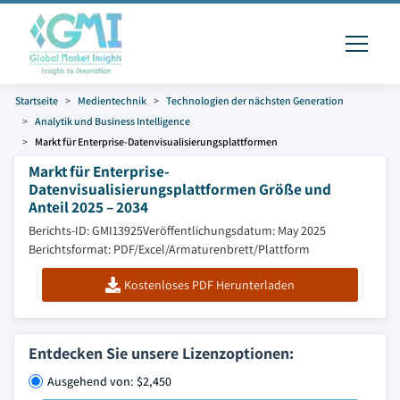
Startseite
Medientechnik
Technologien der nächsten Generation
Analytik und Business Intelligence
Markt für Enterprise-Datenvisualisierungsplattformen
Markt für Enterprise-
Datenvisualisierungsplattformen Größe und
Anteil 2025 – 2034
Berichts-ID: GMI13925
Veröffentlichungsdatum: May 2025
Berichtsformat: PDF/Excel/Armaturenbrett/Plattform
Kostenloses PDF Herunterladen
Entdecken Sie unsere Lizenzoptionen:
Ausgehend von: $2,450