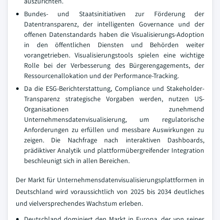
auszurichten.
Bundes- und Staatsinitiativen zur Förderung der
Datentransparenz, der intelligenten Governance und der
offenen Datenstandards haben die Visualisierungs-Adoption
in den öffentlichen Diensten und Behörden weiter
vorangetrieben. Visualisierungstools spielen eine wichtige
Rolle bei der Verbesserung des Bürgerengagements, der
Ressourcenallokation und der Performance-Tracking.
Da die ESG-Berichterstattung, Compliance und Stakeholder-
Transparenz strategische Vorgaben werden, nutzen US-
Organisationen zunehmend
Unternehmensdatenvisualisierung, um regulatorische
Anforderungen zu erfüllen und messbare Auswirkungen zu
zeigen. Die Nachfrage nach interaktiven Dashboards,
prädiktiver Analytik und plattformübergreifender Integration
beschleunigt sich in allen Bereichen.
Der Markt für Unternehmensdatenvisualisierungsplattformen in
Deutschland wird voraussichtlich von 2025 bis 2034 deutliches
und vielversprechendes Wachstum erleben.
Deutschland dominiert den Markt in Europa, der von seiner