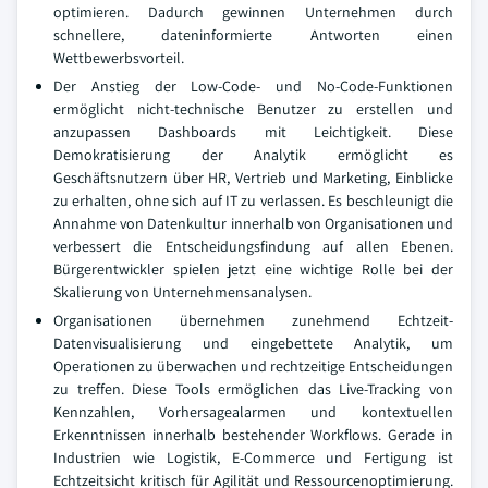
optimieren. Dadurch gewinnen Unternehmen durch
schnellere, dateninformierte Antworten einen
Wettbewerbsvorteil.
Der Anstieg der Low-Code- und No-Code-Funktionen
ermöglicht nicht-technische Benutzer zu erstellen und
anzupassen Dashboards mit Leichtigkeit. Diese
Demokratisierung der Analytik ermöglicht es
Geschäftsnutzern über HR, Vertrieb und Marketing, Einblicke
zu erhalten, ohne sich auf IT zu verlassen. Es beschleunigt die
Annahme von Datenkultur innerhalb von Organisationen und
verbessert die Entscheidungsfindung auf allen Ebenen.
Bürgerentwickler spielen jetzt eine wichtige Rolle bei der
Skalierung von Unternehmensanalysen.
Organisationen übernehmen zunehmend Echtzeit-
Datenvisualisierung und eingebettete Analytik, um
Operationen zu überwachen und rechtzeitige Entscheidungen
zu treffen. Diese Tools ermöglichen das Live-Tracking von
Kennzahlen, Vorhersagealarmen und kontextuellen
Erkenntnissen innerhalb bestehender Workflows. Gerade in
Industrien wie Logistik, E-Commerce und Fertigung ist
Echtzeitsicht kritisch für Agilität und Ressourcenoptimierung.