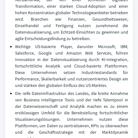
Transformation, einer starken Cloud-Adoption und einer
hohen Konzentration globaler Technologieanbieter betrieben
wird. Branchen wie Finanzen, Gesundheitswesen,
Einzelhandel und Fertigung nutzen zunehmend die
Datenvisualisierung, um Echtzeit-Einsichten zu gewinnen und
agile Entscheidungsfindung zu betreiben.
Wichtige US-basierte Player, darunter Microsoft, IBM,
Salesforce, Google und Amazon Web Services, führen
Innovation in der Datenvisualisierung durch KI-Integration,
fortschrittliche Analytik und Cloud-basierte Plattformen.
Diese Unternehmen setzen Industriestandards für
Performance, Skalierbarkeit und nutzerzentriertes Design ein
und stärken den globalen Einfluss des US-Marktes.
Die reife Dateninfrastruktur des Landes, die breite Annahme
von Business Intelligence Tools und der tiefe Talentpool in
der Datenwissenschaft und Analytik machen es zu einem
erstklassigen Umfeld für die Bereitstellung fortschrittlicher
Visualisierungslösungen. Unternehmen nutzen diese
Plattformen, um Daten zu zentralisieren, KPIs zu überwachen
und die Geschäftsstrategie mit der Marktdynamik