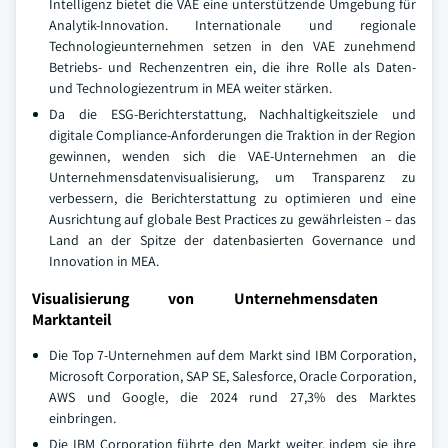
Intelligenz bietet die VAE eine unterstützende Umgebung für
Analytik-Innovation. Internationale und regionale
Technologieunternehmen setzen in den VAE zunehmend
Betriebs- und Rechenzentren ein, die ihre Rolle als Daten-
und Technologiezentrum in MEA weiter stärken.
Da die ESG-Berichterstattung, Nachhaltigkeitsziele und
digitale Compliance-Anforderungen die Traktion in der Region
gewinnen, wenden sich die VAE-Unternehmen an die
Unternehmensdatenvisualisierung, um Transparenz zu
verbessern, die Berichterstattung zu optimieren und eine
Ausrichtung auf globale Best Practices zu gewährleisten – das
Land an der Spitze der datenbasierten Governance und
Innovation in MEA.
Visualisierung von Unternehmensdaten
Marktanteil
Die Top 7-Unternehmen auf dem Markt sind IBM Corporation,
Microsoft Corporation, SAP SE, Salesforce, Oracle Corporation,
AWS und Google, die 2024 rund 27,3% des Marktes
einbringen.
Die IBM Corporation führte den Markt weiter, indem sie ihre