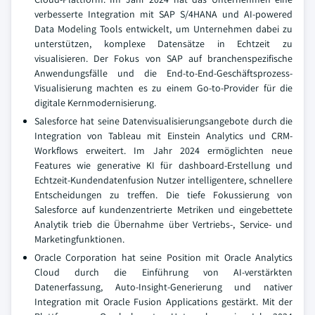
verbesserte Integration mit SAP S/4HANA und AI-powered
Data Modeling Tools entwickelt, um Unternehmen dabei zu
unterstützen, komplexe Datensätze in Echtzeit zu
visualisieren. Der Fokus von SAP auf branchenspezifische
Anwendungsfälle und die End-to-End-Geschäftsprozess-
Visualisierung machten es zu einem Go-to-Provider für die
digitale Kernmodernisierung.
Salesforce hat seine Datenvisualisierungsangebote durch die
Integration von Tableau mit Einstein Analytics und CRM-
Workflows erweitert. Im Jahr 2024 ermöglichten neue
Features wie generative KI für dashboard-Erstellung und
Echtzeit-Kundendatenfusion Nutzer intelligentere, schnellere
Entscheidungen zu treffen. Die tiefe Fokussierung von
Salesforce auf kundenzentrierte Metriken und eingebettete
Analytik trieb die Übernahme über Vertriebs-, Service- und
Marketingfunktionen.
Oracle Corporation hat seine Position mit Oracle Analytics
Cloud durch die Einführung von AI-verstärkten
Datenerfassung, Auto-Insight-Generierung und nativer
Integration mit Oracle Fusion Applications gestärkt. Mit der