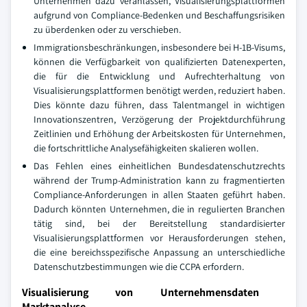
Unternehmen dazu veranlassen, Visualisierungsplattformen
aufgrund von Compliance-Bedenken und Beschaffungsrisiken
zu überdenken oder zu verschieben.
Immigrationsbeschränkungen, insbesondere bei H-1B-Visums,
können die Verfügbarkeit von qualifizierten Datenexperten,
die für die Entwicklung und Aufrechterhaltung von
Visualisierungsplattformen benötigt werden, reduziert haben.
Dies könnte dazu führen, dass Talentmangel in wichtigen
Innovationszentren, Verzögerung der Projektdurchführung
Zeitlinien und Erhöhung der Arbeitskosten für Unternehmen,
die fortschrittliche Analysefähigkeiten skalieren wollen.
Das Fehlen eines einheitlichen Bundesdatenschutzrechts
während der Trump-Administration kann zu fragmentierten
Compliance-Anforderungen in allen Staaten geführt haben.
Dadurch könnten Unternehmen, die in regulierten Branchen
tätig sind, bei der Bereitstellung standardisierter
Visualisierungsplattformen vor Herausforderungen stehen,
die eine bereichsspezifische Anpassung an unterschiedliche
Datenschutzbestimmungen wie die CCPA erfordern.
Visualisierung von Unternehmensdaten
Marktanalyse