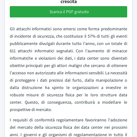
crescita
Scarica il PDF gratuito
Gli attacchi informatici sono emersi come forma predominante
di incidente di sicurezza, che costituisce il 57% di tutti gli eventi
pubblicamente divulgati durante tutto l'anno, con un totale di
611 attacchi informatici segnalati. Con l'aumento di minacce
informatiche e violazioni dei dati, i data center sono diventati
obiettivi principali per gli attori maligni che cercano di ottenere
l'accesso non autorizzato alle informazioni sensibili. La necessità
di proteggere i dati preziosi dal furto, dalla manipolazione o
dalla distruzione ha spinto le organizzazioni a investire in
robuste misure di sicurezza fisica per le loro strutture data
center. Questo, di conseguenza, contribuirà a modellare le
prospettive di mercato.
I requisiti di conformità regolamentare favoriranno l'adozione
del mercato della sicurezza fisica dei data center nei prossimi
anni. I governi e gli organismi di regolamentazione in tutto il