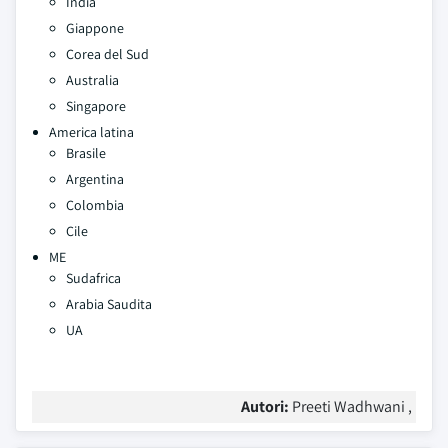
India
Giappone
Corea del Sud
Australia
Singapore
America latina
Brasile
Argentina
Colombia
Cile
ME
Sudafrica
Arabia Saudita
UA
Autori:
Preeti Wadhwani ,