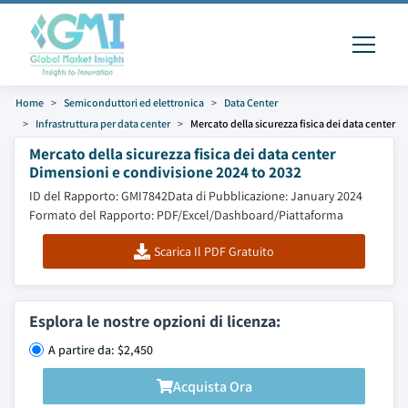
Home
Semiconduttori ed elettronica
Data Center
Infrastruttura per data center
Mercato della sicurezza fisica dei data center
Mercato della sicurezza fisica dei data center
Dimensioni e condivisione 2024 to 2032
ID del Rapporto: GMI7842
Data di Pubblicazione: January 2024
Formato del Rapporto: PDF/Excel/Dashboard/Piattaforma
Scarica Il PDF Gratuito
Esplora le nostre opzioni di licenza:
A partire da: $2,450
Acquista Ora