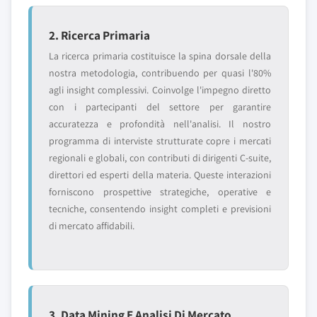
2. Ricerca Primaria
La ricerca primaria costituisce la spina dorsale della
nostra metodologia, contribuendo per quasi l'80%
agli insight complessivi. Coinvolge l'impegno diretto
con i partecipanti del settore per garantire
accuratezza e profondità nell'analisi. Il nostro
programma di interviste strutturate copre i mercati
regionali e globali, con contributi di dirigenti C-suite,
direttori ed esperti della materia. Queste interazioni
forniscono prospettive strategiche, operative e
tecniche, consentendo insight completi e previsioni
di mercato affidabili.
3. Data Mining E Analisi Di Mercato