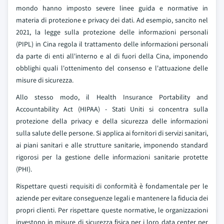
mondo hanno imposto severe linee guida e normative in
materia di protezione e privacy dei dati. Ad esempio, sancito nel
2021, la legge sulla protezione delle informazioni personali
(PIPL) in Cina regola il trattamento delle informazioni personali
da parte di enti all'interno e al di fuori della Cina, imponendo
obblighi quali l'ottenimento del consenso e l'attuazione delle
misure di sicurezza.
Allo stesso modo, il Health Insurance Portability and
Accountability Act (HIPAA) - Stati Uniti si concentra sulla
protezione della privacy e della sicurezza delle informazioni
sulla salute delle persone. Si applica ai fornitori di servizi sanitari,
ai piani sanitari e alle strutture sanitarie, imponendo standard
rigorosi per la gestione delle informazioni sanitarie protette
(PHI).
Rispettare questi requisiti di conformità è fondamentale per le
aziende per evitare conseguenze legali e mantenere la fiducia dei
propri clienti. Per rispettare queste normative, le organizzazioni
investono in misure di sicurezza fisica per i loro data center per