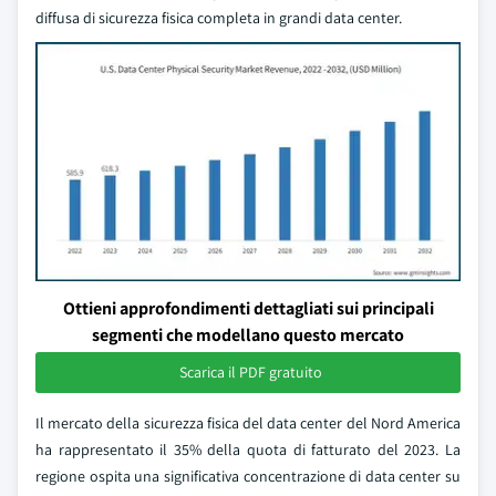
diffusa di sicurezza fisica completa in grandi data center.
Ottieni approfondimenti dettagliati sui principali
segmenti che modellano questo mercato
Scarica il PDF gratuito
Il mercato della sicurezza fisica del data center del Nord America
ha rappresentato il 35% della quota di fatturato del 2023. La
regione ospita una significativa concentrazione di data center su