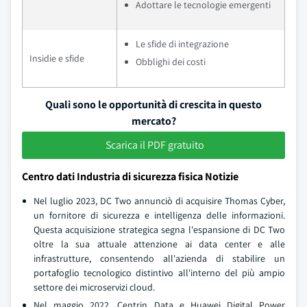
Adottare le tecnologie emergenti
Le sfide di integrazione
Insidie e sfide
Obblighi dei costi
Quali sono le opportunità di crescita in questo
mercato?
Scarica il PDF gratuito
Centro dati Industria di sicurezza fisica Notizie
Nel luglio 2023, DC Two annunciò di acquisire Thomas Cyber,
un fornitore di sicurezza e intelligenza delle informazioni.
Questa acquisizione strategica segna l'espansione di DC Two
oltre la sua attuale attenzione ai data center e alle
infrastrutture, consentendo all'azienda di stabilire un
portafoglio tecnologico distintivo all'interno del più ampio
settore dei microservizi cloud.
Nel maggio 2022, Centrin Data e Huawei Digital Power