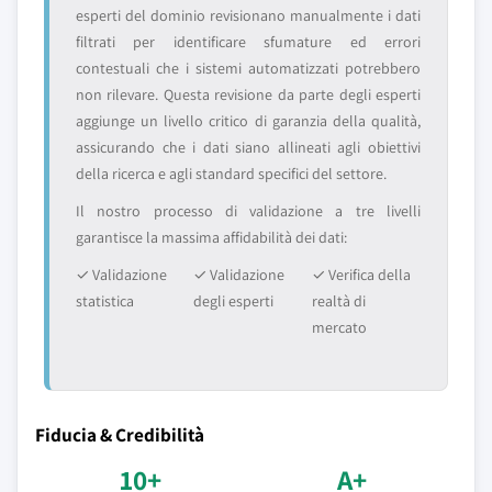
esperti del dominio revisionano manualmente i dati
filtrati per identificare sfumature ed errori
contestuali che i sistemi automatizzati potrebbero
non rilevare. Questa revisione da parte degli esperti
aggiunge un livello critico di garanzia della qualità,
assicurando che i dati siano allineati agli obiettivi
della ricerca e agli standard specifici del settore.
Il nostro processo di validazione a tre livelli
garantisce la massima affidabilità dei dati:
✓ Validazione
✓ Validazione
✓ Verifica della
statistica
degli esperti
realtà di
mercato
Fiducia & Credibilità
10+
A+