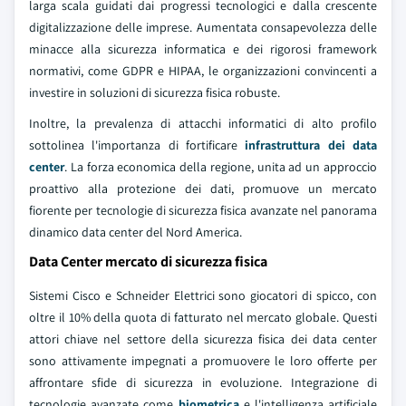
larga scala guidati dai progressi tecnologici e dalla crescente
digitalizzazione delle imprese. Aumentata consapevolezza delle
minacce alla sicurezza informatica e dei rigorosi framework
normativi, come GDPR e HIPAA, le organizzazioni convincenti a
investire in soluzioni di sicurezza fisica robuste.
Inoltre, la prevalenza di attacchi informatici di alto profilo
sottolinea l'importanza di fortificare
infrastruttura dei data
center
. La forza economica della regione, unita ad un approccio
proattivo alla protezione dei dati, promuove un mercato
fiorente per tecnologie di sicurezza fisica avanzate nel panorama
dinamico data center del Nord America.
Data Center mercato di sicurezza fisica
Sistemi Cisco e Schneider Elettrici sono giocatori di spicco, con
oltre il 10% della quota di fatturato nel mercato globale. Questi
attori chiave nel settore della sicurezza fisica dei data center
sono attivamente impegnati a promuovere le loro offerte per
affrontare sfide di sicurezza in evoluzione. Integrazione di
tecnologie avanzate come
biometrica
e l'intelligenza artificiale