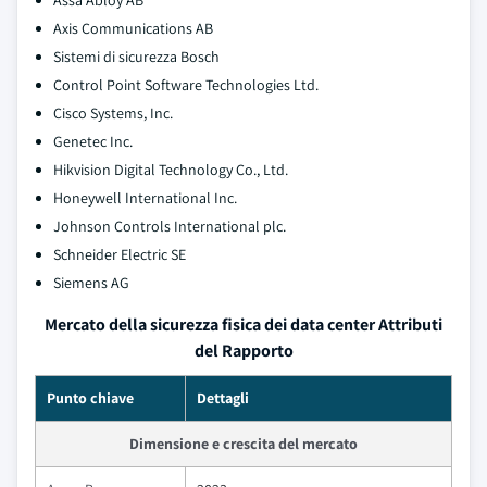
Assa Abloy AB
Axis Communications AB
Sistemi di sicurezza Bosch
Control Point Software Technologies Ltd.
Cisco Systems, Inc.
Genetec Inc.
Hikvision Digital Technology Co., Ltd.
Honeywell International Inc.
Johnson Controls International plc.
Schneider Electric SE
Siemens AG
Mercato della sicurezza fisica dei data center Attributi
del Rapporto
Punto chiave
Dettagli
Dimensione e crescita del mercato