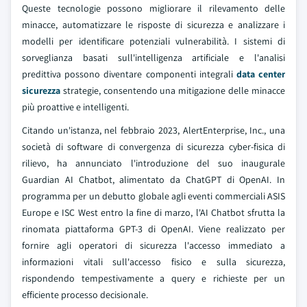
Queste tecnologie possono migliorare il rilevamento delle
minacce, automatizzare le risposte di sicurezza e analizzare i
modelli per identificare potenziali vulnerabilità. I sistemi di
sorveglianza basati sull'intelligenza artificiale e l'analisi
predittiva possono diventare componenti integrali
data center
sicurezza
strategie, consentendo una mitigazione delle minacce
più proattive e intelligenti.
Citando un'istanza, nel febbraio 2023, AlertEnterprise, Inc., una
società di software di convergenza di sicurezza cyber-fisica di
rilievo, ha annunciato l'introduzione del suo inaugurale
Guardian AI Chatbot, alimentato da ChatGPT di OpenAI. In
programma per un debutto globale agli eventi commerciali ASIS
Europe e ISC West entro la fine di marzo, l'AI Chatbot sfrutta la
rinomata piattaforma GPT-3 di OpenAI. Viene realizzato per
fornire agli operatori di sicurezza l'accesso immediato a
informazioni vitali sull'accesso fisico e sulla sicurezza,
rispondendo tempestivamente a query e richieste per un
efficiente processo decisionale.