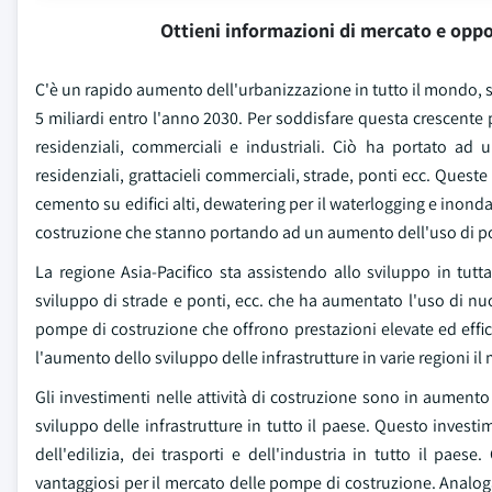
Ottieni informazioni di mercato e oppo
C'è un rapido aumento dell'urbanizzazione in tutto il mondo, s
5 miliardi entro l'anno 2030. Per soddisfare questa crescente 
residenziali, commerciali e industriali. Ciò ha portato ad
residenziali, grattacieli commerciali, strade, ponti ecc. Quest
cemento su edifici alti, dewatering per il waterlogging e inondaz
costruzione che stanno portando ad un aumento dell'uso di p
La regione Asia-Pacifico sta assistendo allo sviluppo in tutt
sviluppo di strade e ponti, ecc. che ha aumentato l'uso di nuo
pompe di costruzione che offrono prestazioni elevate ed effici
l'aumento dello sviluppo delle infrastrutture in varie regioni i
Gli investimenti nelle attività di costruzione sono in aumento 
sviluppo delle infrastrutture in tutto il paese. Questo investim
dell'edilizia, dei trasporti e dell'industria in tutto il pae
vantaggiosi per il mercato delle pompe di costruzione. Analog