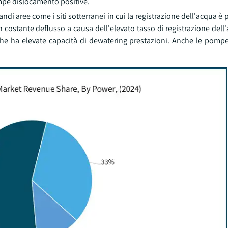
ompe dislocamento positive.
di aree come i siti sotterranei in cui la registrazione dell'acqua è
n costante deflusso a causa dell'elevato tasso di registrazione del
he ha elevate capacità di dewatering prestazioni. Anche le pomp