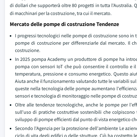
di dollari che supporterà oltre 80 progetti in tutta l'Australia.
di macchinari per la costruzione, tra cui il mercato.
Mercato delle pompe di costruzione Tendenze
I progressi tecnologici nelle pompe di costruzione sono in 
pompe di costruzione per differenziarle dal mercato. Il c
costruzione.
In 2025 pompa Academy un produttore di pompe ha introdo
pompa con sensori IoT che può consentire il controllo e 
temperatura, pressione e consumo energetico. Questo aiut
Aiuta anche il funzionamento valutando tutte le variabili sul
queste nella tecnologia delle pompe aumentano l'efficienza
sensori e tecnologia di monitoraggio nelle pompe di costru
Oltre alle tendenze tecnologiche, anche le pompe per l'ef
sull'uso di pratiche costruttive sostenibili che colpiscono 
sviluppo di pompe efficienti dal punto di vista energetico 
Secondo l'Agenzia per la protezione dell'ambiente Le aziende e
ciclo di vita degli edifici o delle strutture. Ciò ha costretto