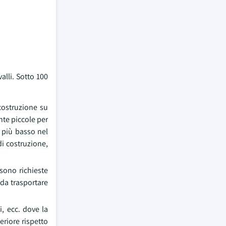
alli. Sotto 100
costruzione su
nte piccole per
 più basso nel
di costruzione,
sono richieste
 da trasportare
, ecc. dove la
eriore rispetto