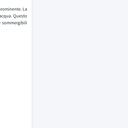
 prominente. La
l'acqua. Questo
e sommergibili