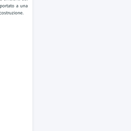
 portato a una
 costruzione.