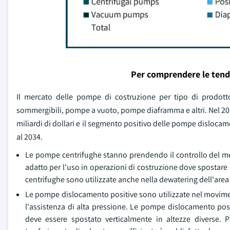
Per comprendere le tend
Il mercato delle pompe di costruzione per tipo di prodo
sommergibili, pompe a vuoto, pompe diaframma e altri. Nel 202
miliardi di dollari e il segmento positivo delle pompe dislocam
al 2034.
Le pompe centrifughe stanno prendendo il controllo del merca
adatto per l'uso in operazioni di costruzione dove spostar
centrifughe sono utilizzate anche nella dewatering dell'area 
Le pompe dislocamento positive sono utilizzate nel movimento
l'assistenza di alta pressione. Le pompe dislocamento posit
deve essere spostato verticalmente in altezze diverse. Po