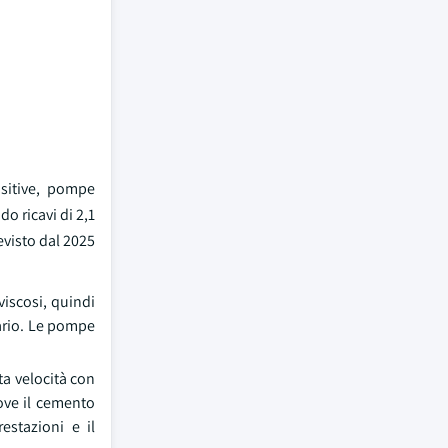
sitive, pompe
 ricavi di 2,1
evisto dal 2025
viscosi, quindi
ario. Le pompe
ta velocità con
dove il cemento
estazioni e il