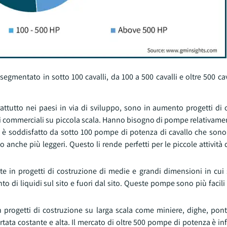
gmentato in sotto 100 cavalli, da 100 a 500 cavalli e oltre 500 cav
ttutto nei paesi in via di sviluppo, sono in aumento progetti di 
ifici commerciali su piccola scala. Hanno bisogno di pompe relativame
o è soddisfatto da sotto 100 pompe di potenza di cavallo che sono
o anche più leggeri. Questo li rende perfetti per le piccole attività 
e in progetti di costruzione di medie e grandi dimensioni in cui 
 di liquidi sul sito e fuori dal sito. Queste pompe sono più facili
 progetti di costruzione su larga scala come miniere, dighe, ponti
ata costante e alta. Il mercato di oltre 500 pompe di potenza è inf