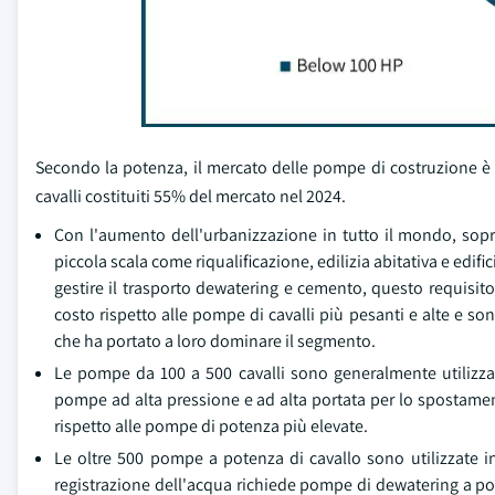
Secondo la potenza, il mercato delle pompe di costruzione è se
cavalli costituiti 55% del mercato nel 2024.
Con l'aumento dell'urbanizzazione in tutto il mondo, sopra
piccola scala come riqualificazione, edilizia abitativa e ed
gestire il trasporto dewatering e cemento, questo requisit
costo rispetto alle pompe di cavalli più pesanti e alte e son
che ha portato a loro dominare il segmento.
Le pompe da 100 a 500 cavalli sono generalmente utilizzat
pompe ad alta pressione e ad alta portata per lo spostamento
rispetto alle pompe di potenza più elevate.
Le oltre 500 pompe a potenza di cavallo sono utilizzate in
registrazione dell'acqua richiede pompe di dewatering a port