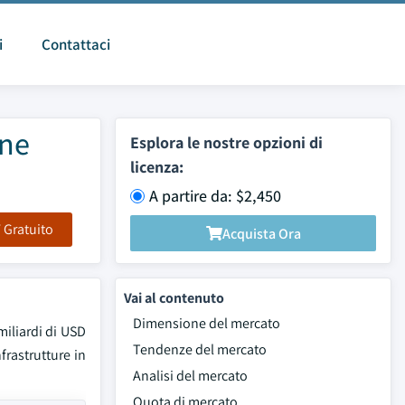
i
Contattaci
one
Esplora le nostre opzioni di
licenza:
A partire da: $2,450
F Gratuito
Acquista Ora
Vai al contenuto
Dimensione del mercato
miliardi di USD
Tendenze del mercato
frastrutture in
Analisi del mercato
Quota di mercato