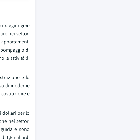
per raggiungere
ure nei settori
i appartamenti
er pompaggio di
 le attività di
ostruzione e lo
'uso di moderne
i costruzione e
 dollari per lo
one nei settori
i guida e sono
di 1,5 miliardi