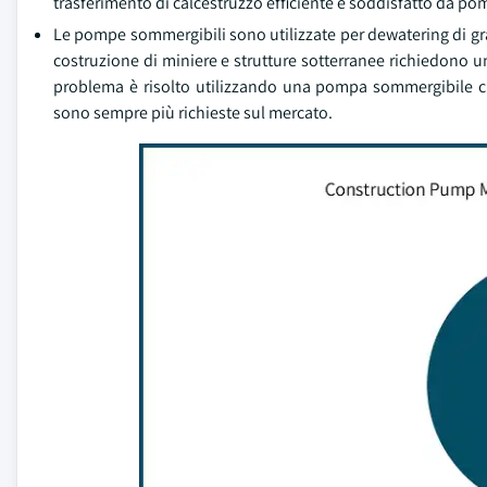
trasferimento di calcestruzzo efficiente è soddisfatto da p
Le pompe sommergibili sono utilizzate per dewatering di gran
costruzione di miniere e strutture sotterranee richiedono u
problema è risolto utilizzando una pompa sommergibile c
sono sempre più richieste sul mercato.