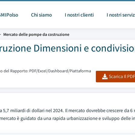
GMIPolso
Chi siamo
I nostri clienti
I nostri serviz
Mercato delle pompe da costruzione
ruzione Dimensioni e condivisi
o del Rapporto: PDF/Excel/Dashboard/Piattaforma
Scarica Il PD
 5,7 miliardi di dollari nel 2024. Il mercato dovrebbe crescere da 6 
l mercato è guidato da una rapida urbanizzazione e sviluppo delle in