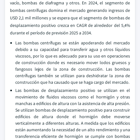
vacío, bombas de diafragma y otros. En 2024, el segmento de
bombas centrífugas domina el mercado generando ingresos de
USD 2,1 mil millones y se espera que el segmento de bombas de
desplazamiento positivo crezca en CAGR de alrededor del 5,4%
durante el período de previsión 2025 a 2034.
Las bombas centrífugas se están apoderando del mercado
debido a su capacidad para transferir agua y otros líquidos
viscosos, por lo que es adecuado para su uso en operaciones
de construcción donde es necesario mover lodos gruesos y
fangosos lejos de la zona de construcción. Las bombas
centrífugas también se utilizan para deshidratar la zona de
construcción que ha causado que se haga cargo del mercado.
Las bombas de desplazamiento positivo se utilizan en el
movimiento de fluidos viscosos como el hormigón y otras
manchas a edificios de altura con la asistencia de alta presión.
Se utilizan bombas de desplazamiento positivo para construir
edificios de altura donde el hormigón debe moverse
verticalmente a diferentes alturas. A medida que los edificios
están aumentando la necesidad de un alto rendimiento y una
transferencia eficiente de hormigón se cumple con bombas