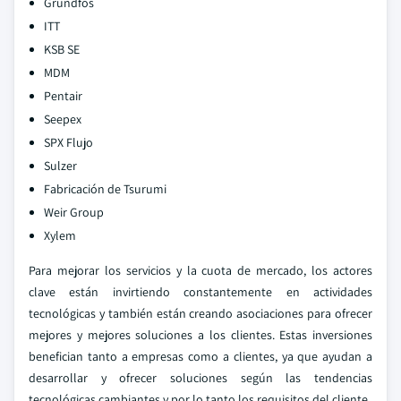
Grundfos
ITT
KSB SE
MDM
Pentair
Seepex
SPX Flujo
Sulzer
Fabricación de Tsurumi
Weir Group
Xylem
Para mejorar los servicios y la cuota de mercado, los actores
clave están invirtiendo constantemente en actividades
tecnológicas y también están creando asociaciones para ofrecer
mejores y mejores soluciones a los clientes. Estas inversiones
benefician tanto a empresas como a clientes, ya que ayudan a
desarrollar y ofrecer soluciones según las tendencias
tecnológicas cambiantes y por lo tanto los requisitos del cliente.