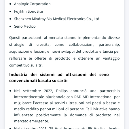
Analogic Corporation
Fujifilm SonoSite
Shenzhen Mindray Bio-Medical Electronics Co., Ltd
Seno Medico
Questi partecipanti al mercato stanno implementando diverse
strategie di crescita, come collaborazioni, partnership,
acquisizioni e fusioni, e nuovi sviluppi del prodotto e lancia per
rafforzare le offerte di prodotto e ottenere un vantaggio
competitivo su altri.
Industria dei sistemi ad ultrasuoni del seno
convenzionali basata su carti:
Nel settembre 2022, Philips annunciò una partnership
intercontinentale pluriennale con RAD-AID International per
migliorare l'accesso ai servizi ultrasuoni nei paesi a basso e
medio reddito per 50 milioni di persone. Tali iniziative hanno
influenzato positivamente la domanda di prodotto nel
mercato emergente.
Nel dicembre 2021, GE Healthcare acquisì BK Medical, leader