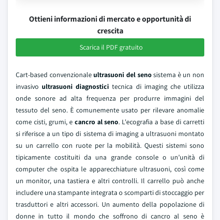
Ottieni informazioni di mercato e opportunità di
crescita
Scarica il PDF gratuito
Cart-based convenzionale
ultrasuoni del seno
sistema è un non
invasivo
ultrasuoni diagnostici
tecnica di imaging che utilizza
onde sonore ad alta frequenza per produrre immagini del
tessuto del seno. È comunemente usato per rilevare anomalie
come cisti, grumi, e
cancro al seno
. L'ecografia a base di carretti
si riferisce a un tipo di sistema di imaging a ultrasuoni montato
su un carrello con ruote per la mobilità. Questi sistemi sono
tipicamente costituiti da una grande console o un'unità di
computer che ospita le apparecchiature ultrasuoni, così come
un monitor, una tastiera e altri controlli. Il carrello può anche
includere una stampante integrata o scomparti di stoccaggio per
trasduttori e altri accessori. Un aumento della popolazione di
donne in tutto il mondo che soffrono di cancro al seno è