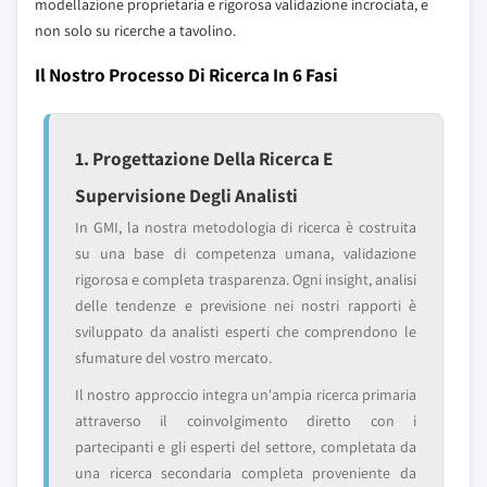
modellazione proprietaria e rigorosa validazione incrociata, e
non solo su ricerche a tavolino.
Il Nostro Processo Di Ricerca In 6 Fasi
1. Progettazione Della Ricerca E
Supervisione Degli Analisti
In GMI, la nostra metodologia di ricerca è costruita
su una base di competenza umana, validazione
rigorosa e completa trasparenza. Ogni insight, analisi
delle tendenze e previsione nei nostri rapporti è
sviluppato da analisti esperti che comprendono le
sfumature del vostro mercato.
Il nostro approccio integra un'ampia ricerca primaria
attraverso il coinvolgimento diretto con i
partecipanti e gli esperti del settore, completata da
una ricerca secondaria completa proveniente da