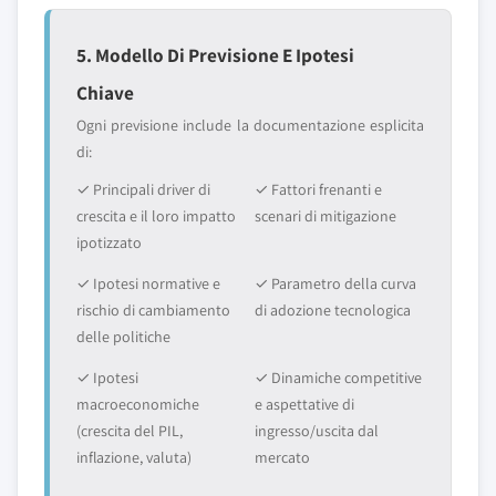
5. Modello Di Previsione E Ipotesi
Chiave
Ogni previsione include la documentazione esplicita
di:
✓ Principali driver di
✓ Fattori frenanti e
crescita e il loro impatto
scenari di mitigazione
ipotizzato
✓ Ipotesi normative e
✓ Parametro della curva
rischio di cambiamento
di adozione tecnologica
delle politiche
✓ Ipotesi
✓ Dinamiche competitive
macroeconomiche
e aspettative di
(crescita del PIL,
ingresso/uscita dal
inflazione, valuta)
mercato