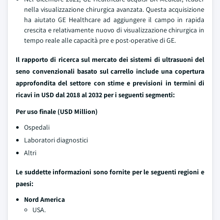
nella visualizzazione chirurgica avanzata. Questa acquisizione
ha aiutato GE Healthcare ad aggiungere il campo in rapida
crescita e relativamente nuovo di visualizzazione chirurgica in
tempo reale alle capacità pre e post-operative di GE.
Il rapporto di ricerca sul mercato dei sistemi di ultrasuoni del
seno convenzionali basato sul carrello include una copertura
approfondita del settore con stime e previsioni in termini di
ricavi in USD dal 2018 al 2032 per i seguenti segmenti:
Per uso finale (USD Million)
Ospedali
Laboratori diagnostici
Altri
Le suddette informazioni sono fornite per le seguenti regioni e
paesi:
Nord America
USA.