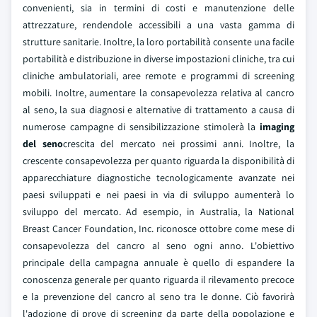
convenienti, sia in termini di costi e manutenzione delle
attrezzature, rendendole accessibili a una vasta gamma di
strutture sanitarie. Inoltre, la loro portabilità consente una facile
portabilità e distribuzione in diverse impostazioni cliniche, tra cui
cliniche ambulatoriali, aree remote e programmi di screening
mobili. Inoltre, aumentare la consapevolezza relativa al cancro
al seno, la sua diagnosi e alternative di trattamento a causa di
numerose campagne di sensibilizzazione stimolerà la
imaging
del seno
crescita del mercato nei prossimi anni. Inoltre, la
crescente consapevolezza per quanto riguarda la disponibilità di
apparecchiature diagnostiche tecnologicamente avanzate nei
paesi sviluppati e nei paesi in via di sviluppo aumenterà lo
sviluppo del mercato. Ad esempio, in Australia, la National
Breast Cancer Foundation, Inc. riconosce ottobre come mese di
consapevolezza del cancro al seno ogni anno. L'obiettivo
principale della campagna annuale è quello di espandere la
conoscenza generale per quanto riguarda il rilevamento precoce
e la prevenzione del cancro al seno tra le donne. Ciò favorirà
l'adozione di prove di screening da parte della popolazione e