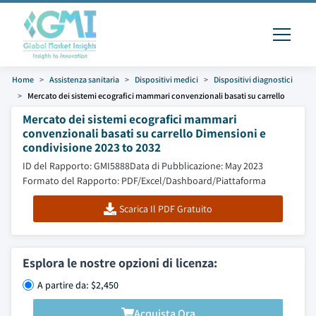
Home
Assistenza sanitaria
Dispositivi medici
Dispositivi diagnostici
Mercato dei sistemi ecografici mammari convenzionali basati su carrello
Mercato dei sistemi ecografici mammari
convenzionali basati su carrello Dimensioni e
condivisione 2023 to 2032
ID del Rapporto: GMI5888
Data di Pubblicazione: May 2023
Formato del Rapporto: PDF/Excel/Dashboard/Piattaforma
Scarica Il PDF Gratuito
Esplora le nostre opzioni di licenza:
A partire da: $2,450
Acquista Ora