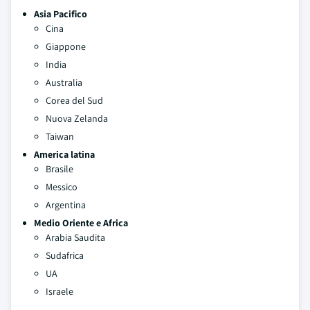
Asia Pacifico
Cina
Giappone
India
Australia
Corea del Sud
Nuova Zelanda
Taiwan
America latina
Brasile
Messico
Argentina
Medio Oriente e Africa
Arabia Saudita
Sudafrica
UA
Israele