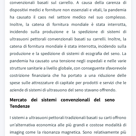
convenzionali basati sul carrello. A causa della carenza di
dispositivi medici e forniture non essenziali e vitali, la pandemia
ha causato il caos nel settore medico nel suo complesso.
Inoltre, la catena di fornitura mondiale è stata interrotta,
incidendo sulla produzione e la spedizione di sistemi di
ultrasuoni pettorali convenzionali basati su carrelli. Inoltre, la
catena di fornitura mondiale è stata interrotta, incidendo sulla
produzione e la spedizione di sistemi di ecografia del seno. La
pandemia ha causato una tensione negli ospedali e nelle varie
strutture sanitarie a livello globale, con conseguente sfavorevole
costrizione finanziaria che ha portato a una riduzione delle
spese sulle attrezzature di capitale per prodotti e servizi che le
aziende di sistemi di ultrasuono del seno stavano offrendo.
Mercato dei sistemi convenzionali del seno
Tendenze
I sistemi a ultrasuoni pettorali tradizionali basati su carti offrono
un'alternativa economica alle più grandi e costose modalità di
imaging come la risonanza magnetica. Sono relativamente più