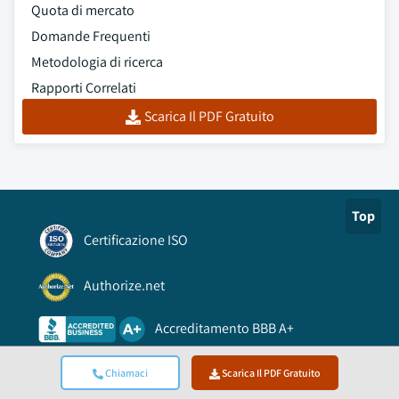
Quota di mercato
Domande Frequenti
Metodologia di ricerca
Rapporti Correlati
Scarica Il PDF Gratuito
Top
Certificazione ISO
Authorize.net
Accreditamento BBB A+
Chiamaci
Scarica Il PDF Gratuito
Viking Cloud Trusted