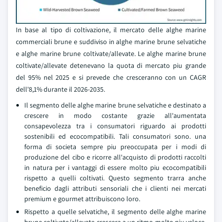
In base al tipo di coltivazione, il mercato delle alghe marine
commerciali brune e suddiviso in alghe marine brune selvatiche
e alghe marine brune coltivate/allevate. Le alghe marine brune
coltivate/allevate detenevano la quota di mercato piu grande
del 95% nel 2025 e si prevede che cresceranno con un CAGR
dell'8,1% durante il 2026-2035.
Il segmento delle alghe marine brune selvatiche e destinato a
crescere in modo costante grazie all'aumentata
consapevolezza tra i consumatori riguardo ai prodotti
sostenibili ed ecocompatibili. Tali consumatori sono. una
forma di societa sempre piu preoccupata per i modi di
produzione del cibo e ricorre all'acquisto di prodotti raccolti
in natura per i vantaggi di essere molto piu ecocompatibili
rispetto a quelli coltivati. Questo segmento trarra anche
beneficio dagli attributi sensoriali che i clienti nei mercati
premium e gourmet attribuiscono loro.
Rispetto a quelle selvatiche, il segmento delle alghe marine