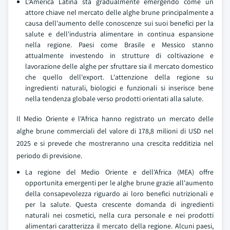
L'America Latina sta gradualmente emergendo come un
attore chiave nel mercato delle alghe brune principalmente a
causa dell'aumento delle conoscenze sui suoi benefici per la
salute e dell'industria alimentare in continua espansione
nella regione. Paesi come Brasile e Messico stanno
attualmente investendo in strutture di coltivazione e
lavorazione delle alghe per sfruttare sia il mercato domestico
che quello dell'export. L'attenzione della regione su
ingredienti naturali, biologici e funzionali si inserisce bene
nella tendenza globale verso prodotti orientati alla salute.
Il Medio Oriente e l'Africa hanno registrato un mercato delle
alghe brune commerciali del valore di 178,8 milioni di USD nel
2025 e si prevede che mostreranno una crescita redditizia nel
periodo di previsione.
La regione del Medio Oriente e dell'Africa (MEA) offre
opportunita emergenti per le alghe brune grazie all'aumento
della consapevolezza riguardo ai loro benefici nutrizionali e
per la salute. Questa crescente domanda di ingredienti
naturali nei cosmetici, nella cura personale e nei prodotti
alimentari caratterizza il mercato della regione. Alcuni paesi,