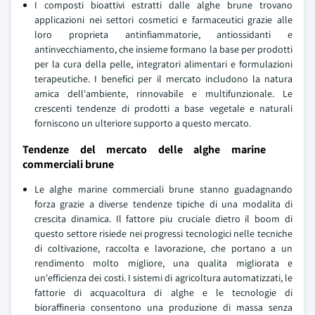
I composti bioattivi estratti dalle alghe brune trovano
applicazioni nei settori cosmetici e farmaceutici grazie alle
loro proprieta antinfiammatorie, antiossidanti e
antinvecchiamento, che insieme formano la base per prodotti
per la cura della pelle, integratori alimentari e formulazioni
terapeutiche. I benefici per il mercato includono la natura
amica dell'ambiente, rinnovabile e multifunzionale. Le
crescenti tendenze di prodotti a base vegetale e naturali
forniscono un ulteriore supporto a questo mercato.
Tendenze del mercato delle alghe marine
commerciali brune
Le alghe marine commerciali brune stanno guadagnando
forza grazie a diverse tendenze tipiche di una modalita di
crescita dinamica. Il fattore piu cruciale dietro il boom di
questo settore risiede nei progressi tecnologici nelle tecniche
di coltivazione, raccolta e lavorazione, che portano a un
rendimento molto migliore, una qualita migliorata e
un'efficienza dei costi. I sistemi di agricoltura automatizzati, le
fattorie di acquacoltura di alghe e le tecnologie di
bioraffineria consentono una produzione di massa senza