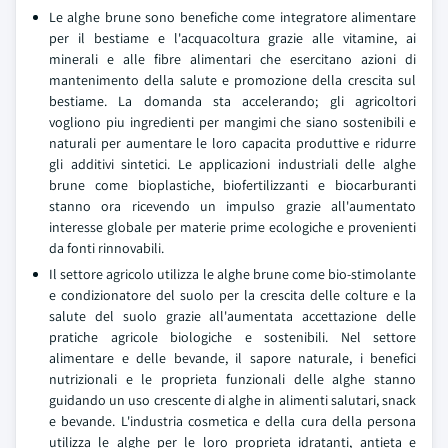
Le alghe brune sono benefiche come integratore alimentare
per il bestiame e l'acquacoltura grazie alle vitamine, ai
minerali e alle fibre alimentari che esercitano azioni di
mantenimento della salute e promozione della crescita sul
bestiame. La domanda sta accelerando; gli agricoltori
vogliono piu ingredienti per mangimi che siano sostenibili e
naturali per aumentare le loro capacita produttive e ridurre
gli additivi sintetici. Le applicazioni industriali delle alghe
brune come bioplastiche, biofertilizzanti e biocarburanti
stanno ora ricevendo un impulso grazie all'aumentato
interesse globale per materie prime ecologiche e provenienti
da fonti rinnovabili.
Il settore agricolo utilizza le alghe brune come bio-stimolante
e condizionatore del suolo per la crescita delle colture e la
salute del suolo grazie all'aumentata accettazione delle
pratiche agricole biologiche e sostenibili. Nel settore
alimentare e delle bevande, il sapore naturale, i benefici
nutrizionali e le proprieta funzionali delle alghe stanno
guidando un uso crescente di alghe in alimenti salutari, snack
e bevande. L'industria cosmetica e della cura della persona
utilizza le alghe per le loro proprieta idratanti, antieta e