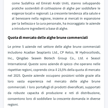
come Sudafrica ed Emirati Arabi Uniti, stanno sviluppando
pratiche sostenibili di coltivazione di alghe per soddisfare le
esigenze locali e regionali. La crescente tendenza alla salute e
al benessere nella regione, insieme ai mercati in espansione
per la bellezza e la cura personale, ha incoraggiato le aziende
a introdurre ingredienti a base di alghe.
Quota di mercato delle alghe brune commerciali
Le prime 5 aziende nel settore delle alghe brune commerciali
includono Acadian Seaplants Ltd., CP Kelco, W Hydrocolloids,
Inc., Qingdao Seawin Biotech Group Co., Ltd. e Seasol
International. Queste sono aziende di spicco che operano nelle
rispettive regioni, coprendo circa il 23,5% della quota di mercato
nel 2025. Queste aziende occupano posizioni solide grazie alla
loro vasta esperienza nel mercato delle alghe brune
commerciali. I loro portafogli di prodotti diversificati, supportati
da robuste capacita di produzione e reti di distribuzione,
consentono loro di soddisfare la crescente domanda in diverse
regioni.