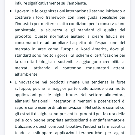
influire significativamente sull'ambiente.
I governi e le organizzazioni internazionali stanno iniziando a
costruire i loro framework con linee guida specifiche per
l'industria per mettere in atto condizioni per la conservazione
ambientale, la sicurezza e gli standard di qualita del
prodotto. Queste normative aiutano a creare fiducia nei
consumatori e ad ampliare l'aspetto dell'espansione del
mercato in aree come Europa e Nord America, dove gli
standard sono molto rigorosi. Gli schemi di certificazione per
la raccolta biologica e sostenibile aggiungono credibilita ai
mercati, attirando al contempo consumatori attenti
all'ambiente.
L'innovazione nei prodotti rimane una tendenza in forte
sviluppo, poiche la maggior parte delle aziende crea molte
applicazioni per le alghe brune. Nel settore alimentare,
alimenti funzionali, integratori alimentari e potenziatori di
sapore sono esempi di tali innovazioni. Nel settore cosmetico,
gli estratti di alghe sono presenti in prodotti per la cura della
pelle con buone proprieta antiossidanti e antinfiammatorie.
Utilizzando questi composti bioattivi, l'industria farmaceutica
tende a sviluppare applicazioni terapeutiche per agenti