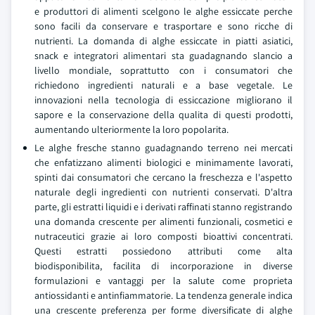
e produttori di alimenti scelgono le alghe essiccate perche
sono facili da conservare e trasportare e sono ricche di
nutrienti. La domanda di alghe essiccate in piatti asiatici,
snack e integratori alimentari sta guadagnando slancio a
livello mondiale, soprattutto con i consumatori che
richiedono ingredienti naturali e a base vegetale. Le
innovazioni nella tecnologia di essiccazione migliorano il
sapore e la conservazione della qualita di questi prodotti,
aumentando ulteriormente la loro popolarita.
Le alghe fresche stanno guadagnando terreno nei mercati
che enfatizzano alimenti biologici e minimamente lavorati,
spinti dai consumatori che cercano la freschezza e l'aspetto
naturale degli ingredienti con nutrienti conservati. D'altra
parte, gli estratti liquidi e i derivati raffinati stanno registrando
una domanda crescente per alimenti funzionali, cosmetici e
nutraceutici grazie ai loro composti bioattivi concentrati.
Questi estratti possiedono attributi come alta
biodisponibilita, facilita di incorporazione in diverse
formulazioni e vantaggi per la salute come proprieta
antiossidanti e antinfiammatorie. La tendenza generale indica
una crescente preferenza per forme diversificate di alghe