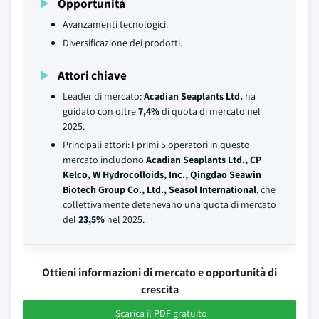
Opportunità
Avanzamenti tecnologici.
Diversificazione dei prodotti.
Attori chiave
Leader di mercato:
Acadian Seaplants Ltd.
ha
guidato con oltre
7,4%
di quota di mercato nel
2025.
Principali attori: I primi 5 operatori in questo
mercato includono
Acadian Seaplants Ltd., CP
Kelco, W Hydrocolloids, Inc., Qingdao Seawin
Biotech Group Co., Ltd., Seasol International
, che
collettivamente detenevano una quota di mercato
del
23,5%
nel 2025.
Ottieni informazioni di mercato e opportunità di
crescita
Scarica il PDF gratuito