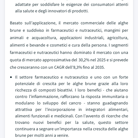
adattate per soddisfare le esigenze dei consumatori attenti
alla salute e degli innovatori di prodotti.
Basato sull'applicazione, il mercato commerciale delle alghe
brune e suddiviso in farmaceutici e nutraceutici, mangimi per
animali e acquacoltura, applicazioni industriali, agricoltura,
alimenti e bevande e cosmetici e cura della persona. I segmenti
farmaceutici e nutraceutici hanno dominato il mercato con una
quota di mercato approssimativa del 30,2% nel 2025 e si prevede
che cresceranno con un CAGR dell'8,3% fino al 2035.
Il settore farmaceutico e nutraceutico e uno con un forte
potenziale di crescita per le alghe brune grazie alla loro
ricchezza di composti bioattivi. I loro benefici - che aiutano
contro l'infiammazione, rafforzano la risposta immunitaria o
modulano lo sviluppo del cancro - stanno guadagnando
attrattiva per l'incorporazione in integratori alimentari,
alimenti funzionali e medicinali. Con l'avvento di ricerche che
trovano nuovi benefici per la salute, questo settore
continuera a segnare un'importanza nella crescita delle alghe
brune per molti anni a venire.