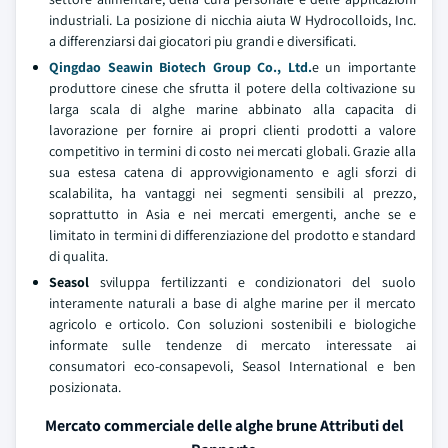
industriali. La posizione di nicchia aiuta W Hydrocolloids, Inc.
a differenziarsi dai giocatori piu grandi e diversificati.
Qingdao Seawin Biotech Group Co., Ltd.
e un importante
produttore cinese che sfrutta il potere della coltivazione su
larga scala di alghe marine abbinato alla capacita di
lavorazione per fornire ai propri clienti prodotti a valore
competitivo in termini di costo nei mercati globali. Grazie alla
sua estesa catena di approvvigionamento e agli sforzi di
scalabilita, ha vantaggi nei segmenti sensibili al prezzo,
soprattutto in Asia e nei mercati emergenti, anche se e
limitato in termini di differenziazione del prodotto e standard
di qualita.
Seasol
sviluppa fertilizzanti e condizionatori del suolo
interamente naturali a base di alghe marine per il mercato
agricolo e orticolo. Con soluzioni sostenibili e biologiche
informate sulle tendenze di mercato interessate ai
consumatori eco-consapevoli, Seasol International e ben
posizionata.
Mercato commerciale delle alghe brune Attributi del