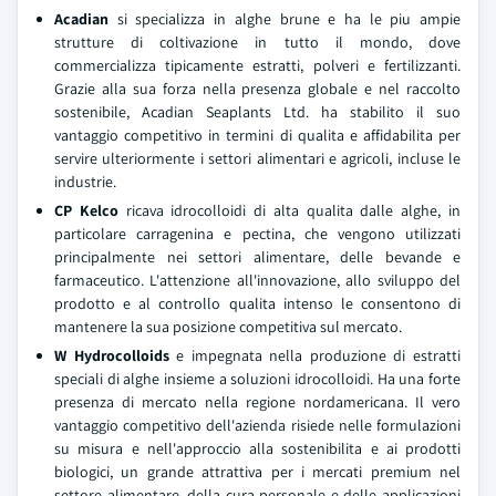
Acadian
si specializza in alghe brune e ha le piu ampie
strutture di coltivazione in tutto il mondo, dove
commercializza tipicamente estratti, polveri e fertilizzanti.
Grazie alla sua forza nella presenza globale e nel raccolto
sostenibile, Acadian Seaplants Ltd. ha stabilito il suo
vantaggio competitivo in termini di qualita e affidabilita per
servire ulteriormente i settori alimentari e agricoli, incluse le
industrie.
CP Kelco
ricava idrocolloidi di alta qualita dalle alghe, in
particolare carragenina e pectina, che vengono utilizzati
principalmente nei settori alimentare, delle bevande e
farmaceutico. L'attenzione all'innovazione, allo sviluppo del
prodotto e al controllo qualita intenso le consentono di
mantenere la sua posizione competitiva sul mercato.
W Hydrocolloids
e impegnata nella produzione di estratti
speciali di alghe insieme a soluzioni idrocolloidi. Ha una forte
presenza di mercato nella regione nordamericana. Il vero
vantaggio competitivo dell'azienda risiede nelle formulazioni
su misura e nell'approccio alla sostenibilita e ai prodotti
biologici, un grande attrattiva per i mercati premium nel
settore alimentare, della cura personale e delle applicazioni