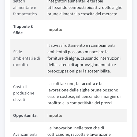
settori
integratori alimentari e terapie
alimentare e
utilizzando composti bioattivi delle alghe
farmaceutico
brune alimenta la crescita del mercato.
Trappole &
Impatto
Sfide
Il sovrasfruttamento e i cambiamenti
Sfide
ambientali possono minacciare le
ambientali e di
forniture di alghe, causando interruzioni
raccolta
della catena di approvvigionamento e
preoccupazioni per la sostenibilita.
La coltivazione, la raccolta e la
Costi di
lavorazione delle alghe brune possono
produzione
essere costose, influenzando i margini di
elevati
profitto e la competitivita dei prezzi.
Opportunita:
Impatto
Le innovazioni nelle tecniche di
Avanzamenti
coltivazione, raccolta e lavorazione