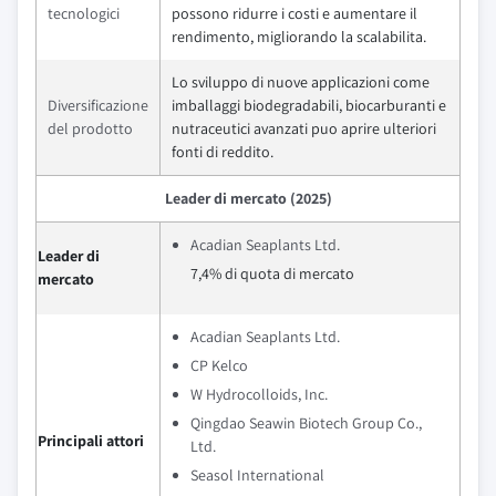
tecnologici
possono ridurre i costi e aumentare il
rendimento, migliorando la scalabilita.
Lo sviluppo di nuove applicazioni come
Diversificazione
imballaggi biodegradabili, biocarburanti e
del prodotto
nutraceutici avanzati puo aprire ulteriori
fonti di reddito.
Leader di mercato (2025)
Acadian Seaplants Ltd.
Leader di
7,4% di quota di mercato
mercato
Acadian Seaplants Ltd.
CP Kelco
W Hydrocolloids, Inc.
Qingdao Seawin Biotech Group Co.,
Principali attori
Ltd.
Seasol International