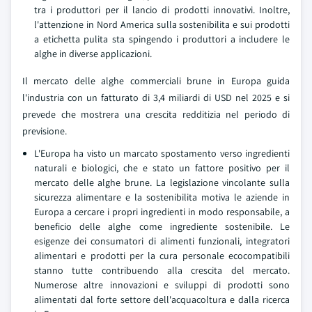
tra i produttori per il lancio di prodotti innovativi. Inoltre,
l'attenzione in Nord America sulla sostenibilita e sui prodotti
a etichetta pulita sta spingendo i produttori a includere le
alghe in diverse applicazioni.
Il mercato delle alghe commerciali brune in Europa guida
l'industria con un fatturato di 3,4 miliardi di USD nel 2025 e si
prevede che mostrera una crescita redditizia nel periodo di
previsione.
L'Europa ha visto un marcato spostamento verso ingredienti
naturali e biologici, che e stato un fattore positivo per il
mercato delle alghe brune. La legislazione vincolante sulla
sicurezza alimentare e la sostenibilita motiva le aziende in
Europa a cercare i propri ingredienti in modo responsabile, a
beneficio delle alghe come ingrediente sostenibile. Le
esigenze dei consumatori di alimenti funzionali, integratori
alimentari e prodotti per la cura personale ecocompatibili
stanno tutte contribuendo alla crescita del mercato.
Numerose altre innovazioni e sviluppi di prodotti sono
alimentati dal forte settore dell'acquacoltura e dalla ricerca