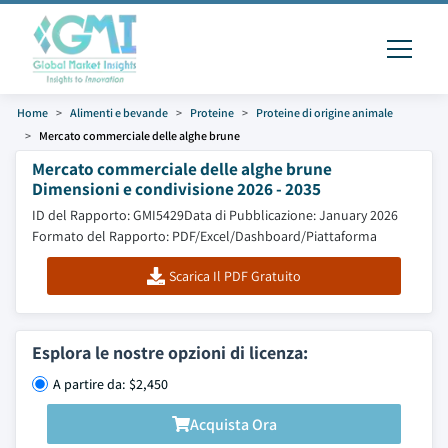
Home
Alimenti e bevande
Proteine
Proteine di origine animale
Mercato commerciale delle alghe brune
Mercato commerciale delle alghe brune
Dimensioni e condivisione 2026 - 2035
ID del Rapporto: GMI5429
Data di Pubblicazione: January 2026
Formato del Rapporto: PDF/Excel/Dashboard/Piattaforma
Scarica Il PDF Gratuito
Esplora le nostre opzioni di licenza:
A partire da: $2,450
Acquista Ora