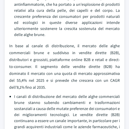
antinfiammatorie, che ha portato a un'esplosione di prodotti
relativi alla cura della pelle, dei capelli e del corpo. La
crescente preferenza dei consumatori per prodotti naturali
ed ecologici in queste diverse applicazioni intende
ulteriormente sostenere la crescita sostenuta del mercato
delle alghe brune.
In base al canale di distribuzione, il mercato delle alghe
commerciali brune e suddiviso in vendite dirette (B2B),
distributori e grossisti, piattaforme online B2B e retail e direct-
to-consumer. Il segmento delle vendite dirette (B2B) ha
dominato il mercato con una quota di mercato approssimativa
del 55,4% nel 2025 e si prevede che crescera con un CAGR
dell'8,1% fino al 2035.
I canali di distribuzione del mercato delle alghe commerciali
brune stanno subendo cambiamenti e trasformazioni
sostanziali a causa delle mutate preferenze dei consumatori e
dei miglioramenti tecnologici. Le vendite dirette (B2B)
continuano a essere un canale importante, in particolare per i
grandi acquirenti industriali come le aziende farmaceutiche, i