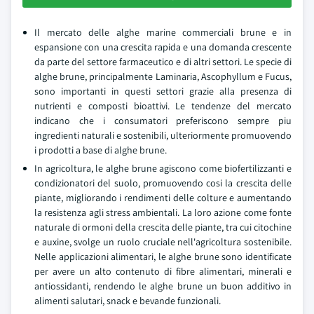
Il mercato delle alghe marine commerciali brune e in
espansione con una crescita rapida e una domanda crescente
da parte del settore farmaceutico e di altri settori. Le specie di
alghe brune, principalmente Laminaria, Ascophyllum e Fucus,
sono importanti in questi settori grazie alla presenza di
nutrienti e composti bioattivi. Le tendenze del mercato
indicano che i consumatori preferiscono sempre piu
ingredienti naturali e sostenibili, ulteriormente promuovendo
i prodotti a base di alghe brune.
In agricoltura, le alghe brune agiscono come biofertilizzanti e
condizionatori del suolo, promuovendo cosi la crescita delle
piante, migliorando i rendimenti delle colture e aumentando
la resistenza agli stress ambientali. La loro azione come fonte
naturale di ormoni della crescita delle piante, tra cui citochine
e auxine, svolge un ruolo cruciale nell'agricoltura sostenibile.
Nelle applicazioni alimentari, le alghe brune sono identificate
per avere un alto contenuto di fibre alimentari, minerali e
antiossidanti, rendendo le alghe brune un buon additivo in
alimenti salutari, snack e bevande funzionali.