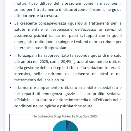
Inoltre, l'uso diffuso dell'alprazolam come
farmaco per il
sonno
per il trattamento di disturbi come l'insonnia ne guida
ulteriormente la crescita.
La crescente consapevolezza riguardo ai trattamenti per la
salute mentale e l'espansione dell'accesso ai servizi di
assistenza psichiatrica sia nei paesi sviluppati che in quelli
emergenti continuano a spingere i volumi di prescrizione per
le terapie a base di alprazolam.
Il lorazepam ha rappresentato la seconda quota di mercato
più ampia nel 2025, con il 20,4%, grazie al suo ampio utilizzo
nella gestione delle crisi epilettiche, nella sedazione in terapia
intensiva, nella sindrome da astinenza da alcol e nel
trattamento dell'ansia acuta.
Il farmaco è ampiamente utilizzato in ambito ospedaliero e
nei reparti di emergenza grazie al suo profilo sedativo
affidabile, alla durata d'azione intermedia e all'efficacia nelle
condizioni neurologiche e psichiatriche acute.