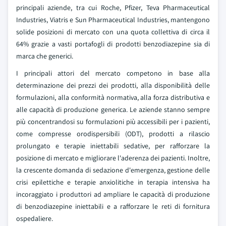
principali aziende, tra cui Roche, Pfizer, Teva Pharmaceutical
Industries, Viatris e Sun Pharmaceutical Industries, mantengono
solide posizioni di mercato con una quota collettiva di circa il
64% grazie a vasti portafogli di prodotti benzodiazepine sia di
marca che generici.
I principali attori del mercato competono in base alla
determinazione dei prezzi dei prodotti, alla disponibilità delle
formulazioni, alla conformità normativa, alla forza distributiva e
alle capacità di produzione generica. Le aziende stanno sempre
più concentrandosi su formulazioni più accessibili per i pazienti,
come compresse orodispersibili (ODT), prodotti a rilascio
prolungato e terapie iniettabili sedative, per rafforzare la
posizione di mercato e migliorare l'aderenza dei pazienti. Inoltre,
la crescente domanda di sedazione d'emergenza, gestione delle
crisi epilettiche e terapie anxiolitiche in terapia intensiva ha
incoraggiato i produttori ad ampliare le capacità di produzione
di benzodiazepine iniettabili e a rafforzare le reti di fornitura
ospedaliere.