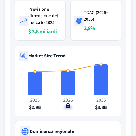
Previsione
TCAC (2026–
dimensione del
2035)
mercato 2035
2,8%
$ 3,8 miliardi
Market Size Trend
2025
2026
2035
$2.9B
$3B
$3.8B
Dominanza regionale