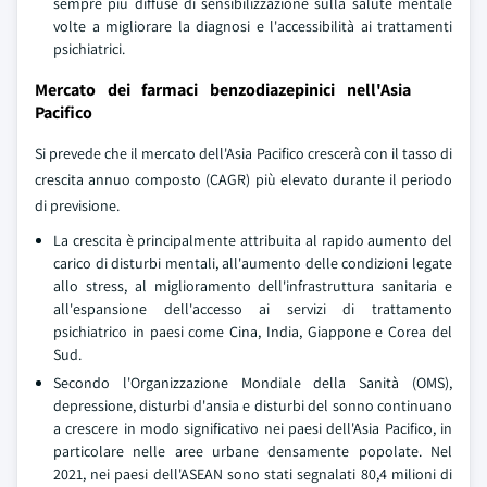
sempre più diffuse di sensibilizzazione sulla salute mentale
volte a migliorare la diagnosi e l'accessibilità ai trattamenti
psichiatrici.
Mercato dei farmaci benzodiazepinici nell'Asia
Pacifico
Si prevede che il mercato dell'Asia Pacifico crescerà con il tasso di
crescita annuo composto (CAGR) più elevato durante il periodo
di previsione.
La crescita è principalmente attribuita al rapido aumento del
carico di disturbi mentali, all'aumento delle condizioni legate
allo stress, al miglioramento dell'infrastruttura sanitaria e
all'espansione dell'accesso ai servizi di trattamento
psichiatrico in paesi come Cina, India, Giappone e Corea del
Sud.
Secondo l'Organizzazione Mondiale della Sanità (OMS),
depressione, disturbi d'ansia e disturbi del sonno continuano
a crescere in modo significativo nei paesi dell'Asia Pacifico, in
particolare nelle aree urbane densamente popolate. Nel
2021, nei paesi dell'ASEAN sono stati segnalati 80,4 milioni di