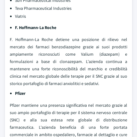
Sun Pharmaceutical Industries
Teva Pharmaceutical Industries
Viatris
F. Hoffmann-La Roche
F. Hoffmann-La Roche detiene una posizione di rilievo nel
mercato dei farmaci benzodiazepine grazie ai suoi prodotti
ampiamente riconosciuti come Valium (diazepam) e
formulazioni a base di clonazepam. L'azienda continua a
mantenere una forte riconoscibilità del marchio e credibilità
clinica nel mercato globale delle terapie per il SNC grazie al suo
storico portafoglio di farmaci anxiolitici e sedativi.
Pfizer
Pfizer mantiene una presenza significativa nel mercato grazie al
suo ampio portafoglio di terapie per il sistema nervoso centrale
(SNC) e alla sua estesa rete globale di distribuzione
farmaceutica. L'azienda beneficia di una forte portata
commerciale in ambito ospedaliero, farmacie al dettaglio e cure