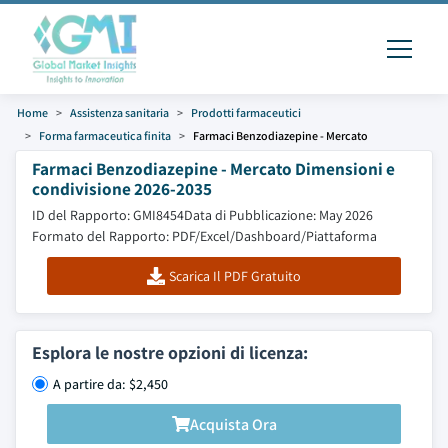
Home
Assistenza sanitaria
Prodotti farmaceutici
Forma farmaceutica finita
Farmaci Benzodiazepine - Mercato
Farmaci Benzodiazepine - Mercato Dimensioni e
condivisione 2026-2035
ID del Rapporto: GMI8454
Data di Pubblicazione: May 2026
Formato del Rapporto: PDF/Excel/Dashboard/Piattaforma
Scarica Il PDF Gratuito
Esplora le nostre opzioni di licenza:
A partire da: $2,450
Acquista Ora