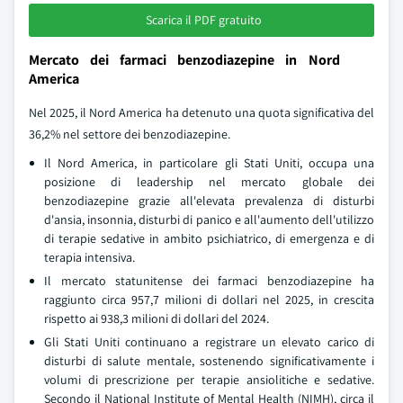
Scarica il PDF gratuito
Mercato dei farmaci benzodiazepine in Nord
America
Nel 2025, il Nord America ha detenuto una quota significativa del
36,2% nel settore dei benzodiazepine.
Il Nord America, in particolare gli Stati Uniti, occupa una
posizione di leadership nel mercato globale dei
benzodiazepine grazie all'elevata prevalenza di disturbi
d'ansia, insonnia, disturbi di panico e all'aumento dell'utilizzo
di terapie sedative in ambito psichiatrico, di emergenza e di
terapia intensiva.
Il mercato statunitense dei farmaci benzodiazepine ha
raggiunto circa 957,7 milioni di dollari nel 2025, in crescita
rispetto ai 938,3 milioni di dollari del 2024.
Gli Stati Uniti continuano a registrare un elevato carico di
disturbi di salute mentale, sostenendo significativamente i
volumi di prescrizione per terapie ansiolitiche e sedative.
Secondo il National Institute of Mental Health (NIMH), circa il