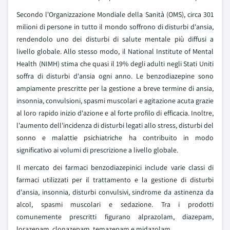
Secondo l'Organizzazione Mondiale della Sanità (OMS), circa 301
milioni di persone in tutto il mondo soffrono di disturbi d'ansia,
rendendolo uno dei disturbi di salute mentale più diffusi a
livello globale. Allo stesso modo, il National Institute of Mental
Health (NIMH) stima che quasi il 19% degli adulti negli Stati Uniti
soffra di disturbi d'ansia ogni anno. Le benzodiazepine sono
ampiamente prescritte per la gestione a breve termine di ansia,
insonnia, convulsioni, spasmi muscolari e agitazione acuta grazie
al loro rapido inizio d'azione e al forte profilo di efficacia. Inoltre,
l'aumento dell'incidenza di disturbi legati allo stress, disturbi del
sonno e malattie psichiatriche ha contribuito in modo
significativo ai volumi di prescrizione a livello globale.
Il mercato dei farmaci benzodiazepinici include varie classi di
farmaci utilizzati per il trattamento e la gestione di disturbi
d'ansia, insonnia, disturbi convulsivi, sindrome da astinenza da
alcol, spasmi muscolari e sedazione. Tra i prodotti
comunemente prescritti figurano alprazolam, diazepam,
lorazepam, clonazepam, temazepam e midazolam.