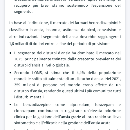
recupero più brevi stanno sostenendo l'espansione del
segmento.
In base all'indicazione, il mercato dei farmaci benzodiazepinici è
classificato in ansia, insonnia, astinenza da alcol, convulsioni e
altre indicazioni. Il segmento dell'ansia dovrebbe raggiungere i
1,6 miliardi di dollari entro la fine del periodo di previsione.
Il segmento dei disturbi d'ansia ha dominato il mercato nel
2025, principalmente trainato dalla crescente prevalenza dei
disturbi d'ansia a livello globale.
Secondo l'OMS, si stima che il 4,4% della popolazione
mondiale soffra attualmente di un disturbo d'ansia. Nel 2021,
359 milioni di persone nel mondo erano affette da un
disturbo d'ansia, rendendo questi ultimi i più comuni tra tutti
i disturbi mentali.
Le benzodiazepine come alprazolam, lorazepam e
clonazepam continuano a registrare un'elevata adozione
clinica per la gestione dell'ansia grazie al loro rapido sollievo
sintomatico e all'efficacia nella gestione dell'ansia acuta.