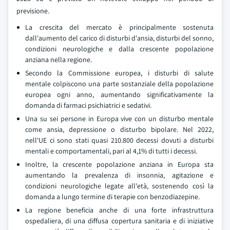
previsione.
La crescita del mercato è principalmente sostenuta
dall'aumento del carico di disturbi d'ansia, disturbi del sonno,
condizioni neurologiche e dalla crescente popolazione
anziana nella regione.
Secondo la Commissione europea, i disturbi di salute
mentale colpiscono una parte sostanziale della popolazione
europea ogni anno, aumentando significativamente la
domanda di farmaci psichiatrici e sedativi.
Una su sei persone in Europa vive con un disturbo mentale
come ansia, depressione o disturbo bipolare. Nel 2022,
nell'UE ci sono stati quasi 210.800 decessi dovuti a disturbi
mentali e comportamentali, pari al 4,1% di tutti i decessi.
Inoltre, la crescente popolazione anziana in Europa sta
aumentando la prevalenza di insonnia, agitazione e
condizioni neurologiche legate all'età, sostenendo così la
domanda a lungo termine di terapie con benzodiazepine.
La regione beneficia anche di una forte infrastruttura
ospedaliera, di una diffusa copertura sanitaria e di iniziative