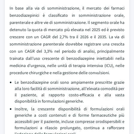
In base alla via di somministrazione, il mercato dei farmaci
benzodiazepinici è classificato in somministrazione orale,
parenterale e altre vie di somministrazione. Il segmento orale ha
detenuto la quota di mercato più elevata nel 2025 ed è previsto
crescere con un CAGR del 2,7% tra il 2026 e il 2035. La via di
somministrazione parenterale dovrebbe registrare una crescita
con un CAGR del 3,3% nel periodo di analisi, principalmente
trainata dall'uso crescente di benzodiazepine iniettabili nella
medicina d'urgenza, nelle unità di terapia intensiva (ICU), nelle
procedure chirurgiche e nella gestione delle convulsioni.
Le benzodiazepine orali sono ampiamente prescritte grazie
alla loro facilità di somministrazione, all'elevata comodità per
il paziente, al rapporto costo-efficacia e alla vasta
disponibilità in formulazioni generiche.
Inoltre, la crescente disponibilità di formulazioni orali
generiche a costi contenuti e di forme farmaceutiche più
accessibili per il paziente, incluse compresse orodispersibili e
formulazioni a rilascio prolungato, continua a rafforzare