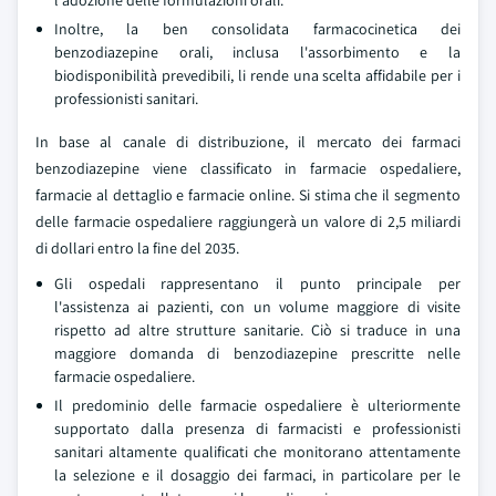
l'adozione delle formulazioni orali.
Inoltre, la ben consolidata farmacocinetica dei
benzodiazepine orali, inclusa l'assorbimento e la
biodisponibilità prevedibili, li rende una scelta affidabile per i
professionisti sanitari.
In base al canale di distribuzione, il mercato dei farmaci
benzodiazepine viene classificato in farmacie ospedaliere,
farmacie al dettaglio e farmacie online. Si stima che il segmento
delle farmacie ospedaliere raggiungerà un valore di 2,5 miliardi
di dollari entro la fine del 2035.
Gli ospedali rappresentano il punto principale per
l'assistenza ai pazienti, con un volume maggiore di visite
rispetto ad altre strutture sanitarie. Ciò si traduce in una
maggiore domanda di benzodiazepine prescritte nelle
farmacie ospedaliere.
Il predominio delle farmacie ospedaliere è ulteriormente
supportato dalla presenza di farmacisti e professionisti
sanitari altamente qualificati che monitorano attentamente
la selezione e il dosaggio dei farmaci, in particolare per le