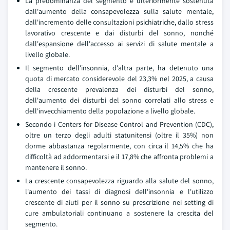
La predominanza del segmento è ulteriormente sostenuta
dall'aumento della consapevolezza sulla salute mentale,
dall'incremento delle consultazioni psichiatriche, dallo stress
lavorativo crescente e dai disturbi del sonno, nonché
dall'espansione dell'accesso ai servizi di salute mentale a
livello globale.
Il segmento dell'insonnia, d'altra parte, ha detenuto una
quota di mercato considerevole del 23,3% nel 2025, a causa
della crescente prevalenza dei disturbi del sonno,
dell'aumento dei disturbi del sonno correlati allo stress e
dell'invecchiamento della popolazione a livello globale.
Secondo i Centers for Disease Control and Prevention (CDC),
oltre un terzo degli adulti statunitensi (oltre il 35%) non
dorme abbastanza regolarmente, con circa il 14,5% che ha
difficoltà ad addormentarsi e il 17,8% che affronta problemi a
mantenere il sonno.
La crescente consapevolezza riguardo alla salute del sonno,
l'aumento dei tassi di diagnosi dell'insonnia e l'utilizzo
crescente di aiuti per il sonno su prescrizione nei setting di
cure ambulatoriali continuano a sostenere la crescita del
segmento.