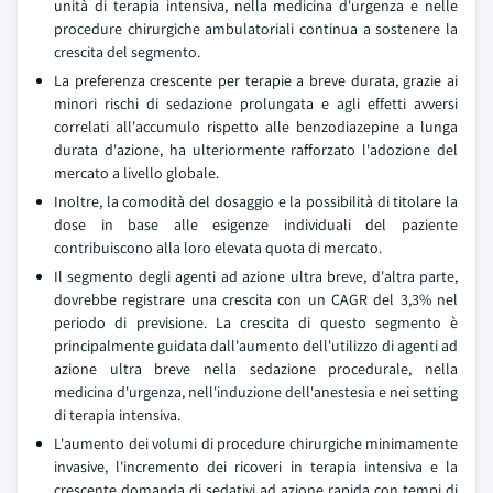
unità di terapia intensiva, nella medicina d'urgenza e nelle
procedure chirurgiche ambulatoriali continua a sostenere la
crescita del segmento.
La preferenza crescente per terapie a breve durata, grazie ai
minori rischi di sedazione prolungata e agli effetti avversi
correlati all'accumulo rispetto alle benzodiazepine a lunga
durata d'azione, ha ulteriormente rafforzato l'adozione del
mercato a livello globale.
Inoltre, la comodità del dosaggio e la possibilità di titolare la
dose in base alle esigenze individuali del paziente
contribuiscono alla loro elevata quota di mercato.
Il segmento degli agenti ad azione ultra breve, d'altra parte,
dovrebbe registrare una crescita con un CAGR del 3,3% nel
periodo di previsione. La crescita di questo segmento è
principalmente guidata dall'aumento dell'utilizzo di agenti ad
azione ultra breve nella sedazione procedurale, nella
medicina d'urgenza, nell'induzione dell'anestesia e nei setting
di terapia intensiva.
L'aumento dei volumi di procedure chirurgiche minimamente
invasive, l'incremento dei ricoveri in terapia intensiva e la
crescente domanda di sedativi ad azione rapida con tempi di