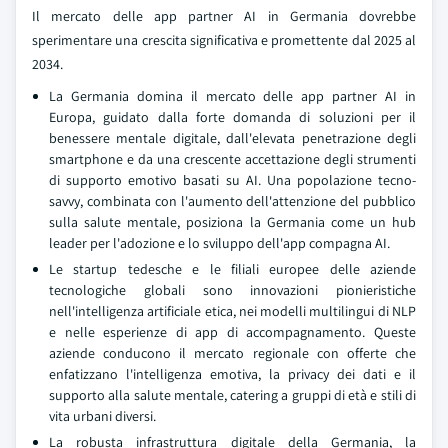
Il mercato delle app partner AI in Germania dovrebbe
sperimentare una crescita significativa e promettente dal 2025 al
2034.
La Germania domina il mercato delle app partner AI in
Europa, guidato dalla forte domanda di soluzioni per il
benessere mentale digitale, dall'elevata penetrazione degli
smartphone e da una crescente accettazione degli strumenti
di supporto emotivo basati su AI. Una popolazione tecno-
savvy, combinata con l'aumento dell'attenzione del pubblico
sulla salute mentale, posiziona la Germania come un hub
leader per l'adozione e lo sviluppo dell'app compagna AI.
Le startup tedesche e le filiali europee delle aziende
tecnologiche globali sono innovazioni pionieristiche
nell'intelligenza artificiale etica, nei modelli multilingui di NLP
e nelle esperienze di app di accompagnamento. Queste
aziende conducono il mercato regionale con offerte che
enfatizzano l'intelligenza emotiva, la privacy dei dati e il
supporto alla salute mentale, catering a gruppi di età e stili di
vita urbani diversi.
La robusta infrastruttura digitale della Germania, la