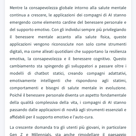
Mentre la consapevolezza globale intorno alla salute mentale
continua a crescere, le applicazioni dei compagni di AI stanno
emergendo come elemento cardine del benessere personale e
del supporto emotivo. Con gli individui sempre più privilegiando
il benessere mentale accanto alla salute fisica, queste
applicazioni vengono riconosciute non solo come strumenti
digitali, ma come alleati quotidiani che supportano la resilienza
emotiva, la consapevolezza e il benessere cognitivo. Questo
cambiamento sta spingendo gli sviluppatori a passare oltre i
modelli di chatbot statici, creando compagni adattativi,
emotivamente intelligenti che rispondono agli statimi,
comportamenti e bisogni di salute mentale in evoluzione.
Poiché il benessere personale diventa un aspetto fondamentale
della qualità complessiva della vita, i compagni di AI stanno
passando dalle applicazioni di novità agli strumenti essenziali e
affidabili per il supporto emotivo e l'auto-cura.
La crescente domanda tra gli utenti più giovani, in particolare
Gen Z e Millennials, sta anche rimodellare il paesaggio