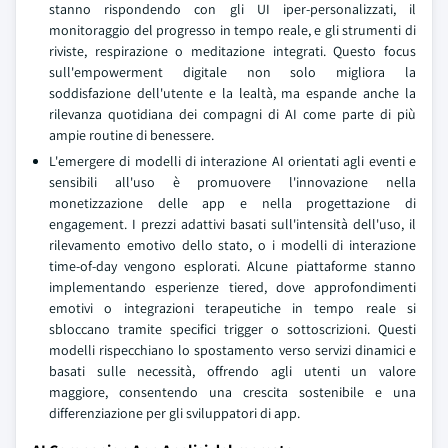
stanno rispondendo con gli UI iper-personalizzati, il
monitoraggio del progresso in tempo reale, e gli strumenti di
riviste, respirazione o meditazione integrati. Questo focus
sull'empowerment digitale non solo migliora la
soddisfazione dell'utente e la lealtà, ma espande anche la
rilevanza quotidiana dei compagni di AI come parte di più
ampie routine di benessere.
L'emergere di modelli di interazione AI orientati agli eventi e
sensibili all'uso è promuovere l'innovazione nella
monetizzazione delle app e nella progettazione di
engagement. I prezzi adattivi basati sull'intensità dell'uso, il
rilevamento emotivo dello stato, o i modelli di interazione
time-of-day vengono esplorati. Alcune piattaforme stanno
implementando esperienze tiered, dove approfondimenti
emotivi o integrazioni terapeutiche in tempo reale si
sbloccano tramite specifici trigger o sottoscrizioni. Questi
modelli rispecchiano lo spostamento verso servizi dinamici e
basati sulle necessità, offrendo agli utenti un valore
maggiore, consentendo una crescita sostenibile e una
differenziazione per gli sviluppatori di app.