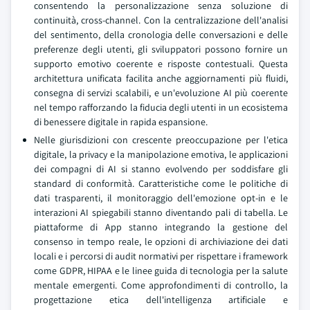
consentendo la personalizzazione senza soluzione di
continuità, cross-channel. Con la centralizzazione dell'analisi
del sentimento, della cronologia delle conversazioni e delle
preferenze degli utenti, gli sviluppatori possono fornire un
supporto emotivo coerente e risposte contestuali. Questa
architettura unificata facilita anche aggiornamenti più fluidi,
consegna di servizi scalabili, e un'evoluzione AI più coerente
nel tempo rafforzando la fiducia degli utenti in un ecosistema
di benessere digitale in rapida espansione.
Nelle giurisdizioni con crescente preoccupazione per l'etica
digitale, la privacy e la manipolazione emotiva, le applicazioni
dei compagni di AI si stanno evolvendo per soddisfare gli
standard di conformità. Caratteristiche come le politiche di
dati trasparenti, il monitoraggio dell'emozione opt-in e le
interazioni AI spiegabili stanno diventando pali di tabella. Le
piattaforme di App stanno integrando la gestione del
consenso in tempo reale, le opzioni di archiviazione dei dati
locali e i percorsi di audit normativi per rispettare i framework
come GDPR, HIPAA e le linee guida di tecnologia per la salute
mentale emergenti. Come approfondimenti di controllo, la
progettazione etica dell'intelligenza artificiale e