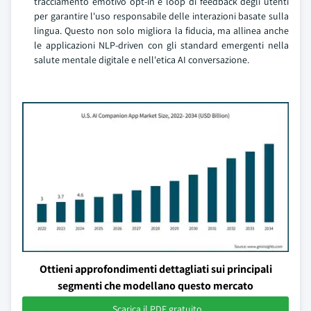
tracciamento emotivo opt-in e loop di feedback degli utenti
per garantire l'uso responsabile delle interazioni basate sulla
lingua. Questo non solo migliora la fiducia, ma allinea anche
le applicazioni NLP-driven con gli standard emergenti nella
salute mentale digitale e nell'etica AI conversazione.
Ottieni approfondimenti dettagliati sui principali
segmenti che modellano questo mercato
Scarica il PDF gratuito