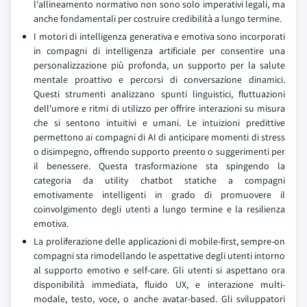
l'allineamento normativo non sono solo imperativi legali, ma
anche fondamentali per costruire credibilità a lungo termine.
I motori di intelligenza generativa e emotiva sono incorporati
in compagni di intelligenza artificiale per consentire una
personalizzazione più profonda, un supporto per la salute
mentale proattivo e percorsi di conversazione dinamici.
Questi strumenti analizzano spunti linguistici, fluttuazioni
dell'umore e ritmi di utilizzo per offrire interazioni su misura
che si sentono intuitivi e umani. Le intuizioni predittive
permettono ai compagni di AI di anticipare momenti di stress
o disimpegno, offrendo supporto preento o suggerimenti per
il benessere. Questa trasformazione sta spingendo la
categoria da utility chatbot statiche a compagni
emotivamente intelligenti in grado di promuovere il
coinvolgimento degli utenti a lungo termine e la resilienza
emotiva.
La proliferazione delle applicazioni di mobile-first, sempre-on
compagni sta rimodellando le aspettative degli utenti intorno
al supporto emotivo e self-care. Gli utenti si aspettano ora
disponibilità immediata, fluido UX, e interazione multi-
modale, testo, voce, o anche avatar-based. Gli sviluppatori