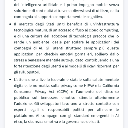
dell'intelligenza artificiale e il primo impegno mobile senza
soluzione di continuità attraverso diversi casi di utilizzo, dalla
compagnia al supporto comportamentale cognitivo.
Il mercato degli Stati Uniti beneficia di un'infrastruttura
tecnologica matura, di un accesso diffuso al cloud computing,
e di una cultura dell'adozione di tecnologia precoce che lo
rende un ambiente ideale per scalare le applicazioni dei
compagni di AI. Gli utenti sfruttano sempre più queste
applicazioni per check-in emotivi giornalieri, sollievo dallo
stress e benessere mentale auto-guidato, contribuendo a una
forte ritenzione degli utenti e ai modelli di ricavi ricorrenti per
gli sviluppatori.
L'attenzione a livello federale e statale sulla salute mentale
digitale, le normative sulla privacy come HIPAA e la California
Consumer Privacy Act (CCPA) e l'aumento del discorso
pubblico sul benessere emotivo stimola ulteriormente
l'adozione. Gli sviluppatori lavorano a stretto contatto con
esperti legali e responsabili politici per allineare le
piattaforme AI compagni con gli standard emergenti in AI
etico, la sicurezza emotiva e la governance dei dati.