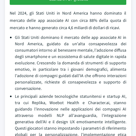
Nel 2024, gli Stati Uniti in Nord America hanno dominato il
mercato delle app associate AI con circa 88% della quota di
mercato e hanno generato circa 4,6 miliardi di dollari di ricavi.
Gli Stati Uniti dominano il mercato delle app associate AI in
Nord America, guidato da un'alta consapevolezza dei
consumatori intorno al benessere mentale, l'adozione diffusa
degli smartphone e un ecosistema di salute digitale in rapida
evoluzione. Crescendo la domanda di strumenti di supporto
emotivo, in particolare tra i giovani demografici, alimenta
l'adozione di compagni guidati dall'IA che offrono interazioni
personalizzate, richieste di consapevolezza e supporto di
conversazione.
Le principali aziende tecnologiche statunitensi e startup AI,
tra cui Replika, Woebot Health e Character.ai, stanno
guidando l'innovazione nelle applicazioni dei compagni AI
attraverso modelli NLP all'avanguardia, l'integrazione
generativa dell'AI e il design UX emotivamente intelligente.
Questi giocatori stanno impostando i parametri di riferimento
globali per la personalizzazione, l'implementazione etica