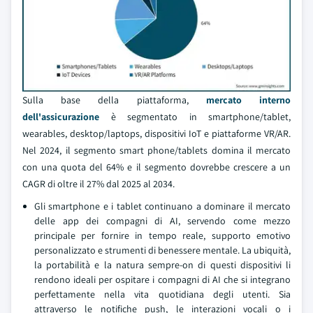
Sulla base della piattaforma,
mercato interno
dell'assicurazione
è segmentato in smartphone/tablet,
wearables, desktop/laptops, dispositivi IoT e piattaforme VR/AR.
Nel 2024, il segmento smart phone/tablets domina il mercato
con una quota del 64% e il segmento dovrebbe crescere a un
CAGR di oltre il 27% dal 2025 al 2034.
Gli smartphone e i tablet continuano a dominare il mercato
delle app dei compagni di AI, servendo come mezzo
principale per fornire in tempo reale, supporto emotivo
personalizzato e strumenti di benessere mentale. La ubiquità,
la portabilità e la natura sempre-on di questi dispositivi li
rendono ideali per ospitare i compagni di AI che si integrano
perfettamente nella vita quotidiana degli utenti. Sia
attraverso le notifiche push, le interazioni vocali o i