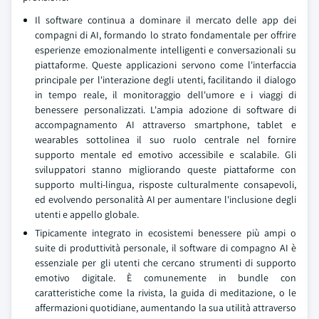
Il software continua a dominare il mercato delle app dei
compagni di AI, formando lo strato fondamentale per offrire
esperienze emozionalmente intelligenti e conversazionali su
piattaforme. Queste applicazioni servono come l'interfaccia
principale per l'interazione degli utenti, facilitando il dialogo
in tempo reale, il monitoraggio dell'umore e i viaggi di
benessere personalizzati. L'ampia adozione di software di
accompagnamento AI attraverso smartphone, tablet e
wearables sottolinea il suo ruolo centrale nel fornire
supporto mentale ed emotivo accessibile e scalabile. Gli
sviluppatori stanno migliorando queste piattaforme con
supporto multi-lingua, risposte culturalmente consapevoli,
ed evolvendo personalità AI per aumentare l'inclusione degli
utenti e appello globale.
Tipicamente integrato in ecosistemi benessere più ampi o
suite di produttività personale, il software di compagno AI è
essenziale per gli utenti che cercano strumenti di supporto
emotivo digitale. È comunemente in bundle con
caratteristiche come la rivista, la guida di meditazione, o le
affermazioni quotidiane, aumentando la sua utilità attraverso