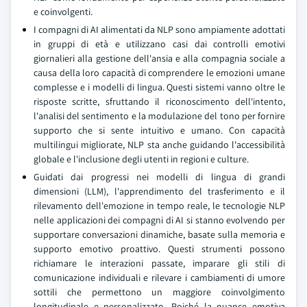
e coinvolgenti.
I compagni di AI alimentati da NLP sono ampiamente adottati
in gruppi di età e utilizzano casi dai controlli emotivi
giornalieri alla gestione dell'ansia e alla compagnia sociale a
causa della loro capacità di comprendere le emozioni umane
complesse e i modelli di lingua. Questi sistemi vanno oltre le
risposte scritte, sfruttando il riconoscimento dell'intento,
l'analisi del sentimento e la modulazione del tono per fornire
supporto che si sente intuitivo e umano. Con capacità
multilingui migliorate, NLP sta anche guidando l'accessibilità
globale e l'inclusione degli utenti in regioni e culture.
Guidati dai progressi nei modelli di lingua di grandi
dimensioni (LLM), l'apprendimento del trasferimento e il
rilevamento dell'emozione in tempo reale, le tecnologie NLP
nelle applicazioni dei compagni di AI si stanno evolvendo per
supportare conversazioni dinamiche, basate sulla memoria e
supporto emotivo proattivo. Questi strumenti possono
richiamare le interazioni passate, imparare gli stili di
comunicazione individuali e rilevare i cambiamenti di umore
sottili che permettono un maggiore coinvolgimento
longitudinale e personalizzato. Poiché la nuance emotiva