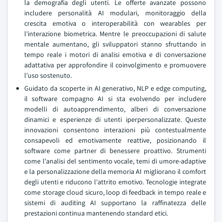
la demografia degli utenti. Le offerte avanzate possono
includere personalità AI modulari, monitoraggio della
crescita emotiva o interoperabilità con wearables per
l'interazione biometrica. Mentre le preoccupazioni di salute
mentale aumentano, gli sviluppatori stanno sfruttando in
tempo reale i motori di analisi emotiva e di conversazione
adattativa per approfondire il coinvolgimento e promuovere
l'uso sostenuto.
Guidato da scoperte in AI generativo, NLP e edge computing,
il software compagno AI si sta evolvendo per includere
modelli di autoapprendimento, alberi di conversazione
dinamici e esperienze di utenti iperpersonalizzate. Queste
innovazioni consentono interazioni più contestualmente
consapevoli ed emotivamente reattive, posizionando il
software come partner di benessere proattivo. Strumenti
come l'analisi del sentimento vocale, temi di umore-adaptive
e la personalizzazione della memoria AI migliorano il comfort
degli utenti e riducono l'attrito emotivo. Tecnologie integrate
come storage cloud sicuro, loop di feedback in tempo reale e
sistemi di auditing AI supportano la raffinatezza delle
prestazioni continua mantenendo standard etici.