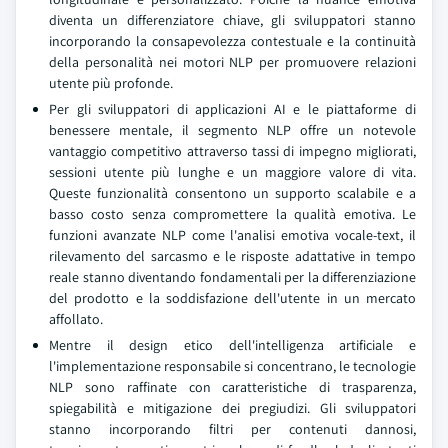
diventa un differenziatore chiave, gli sviluppatori stanno
incorporando la consapevolezza contestuale e la continuità
della personalità nei motori NLP per promuovere relazioni
utente più profonde.
Per gli sviluppatori di applicazioni AI e le piattaforme di
benessere mentale, il segmento NLP offre un notevole
vantaggio competitivo attraverso tassi di impegno migliorati,
sessioni utente più lunghe e un maggiore valore di vita.
Queste funzionalità consentono un supporto scalabile e a
basso costo senza compromettere la qualità emotiva. Le
funzioni avanzate NLP come l'analisi emotiva vocale-text, il
rilevamento del sarcasmo e le risposte adattative in tempo
reale stanno diventando fondamentali per la differenziazione
del prodotto e la soddisfazione dell'utente in un mercato
affollato.
Mentre il design etico dell'intelligenza artificiale e
l'implementazione responsabile si concentrano, le tecnologie
NLP sono raffinate con caratteristiche di trasparenza,
spiegabilità e mitigazione dei pregiudizi. Gli sviluppatori
stanno incorporando filtri per contenuti dannosi,