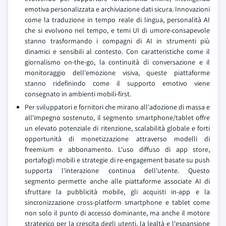
emotiva personalizzata e archiviazione dati sicura. Innovazioni
come la traduzione in tempo reale di lingua, personalità AI
che si evolvono nel tempo, e temi UI di umore-consapevole
stanno trasformando i compagni di AI in strumenti più
dinamici e sensibili al contesto. Con caratteristiche come il
giornalismo on-the-go, la continuità di conversazione e il
monitoraggio dell'emozione visiva, queste piattaforme
stanno ridefinindo come il supporto emotivo viene
consegnato in ambienti mobili-first.
Per sviluppatori e fornitori che mirano all'adozione di massa e
all'impegno sostenuto, il segmento smartphone/tablet offre
un elevato potenziale di ritenzione, scalabilità globale e forti
opportunità di monetizzazione attraverso modelli di
freemium e abbonamento. L'uso diffuso di app store,
portafogli mobili e strategie di re-engagement basate su push
supporta l'interazione continua dell'utente. Questo
segmento permette anche alle piattaforme associate AI di
sfruttare la pubblicità mobile, gli acquisti in-app e la
sincronizzazione cross-platform smartphone e tablet come
non solo il punto di accesso dominante, ma anche il motore
strategico per la crescita degli utenti, la lealtà e l'espansione