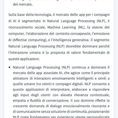
del mercato.
Sulla base della tecnologia, il mercato delle app per i compagni
di AI è segmentato in Natural Language Processing (NLP), il
riconoscimento vocale, Machine Learning (ML), la visione del
computer, l'elaborazione del contesto-consapevole, l'emozione
AI (Affective computing), e l'intelligenza generativa. Il segmento
Natural Language Processing (NLP) dovrebbe dominare perché
l'interazione umana è la proposta di valore fondamentale di
queste applicazioni.
Natural Language Processing (NLP) continua a dominare il
mercato delle app associate AI, che agisce come il principale
attivatore di interazioni emotivamente intelligenti e simili a
quelle umane tra utenti e compagni digitali. NLP consente a
queste applicazioni di interpretare, elaborare e rispondere
agli input degli utenti con elevata rilevanza contestuale,
empatia e fluidità di conversazione. Il suo dominio riflette la
crescente domanda di dialogo emozionalmente risonante e
di comunicazione senza soluzione di continuità, posizionando
NLP come fondamento per esperienze utente personalizzate