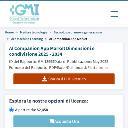
Home
Media e tecnologia
Tecnologie di nuova generazione
AI e Machine Learning
AI Companion App Market
AI Companion App Market Dimensioni e
condivisione 2025 - 2034
ID del Rapporto: GMI13995
Data di Pubblicazione: May 2025
Formato del Rapporto: PDF/Excel/Dashboard/Piattaforma
Scarica Il PDF Gratuito
Esplora le nostre opzioni di licenza:
A partire da: $2,450
Acquista Ora