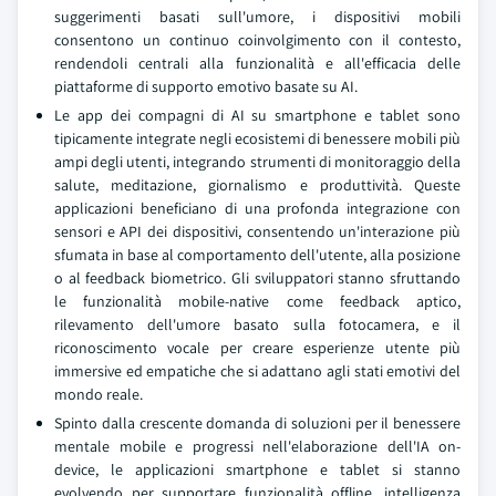
suggerimenti basati sull'umore, i dispositivi mobili
consentono un continuo coinvolgimento con il contesto,
rendendoli centrali alla funzionalità e all'efficacia delle
piattaforme di supporto emotivo basate su AI.
Le app dei compagni di AI su smartphone e tablet sono
tipicamente integrate negli ecosistemi di benessere mobili più
ampi degli utenti, integrando strumenti di monitoraggio della
salute, meditazione, giornalismo e produttività. Queste
applicazioni beneficiano di una profonda integrazione con
sensori e API dei dispositivi, consentendo un'interazione più
sfumata in base al comportamento dell'utente, alla posizione
o al feedback biometrico. Gli sviluppatori stanno sfruttando
le funzionalità mobile-native come feedback aptico,
rilevamento dell'umore basato sulla fotocamera, e il
riconoscimento vocale per creare esperienze utente più
immersive ed empatiche che si adattano agli stati emotivi del
mondo reale.
Spinto dalla crescente domanda di soluzioni per il benessere
mentale mobile e progressi nell'elaborazione dell'IA on-
device, le applicazioni smartphone e tablet si stanno
evolvendo per supportare funzionalità offline, intelligenza