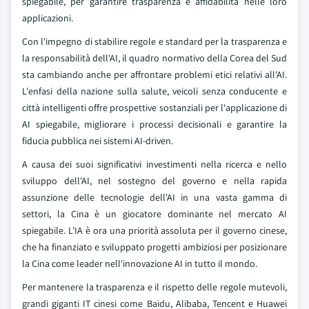
spiegabile, per garantire trasparenza e affidabilità nelle loro
applicazioni.
Con l'impegno di stabilire regole e standard per la trasparenza e
la responsabilità dell'AI, il quadro normativo della Corea del Sud
sta cambiando anche per affrontare problemi etici relativi all'AI.
L'enfasi della nazione sulla salute, veicoli senza conducente e
città intelligenti offre prospettive sostanziali per l'applicazione di
AI spiegabile, migliorare i processi decisionali e garantire la
fiducia pubblica nei sistemi AI-driven.
A causa dei suoi significativi investimenti nella ricerca e nello
sviluppo dell'AI, nel sostegno del governo e nella rapida
assunzione delle tecnologie dell'AI in una vasta gamma di
settori, la Cina è un giocatore dominante nel mercato AI
spiegabile. L'IA è ora una priorità assoluta per il governo cinese,
che ha finanziato e sviluppato progetti ambiziosi per posizionare
la Cina come leader nell'innovazione AI in tutto il mondo.
Per mantenere la trasparenza e il rispetto delle regole mutevoli,
grandi giganti IT cinesi come Baidu, Alibaba, Tencent e Huawei