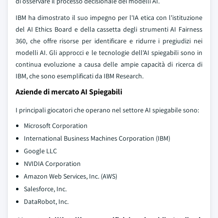
di osservare il processo decisionale dei modelli AI.
IBM ha dimostrato il suo impegno per l'IA etica con l'istituzione
del AI Ethics Board e della cassetta degli strumenti AI Fairness
360, che offre risorse per identificare e ridurre i pregiudizi nei
modelli AI. Gli approcci e le tecnologie dell'AI spiegabili sono in
continua evoluzione a causa delle ampie capacità di ricerca di
IBM, che sono esemplificati da IBM Research.
Aziende di mercato AI Spiegabili
I principali giocatori che operano nel settore AI spiegabile sono:
Microsoft Corporation
International Business Machines Corporation (IBM)
Google LLC
NVIDIA Corporation
Amazon Web Services, Inc. (AWS)
Salesforce, Inc.
DataRobot, Inc.