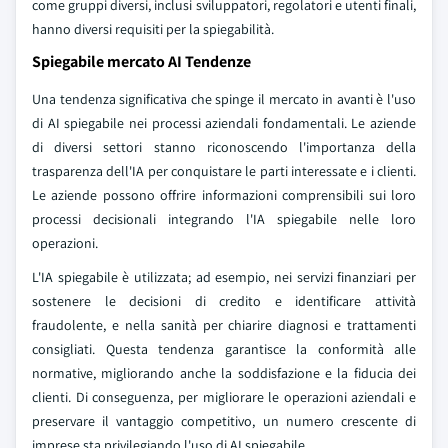
come gruppi diversi, inclusi sviluppatori, regolatori e utenti finali,
hanno diversi requisiti per la spiegabilità.
Spiegabile mercato AI Tendenze
Una tendenza significativa che spinge il mercato in avanti è l'uso
di AI spiegabile nei processi aziendali fondamentali. Le aziende
di diversi settori stanno riconoscendo l'importanza della
trasparenza dell'IA per conquistare le parti interessate e i clienti.
Le aziende possono offrire informazioni comprensibili sui loro
processi decisionali integrando l'IA spiegabile nelle loro
operazioni.
L'IA spiegabile è utilizzata; ad esempio, nei servizi finanziari per
sostenere le decisioni di credito e identificare attività
fraudolente, e nella sanità per chiarire diagnosi e trattamenti
consigliati. Questa tendenza garantisce la conformità alle
normative, migliorando anche la soddisfazione e la fiducia dei
clienti. Di conseguenza, per migliorare le operazioni aziendali e
preservare il vantaggio competitivo, un numero crescente di
imprese sta privilegiando l'uso di AI spiegabile.