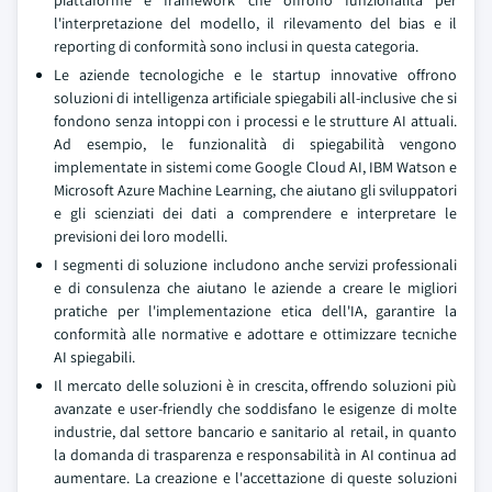
piattaforme e framework che offrono funzionalità per
l'interpretazione del modello, il rilevamento del bias e il
reporting di conformità sono inclusi in questa categoria.
Le aziende tecnologiche e le startup innovative offrono
soluzioni di intelligenza artificiale spiegabili all-inclusive che si
fondono senza intoppi con i processi e le strutture AI attuali.
Ad esempio, le funzionalità di spiegabilità vengono
implementate in sistemi come Google Cloud AI, IBM Watson e
Microsoft Azure Machine Learning, che aiutano gli sviluppatori
e gli scienziati dei dati a comprendere e interpretare le
previsioni dei loro modelli.
I segmenti di soluzione includono anche servizi professionali
e di consulenza che aiutano le aziende a creare le migliori
pratiche per l'implementazione etica dell'IA, garantire la
conformità alle normative e adottare e ottimizzare tecniche
AI spiegabili.
Il mercato delle soluzioni è in crescita, offrendo soluzioni più
avanzate e user-friendly che soddisfano le esigenze di molte
industrie, dal settore bancario e sanitario al retail, in quanto
la domanda di trasparenza e responsabilità in AI continua ad
aumentare. La creazione e l'accettazione di queste soluzioni