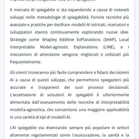
Il mercato AI spiegabile si sta espandendo a causa di notevoli
sviluppi nelle metodologie di spiegabilità. Fornire tecniche più
avanzate e pratiche per decifrare modelli AI intricati, ricercatori e
sviluppatori stanno continuamente esplorando nuove idee.
Strategie come SHapley Additive ExPlanations (SHAP), Local
Interpretable Model-agnostic Explanations (LIME), e i
meccanismi di attenzione vengono migliorati e utilizzati più
frequentemente.
Gli utenti troveranno più facile comprendere e fidarsi dei sistemi
AI a causa di questi sviluppi, che permettono spiegazioni più
accurate e trasparenti dei suoi processi decisionali.
L'accettazione di soluzioni AI spiegabili è ulteriormente
alimentata dall'avanzamento delle tecniche di interpretabilità
modella-agnostica, che consentono una maggiore applicabilità
in una varietà di tipi di modelli AI.
L'AI spiegabile sta diventando sempre più popolare in settori
altamente regolamentati come l'assicurazione, la sanità e la