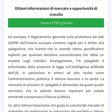
Ottieni informazioni di mercato e opportunità di
crescita
Scarica il PDF gratuito
Ad esempio, il Regolamento generale sulla protezione dei dati
(GDPR) dell'Unione europea contiene regole per il diritto alla
spiegazione, che manda che le aziende danno giustificazioni
esplicite per qualsiasi decisione automatizzata che abbia un
impatto sugli individui. Analogamente, l'IA spiegabile è
sottolineata dalla proposta di legge sull'intelligenza artificiale
dell'UE, in particolare in settori ad alto rischio come
l'amministrazione pubblica, il settore bancario e la sanità. La
necessità di soluzioni AI spiegabili è alimentata da questi quadri
normativi, che le aziende devono rispettare per evitare
ammende e preservare la fiducia pubblica.
Un altro fattore importante che guida la crescita del mercato AI
spiegabile sta migliorando le prestazioni del modello e debug.