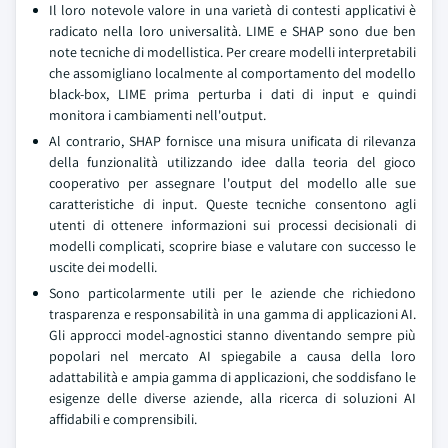
Il loro notevole valore in una varietà di contesti applicativi è
radicato nella loro universalità. LIME e SHAP sono due ben
note tecniche di modellistica. Per creare modelli interpretabili
che assomigliano localmente al comportamento del modello
black-box, LIME prima perturba i dati di input e quindi
monitora i cambiamenti nell'output.
Al contrario, SHAP fornisce una misura unificata di rilevanza
della funzionalità utilizzando idee dalla teoria del gioco
cooperativo per assegnare l'output del modello alle sue
caratteristiche di input. Queste tecniche consentono agli
utenti di ottenere informazioni sui processi decisionali di
modelli complicati, scoprire biase e valutare con successo le
uscite dei modelli.
Sono particolarmente utili per le aziende che richiedono
trasparenza e responsabilità in una gamma di applicazioni AI.
Gli approcci model-agnostici stanno diventando sempre più
popolari nel mercato AI spiegabile a causa della loro
adattabilità e ampia gamma di applicazioni, che soddisfano le
esigenze delle diverse aziende, alla ricerca di soluzioni AI
affidabili e comprensibili.