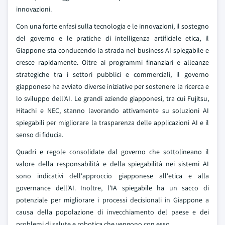
innovazioni.
Con una forte enfasi sulla tecnologia e le innovazioni, il sostegno
del governo e le pratiche di intelligenza artificiale etica, il
Giappone sta conducendo la strada nel business AI spiegabile e
cresce rapidamente. Oltre ai programmi finanziari e alleanze
strategiche tra i settori pubblici e commerciali, il governo
giapponese ha avviato diverse iniziative per sostenere la ricerca e
lo sviluppo dell'AI. Le grandi aziende giapponesi, tra cui Fujitsu,
Hitachi e NEC, stanno lavorando attivamente su soluzioni AI
spiegabili per migliorare la trasparenza delle applicazioni AI e il
senso di fiducia.
Quadri e regole consolidate dal governo che sottolineano il
valore della responsabilità e della spiegabilità nei sistemi AI
sono indicativi dell'approccio giapponese all'etica e alla
governance dell'AI. Inoltre, l'IA spiegabile ha un sacco di
potenziale per migliorare i processi decisionali in Giappone a
causa della popolazione di invecchiamento del paese e dei
problemi di salute e robotica che vengono con esso.