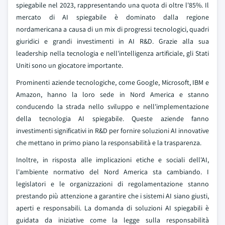
spiegabile nel 2023, rappresentando una quota di oltre l'85%. Il
mercato di AI spiegabile è dominato dalla regione
nordamericana a causa di un mix di progressi tecnologici, quadri
giuridici e grandi investimenti in AI R&D. Grazie alla sua
leadership nella tecnologia e nell'intelligenza artificiale, gli Stati
Uniti sono un giocatore importante.
Prominenti aziende tecnologiche, come Google, Microsoft, IBM e
Amazon, hanno la loro sede in Nord America e stanno
conducendo la strada nello sviluppo e nell'implementazione
della tecnologia AI spiegabile. Queste aziende fanno
investimenti significativi in R&D per fornire soluzioni AI innovative
che mettano in primo piano la responsabilità e la trasparenza.
Inoltre, in risposta alle implicazioni etiche e sociali dell'AI,
l'ambiente normativo del Nord America sta cambiando. I
legislatori e le organizzazioni di regolamentazione stanno
prestando più attenzione a garantire che i sistemi AI siano giusti,
aperti e responsabili. La domanda di soluzioni AI spiegabili è
guidata da iniziative come la legge sulla responsabilità