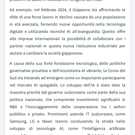
Ad esempio, nel febbraio 2024, il Giappone sta affrontando le
sfide di una forza lavoro in declino causata da una popolazione
in età avanzata, fornendo nuove opportunità nella tecnologia
digitale e utilizzando tecniche AI all'avanguardia. Questo offre
alle imprese internazionali la possibilità di collaborare con i
partner nazionali in questa nuova rivoluzione industriale per
aiutare a cambiare la società giapponese.
A causa della sua forte fondazione tecnologica, delle politiche
governative proattive e dell'ecosistema AI vibrante, la Corea del
Sud sta iniziando ad emergere come un importante partecipante
nel mercato AI spiegabile. Lo sviluppo dell'IA è stato dato la
massima priorità dal governo sudcoreano come parte della sua
politica nazionale, che comprende investimenti significativi in
R&D e l'incoraggiamento della cooperazione tra i settori
pubblico e privato. Prominenti aziende IT sudcoreane, come
Samsung, LG e Naver stanno conducendo la strada nello
sviluppo di tecnologie AI, come l'intelligenza artificiale