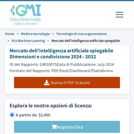
Home
Media e tecnologia
Tecnologie di nuova generazione
AI e Machine Learning
Mercato dell'intelligenza artificiale spiegabile
Mercato dell'intelligenza artificiale spiegabile
Dimensioni e condivisione 2024 - 2032
ID del Rapporto: GMI10075
Data di Pubblicazione: July 2024
Formato del Rapporto: PDF/Excel/Dashboard/Piattaforma
Scarica Il PDF Gratuito
Esplora le nostre opzioni di licenza:
A partire da: $2,450
Acquista Ora