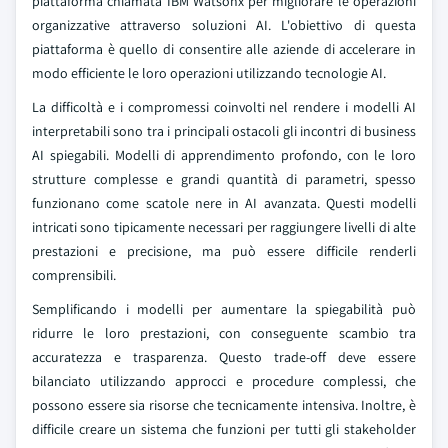
piattaforma chiamata IBM Watsonx per migliorare le operazioni
organizzative attraverso soluzioni AI. L'obiettivo di questa
piattaforma è quello di consentire alle aziende di accelerare in
modo efficiente le loro operazioni utilizzando tecnologie AI.
La difficoltà e i compromessi coinvolti nel rendere i modelli AI
interpretabili sono tra i principali ostacoli gli incontri di business
AI spiegabili. Modelli di apprendimento profondo, con le loro
strutture complesse e grandi quantità di parametri, spesso
funzionano come scatole nere in AI avanzata. Questi modelli
intricati sono tipicamente necessari per raggiungere livelli di alte
prestazioni e precisione, ma può essere difficile renderli
comprensibili.
Semplificando i modelli per aumentare la spiegabilità può
ridurre le loro prestazioni, con conseguente scambio tra
accuratezza e trasparenza. Questo trade-off deve essere
bilanciato utilizzando approcci e procedure complessi, che
possono essere sia risorse che tecnicamente intensiva. Inoltre, è
difficile creare un sistema che funzioni per tutti gli stakeholder