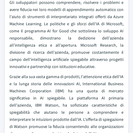
Gli sviluppatori possono comprendere, risolvere i problemi e
avere fiducia nei loro modelli di apprendimento automatico con
l'aiuto di strumenti di interpretariato integrati offerti da Azure
Machine Learning. Le politiche e gli sforzi dell'IA di Microsoft,
come il programma AI for Good che sottolinea lo sviluppo AI
responsabile, dimostrano la dedizione dell'azienda
all'intelligenza etica e all'apertura. Microsoft Research, la
divisione di ricerca dell'azienda, promuove costantemente il
campo dell'intelligenza artificiale spiegabile attraverso progetti
innovativi e partnership con istituzioni educative.
Grazie alla sua vasta gamma di prodotti, l'attenzione etica dell'IA
e la lunga storia delle innovazioni AI, International Business
Machines Corporation (IBM) ha una quota di mercato
significativa in AI spiegabile. La piattaforma AI primaria
dell'azienda, IBM Watson, ha sofisticate caratteristiche di
spiegabilità che aiutano le persone a comprendere e
interpretare le intuizioni prodotte dall'IA. L'offerta di spiegazione
di Watson promuove la fiducia consentendo alle organizzazioni