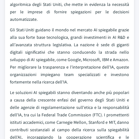
algoritmica degli Stati Uniti, che mette in evidenza la necessità
per le imprese di fornire spiegazioni per le decisioni
automatizzate.
Gli Stati Uniti guidano il mondo nel mercato AI spiegabile grazie
alla sua forte base tecnologica, grandi investimenti in AI R&D e
all'avanzata struttura legislativa. La nazione è sede di giganti
digitali significativi che stanno conducendo la strada nello
sviluppo di AI spiegabile, come Google, Microsoft, IBM e Amazon.
Per migliorare la trasparenza e l'interpretazione dell'IA, queste
organizzazioni impiegano team specializzati e investono
fortemente nella ricerca dell'IA.
Le soluzioni AI spiegabili stanno diventando anche più popolari
a causa della crescente enfasi del governo degli Stati Uniti e
delle agenzie di regolamentazione sull'etica e la responsabilità
dell'IA, tra cui la Federal Trade Commission (FTC). I promettenti
istituti accademici, come Carnegie Mellon, Stanford e MIT, danno
contributi sostanziali al campo della ricerca sulla spiegabilità
dell'AI, incoraggiando la cooperazione scientifica e le