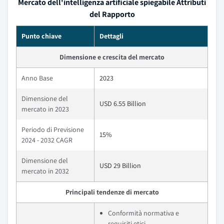
Mercato dell'intelligenza artificiale spiegabile Attributi
del Rapporto
Punto chiave
Dettagli
Dimensione e crescita del mercato
Anno Base
2023
Dimensione del
USD 6.55 Billion
mercato in 2023
Periodo di Previsione
15%
2024 - 2032 CAGR
Dimensione del
USD 29 Billion
mercato in 2032
Principali tendenze di mercato
Conformità normativa e
requisiti etici