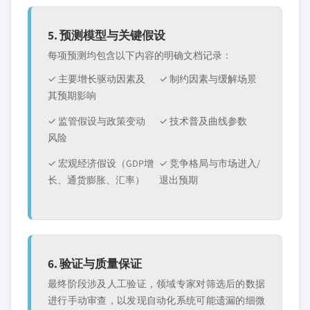
5. 预测模型与关键假设
每项预测均包含以下内容的明确文档记录：
✓ 主要增长驱动因素及
✓ 制约因素与缓解场景
其预期影响
✓ 监管假设与政策变动
✓ 技术普及曲线参数
风险
✓ 宏观经济假设（GDP增
✓ 竞争格局与市场进入/
长、通货膨胀、汇率）
退出预期
6. 验证与质量保证
最终阶段涉及人工验证，领域专家对筛选后的数据
进行手动审查，以发现自动化系统可能遗漏的细微