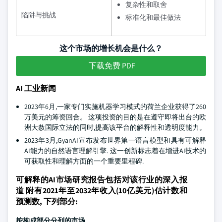
复杂性和取舍
陷阱与挑战
标准化和最佳做法
这个市场的增长机会是什么？
下载免费 PDF
AI 工业新闻
2023年6月,一家专门实施机器学习模式的荷兰企业获得了260
万美元的筹资回合。 这项投资的目的是在遵守即将出台的欧
洲大赦国际立法的同时,提高该平台的解释性和透明度能力。
2023年3月,GyanAI宣布发布世界第一语言模型和具有可解释
AI能力的自然语言理解引擎. 这一创新标志着在增进AI技术的
可获取性和理解方面的一个重要里程碑.
可解释的AI市场研究报告包括对该行业的深入报
道 附有2021年至2032年收入(10亿美元)估计数和
预测数, 下列部分:
按构成部分分列的市场