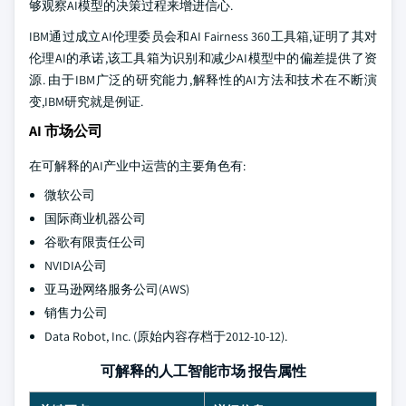
够观察AI模型的决策过程来增进信心.
IBM通过成立AI伦理委员会和AI Fairness 360工具箱,证明了其对
伦理AI的承诺,该工具箱为识别和减少AI模型中的偏差提供了资
源. 由于IBM广泛的研究能力,解释性的AI方法和技术在不断演
变,IBM研究就是例证.
AI 市场公司
在可解释的AI产业中运营的主要角色有:
微软公司
国际商业机器公司
谷歌有限责任公司
NVIDIA公司
亚马逊网络服务公司(AWS)
销售力公司
Data Robot, Inc. (原始内容存档于2012-10-12).
可解释的人工智能市场 报告属性