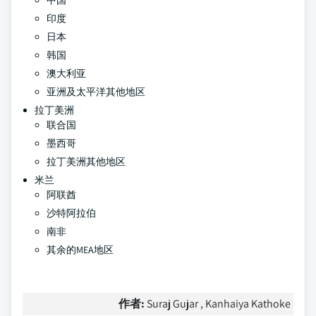
中国
印度
日本
韩国
澳大利亚
亚洲及太平洋其他地区
拉丁美洲
联合国
墨西哥
拉丁美洲其他地区
米兰
阿联酋
沙特阿拉伯
南非
其余的MEA地区
作者:
Suraj Gujar , Kanhaiya Kathoke