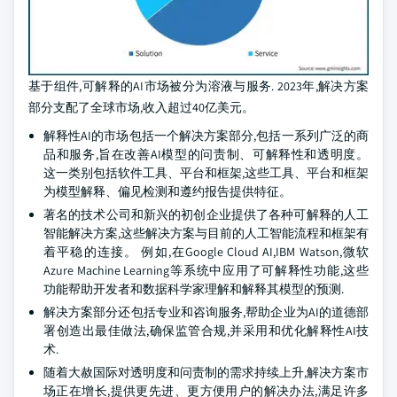
基于组件,可解释的AI市场被分为溶液与服务. 2023年,解决方案
部分支配了全球市场,收入超过40亿美元。
解释性AI的市场包括一个解决方案部分,包括一系列广泛的商
品和服务,旨在改善AI模型的问责制、可解释性和透明度。
这一类别包括软件工具、平台和框架,这些工具、平台和框架
为模型解释、偏见检测和遵约报告提供特征。
著名的技术公司和新兴的初创企业提供了各种可解释的人工
智能解决方案,这些解决方案与目前的人工智能流程和框架有
着平稳的连接。 例如,在Google Cloud AI,IBM Watson,微软
Azure Machine Learning等系统中应用了可解释性功能,这些
功能帮助开发者和数据科学家理解和解释其模型的预测.
解决方案部分还包括专业和咨询服务,帮助企业为AI的道德部
署创造出最佳做法,确保监管合规,并采用和优化解释性AI技
术.
随着大赦国际对透明度和问责制的需求持续上升,解决方案市
场正在增长,提供更先进、更方便用户的解决办法,满足许多