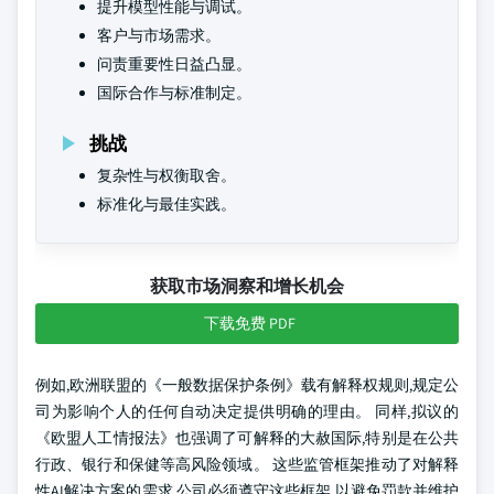
提升模型性能与调试。
客户与市场需求。
问责重要性日益凸显。
国际合作与标准制定。
挑战
复杂性与权衡取舍。
标准化与最佳实践。
获取市场洞察和增长机会
下载免费 PDF
例如,欧洲联盟的《一般数据保护条例》载有解释权规则,规定公
司为影响个人的任何自动决定提供明确的理由。 同样,拟议的
《欧盟人工情报法》也强调了可解释的大赦国际,特别是在公共
行政、银行和保健等高风险领域。 这些监管框架推动了对解释
性AI解决方案的需求,公司必须遵守这些框架,以避免罚款并维护