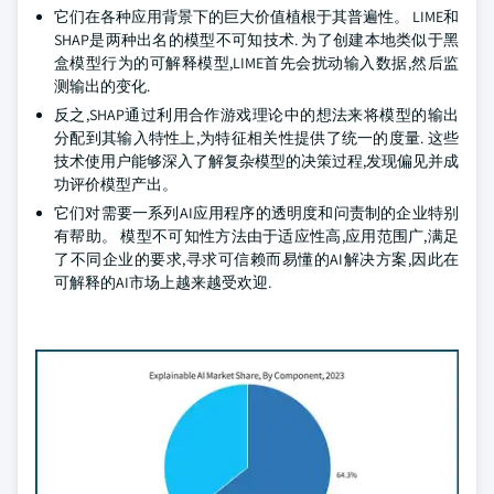
它们在各种应用背景下的巨大价值植根于其普遍性。 LIME和
SHAP是两种出名的模型不可知技术. 为了创建本地类似于黑
盒模型行为的可解释模型,LIME首先会扰动输入数据,然后监
测输出的变化.
反之,SHAP通过利用合作游戏理论中的想法来将模型的输出
分配到其输入特性上,为特征相关性提供了统一的度量. 这些
技术使用户能够深入了解复杂模型的决策过程,发现偏见并成
功评价模型产出。
它们对需要一系列AI应用程序的透明度和问责制的企业特别
有帮助。 模型不可知性方法由于适应性高,应用范围广,满足
了不同企业的要求,寻求可信赖而易懂的AI解决方案,因此在
可解释的AI市场上越来越受欢迎.