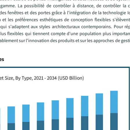
gamme. La possibilité de contrôler à distance, de contrôler l
 des fenêtres et des portes grâce à l'intégration de la technologie Io
et les préférences esthétiques de conception flexibles s'élèvent
 qui s'adaptent aux styles architecturaux contemporains. Pour ré
lus flexibles qui tiennent compte d'une population plus important
blement sur l'innovation des produits et sur les approches de gest
es