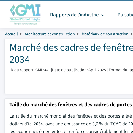
Rapports de l'industrie
Pulsat
Accueil
Architecture et construction
Matériaux de construction
Marché des cadres de fenêtres
2034
ID du rapport: GMI244
|
Date de publication: April 2025
|
Format du ra
Taille du marché des fenêtres et des cadres de portes
La taille du marché mondial des fenêtres et des portes a été é
dollars d'ici 2034, avec une croissance de 3,6 % du TCAC de 2
les économies émergentes et renforce considérablement les ex