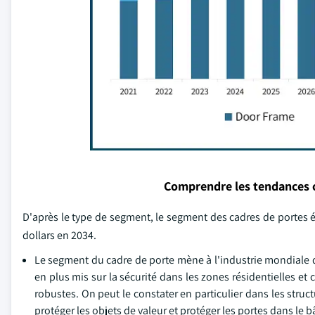
Comprendre les tendances 
D'après le type de segment, le segment des cadres de portes éta
dollars en 2034.
Le segment du cadre de porte mène à l'industrie mondiale de
en plus mis sur la sécurité dans les zones résidentielles e
robustes. On peut le constater en particulier dans les stru
protéger les objets de valeur et protéger les portes dans le b