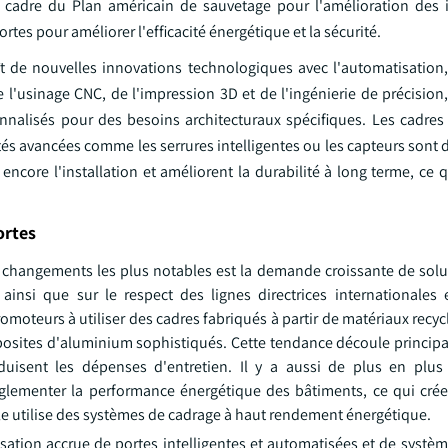
e cadre du Plan américain de sauvetage pour l'amélioration des i
tes pour améliorer l'efficacité énergétique et la sécurité.
ît de nouvelles innovations technologiques avec l'automatisation, 
l'usinage CNC, de l'impression 3D et de l'ingénierie de précision,
nnalisés pour des besoins architecturaux spécifiques. Les cadres
és avancées comme les serrures intelligentes ou les capteurs sont 
encore l'installation et améliorent la durabilité à long terme, ce 
ortes
es changements les plus notables est la demande croissante de solu
 ainsi que sur le respect des lignes directrices internationales
moteurs à utiliser des cadres fabriqués à partir de matériaux recyc
mposites d'aluminium sophistiqués. Cette tendance découle principa
duisent les dépenses d'entretien. Il y a aussi de plus en plus 
réglementer la performance énergétique des bâtiments, ce qui cré
lle utilise des systèmes de cadrage à haut rendement énergétique.
ation accrue de portes intelligentes et automatisées et de systèm