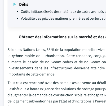
Défis
Coûts initiaux élevés des matériaux de cadre avancés e
Volatilité des prix des matières premières et perturba
Obtenez des informations sur le marché et des 
Selon les Nations Unies, 68 % de la population mondiale vivrai
le rythme rapide de l'urbanisation. Cette tendance, conjug
alimente le besoin de nouveaux cadres et de nouveaux ca
investissements dans les infrastructures devraient atteindre
importante de cette demande.
Tout cela est rencontré avec des complexes de vente au détail 
l'esthétique à haute exigence des solutions de cadrage pour po
d'augmenter la demande de construction scolaire et hospitaliè
de logement subventionnés par l'État et d'incitations à l'inve