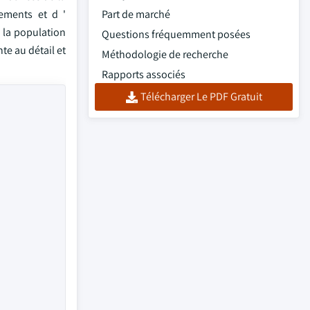
gements et d '
Part de marché
 la population
Questions fréquemment posées
te au détail et
Méthodologie de recherche
Rapports associés
Télécharger Le PDF Gratuit