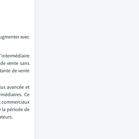
 augmenter avec
l'intermédiaire
s de vente sans
istante de vente
lus avancée et
ermédiaires. Ce
 et commerciaux
 la période de
ateurs.