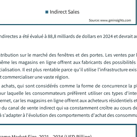
ndirectes a été évalué à 88,8 milliards de dollars en 2024 et devrait
ribution sur le marché des fenêtres et des portes. Les ventes par 
t même les magasins en ligne offrent aux fabricants des possibilité
lisation. Il est plus rentable parce qu'il utilise l'infrastructure ex
et commercialiser une vaste région.
s achats, qui sont considérés comme la forme de concurrence la p
pour laquelle les consommateurs préfèrent utiliser ces types d'int
nternet, car les magasins en ligne offrent aux acheteurs résidentiels
 du canal de vente indirect qui va constamment croître au cours de
et à s'adapter à l'évolution des comportements d'achat des consomm