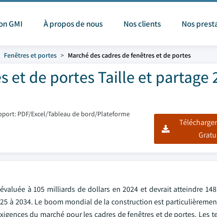
ion GMI
À propos de nous
Nos clients
Nos prest
Fenêtres et portes
Marché des cadres de fenêtres et de portes
 et de portes Taille et partage 
pport: PDF/Excel/Tableau de bord/Plateforme
Télécharger
Gratu
valuée à 105 milliards de dollars en 2024 et devrait atteindre 148
025 à 2034. Le boom mondial de la construction est particulièremen
igences du marché pour les cadres de fenêtres et de portes. Les t