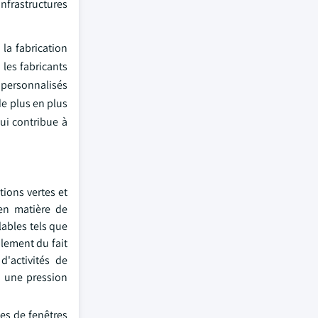
nfrastructures
la fabrication
 les fabricants
 personnalisés
de plus en plus
qui contribue à
tions vertes et
 en matière de
lables tels que
lement du fait
d'activités de
e une pression
es de fenêtres