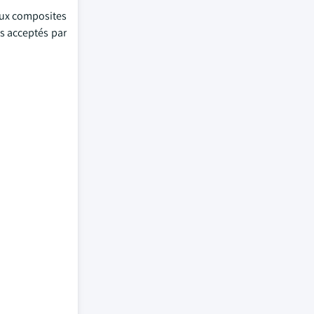
aux composites
us acceptés par