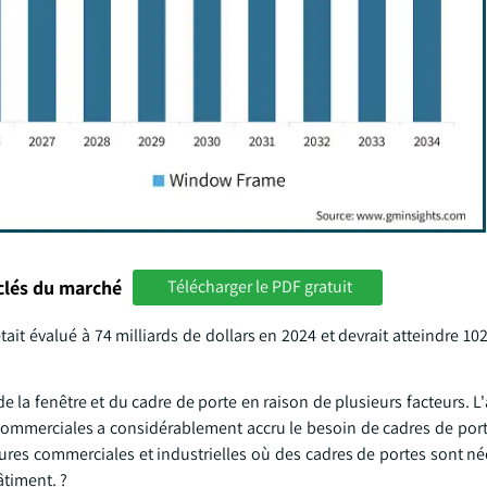
clés du marché
Télécharger le PDF gratuit
it évalué à 74 milliards de dollars en 2024 et devrait atteindre 102
 la fenêtre et du cadre de porte en raison de plusieurs facteurs. L
t commerciales a considérablement accru le besoin de cadres de por
ctures commerciales et industrielles où des cadres de portes sont n
âtiment. ?