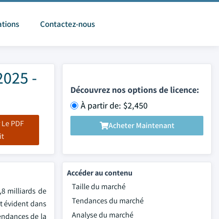
ations
Contactez-nous
2025 -
Découvrez nos options de licence:
À partir de: $2,450
 Le PDF
Acheter Maintenant
it
Accéder au contenu
Taille du marché
,8 milliards de
Tendances du marché
t évident dans
Analyse du marché
endances de la