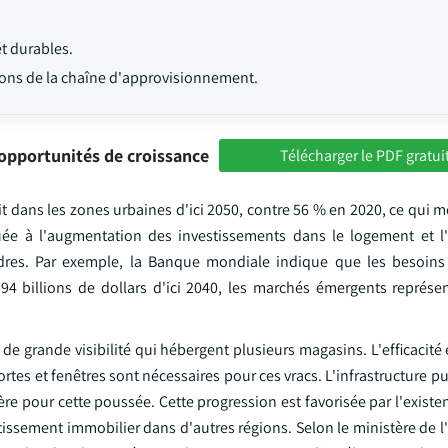
t durables.
tions de la chaîne d'approvisionnement.
opportunités de croissance
Télécharger le PDF gratui
t dans les zones urbaines d'ici 2050, contre 56 % en 2020, ce qui 
uée à l'augmentation des investissements dans le logement et l'i
dres. Par exemple, la Banque mondiale indique que les besoin
 94 billions de dollars d'ici 2040, les marchés émergents représe
de grande visibilité qui hébergent plusieurs magasins. L'efficacité
rtes et fenêtres sont nécessaires pour ces vracs. L'infrastructure 
re pour cette poussée. Cette progression est favorisée par l'exist
stissement immobilier dans d'autres régions. Selon le ministère de 