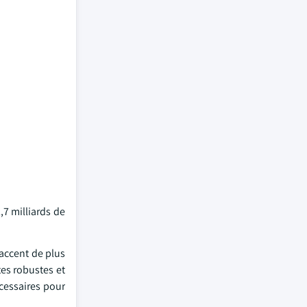
,7 milliards de
'accent de plus
tes robustes et
écessaires pour