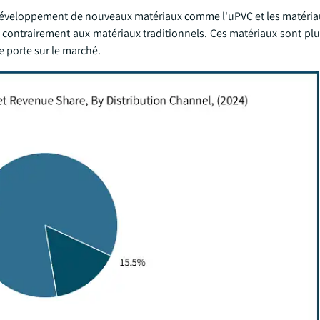
 développement de nouveaux matériaux comme l'uPVC et les matéri
en contrairement aux matériaux traditionnels. Ces matériaux sont pl
e porte sur le marché.