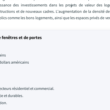
oissance des investissements dans les projets de valeur des lo
tructions et de nouveaux cadres. L'augmentation de la densité de
lics comme les bons logements, ainsi que les espaces privés de ven
fenêtres et de portes
ains
 dollars américains
ecteurs résidentiel et commercial.
e et durables.
tion.