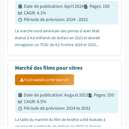
Date de publication
:
April 2024
Pages
:
150
CAGR:
4.1
%
Période de prévision
:
2024 - 2032
Le marché nord-américain des portes d acier était
évalué à 4,4 milliards de dollars en 2023 et devrait
enregistrer un TCAC de 4,1 % entre 2024 et 2032...
Marché des films pour vitres
TÉLÉCHARGER LE PDF GRATUIT
Date de publication
:
August 2023
Pages
:
250
CAGR:
6.5
%
Période de prévision
:
2024 to 2032
La taille du marché du film de fenêtre a été évaluée à
environ 55,4 milliards de dollars en 2023 et devrait