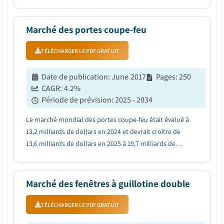
américains en 2026 à 266,5 milliards de dollars
américains en 2035, avec un TCAC de 5,5 %....
Marché des portes coupe-feu
TÉLÉCHARGER LE PDF GRATUIT
Date de publication
:
June 2017
Pages
:
250
CAGR:
4.2
%
Période de prévision
:
2025 - 2034
Le marché mondial des portes coupe-feu était évalué à
13,2 milliards de dollars en 2024 et devrait croître de
13,6 milliards de dollars en 2025 à 19,7 milliards de
dollars d'ici 2034....
Marché des fenêtres à guillotine double
TÉLÉCHARGER LE PDF GRATUIT