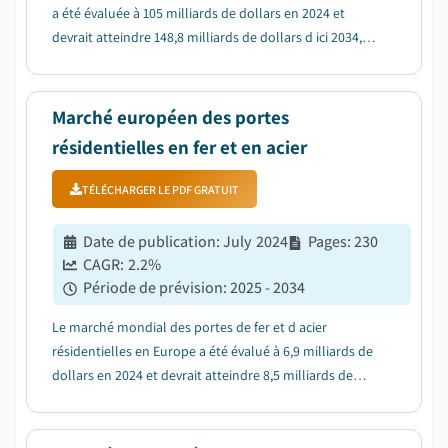
a été évaluée à 105 milliards de dollars en 2024 et
devrait atteindre 148,8 milliards de dollars d ici 2034,
avec une croissance de 3,6 % du TCAC de 2025 à 2034....
Marché européen des portes
résidentielles en fer et en acier
TÉLÉCHARGER LE PDF GRATUIT
Date de publication
:
July 2024
Pages
:
230
CAGR:
2.2
%
Période de prévision
:
2025 - 2034
Le marché mondial des portes de fer et d acier
résidentielles en Europe a été évalué à 6,9 milliards de
dollars en 2024 et devrait atteindre 8,5 milliards de
dollars en 2034, avec une croissance de 2,2 % entre
2025 et 2034....