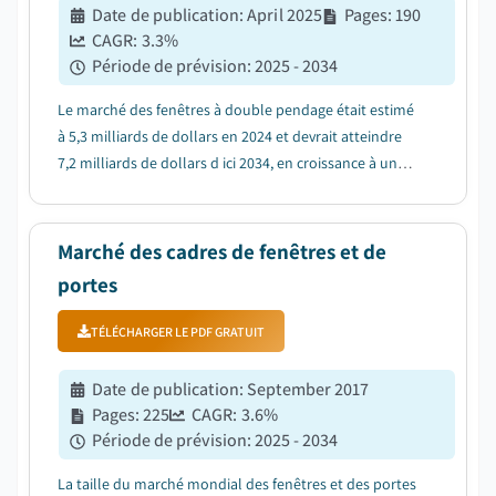
Date de publication
:
April 2025
Pages
:
190
CAGR:
3.3
%
Période de prévision
:
2025 - 2034
Le marché des fenêtres à double pendage était estimé
à 5,3 milliards de dollars en 2024 et devrait atteindre
7,2 milliards de dollars d ici 2034, en croissance à un
TCAC de 3,3 % entre 2025 et 2034....
Marché des cadres de fenêtres et de
portes
TÉLÉCHARGER LE PDF GRATUIT
Date de publication
:
September 2017
Pages
:
225
CAGR:
3.6
%
Période de prévision
:
2025 - 2034
La taille du marché mondial des fenêtres et des portes