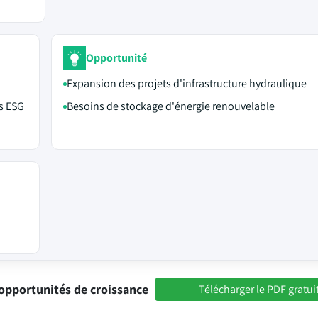
Opportunité
Expansion des projets d'infrastructure hydraulique
es ESG
Besoins de stockage d'énergie renouvelable
opportunités de croissance
Télécharger le PDF gratui