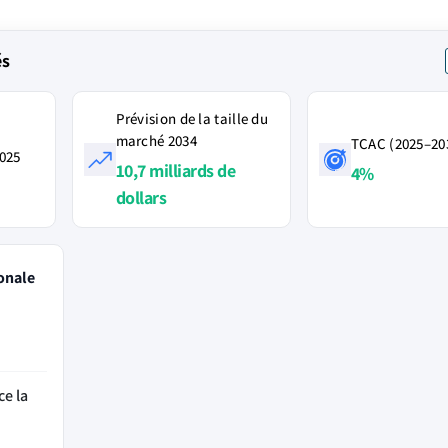
és
Prévision de la taille du
marché 2034
TCAC (2025–20
2025
10,7 milliards de
4%
dollars
onale
ce la