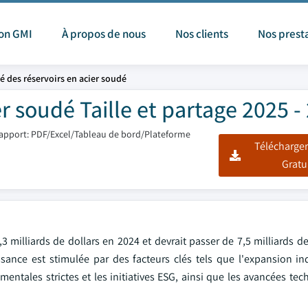
ion GMI
À propos de nous
Nos clients
Nos prest
é des réservoirs en acier soudé
r soudé Taille et partage 2025 -
apport: PDF/Excel/Tableau de bord/Plateforme
Télécharger
Gratu
milliards de dollars en 2024 et devrait passer de 7,5 milliards de
ance est stimulée par des facteurs clés tels que l'expansion indu
entales strictes et les initiatives ESG, ainsi que les avancées te