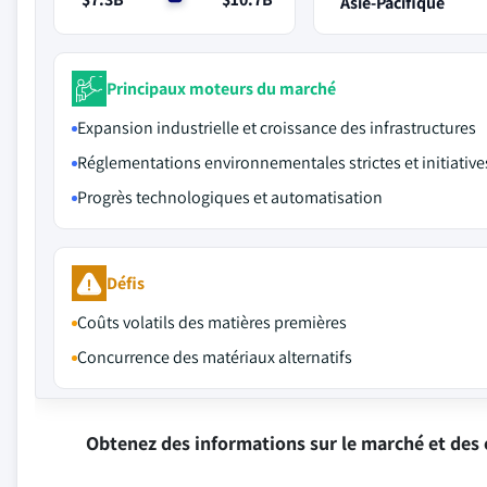
Asie-Pacifique
Principaux moteurs du marché
Expansion industrielle et croissance des infrastructures
Réglementations environnementales strictes et initiativ
Progrès technologiques et automatisation
Défis
Coûts volatils des matières premières
Concurrence des matériaux alternatifs
Obtenez des informations sur le marché et des 