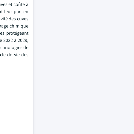
uves et coûte à
t leur part en
évité des cuves
ckage chimique
les protégeant
e 2022 à 2029,
technologies de
cle de vie des