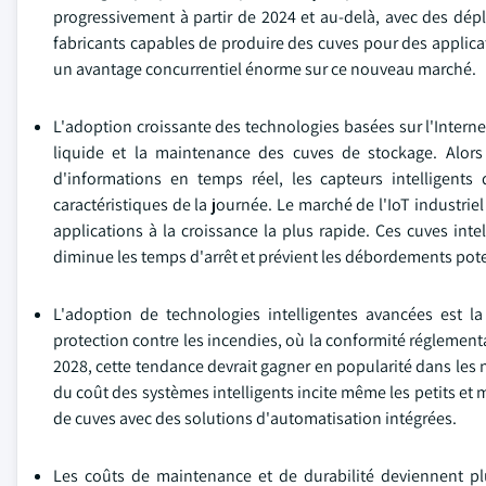
progressivement à partir de 2024 et au-delà, avec des dépl
fabricants capables de produire des cuves pour des applica
un avantage concurrentiel énorme sur ce nouveau marché.
L'adoption croissante des technologies basées sur l'Interne
liquide et la maintenance des cuves de stockage. Alors q
d'informations en temps réel, les capteurs intelligents
caractéristiques de la journée. Le marché de l'IoT industrie
applications à la croissance la plus rapide. Ces cuves int
diminue les temps d'arrêt et prévient les débordements pot
L'adoption de technologies intelligentes avancées est la
protection contre les incendies, où la conformité réglementa
2028, cette tendance devrait gagner en popularité dans les
du coût des systèmes intelligents incite même les petits et
de cuves avec des solutions d'automatisation intégrées.
Les coûts de maintenance et de durabilité deviennent pl