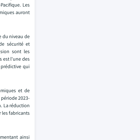
Pacifique. Les
imiques auront
re du niveau de
de sécurité et
osion sont les
s est l'une des
 prédictive qui
himiques et de
a période 2023-
n. La réduction
 les fabricants
gmentant ainsi