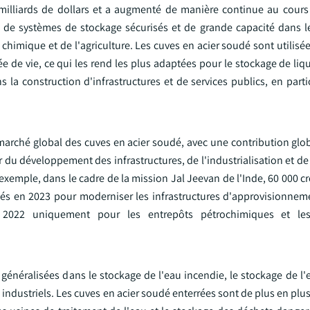
 milliards de dollars et a augmenté de manière continue au cours
 de systèmes de stockage sécurisés et de grande capacité dans l
 chimique et de l'agriculture. Les cuves en acier soudé sont utilisé
ée de vie, ce qui les rend les plus adaptées pour le stockage de liq
 la construction d'infrastructures et de services publics, en parti
u marché global des cuves en acier soudé, avec une contribution gl
or du développement des infrastructures, de l'industrialisation et de
 exemple, dans le cadre de la mission Jal Jeevan de l'Inde, 60 000 c
nsés en 2023 pour moderniser les infrastructures d'approvisionnem
2022 uniquement pour les entrepôts pétrochimiques et les 
énéralisées dans le stockage de l'eau incendie, le stockage de l'e
industriels. Les cuves en acier soudé enterrées sont de plus en plus