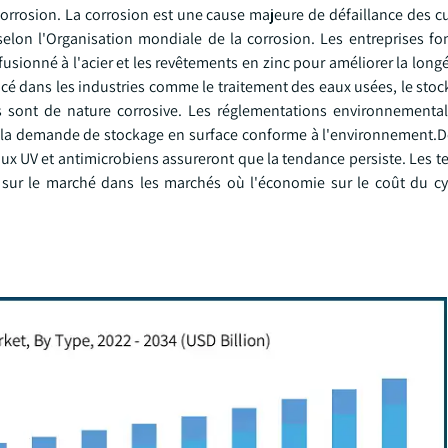
 corrosion. La corrosion est une cause majeure de défaillance des c
on l'Organisation mondiale de la corrosion. Les entreprises fon
usionné à l'acier et les revêtements en zinc pour améliorer la long
ncé dans les industries comme le traitement des eaux usées, le sto
és sont de nature corrosive. Les réglementations environnementa
t la demande de stockage en surface conforme à l'environnement.D
aux UV et antimicrobiens assureront que la tendance persiste. Les 
e sur le marché dans les marchés où l'économie sur le coût du cy