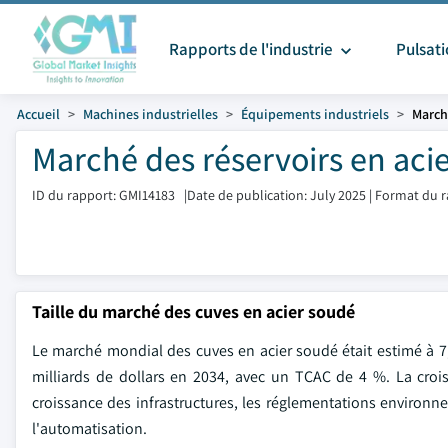
Rapports de l'industrie
Pulsat
Accueil
Machines industrielles
Équipements industriels
March
Marché des réservoirs en acie
ID du rapport: GMI14183
|
Date de publication: July 2025
|
Format du r
Taille du marché des cuves en acier soudé
Le marché mondial des cuves en acier soudé était estimé à 7,3 
milliards de dollars en 2034, avec un TCAC de 4 %. La croiss
croissance des infrastructures, les réglementations environnem
l'automatisation.