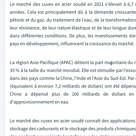
Le marché des cuves en acier soudé en 2021 s'élevait à 6,7
années. Cela est principalement dû à la demande croissante
pétrole et du gaz, du traitement de l'eau, de la transformation
leur résistance, de leur nature élastique et de leur longue dur
dans différentes conditions. De plus, les investissements dans
pays en développement, influencent la croissance du marché.
La région Asie-Pacifique (APAC) détient la part majoritaire d
35 % à la taille du marché mondial. Elle est stimulée par l'ess
dans des pays comme la Chine, l'Inde et l'Asie du Sud-Est. Par
(équivalent à environ 7,2 milliards de dollars) ont été dépe
Chine a dépensé plus de 100 milliards de dollars en 
d'approvisionnement en eau.
Le marché des cuves en acier soudé connaît des applications g
stockage des carburants et le stockage des produits chimiques 