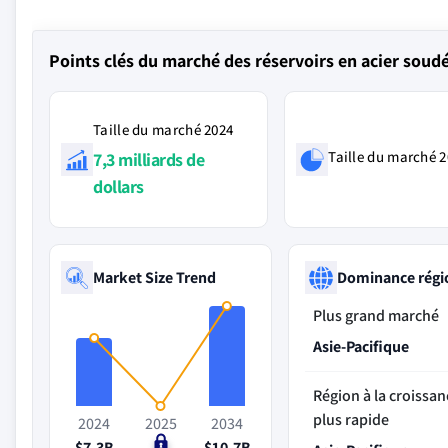
Points clés du marché des réservoirs en acier soud
Taille du marché 2024
Taille du marché 
7,3 milliards de
dollars
Market Size Trend
Dominance régi
Plus grand marché
Asie-Pacifique
Région à la croissan
plus rapide
2024
2025
2034
$7.3B
$0
$10.7B