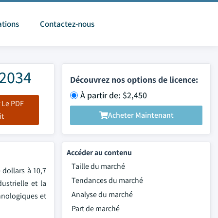
ations
Contactez-nous
 2034
Découvrez nos options de licence:
À partir de: $2,450
 Le PDF
Acheter Maintenant
it
Accéder au contenu
Taille du marché
 dollars à 10,7
Tendances du marché
strielle et la
Analyse du marché
chnologiques et
Part de marché