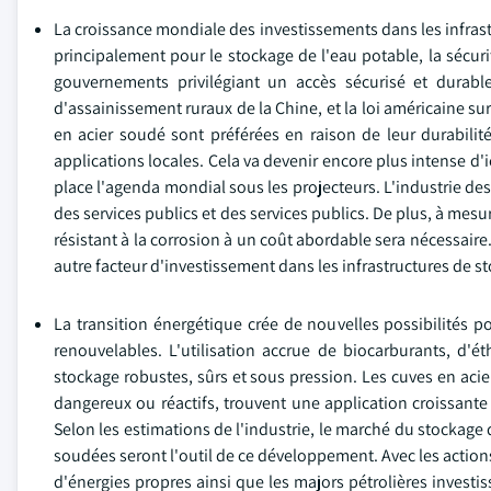
La croissance mondiale des investissements dans les infras
principalement pour le stockage de l'eau potable, la sécuri
gouvernements privilégiant un accès sécurisé et durab
d'assainissement ruraux de la Chine, et la loi américaine su
en acier soudé sont préférées en raison de leur durabilité
applications locales. Cela va devenir encore plus intense d'i
place l'agenda mondial sous les projecteurs. L'industrie 
des services publics et des services publics. De plus, à me
résistant à la corrosion à un coût abordable sera nécessair
autre facteur d'investissement dans les infrastructures de 
La transition énergétique crée de nouvelles possibilités p
renouvelables. L'utilisation accrue de biocarburants, d
stockage robustes, sûrs et sous pression. Les cuves en acie
dangereux ou réactifs, trouvent une application croissante
Selon les estimations de l'industrie, le marché du stockage d
soudées seront l'outil de ce développement. Avec les actions
d'énergies propres ainsi que les majors pétrolières investi