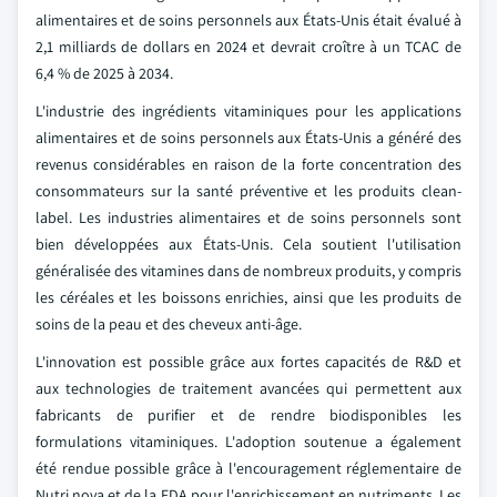
alimentaires et de soins personnels aux États-Unis était évalué à
2,1 milliards de dollars en 2024 et devrait croître à un TCAC de
6,4 % de 2025 à 2034.
L'industrie des ingrédients vitaminiques pour les applications
alimentaires et de soins personnels aux États-Unis a généré des
revenus considérables en raison de la forte concentration des
consommateurs sur la santé préventive et les produits clean-
label. Les industries alimentaires et de soins personnels sont
bien développées aux États-Unis. Cela soutient l'utilisation
généralisée des vitamines dans de nombreux produits, y compris
les céréales et les boissons enrichies, ainsi que les produits de
soins de la peau et des cheveux anti-âge.
L'innovation est possible grâce aux fortes capacités de R&D et
aux technologies de traitement avancées qui permettent aux
fabricants de purifier et de rendre biodisponibles les
formulations vitaminiques. L'adoption soutenue a également
été rendue possible grâce à l'encouragement réglementaire de
Nutri nova et de la FDA pour l'enrichissement en nutriments. Les