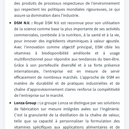
des produits de processus respectueux de l'environnement
qui respectent les politiques mondiales rigoureuses, ce qui
assure sa domination dans l'industrie.
DSM N.V.
:
Royal DSM N.V. est reconnue pour son utilisation
de la science comme base la plus importante de ses activités
commerciales, combinée à la nutrition, à la santé et à la vie,
pour innover des ingrédients vitaminiques à valeur ajoutée.
Avec l'innovation comme objectif principal, DSM cible les
vitamines à biodisponibilité améliorée et à usage
multifonctionnel pour répondre aux tendances du bien-être.
Grâce à son portefeuille diversifié et à sa forte présence
internationale, l'entreprise est en mesure de servir
efficacement de nombreux marchés. L'approche de DSM en
matière de durabilité et de pratiques industrielles et de
chaîne d'approvisionnement claires renforce la compétitivité
de l'entreprise sur le marché.
Lonza Group
:
Le groupe Lonza se distingue par ses solutions
de fabrication sur mesure intégrées axées sur l'ingénierie.
C'est la granularité de la distillation de la chaîne de valeur,
telle que sa capacité à personnaliser la formulation des
vitamines spécifiques aux applications alimentaires et de