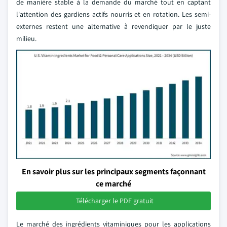
de manière stable à la demande du marché tout en captant
l'attention des gardiens actifs nourris et en rotation. Les semi-
externes restent une alternative à revendiquer par le juste
milieu.
En savoir plus sur les principaux segments façonnant
ce marché
Télécharger le PDF gratuit
Le marché des ingrédients vitaminiques pour les applications