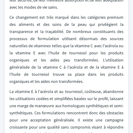
leur sécurité, de leur meilleure absorption et de leur adéquation
avec les modes de vie sains.
Ce changement est très marqué dans les catégories premium
des aliments et des soins de la peau qui privilégient la
transparence et la traçabilité. De nombreux constituants des
processus de formulation utilisent désormais des sources
naturelles de vitamines telles que la vitamine C avec l'acérola ou
la vitamine E avec l'huile de tournesol pour les produits
organiques et les aides peu transformées. L'utilisation
généralisée de la vitamine C à l'acérola et de la vitamine E à
l'huile de tournesol trouve sa place dans les produits
organiques et les aides non transformées.
La vitamine E à l'acérola et au tournesol, coûteuse, abandonne
les utilisations codées et simplifiées basées sur le profit, laissant
une marge de manœuvre aux homologues synthétiques et semi-
synthétiques. Ces formulations rencontrent donc des obstacles
pour une acceptation généralisée. Il existe une campagne
croissante pour une qualité sans compromis visant à répondre