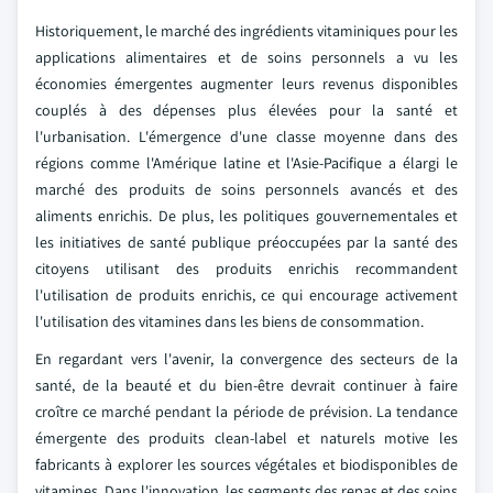
Historiquement, le marché des ingrédients vitaminiques pour les
applications alimentaires et de soins personnels a vu les
économies émergentes augmenter leurs revenus disponibles
couplés à des dépenses plus élevées pour la santé et
l'urbanisation. L'émergence d'une classe moyenne dans des
régions comme l'Amérique latine et l'Asie-Pacifique a élargi le
marché des produits de soins personnels avancés et des
aliments enrichis. De plus, les politiques gouvernementales et
les initiatives de santé publique préoccupées par la santé des
citoyens utilisant des produits enrichis recommandent
l'utilisation de produits enrichis, ce qui encourage activement
l'utilisation des vitamines dans les biens de consommation.
En regardant vers l'avenir, la convergence des secteurs de la
santé, de la beauté et du bien-être devrait continuer à faire
croître ce marché pendant la période de prévision. La tendance
émergente des produits clean-label et naturels motive les
fabricants à explorer les sources végétales et biodisponibles de
vitamines. Dans l'innovation, les segments des repas et des soins