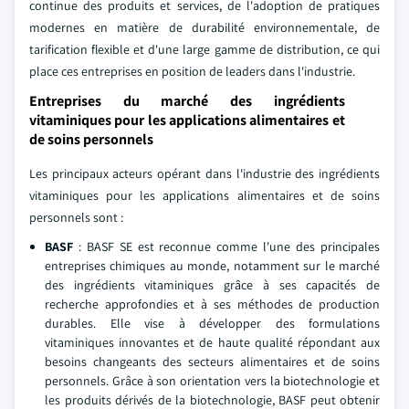
continue des produits et services, de l'adoption de pratiques
modernes en matière de durabilité environnementale, de
tarification flexible et d'une large gamme de distribution, ce qui
place ces entreprises en position de leaders dans l'industrie.
Entreprises du marché des ingrédients
vitaminiques pour les applications alimentaires et
de soins personnels
Les principaux acteurs opérant dans l'industrie des ingrédients
vitaminiques pour les applications alimentaires et de soins
personnels sont :
BASF
: BASF SE est reconnue comme l'une des principales
entreprises chimiques au monde, notamment sur le marché
des ingrédients vitaminiques grâce à ses capacités de
recherche approfondies et à ses méthodes de production
durables. Elle vise à développer des formulations
vitaminiques innovantes et de haute qualité répondant aux
besoins changeants des secteurs alimentaires et de soins
personnels. Grâce à son orientation vers la biotechnologie et
les produits dérivés de la biotechnologie, BASF peut obtenir