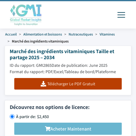
Accueil
Alimentation et boissons
Nutraceutiques
Vitamines
Marché des ingrédients vitaminiques
Marché des ingrédients vitaminiques Taille et
partage 2025 – 2034
ID du rapport: GMI2865
Date de publication: June 2025
Format du rapport: PDF/Excel/Tableau de bord/Plateforme
Télécharger Le PDF Gratuit
Découvrez nos options de licence:
À partir de: $2,450
Acheter Maintenant