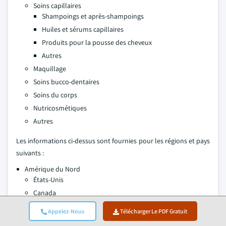
Soins capillaires
Shampoings et après-shampoings
Huiles et sérums capillaires
Produits pour la pousse des cheveux
Autres
Maquillage
Soins bucco-dentaires
Soins du corps
Nutricosmétiques
Autres
Les informations ci-dessus sont fournies pour les régions et pays
suivants :
Amérique du Nord
États-Unis
Canada
Europe
Appelez-Nous
Télécharger Le PDF Gratuit
Royaume-Uni