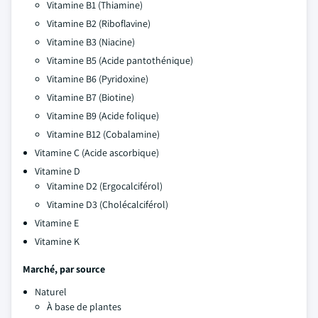
Vitamine B1 (Thiamine)
Vitamine B2 (Riboflavine)
Vitamine B3 (Niacine)
Vitamine B5 (Acide pantothénique)
Vitamine B6 (Pyridoxine)
Vitamine B7 (Biotine)
Vitamine B9 (Acide folique)
Vitamine B12 (Cobalamine)
Vitamine C (Acide ascorbique)
Vitamine D
Vitamine D2 (Ergocalciférol)
Vitamine D3 (Cholécalciférol)
Vitamine E
Vitamine K
Marché, par source
Naturel
À base de plantes