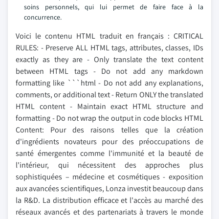
soins personnels, qui lui permet de faire face à la
concurrence.
Voici le contenu HTML traduit en français : CRITICAL
RULES: - Preserve ALL HTML tags, attributes, classes, IDs
exactly as they are - Only translate the text content
between HTML tags - Do not add any markdown
formatting like ```html - Do not add any explanations,
comments, or additional text - Return ONLY the translated
HTML content - Maintain exact HTML structure and
formatting - Do not wrap the output in code blocks HTML
Content: Pour des raisons telles que la création
d'ingrédients novateurs pour des préoccupations de
santé émergentes comme l'immunité et la beauté de
l'intérieur, qui nécessitent des approches plus
sophistiquées – médecine et cosmétiques - exposition
aux avancées scientifiques, Lonza investit beaucoup dans
la R&D. La distribution efficace et l'accès au marché des
réseaux avancés et des partenariats à travers le monde