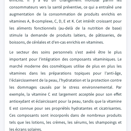
enrichis. Il y a eu un changement mondial parmi les
consommateurs vers la santé préventive, ce qui a entraîné une
augmentation de la consommation de produits enrichis en
vitamines A, B-complexe, C, D, E et K. Cet intérêt croissant pour
les aliments fonctionnels (au-delà de la nutrition de base)
stimule la demande de produits laitiers, de pâtisseries, de
boissons, de céréales et d'en-cas enrichis en vitamines.
Le secteur des soins personnels s'est avéré être le plus
important pour l'intégration des composants vitaminiques. Le
marché moderne des cosmétiques utilise de plus en plus les
vitamines dans les préparations topiques pour l'anti-âge,
l'éclaircissement de la peau, l'hydratation et la protection contre
les dommages causés par le stress environnemental. Par
exemple, la vitamine C est largement acceptée pour son effet
antioxydant et éclaircissant pour la peau, tandis que la vitamine
E est connue pour ses propriétés hydratantes et cicatrisantes.
Ces composants sont incorporés dans de nombreux produits
tels que les lotions, les crèmes, les sérums, les shampoings et
les écrans solaires.