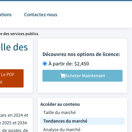
ations
Contactez-nous
e des services publics
lle des
Découvrez nos options de licence:
À partir de: $2,450
 Le PDF
Acheter Maintenant
it
Accéder au contenu
Taille du marché
ars en 2024 et
Tendances du marché
e 2025 et 2034.
Analyse du marché
t de postes de