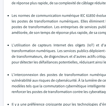
de réponse plus rapide, de sa complexité de câblage réduite e
Les normes de communication numérique IEC 61850 évoluen
les postes de transformation numériques. Elles éliminent l
postes de transformation. Les entreprises de services pub
améliorée, de son temps de réponse plus rapide, de sa comple
L'utilisation de capteurs Internet des objets (IoT) et d'a
transformation numériques. Les services publics déploient 
de transformateurs, de disjoncteurs et d'autres actifs crit
pour détecter les défaillances potentielles, réduisant ainsi 
L'interconnexion des postes de transformation numérique
vulnérabilité aux risques de cybersécurité. À la lumière de c
modèles tels que la commutation cybernétique intelligente (S
renforcer les postes de transformation contre les cyberattaqu
Il y a une préférence croissante pour les technologies d