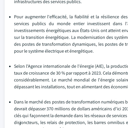
infrastructures des services publics.
Pour augmenter l'efficacité, la fiabilité et la résilience 
services publics du monde entier investissent dans l'a
investissements énergétiques aux États-Unis ont atteint env
sur la transition énergétique. La modernisation des système
des postes de transformation dynamiques, les postes de tr
pour le système électrique et énergétique.
Selon l'Agence internationale de l'énergie (AIE), la produc
taux de croissance de 30 % par rapport à 2023. Cela démont
considérablement. Le marché mondial de l'énergie solair
dépassant les installations, tout en alimentant des économies
Dans le marché des postes de transformation numériques b
devrait dépasser 370 millions de dollars américains d'ici 2
clés qui façonnent la demande dans les réseaux de services
disjoncteurs, les relais de protection, les barres omnibu