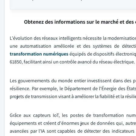
Obtenez des informations sur le marché et des 
L'évolution des réseaux intelligents nécessite la modernisati
une automatisation améliorée et des systèmes de détecti
transformation numériques
équipés de dispositifs électroni
61850, facilitant ainsi un contrôle avancé du réseau électrique.
Les gouvernements du monde entier investissent dans des pro
résilience. Par exemple, le Département de l'Énergie des Éta
projets de transmission visant à améliorer la fiabilité et la rés
Grâce aux capteurs IoT, les postes de transformation num
équipements et créent d'énormes jeux de données qui, autrem
avancées par l'IA sont capables de détecter des indicateur