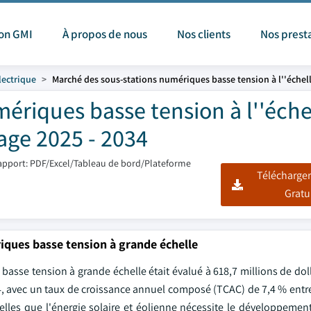
ion GMI
À propos de nous
Nos clients
Nos prest
lectrique
Marché des sous-stations numériques basse tension à l''échell
ériques basse tension à l''éche
tage 2025 - 2034
apport: PDF/Excel/Tableau de bord/Plateforme
Télécharger
Gratu
iques basse tension à grande échelle
sse tension à grande échelle était évalué à 618,7 millions de doll
2034, avec un taux de croissance annuel composé (TCAC) de 7,4 % entr
telles que l'énergie solaire et éolienne nécessite le développemen