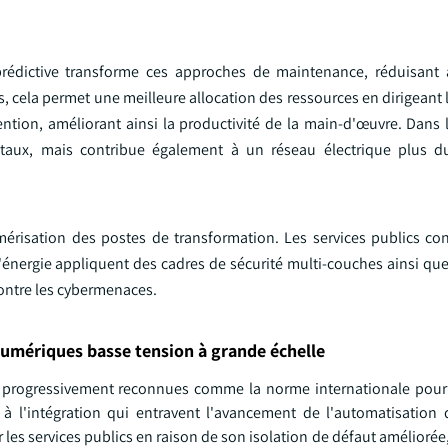
édictive transforme ces approches de maintenance, réduisant a
, cela permet une meilleure allocation des ressources en dirigeant l
tion, améliorant ainsi la productivité de la main-d'œuvre. Dans 
itaux, mais contribue également à un réseau électrique plus du
mérisation des postes de transformation. Les services publics con
on d'énergie appliquent des cadres de sécurité multi-couches ainsi q
contre les cybermenaces.
umériques basse tension à grande échelle
progressivement reconnues comme la norme internationale pour 
 à l'intégration qui entravent l'avancement de l'automatisation
 les services publics en raison de son isolation de défaut amélioré