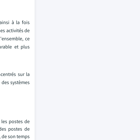
insi à la fois
es activités de
l'ensemble, ce
rable et plus
centrés sur la
ue des systèmes
les postes de
 des postes de
e, de son temps