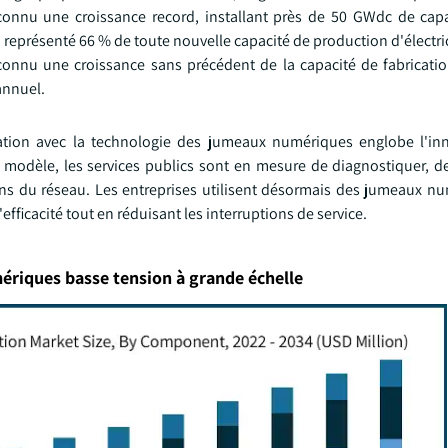
 connu une croissance record, installant près de 50 GWdc de capa
 représenté 66 % de toute nouvelle capacité de production d'électri
 connu une croissance sans précédent de la capacité de fabricat
annuel.
ation avec la technologie des jumeaux numériques englobe l'in
ce modèle, les services publics sont en mesure de diagnostiquer, d
ns du réseau. Les entreprises utilisent désormais des jumeaux nu
efficacité tout en réduisant les interruptions de service.
ériques basse tension à grande échelle