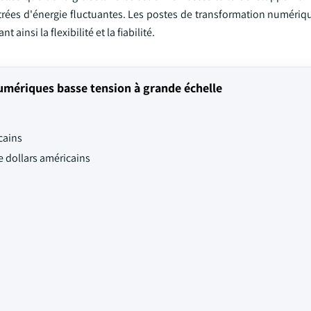
ntrées d'énergie fluctuantes. Les postes de transformation numériq
insi la flexibilité et la fiabilité.
mériques basse tension à grande échelle
cains
de dollars américains