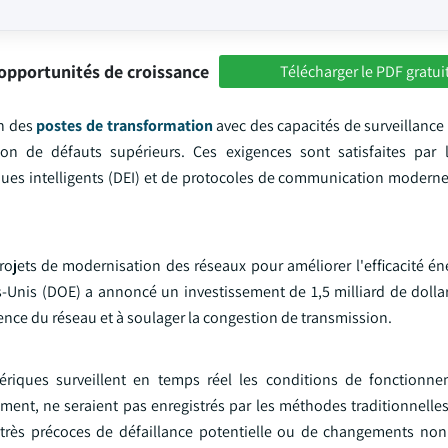
opportunités de croissance
Télécharger le PDF gratui
on des
postes de transformation
avec des capacités de surveillance
on de défauts supérieurs. Ces exigences sont satisfaites par
ques intelligents (DEI) et de protocoles de communication modern
jets de modernisation des réseaux pour améliorer l'efficacité éne
ts-Unis (DOE) a annoncé un investissement de 1,5 milliard de dolla
ilience du réseau et à soulager la congestion de transmission.
ériques surveillent en temps réel les conditions de fonctionne
ent, ne seraient pas enregistrés par les méthodes traditionnelles
s très précoces de défaillance potentielle ou de changements no