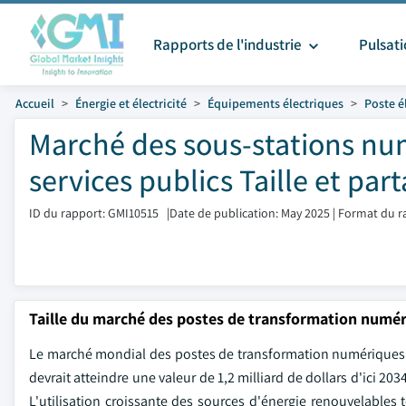
Rapports de l'industrie
Pulsat
Accueil
Énergie et électricité
Équipements électriques
Poste é
Marché des sous-stations num
services publics Taille et par
ID du rapport: GMI10515
|
Date de publication: May 2025
|
Format du r
Taille du marché des postes de transformation numér
Le marché mondial des postes de transformation numériques ba
devrait atteindre une valeur de 1,2 milliard de dollars d'ici 
L'utilisation croissante des sources d'énergie renouvelables 