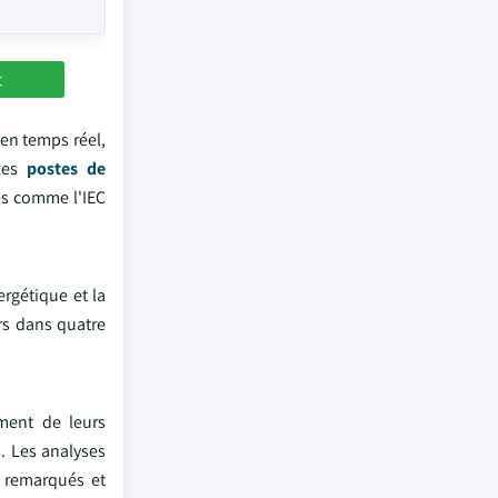
t
 en temps réel,
 les
postes de
es comme l'IEC
rgétique et la
rs dans quatre
ment de leurs
. Les analyses
n remarqués et