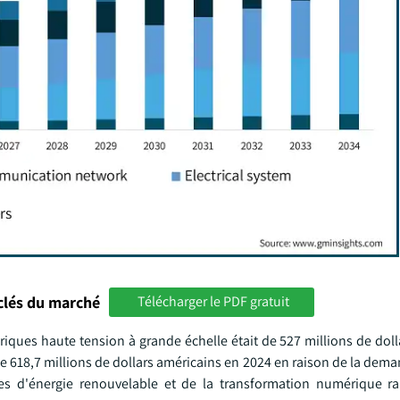
clés du marché
Télécharger le PDF gratuit
riques haute tension à grande échelle était de 527 millions de dol
de 618,7 millions de dollars américains en 2024 en raison de la dem
es d'énergie renouvelable et de la transformation numérique r