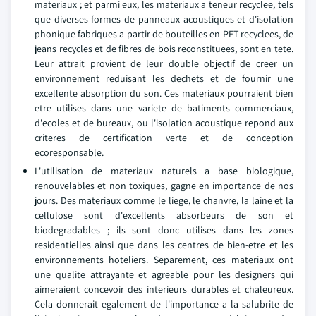
materiaux ; et parmi eux, les materiaux a teneur recyclee, tels
que diverses formes de panneaux acoustiques et d'isolation
phonique fabriques a partir de bouteilles en PET recyclees, de
jeans recycles et de fibres de bois reconstituees, sont en tete.
Leur attrait provient de leur double objectif de creer un
environnement reduisant les dechets et de fournir une
excellente absorption du son. Ces materiaux pourraient bien
etre utilises dans une variete de batiments commerciaux,
d'ecoles et de bureaux, ou l'isolation acoustique repond aux
criteres de certification verte et de conception
ecoresponsable.
L'utilisation de materiaux naturels a base biologique,
renouvelables et non toxiques, gagne en importance de nos
jours. Des materiaux comme le liege, le chanvre, la laine et la
cellulose sont d'excellents absorbeurs de son et
biodegradables ; ils sont donc utilises dans les zones
residentielles ainsi que dans les centres de bien-etre et les
environnements hoteliers. Separement, ces materiaux ont
une qualite attrayante et agreable pour les designers qui
aimeraient concevoir des interieurs durables et chaleureux.
Cela donnerait egalement de l'importance a la salubrite de