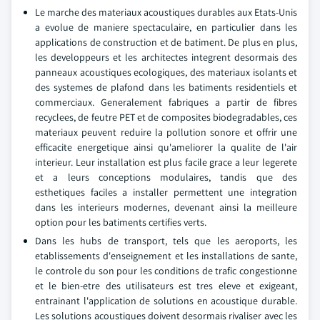
Le marche des materiaux acoustiques durables aux Etats-Unis
a evolue de maniere spectaculaire, en particulier dans les
applications de construction et de batiment. De plus en plus,
les developpeurs et les architectes integrent desormais des
panneaux acoustiques ecologiques, des materiaux isolants et
des systemes de plafond dans les batiments residentiels et
commerciaux. Generalement fabriques a partir de fibres
recyclees, de feutre PET et de composites biodegradables, ces
materiaux peuvent reduire la pollution sonore et offrir une
efficacite energetique ainsi qu'ameliorer la qualite de l'air
interieur. Leur installation est plus facile grace a leur legerete
et a leurs conceptions modulaires, tandis que des
esthetiques faciles a installer permettent une integration
dans les interieurs modernes, devenant ainsi la meilleure
option pour les batiments certifies verts.
Dans les hubs de transport, tels que les aeroports, les
etablissements d'enseignement et les installations de sante,
le controle du son pour les conditions de trafic congestionne
et le bien-etre des utilisateurs est tres eleve et exigeant,
entrainant l'application de solutions en acoustique durable.
Les solutions acoustiques doivent desormais rivaliser avec les