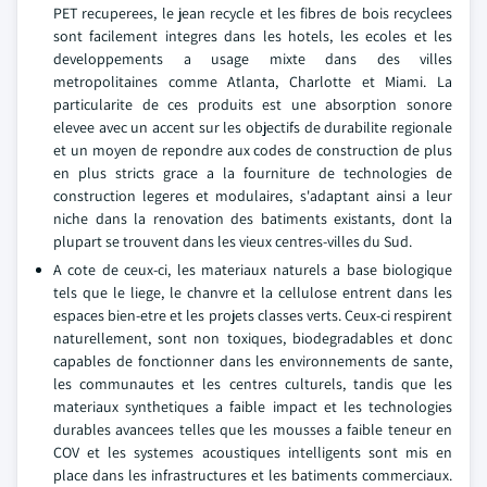
PET recuperees, le jean recycle et les fibres de bois recyclees
sont facilement integres dans les hotels, les ecoles et les
developpements a usage mixte dans des villes
metropolitaines comme Atlanta, Charlotte et Miami. La
particularite de ces produits est une absorption sonore
elevee avec un accent sur les objectifs de durabilite regionale
et un moyen de repondre aux codes de construction de plus
en plus stricts grace a la fourniture de technologies de
construction legeres et modulaires, s'adaptant ainsi a leur
niche dans la renovation des batiments existants, dont la
plupart se trouvent dans les vieux centres-villes du Sud.
A cote de ceux-ci, les materiaux naturels a base biologique
tels que le liege, le chanvre et la cellulose entrent dans les
espaces bien-etre et les projets classes verts. Ceux-ci respirent
naturellement, sont non toxiques, biodegradables et donc
capables de fonctionner dans les environnements de sante,
les communautes et les centres culturels, tandis que les
materiaux synthetiques a faible impact et les technologies
durables avancees telles que les mousses a faible teneur en
COV et les systemes acoustiques intelligents sont mis en
place dans les infrastructures et les batiments commerciaux.