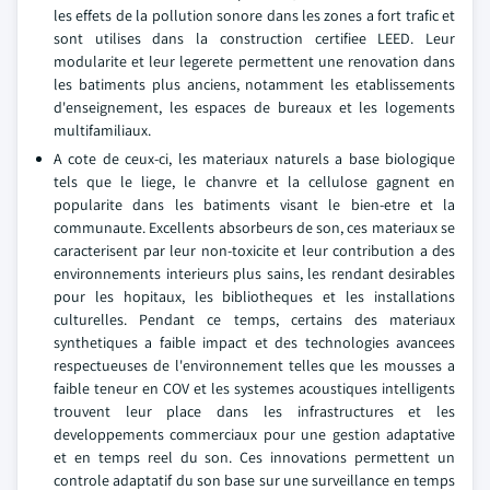
les effets de la pollution sonore dans les zones a fort trafic et
sont utilises dans la construction certifiee LEED. Leur
modularite et leur legerete permettent une renovation dans
les batiments plus anciens, notamment les etablissements
d'enseignement, les espaces de bureaux et les logements
multifamiliaux.
A cote de ceux-ci, les materiaux naturels a base biologique
tels que le liege, le chanvre et la cellulose gagnent en
popularite dans les batiments visant le bien-etre et la
communaute. Excellents absorbeurs de son, ces materiaux se
caracterisent par leur non-toxicite et leur contribution a des
environnements interieurs plus sains, les rendant desirables
pour les hopitaux, les bibliotheques et les installations
culturelles. Pendant ce temps, certains des materiaux
synthetiques a faible impact et des technologies avancees
respectueuses de l'environnement telles que les mousses a
faible teneur en COV et les systemes acoustiques intelligents
trouvent leur place dans les infrastructures et les
developpements commerciaux pour une gestion adaptative
et en temps reel du son. Ces innovations permettent un
controle adaptatif du son base sur une surveillance en temps