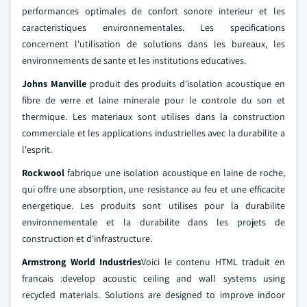
performances optimales de confort sonore interieur et les
caracteristiques environnementales. Les specifications
concernent l'utilisation de solutions dans les bureaux, les
environnements de sante et les institutions educatives.
Johns Manville
produit des produits d'isolation acoustique en
fibre de verre et laine minerale pour le controle du son et
thermique. Les materiaux sont utilises dans la construction
commerciale et les applications industrielles avec la durabilite a
l'esprit.
Rockwool
fabrique une isolation acoustique en laine de roche,
qui offre une absorption, une resistance au feu et une efficacite
energetique. Les produits sont utilises pour la durabilite
environnementale et la durabilite dans les projets de
construction et d'infrastructure.
Armstrong World Industries
Voici le contenu HTML traduit en
francais :develop acoustic ceiling and wall systems using
recycled materials. Solutions are designed to improve indoor