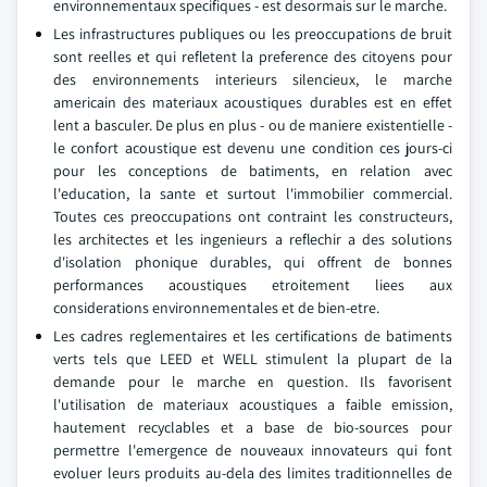
environnementaux specifiques - est desormais sur le marche.
Les infrastructures publiques ou les preoccupations de bruit
sont reelles et qui refletent la preference des citoyens pour
des environnements interieurs silencieux, le marche
americain des materiaux acoustiques durables est en effet
lent a basculer. De plus en plus - ou de maniere existentielle -
le confort acoustique est devenu une condition ces jours-ci
pour les conceptions de batiments, en relation avec
l'education, la sante et surtout l'immobilier commercial.
Toutes ces preoccupations ont contraint les constructeurs,
les architectes et les ingenieurs a reflechir a des solutions
d'isolation phonique durables, qui offrent de bonnes
performances acoustiques etroitement liees aux
considerations environnementales et de bien-etre.
Les cadres reglementaires et les certifications de batiments
verts tels que LEED et WELL stimulent la plupart de la
demande pour le marche en question. Ils favorisent
l'utilisation de materiaux acoustiques a faible emission,
hautement recyclables et a base de bio-sources pour
permettre l'emergence de nouveaux innovateurs qui font
evoluer leurs produits au-dela des limites traditionnelles de