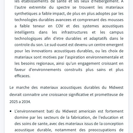
les etablissements de sante et les lieux d'hebergement. A
l'autre extremite du spectre se trouvent les materiaux
synthetiques a faible impact, de plus en plus adoptes par les
technologies durables avancees et comprenant des mousses
a faible teneur en COV et des systemes acoustiques
intelligents dans les infrastructures et les campus
technologiques afin d'etre durables et adaptatifs dans le
controle du son. Le sud-ouest est devenu un centre emergent
pour les innovations acoustiques durables, ou les choix de
materiaux sont motives par l'aspiration environnementale et
les besoins regionaux, ainsi qu'un engagement croissant en
faveur d'environnements construits plus sains et plus
efficaces.
Le marche des materiaux acoustiques durables du Midwest
devrait connaitre une croissance significative et prometteuse de
2025 a 2034.
L'environnement bati du Midwest americain est fortement
domine par les secteurs de la fabrication, de l'education et
des soins de sante, avec des materiaux issus de la conception
acoustique durable, notamment des preoccupations de