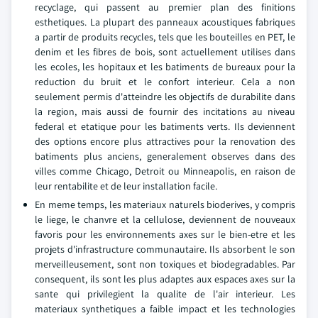
recyclage, qui passent au premier plan des finitions
esthetiques. La plupart des panneaux acoustiques fabriques
a partir de produits recycles, tels que les bouteilles en PET, le
denim et les fibres de bois, sont actuellement utilises dans
les ecoles, les hopitaux et les batiments de bureaux pour la
reduction du bruit et le confort interieur. Cela a non
seulement permis d'atteindre les objectifs de durabilite dans
la region, mais aussi de fournir des incitations au niveau
federal et etatique pour les batiments verts. Ils deviennent
des options encore plus attractives pour la renovation des
batiments plus anciens, generalement observes dans des
villes comme Chicago, Detroit ou Minneapolis, en raison de
leur rentabilite et de leur installation facile.
En meme temps, les materiaux naturels bioderives, y compris
le liege, le chanvre et la cellulose, deviennent de nouveaux
favoris pour les environnements axes sur le bien-etre et les
projets d'infrastructure communautaire. Ils absorbent le son
merveilleusement, sont non toxiques et biodegradables. Par
consequent, ils sont les plus adaptes aux espaces axes sur la
sante qui privilegient la qualite de l'air interieur. Les
materiaux synthetiques a faible impact et les technologies