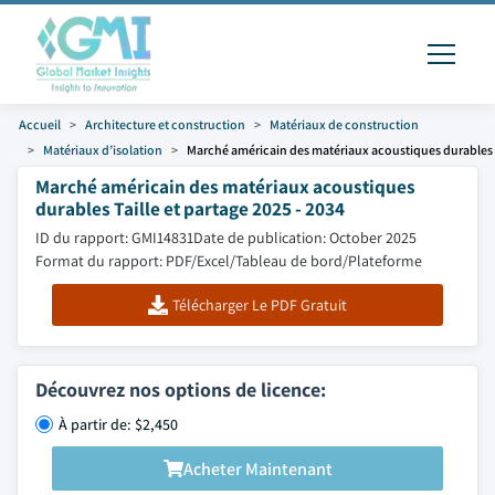
Accueil
Architecture et construction
Matériaux de construction
Matériaux d’isolation
Marché américain des matériaux acoustiques durables
Marché américain des matériaux acoustiques
durables Taille et partage 2025 - 2034
ID du rapport: GMI14831
Date de publication: October 2025
Format du rapport: PDF/Excel/Tableau de bord/Plateforme
Télécharger Le PDF Gratuit
Découvrez nos options de licence:
À partir de: $2,450
Acheter Maintenant