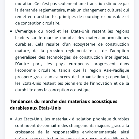
mutation. Ce n'est pas seulement une transition stimulee par
la demande reglementaire, mais un changement culturel qui
remet en question les principes de sourcing responsable et
de conception circulaire.
L'Amerique du Nord et les Etats-Unis restent les regions
leaders sur le marche mondial des materiaux acoustiques
durables. Cela resulte d'un ecosysteme de construction
mature, de la pression reglementaire et de l'adoption
generalisee des technologies de construction intelligentes.
D'autre part, les pays europeens progressent dans
l'economie circulaire, tandis que la region Asie-Pacifique
prospere grace aux avancees de l'urbanisation ; cependant,
les Etats-Unis restent les pionniers de l'innovation et de la
durabilite dans la conception acoustique.
Tendances du marche des materiaux acoustiques
durables aux Etats-Unis
Aux Etats-Unis, les materiaux d'isolation phonique durables
continuent de connaitre des changements majeurs grace a la
croissance de la responsabilite environnementale, ainsi
qu'aux avancees technologiques et aux besoins des differents