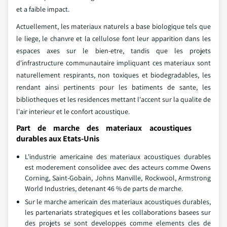
et a faible impact.
Actuellement, les materiaux naturels a base biologique tels que
le liege, le chanvre et la cellulose font leur apparition dans les
espaces axes sur le bien-etre, tandis que les projets
d'infrastructure communautaire impliquant ces materiaux sont
naturellement respirants, non toxiques et biodegradables, les
rendant ainsi pertinents pour les batiments de sante, les
bibliotheques et les residences mettant l'accent sur la qualite de
l'air interieur et le confort acoustique.
Part de marche des materiaux acoustiques
durables aux Etats-Unis
L'industrie americaine des materiaux acoustiques durables
est moderement consolidee avec des acteurs comme Owens
Corning, Saint-Gobain, Johns Manville, Rockwool, Armstrong
World Industries, detenant 46 % de parts de marche.
Sur le marche americain des materiaux acoustiques durables,
les partenariats strategiques et les collaborations basees sur
des projets se sont developpes comme elements cles de