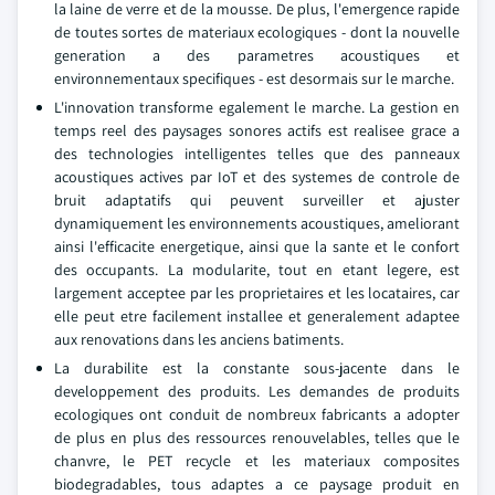
la laine de verre et de la mousse. De plus, l'emergence rapide
de toutes sortes de materiaux ecologiques - dont la nouvelle
generation a des parametres acoustiques et
environnementaux specifiques - est desormais sur le marche.
L'innovation transforme egalement le marche. La gestion en
temps reel des paysages sonores actifs est realisee grace a
des technologies intelligentes telles que des panneaux
acoustiques actives par IoT et des systemes de controle de
bruit adaptatifs qui peuvent surveiller et ajuster
dynamiquement les environnements acoustiques, ameliorant
ainsi l'efficacite energetique, ainsi que la sante et le confort
des occupants. La modularite, tout en etant legere, est
largement acceptee par les proprietaires et les locataires, car
elle peut etre facilement installee et generalement adaptee
aux renovations dans les anciens batiments.
La durabilite est la constante sous-jacente dans le
developpement des produits. Les demandes de produits
ecologiques ont conduit de nombreux fabricants a adopter
de plus en plus des ressources renouvelables, telles que le
chanvre, le PET recycle et les materiaux composites
biodegradables, tous adaptes a ce paysage produit en