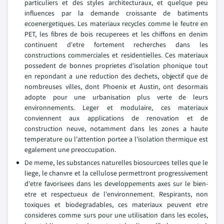
particuliers et des styles architecturaux, et quelque peu
influences par la demande croissante de batiments
ecoenergetiques. Les materiaux recycles comme le feutre en
PET, les fibres de bois recuperees et les chiffons en denim
continuent d'etre fortement recherches dans les
constructions commerciales et residentielles. Ces materiaux
possedent de bonnes proprietes d'isolation phonique tout
en repondant a une reduction des dechets, objectif que de
nombreuses villes, dont Phoenix et Austin, ont desormais
adopte pour une urbanisation plus verte de leurs
environnements. Leger et modulaire, ces materiaux
conviennent aux applications de renovation et de
construction neuve, notamment dans les zones a haute
temperature ou l'attention portee a l'isolation thermique est
egalement une preoccupation.
De meme, les substances naturelles biosourcees telles que le
liege, le chanvre et la cellulose permettront progressivement
d'etre favorisees dans les developpements axes sur le bien-
etre et respectueux de l'environnement. Respirants, non
toxiques et biodegradables, ces materiaux peuvent etre
consideres comme surs pour une utilisation dans les ecoles,