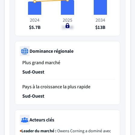
2024
2025
2034
$5.7B
$6.4B
$13B
Dominance régionale
Plus grand marché
Sud-Ouest
Pays à la croissance la plus rapide
Sud-Ouest
Acteurs clés
Leader du marché :
Owens Corning a dominé avec