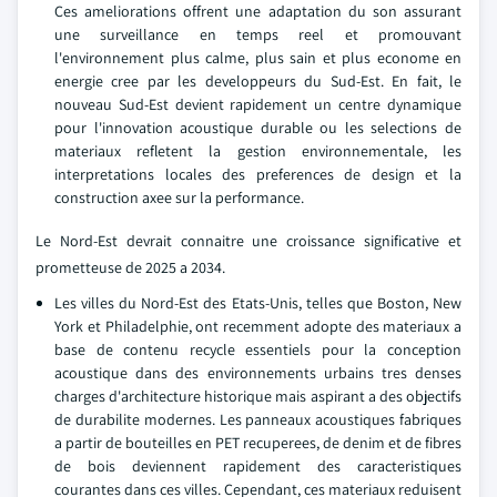
Ces ameliorations offrent une adaptation du son assurant
une surveillance en temps reel et promouvant
l'environnement plus calme, plus sain et plus econome en
energie cree par les developpeurs du Sud-Est. En fait, le
nouveau Sud-Est devient rapidement un centre dynamique
pour l'innovation acoustique durable ou les selections de
materiaux refletent la gestion environnementale, les
interpretations locales des preferences de design et la
construction axee sur la performance.
Le Nord-Est devrait connaitre une croissance significative et
prometteuse de 2025 a 2034.
Les villes du Nord-Est des Etats-Unis, telles que Boston, New
York et Philadelphie, ont recemment adopte des materiaux a
base de contenu recycle essentiels pour la conception
acoustique dans des environnements urbains tres denses
charges d'architecture historique mais aspirant a des objectifs
de durabilite modernes. Les panneaux acoustiques fabriques
a partir de bouteilles en PET recuperees, de denim et de fibres
de bois deviennent rapidement des caracteristiques
courantes dans ces villes. Cependant, ces materiaux reduisent