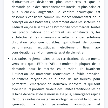
d'infrastructure deviennent plus complexes et que la
demande pour des environnements interieurs plus sains et
plus silencieux augmente. Le confort acoustique est
desormais considere comme un aspect fondamental de la
conception des batiments, notamment dans les secteurs de
l'education, de la sante et de l'immobilier commercial. Toutes
ces preoccupations ont contraint les constructeurs, les
architectes et les ingenieurs a reflechir a des solutions
d'isolation phonique durables, qui offrent de bonnes
performances acoustiques etroitement liees aux
considerations environnementales et de bien-etre.
Les cadres reglementaires et les certifications de batiments
verts tels que LEED et WELL stimulent la plupart de la
demande pour le marche en question. Ils favorisent
l'utilisation de materiaux acoustiques a faible emission,
hautement recyclables et a base de bio-sources pour
permettre l'emergence de nouveaux innovateurs qui font
evoluer leurs produits au-dela des limites traditionnelles de
la laine de verre et de la mousse. De plus, l'emergence rapide
de toutes sortes de materiaux ecologiques - dont la nouvelle
generation a des parametres acoustiques et