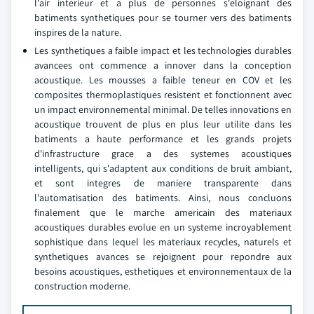
l'air interieur et a plus de personnes s'eloignant des
batiments synthetiques pour se tourner vers des batiments
inspires de la nature.
Les synthetiques a faible impact et les technologies durables
avancees ont commence a innover dans la conception
acoustique. Les mousses a faible teneur en COV et les
composites thermoplastiques resistent et fonctionnent avec
un impact environnemental minimal. De telles innovations en
acoustique trouvent de plus en plus leur utilite dans les
batiments a haute performance et les grands projets
d'infrastructure grace a des systemes acoustiques
intelligents, qui s'adaptent aux conditions de bruit ambiant,
et sont integres de maniere transparente dans
l'automatisation des batiments. Ainsi, nous concluons
finalement que le marche americain des materiaux
acoustiques durables evolue en un systeme incroyablement
sophistique dans lequel les materiaux recycles, naturels et
synthetiques avances se rejoignent pour repondre aux
besoins acoustiques, esthetiques et environnementaux de la
construction moderne.