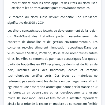
reel et aident ainsi les developpeurs des Etats du Nord-Est a
atteindre les normes acoustiques et environnementales.
Le marche du Nord-Ouest devrait connaitre une croissance
significative de 2025 a 2034.
Les divers concepts sous-jacents au developpement de la region
du Nord-Ouest des Etats-Unis parlent essentiellement de
concepts de durabilite et de gestion environnementale. Les
contenus recycles stimulent l'innovation acoustique.Dans des
villes comme Seattle, Portland, Boise et de nombreuses autres
villes, les villes se vantent de panneaux acoustiques fabriques a
partir de bouteilles en PET recyclees, de denim et de fibres de
bois, installes dans des batiments, ecoles et campus
technologiques certifies verts. Ces types de materiaux ne
reduisent pas seulement les dechets en decharge, mais offrent
egalement une absorption acoustique haute performance pour
les bureaux en open-space et les developpements a usage
mixte. Ils sont modulaires et tres faciles a installer, repondant
ainsi a la priorite de la region en matiere de construction flexible