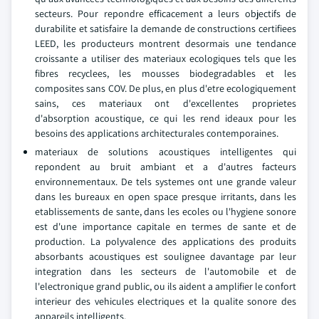
secteurs. Pour repondre efficacement a leurs objectifs de
durabilite et satisfaire la demande de constructions certifiees
LEED, les producteurs montrent desormais une tendance
croissante a utiliser des materiaux ecologiques tels que les
fibres recyclees, les mousses biodegradables et les
composites sans COV. De plus, en plus d'etre ecologiquement
sains, ces materiaux ont d'excellentes proprietes
d'absorption acoustique, ce qui les rend ideaux pour les
besoins des applications architecturales contemporaines.
materiaux de solutions acoustiques intelligentes qui
repondent au bruit ambiant et a d'autres facteurs
environnementaux. De tels systemes ont une grande valeur
dans les bureaux en open space presque irritants, dans les
etablissements de sante, dans les ecoles ou l'hygiene sonore
est d'une importance capitale en termes de sante et de
production. La polyvalence des applications des produits
absorbants acoustiques est soulignee davantage par leur
integration dans les secteurs de l'automobile et de
l'electronique grand public, ou ils aident a amplifier le confort
interieur des vehicules electriques et la qualite sonore des
appareils intelligents.