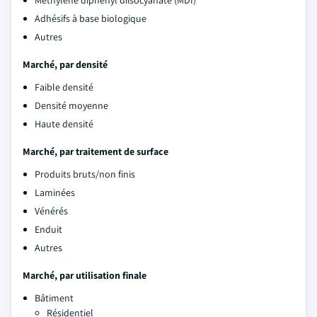
Méthylène diphényl diisocyanate (MDI)
Adhésifs à base biologique
Autres
Marché, par densité
Faible densité
Densité moyenne
Haute densité
Marché, par traitement de surface
Produits bruts/non finis
Laminées
Vénérés
Enduit
Autres
Marché, par utilisation finale
Bâtiment
Résidentiel