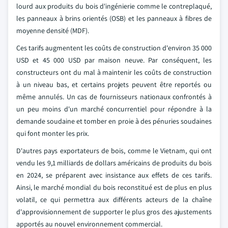
lourd aux produits du bois d'ingénierie comme le contreplaqué,
les panneaux à brins orientés (OSB) et les panneaux à fibres de
moyenne densité (MDF).
Ces tarifs augmentent les coûts de construction d'environ 35 000
USD et 45 000 USD par maison neuve. Par conséquent, les
constructeurs ont du mal à maintenir les coûts de construction
à un niveau bas, et certains projets peuvent être reportés ou
même annulés. Un cas de fournisseurs nationaux confrontés à
un peu moins d'un marché concurrentiel pour répondre à la
demande soudaine et tomber en proie à des pénuries soudaines
qui font monter les prix.
D'autres pays exportateurs de bois, comme le Vietnam, qui ont
vendu les 9,1 milliards de dollars américains de produits du bois
en 2024, se préparent avec insistance aux effets de ces tarifs.
Ainsi, le marché mondial du bois reconstitué est de plus en plus
volatil, ce qui permettra aux différents acteurs de la chaîne
d'approvisionnement de supporter le plus gros des ajustements
apportés au nouvel environnement commercial.