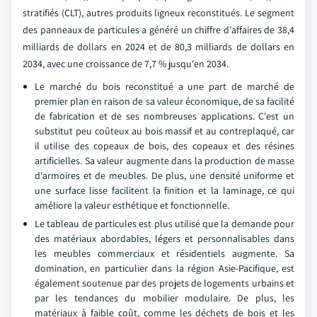
stratifiés (CLT), autres produits ligneux reconstitués. Le segment
des panneaux de particules a généré un chiffre d'affaires de 38,4
milliards de dollars en 2024 et de 80,3 milliards de dollars en
2034, avec une croissance de 7,7 % jusqu'en 2034.
Le marché du bois reconstitué a une part de marché de
premier plan en raison de sa valeur économique, de sa facilité
de fabrication et de ses nombreuses applications. C'est un
substitut peu coûteux au bois massif et au contreplaqué, car
il utilise des copeaux de bois, des copeaux et des résines
artificielles. Sa valeur augmente dans la production de masse
d'armoires et de meubles. De plus, une densité uniforme et
une surface lisse facilitent la finition et la laminage, ce qui
améliore la valeur esthétique et fonctionnelle.
Le tableau de particules est plus utilisé que la demande pour
des matériaux abordables, légers et personnalisables dans
les meubles commerciaux et résidentiels augmente. Sa
domination, en particulier dans la région Asie-Pacifique, est
également soutenue par des projets de logements urbains et
par les tendances du mobilier modulaire. De plus, les
matériaux à faible coût, comme les déchets de bois et les