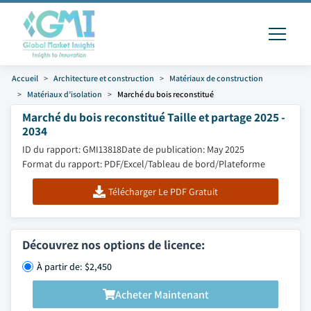
Accueil
Architecture et construction
Matériaux de construction
Matériaux d’isolation
Marché du bois reconstitué
Marché du bois reconstitué Taille et partage 2025 -
2034
ID du rapport: GMI13818
Date de publication: May 2025
Format du rapport: PDF/Excel/Tableau de bord/Plateforme
Télécharger Le PDF Gratuit
Découvrez nos options de licence:
À partir de: $2,450
Acheter Maintenant