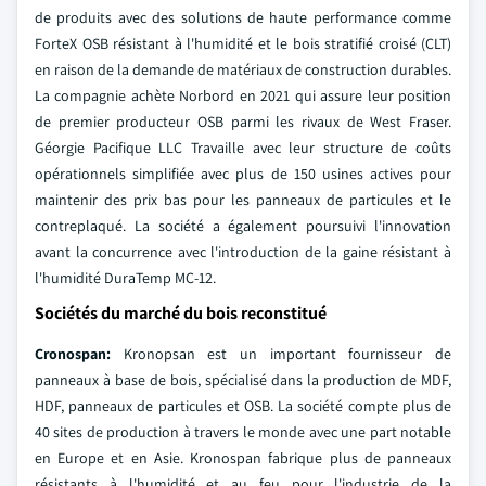
de produits avec des solutions de haute performance comme
ForteX OSB résistant à l'humidité et le bois stratifié croisé (CLT)
en raison de la demande de matériaux de construction durables.
La compagnie achète Norbord en 2021 qui assure leur position
de premier producteur OSB parmi les rivaux de West Fraser.
Géorgie Pacifique LLC Travaille avec leur structure de coûts
opérationnels simplifiée avec plus de 150 usines actives pour
maintenir des prix bas pour les panneaux de particules et le
contreplaqué. La société a également poursuivi l'innovation
avant la concurrence avec l'introduction de la gaine résistant à
l'humidité DuraTemp MC-12.
Sociétés du marché du bois reconstitué
Cronospan:
Kronopsan est un important fournisseur de
panneaux à base de bois, spécialisé dans la production de MDF,
HDF, panneaux de particules et OSB. La société compte plus de
40 sites de production à travers le monde avec une part notable
en Europe et en Asie. Kronospan fabrique plus de panneaux
résistants à l'humidité et au feu pour l'industrie de la