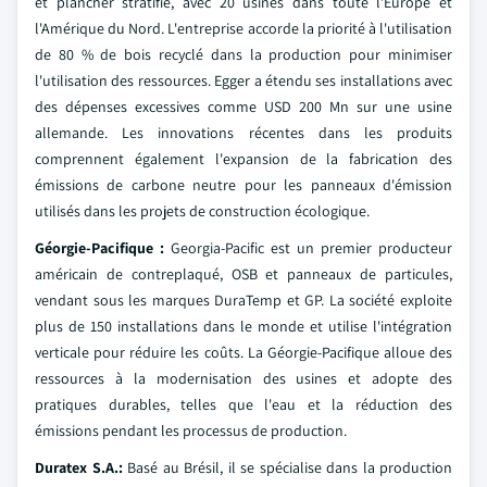
et plancher stratifié, avec 20 usines dans toute l'Europe et
l'Amérique du Nord. L'entreprise accorde la priorité à l'utilisation
de 80 % de bois recyclé dans la production pour minimiser
l'utilisation des ressources. Egger a étendu ses installations avec
des dépenses excessives comme USD 200 Mn sur une usine
allemande. Les innovations récentes dans les produits
comprennent également l'expansion de la fabrication des
émissions de carbone neutre pour les panneaux d'émission
utilisés dans les projets de construction écologique.
Géorgie-Pacifique :
Georgia-Pacific est un premier producteur
américain de contreplaqué, OSB et panneaux de particules,
vendant sous les marques DuraTemp et GP. La société exploite
plus de 150 installations dans le monde et utilise l'intégration
verticale pour réduire les coûts. La Géorgie-Pacifique alloue des
ressources à la modernisation des usines et adopte des
pratiques durables, telles que l'eau et la réduction des
émissions pendant les processus de production.
Duratex S.A.:
Basé au Brésil, il se spécialise dans la production