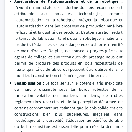
Amélioration de l'automatisation et de la robotique :
L'évolution mondiale de l'industrie du bois reconstitué est
attribuable aux nouvelles technologies, comme
l'automatisation et la robotique. Intégrer la robotique et
l'automatisation dans les processus de production améliore
l'efficacité et la qualité des produits. L'automatisation réduit
le temps de fabrication tandis que la robotique améliore la
productivité dans les secteurs dangereux ou à forte intensité
de main-d'oeuvre. De plus, de nouveaux progrès grâce aux
agents de collage et aux techniques de pressage nous ont
permis de produire des produits en bois reconstitués de
haute qualité et durables qui peuvent être utilisés dans le
mobilier, la construction et l'aménagement intérieur.
Sensibilisation :
Se focaliser sur le potentiel très inexploité
du marché dissimulé sous les bords robustes de la
tarification volatile des matières premières, de cadres
réglementaires restrictifs et de la perception déformée de
certains consommateurs estimant que le bois solide est des
constructions bien plus supérieures, inégalées dans
l'esthétique et la durabilité, l'éducation au bénéfice durable
du bois reconstitué est essentielle pour créer la demande