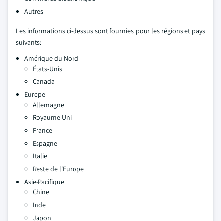
Autres
Les informations ci-dessus sont fournies pour les régions et pays
suivants:
Amérique du Nord
États-Unis
Canada
Europe
Allemagne
Royaume Uni
France
Espagne
Italie
Reste de l'Europe
Asie-Pacifique
Chine
Inde
Japon