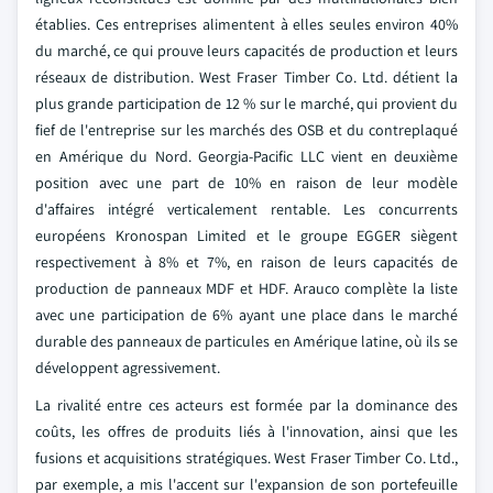
établies. Ces entreprises alimentent à elles seules environ 40%
du marché, ce qui prouve leurs capacités de production et leurs
réseaux de distribution. West Fraser Timber Co. Ltd. détient la
plus grande participation de 12 % sur le marché, qui provient du
fief de l'entreprise sur les marchés des OSB et du contreplaqué
en Amérique du Nord. Georgia-Pacific LLC vient en deuxième
position avec une part de 10% en raison de leur modèle
d'affaires intégré verticalement rentable. Les concurrents
européens Kronospan Limited et le groupe EGGER siègent
respectivement à 8% et 7%, en raison de leurs capacités de
production de panneaux MDF et HDF. Arauco complète la liste
avec une participation de 6% ayant une place dans le marché
durable des panneaux de particules en Amérique latine, où ils se
développent agressivement.
La rivalité entre ces acteurs est formée par la dominance des
coûts, les offres de produits liés à l'innovation, ainsi que les
fusions et acquisitions stratégiques. West Fraser Timber Co. Ltd.,
par exemple, a mis l'accent sur l'expansion de son portefeuille