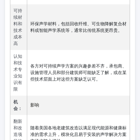
可持
续材
料和
环保声学材料，包括回收纤维、可生物降解复合材
技术
料或智能声学系统等，通常比传统系统更昂贵。
成本
高
认知
和技
各方对可持续声学方案的兴趣参差不齐，承包商、
术专
设施管理人员和部分建筑师可能缺乏了解，或在某
业知
些技术层面上对这些方案缺乏认可。
识有
限
机
影响
会：
翻新
和改
随着美国各地老建筑改造以满足现代能源和健康标
造项
准的需求上升，模块化且易于安装的声学解决方案