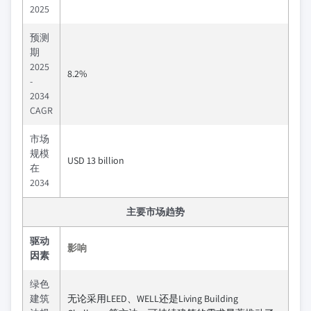
2025
预测
期
2025
8.2%
-
2034
CAGR
市场
规模
USD 13 billion
在
2034
主要市场趋势
驱动
影响
因素
绿色
建筑
无论采用LEED、WELL还是Living Building