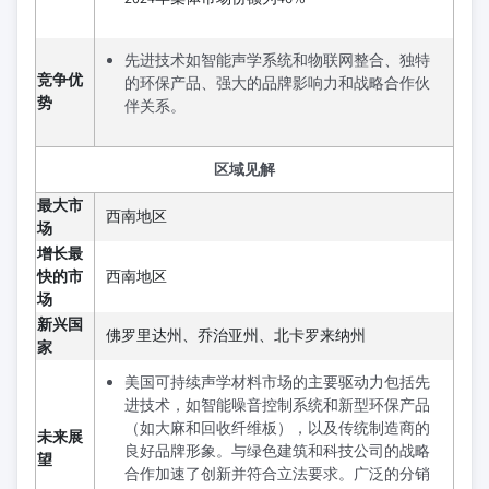
先进技术如智能声学系统和物联网整合、独特
竞争优
的环保产品、强大的品牌影响力和战略合作伙
势
伴关系。
区域见解
最大市
西南地区
场
增长最
快的市
西南地区
场
新兴国
佛罗里达州、乔治亚州、北卡罗来纳州
家
美国可持续声学材料市场的主要驱动力包括先
进技术，如智能噪音控制系统和新型环保产品
（如大麻和回收纤维板），以及传统制造商的
未来展
良好品牌形象。与绿色建筑和科技公司的战略
望
合作加速了创新并符合立法要求。广泛的分销