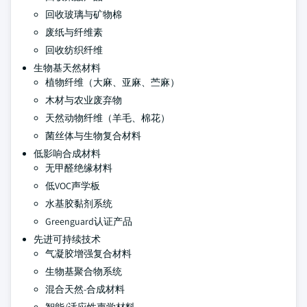
回收玻璃与矿物棉
废纸与纤维素
回收纺织纤维
生物基天然材料
植物纤维（大麻、亚麻、苎麻）
木材与农业废弃物
天然动物纤维（羊毛、棉花）
菌丝体与生物复合材料
低影响合成材料
无甲醛绝缘材料
低VOC声学板
水基胶黏剂系统
Greenguard认证产品
先进可持续技术
气凝胶增强复合材料
生物基聚合物系统
混合天然-合成材料