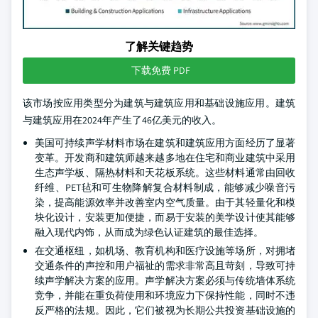
了解关键趋势
下载免费 PDF
该市场按应用类型分为建筑与建筑应用和基础设施应用。建筑
与建筑应用在2024年产生了46亿美元的收入。
美国可持续声学材料市场在建筑和建筑应用方面经历了显著
变革。开发商和建筑师越来越多地在住宅和商业建筑中采用
生态声学板、隔热材料和天花板系统。这些材料通常由回收
纤维、PET毡和可生物降解复合材料制成，能够减少噪音污
染，提高能源效率并改善室内空气质量。由于其轻量化和模
块化设计，安装更加便捷，而易于安装的美学设计使其能够
融入现代内饰，从而成为绿色认证建筑的最佳选择。
在交通枢纽，如机场、教育机构和医疗设施等场所，对拥堵
交通条件的声控和用户福祉的需求非常高且苛刻，导致可持
续声学解决方案的应用。声学解决方案必须与传统墙体系统
竞争，并能在重负荷使用和环境应力下保持性能，同时不违
反严格的法规。因此，它们被视为长期公共投资基础设施的