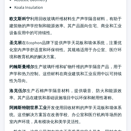
Koala Insulation
欧文斯科宁
利用回收玻璃纤维材料生产声学隔音材料，有助于
建筑物的声学控制和能源效率。其产品面向住宅、商业和工业
设备应用中的可持续性。
圣戈班
在Ecophon品牌下提供声学天花板和墙体系统，注重优
化室内声学舒适度和环保特性。其规格适用于办公室、医疗环
境和教育机构的解决方案。
约翰斯曼维尔
生产玻璃纤维和矿物纤维的声学隔音产品，用于
声学和热力控制。这些材料在商业建筑和工业应用中以可持续
性为导向。
洛克伍尔
生产石棉声学隔音材料，提供吸音、防火和能源效
率。其产品在建筑和基础设施项目中以环保和耐用性著称。
阿姆斯特朗世界工业
开发使用回收材料的声学天花板和墙体系
统。这些解决方案旨在改善学校、办公室和医疗机构等场所的
室内声环境，具有模块化和美学灵活性。