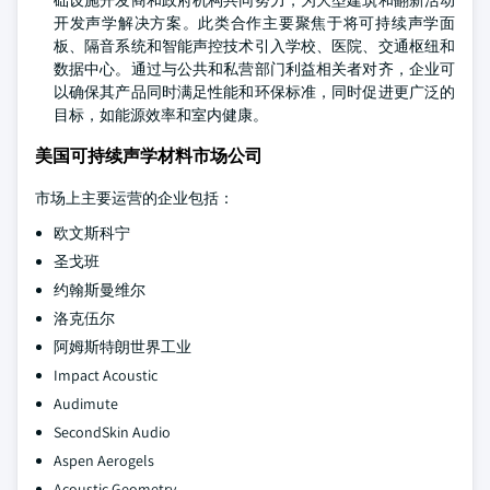
础设施开发商和政府机构共同努力，为大型建筑和翻新活动
开发声学解决方案。此类合作主要聚焦于将可持续声学面
板、隔音系统和智能声控技术引入学校、医院、交通枢纽和
数据中心。通过与公共和私营部门利益相关者对齐，企业可
以确保其产品同时满足性能和环保标准，同时促进更广泛的
目标，如能源效率和室内健康。
美国可持续声学材料市场公司
市场上主要运营的企业包括：
欧文斯科宁
圣戈班
约翰斯曼维尔
洛克伍尔
阿姆斯特朗世界工业
Impact Acoustic
Audimute
SecondSkin Audio
Aspen Aerogels
Acoustic Geometry