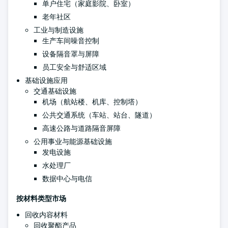
单户住宅（家庭影院、卧室）
老年社区
工业与制造设施
生产车间噪音控制
设备隔音罩与屏障
员工安全与舒适区域
基础设施应用
交通基础设施
机场（航站楼、机库、控制塔）
公共交通系统（车站、站台、隧道）
高速公路与道路隔音屏障
公用事业与能源基础设施
发电设施
水处理厂
数据中心与电信
按材料类型市场
回收内容材料
回收聚酯产品