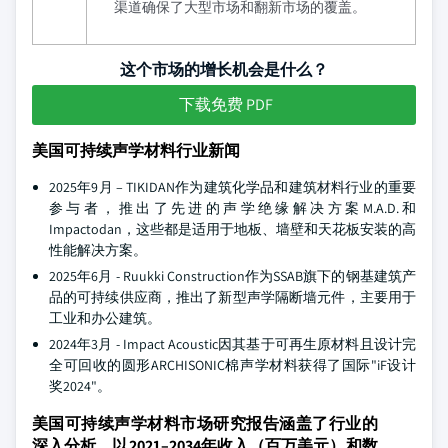
渠道确保了大型市场和翻新市场的覆盖。
这个市场的增长机会是什么？
下载免费 PDF
美国可持续声学材料行业新闻
2025年9月 – TIKIDAN作为建筑化学品和建筑材料行业的重要
参与者，推出了先进的声学绝缘解决方案M.A.D.和
Impactodan，这些都是适用于地板、墙壁和天花板安装的高
性能解决方案。
2025年6月 - Ruukki Construction作为SSAB旗下的钢基建筑产
品的可持续供应商，推出了新型声学隔断墙元件，主要用于
工业和办公建筑。
2024年3月 - Impact Acoustic因其基于可再生原材料且设计完
全可回收的圆形ARCHISONIC棉声学材料获得了国际"iF设计
奖2024"。
美国可持续声学材料市场研究报告涵盖了行业的
深入分析，以2021–2034年收入（百万美元）和数