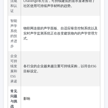
法规
Challenge等方法，可持续建筑的需求显著推动了
和认
社区使用可持续声学材料的趋势。
证
智能
声学
物联网连接的声学面板、自适应噪音控制系统以及
系统
实时声学监测系统正在改变建筑物内的声学管理方
的技
式。
术进
步
企业
可持
续发
各行业的企业越来越注重可持续采购，以符合ESG
展和
目标设定。
ESG
承诺
常见
问题
影响
与挑
战