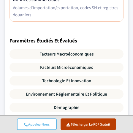
Volumes d'importation/exportation, codes SH et registres
douaniers
Paramètres Étudiés Et Évalués
Facteurs Macroéconomiques
Facteurs Microéconomiques
Technologie Et Innovation
Environnement Réglementaire Et Politique
Démographie
Analyse De La Chaîne De Valeur
Appelez-Nous
Télécharger Le PDF Gratuit