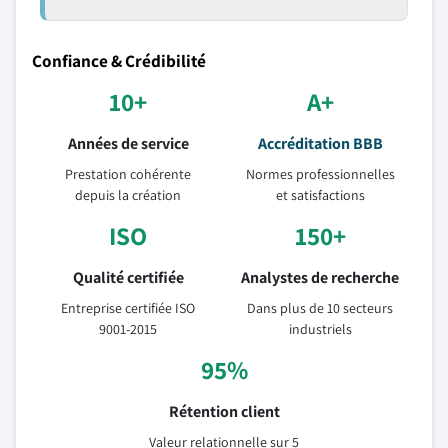
Confiance & Crédibilité
10+
A+
Années de service
Accréditation BBB
Prestation cohérente
Normes professionnelles
depuis la création
et satisfactions
ISO
150+
Qualité certifiée
Analystes de recherche
Entreprise certifiée ISO
Dans plus de 10 secteurs
9001-2015
industriels
95%
Rétention client
Valeur relationnelle sur 5