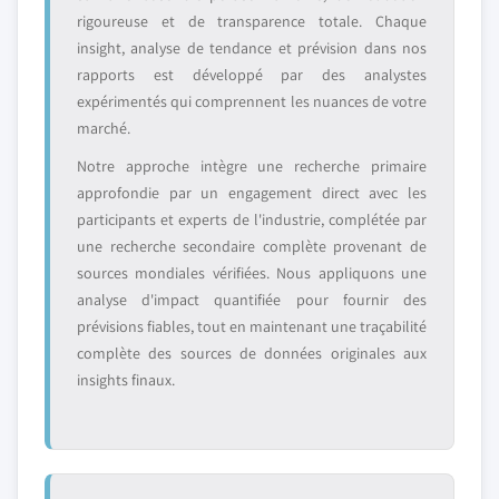
rigoureuse et de transparence totale. Chaque
insight, analyse de tendance et prévision dans nos
rapports est développé par des analystes
expérimentés qui comprennent les nuances de votre
marché.
Notre approche intègre une recherche primaire
approfondie par un engagement direct avec les
participants et experts de l'industrie, complétée par
une recherche secondaire complète provenant de
sources mondiales vérifiées. Nous appliquons une
analyse d'impact quantifiée pour fournir des
prévisions fiables, tout en maintenant une traçabilité
complète des sources de données originales aux
insights finaux.