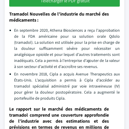
Télécharger le PDF gratuit
Tramadol Nouvelles de l'industrie du marché des
médicaments :
En septembre 2020, Athena Biosciences a reçu l'approbation
de la FDA américaine pour sa solution orale Qdolo
(tramadol). La solution est utilisée pour la prise en charge de
la douleur suffisamment sévère pour nécessiter un
analgésique opioïde et pour lequel d'autres traitements sont
inadéquats. Cela a permis à l'entreprise d'ajouter de la valeur
à son secteur d'activité et d'accroître ses revenus.
En novembre 2018, Cipla a acquis Avenue Therapeutics aux
États-Unis. L'acquisition a permis à Cipla d'accéder au
tramadol spécialisé administré par voie intraveineuse (IV)
pour gérer la douleur postopératoire. Cela a augmenté le
portefeuille de produits Cipla.
Le rapport sur le marché des médicaments de
tramadol comprend une couverture approfondie
de l'industrie avec des estimations et des
prévisions en termes de revenus en millions de