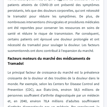
patients atteints de COVID-19 ont présenté des symptômes
persistants, tels que des douleurs corporelles, qui ont nécessité
le tramadol pour réduire les symptômes. De plus, de
nombreuses interventions chirurgicales et procédures médicales
ont été reportées pour conserver les ressources en soins de
santé et réduire le risque de transmission. Par conséquent,
certains patients ont éprouvé une douleur prolongée et ont
nécessité du tramadol pour soulager la douleur. Les facteurs
susmentionnés ont donc contribué à l'expansion du marché.
Facteurs moteurs du marché des médicaments de
Tramadol
Le principal facteur de croissance du marché est la prévalence
croissante de la douleur et des troubles de la douleur dans le
monde. Par exemple, selon les Centers for Disease Control and
Prevention (CDC), aux États-Unis, environ 58,5 millions de
personnes souffraient d'arthrite diagnostiquée par un médecin
et, en 2040, environ 78,4 millions d'adultes souffriraient
d'arthrite diagnostiquée par un médecin. Par conséquent, la