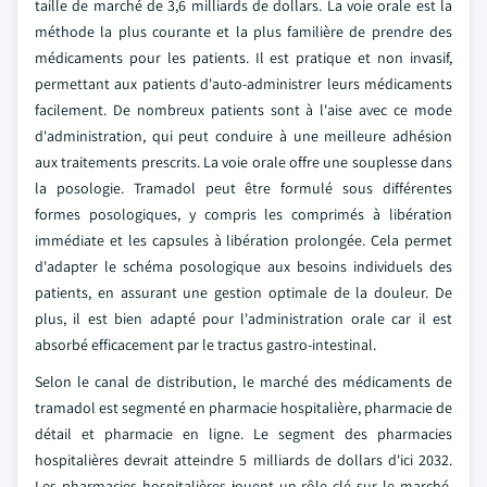
taille de marché de 3,6 milliards de dollars. La voie orale est la
méthode la plus courante et la plus familière de prendre des
médicaments pour les patients. Il est pratique et non invasif,
permettant aux patients d'auto-administrer leurs médicaments
facilement. De nombreux patients sont à l'aise avec ce mode
d'administration, qui peut conduire à une meilleure adhésion
aux traitements prescrits. La voie orale offre une souplesse dans
la posologie. Tramadol peut être formulé sous différentes
formes posologiques, y compris les comprimés à libération
immédiate et les capsules à libération prolongée. Cela permet
d'adapter le schéma posologique aux besoins individuels des
patients, en assurant une gestion optimale de la douleur. De
plus, il est bien adapté pour l'administration orale car il est
absorbé efficacement par le tractus gastro-intestinal.
Selon le canal de distribution, le marché des médicaments de
tramadol est segmenté en pharmacie hospitalière, pharmacie de
détail et pharmacie en ligne. Le segment des pharmacies
hospitalières devrait atteindre 5 milliards de dollars d'ici 2032.
Les pharmacies hospitalières jouent un rôle clé sur le marché,