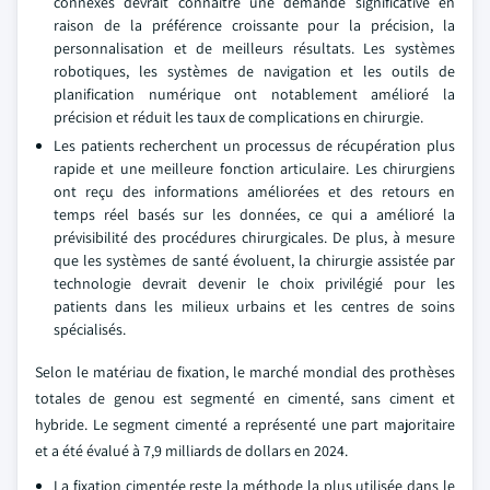
connexes devrait connaître une demande significative en
raison de la préférence croissante pour la précision, la
personnalisation et de meilleurs résultats. Les systèmes
robotiques, les systèmes de navigation et les outils de
planification numérique ont notablement amélioré la
précision et réduit les taux de complications en chirurgie.
Les patients recherchent un processus de récupération plus
rapide et une meilleure fonction articulaire. Les chirurgiens
ont reçu des informations améliorées et des retours en
temps réel basés sur les données, ce qui a amélioré la
prévisibilité des procédures chirurgicales. De plus, à mesure
que les systèmes de santé évoluent, la chirurgie assistée par
technologie devrait devenir le choix privilégié pour les
patients dans les milieux urbains et les centres de soins
spécialisés.
Selon le matériau de fixation, le marché mondial des prothèses
totales de genou est segmenté en cimenté, sans ciment et
hybride. Le segment cimenté a représenté une part majoritaire
et a été évalué à 7,9 milliards de dollars en 2024.
La fixation cimentée reste la méthode la plus utilisée dans le