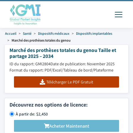
Accueil
Santé
Dispositifs médicaux
Dispositifs implantables
Marché des prothèses totales du genou
Marché des prothèses totales du genou Taille et
partage 2025 – 2034
ID du rapport: GMI2804
Date de publication: November 2025
Format du rapport: PDF/Excel/Tableau de bord/Plateforme
Télécharger Le PDF Gratuit
Découvrez nos options de licence:
À partir de: $2,450
Acheter Maintenant