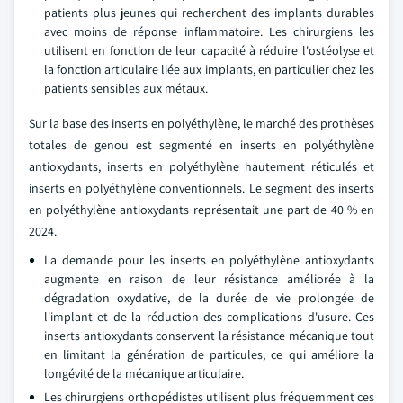
patients plus jeunes qui recherchent des implants durables
avec moins de réponse inflammatoire. Les chirurgiens les
utilisent en fonction de leur capacité à réduire l'ostéolyse et
la fonction articulaire liée aux implants, en particulier chez les
patients sensibles aux métaux.
Sur la base des inserts en polyéthylène, le marché des prothèses
totales de genou est segmenté en inserts en polyéthylène
antioxydants, inserts en polyéthylène hautement réticulés et
inserts en polyéthylène conventionnels. Le segment des inserts
en polyéthylène antioxydants représentait une part de 40 % en
2024.
La demande pour les inserts en polyéthylène antioxydants
augmente en raison de leur résistance améliorée à la
dégradation oxydative, de la durée de vie prolongée de
l'implant et de la réduction des complications d'usure. Ces
inserts antioxydants conservent la résistance mécanique tout
en limitant la génération de particules, ce qui améliore la
longévité de la mécanique articulaire.
Les chirurgiens orthopédistes utilisent plus fréquemment ces