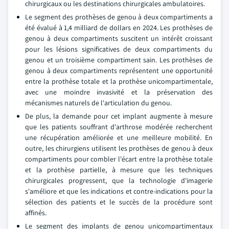
chirurgicaux ou les destinations chirurgicales ambulatoires.
Le segment des prothèses de genou à deux compartiments a
été évalué à 1,4 milliard de dollars en 2024. Les prothèses de
genou à deux compartiments suscitent un intérêt croissant
pour les lésions significatives de deux compartiments du
genou et un troisième compartiment sain. Les prothèses de
genou à deux compartiments représentent une opportunité
entre la prothèse totale et la prothèse unicompartimentale,
avec une moindre invasivité et la préservation des
mécanismes naturels de l'articulation du genou.
De plus, la demande pour cet implant augmente à mesure
que les patients souffrant d'arthrose modérée recherchent
une récupération améliorée et une meilleure mobilité. En
outre, les chirurgiens utilisent les prothèses de genou à deux
compartiments pour combler l'écart entre la prothèse totale
et la prothèse partielle, à mesure que les techniques
chirurgicales progressent, que la technologie d'imagerie
s'améliore et que les indications et contre-indications pour la
sélection des patients et le succès de la procédure sont
affinés.
Le segment des implants de genou unicompartimentaux