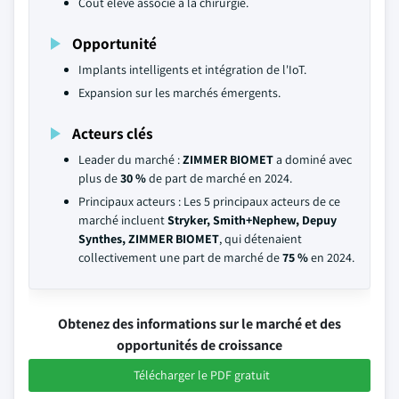
Coût élevé associé à la chirurgie.
Opportunité
Implants intelligents et intégration de l'IoT.
Expansion sur les marchés émergents.
Acteurs clés
Leader du marché :
ZIMMER BIOMET
a dominé avec
plus de
30 %
de part de marché en 2024.
Principaux acteurs : Les 5 principaux acteurs de ce
marché incluent
Stryker, Smith+Nephew, Depuy
Synthes, ZIMMER BIOMET
, qui détenaient
collectivement une part de marché de
75 %
en 2024.
Obtenez des informations sur le marché et des
opportunités de croissance
Télécharger le PDF gratuit