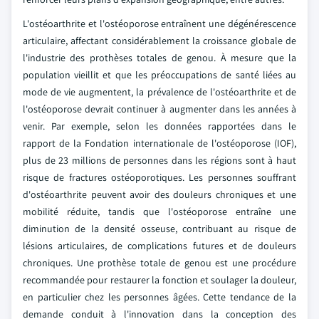
L'ostéoarthrite et l'ostéoporose entraînent une dégénérescence
articulaire, affectant considérablement la croissance globale de
l'industrie des prothèses totales de genou. À mesure que la
population vieillit et que les préoccupations de santé liées au
mode de vie augmentent, la prévalence de l'ostéoarthrite et de
l'ostéoporose devrait continuer à augmenter dans les années à
venir. Par exemple, selon les données rapportées dans le
rapport de la Fondation internationale de l'ostéoporose (IOF),
plus de 23 millions de personnes dans les régions sont à haut
risque de fractures ostéoporotiques. Les personnes souffrant
d'ostéoarthrite peuvent avoir des douleurs chroniques et une
mobilité réduite, tandis que l'ostéoporose entraîne une
diminution de la densité osseuse, contribuant au risque de
lésions articulaires, de complications futures et de douleurs
chroniques. Une prothèse totale de genou est une procédure
recommandée pour restaurer la fonction et soulager la douleur,
en particulier chez les personnes âgées. Cette tendance de la
demande conduit à l'innovation dans la conception des