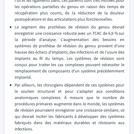
l'os et les ligaments sains. Les patients sont très motivés pour
les opérations partielles du genou en raison des temps de
récupération plus courts, de la réduction de la douleur
postopératoire et des articulations plus fonctionnelles.
Le segment des prothèses de révision du genou devrait
enregistrer une croissance robuste avec un TCAC de 6,9 % sur
la période d'analyse. L'augmentation des besoins en
systèmes de prothèse de révision du genou provient d'une
hausse des échecs d'implants, des infections et de l'usure des
implants au fil du temps. Les systèmes de révision sont
conçus pour traiter les cas complexes pouvant nécessiter le
remplacement de composants d'un système précédemment
implanté.
Par ailleurs, les chirurgiens dépendent de ces systèmes pour
le soutien structurel et pour s'adapter aux conditions
anatomiques complexes. À mesure que le nombre de
procédures primaires augmente dans le monde, les systèmes
de révision pourraient enregistrer une croissance similaire, ce
qui devrait inciter les fabricants à développer des systèmes
fabriqués dans des matériaux durables et résistants aux
infections.