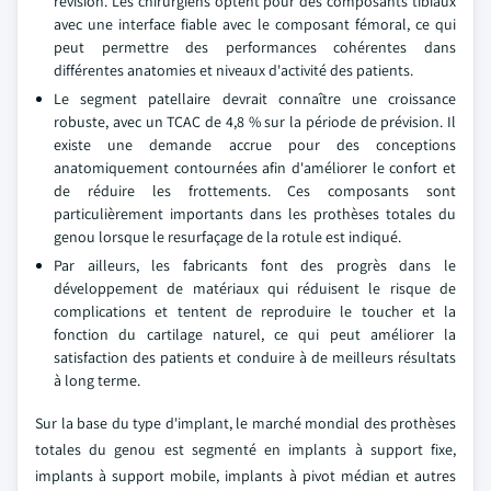
révision. Les chirurgiens optent pour des composants tibiaux
avec une interface fiable avec le composant fémoral, ce qui
peut permettre des performances cohérentes dans
différentes anatomies et niveaux d'activité des patients.
Le segment patellaire devrait connaître une croissance
robuste, avec un TCAC de 4,8 % sur la période de prévision. Il
existe une demande accrue pour des conceptions
anatomiquement contournées afin d'améliorer le confort et
de réduire les frottements. Ces composants sont
particulièrement importants dans les prothèses totales du
genou lorsque le resurfaçage de la rotule est indiqué.
Par ailleurs, les fabricants font des progrès dans le
développement de matériaux qui réduisent le risque de
complications et tentent de reproduire le toucher et la
fonction du cartilage naturel, ce qui peut améliorer la
satisfaction des patients et conduire à de meilleurs résultats
à long terme.
Sur la base du type d'implant, le marché mondial des prothèses
totales du genou est segmenté en implants à support fixe,
implants à support mobile, implants à pivot médian et autres