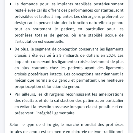
La demande pour les implants stabilisés postérieurement
reste élevée car ils offrent des performances constantes, sont
prévisibles et faciles à implanter. Les chirurgiens préfèrent ce
design car ils peuvent simuler la fonction naturelle du genou
tout en soutenant le patient, en particulier pour les
prothèses totales de genou, où une stabilité accrue de
l'articulation est essentielle.
De plus, le segment de conception conservant les ligaments
croisés a été évalué à 3,9 milliards de dollars en 2024. Les
implants conservant les ligaments croisés deviennent de plus
en plus courants chez les patients ayant des ligaments
croisés postérieurs intacts. Les conceptions maintiennent la
mécanique normale du genou et permettent une meilleure
proprioception et fonction du genou.
Par ailleurs, les chirurgiens reconnaissent les améliorations
des résultats et de la satisfaction des patients, en particulier
en évitant la résection osseuse lorsque cela est possible et en
préservant l'intégrité ligamentaire.
Selon le type de chirurgie, le marché mondial des prothèses
totales de genou est segmenté en chirurgie de type traditionnel