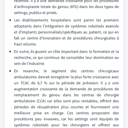
récentes. Il y a une demande croissante pour les procédures
d'arthroplastie totale du genou (ATG) dans les deux types de
settings, publics et privés.
Les établissements hospitaliers sont parmi les premiers
adoptants dans l'intégration de systèmes robotisés avancés
et d'implants personnalisés/spécifiques au patient, ce qui en
fait un centre d'innovation et de procédures chirurgicales à
haut volume.
En outre, ils jouent un rôle important dans la formation et la
recherche, ce qui continue de consolider leur domination au
sein de l'industrie.
En revanche, le segment des centres chirurgicaux
ambulatoires devrait enregistrer la plus forte croissance avec
un TCAC de 6,7 % sur la période de prévision. Il y a une
augmentation croissante de la demande de procédures de
remplacement du genou dans les centres de chirurgie
ambulatoire (CCA) car elles sont plus rentables, offrent des
périodes de récupération plus courtes et fournissent une
meilleure prise en charge. Ces centres proposent des
procédures peu invasives, car les settings sont équipés de
systèmes robotisés pour les chirurgiens et offrent aux