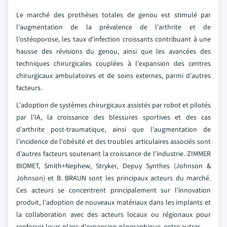
Le marché des prothèses totales de genou est stimulé par
l'augmentation de la prévalence de l'arthrite et de
l'ostéoporose, les taux d'infection croissants contribuant à une
hausse des révisions du genou, ainsi que les avancées des
techniques chirurgicales couplées à l'expansion des centres
chirurgicaux ambulatoires et de soins externes, parmi d'autres
facteurs.
L'adoption de systèmes chirurgicaux assistés par robot et pilotés
par l'IA, la croissance des blessures sportives et des cas
d'arthrite post-traumatique, ainsi que l'augmentation de
l'incidence de l'obésité et des troubles articulaires associés sont
d'autres facteurs soutenant la croissance de l'industrie. ZIMMER
BIOMET, Smith+Nephew, Stryker, Depuy Synthes (Johnson &
Johnson) et B. BRAUN sont les principaux acteurs du marché.
Ces acteurs se concentrent principalement sur l'innovation
produit, l'adoption de nouveaux matériaux dans les implants et
la collaboration avec des acteurs locaux ou régionaux pour
renforcer leurs plans d'expansion géographique, entre autres.