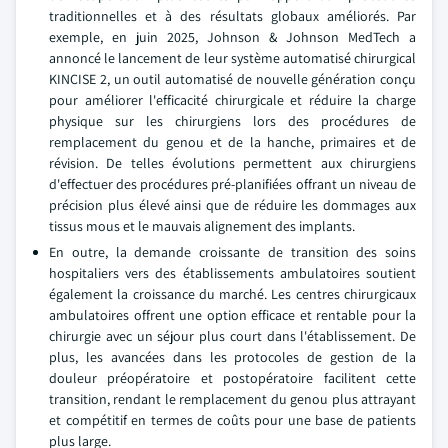
traditionnelles et à des résultats globaux améliorés. Par
exemple, en juin 2025, Johnson & Johnson MedTech a
annoncé le lancement de leur système automatisé chirurgical
KINCISE 2, un outil automatisé de nouvelle génération conçu
pour améliorer l'efficacité chirurgicale et réduire la charge
physique sur les chirurgiens lors des procédures de
remplacement du genou et de la hanche, primaires et de
révision. De telles évolutions permettent aux chirurgiens
d'effectuer des procédures pré-planifiées offrant un niveau de
précision plus élevé ainsi que de réduire les dommages aux
tissus mous et le mauvais alignement des implants.
En outre, la demande croissante de transition des soins
hospitaliers vers des établissements ambulatoires soutient
également la croissance du marché. Les centres chirurgicaux
ambulatoires offrent une option efficace et rentable pour la
chirurgie avec un séjour plus court dans l'établissement. De
plus, les avancées dans les protocoles de gestion de la
douleur préopératoire et postopératoire facilitent cette
transition, rendant le remplacement du genou plus attrayant
et compétitif en termes de coûts pour une base de patients
plus large.