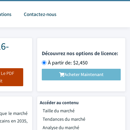
ations
Contactez-nous
26-
Découvrez nos options de licence:
À partir de: $2,450
 Le PDF
Acheter Maintenant
it
Accéder au contenu
Taille du marché
 que le marché
Tendances du marché
icains en 2035,
Analyse du marché