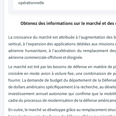
opérationnelle
Obtenez des informations sur le marché et des 
La croissance du marché est attribuée à l'augmentation des b
vertical, à l'expansion des applications dédiées aux missions
aérienne humanitaire, à l'accélération du remplacement des fl
aérienne commerciale offshore et éloignée.
Le marché est tiré par les besoins de défense en matière de pl
croisière en mode avion à voilure fixe, une combinaison de p
fournir. La demande de budget du département de la Défense d
de dollars américains spécifiquement à la recherche, au dévelo
investissement annuel autonome qui confirme que la mobilité v
cadre du processus de modernisation de la défense américain
En outre, le marché se développe grâce au remplacement structu