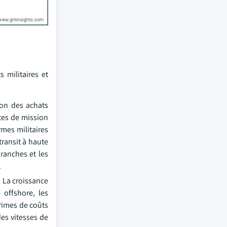
 militaires et
son des achats
tes de mission
rmes militaires
ransit à haute
ranches et les
.
. La croissance
 offshore, les
primes de coûts
des vitesses de