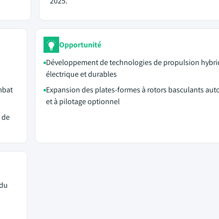
2025.
Opportunité
Développement de technologies de propulsion hybri
électrique et durables
mbat
Expansion des plates-formes à rotors basculants au
et à pilotage optionnel
 de
 du