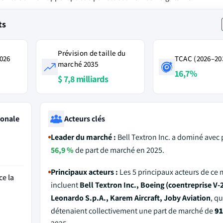
ts
Prévision de taille du
2026
TCAC (2026–20
marché 2035
16,7%
$ 7,8 milliards
ionale
Acteurs clés
Leader du marché :
Bell Textron Inc. a dominé avec 
56,9 %
de part de marché en 2025.
Principaux acteurs :
Les 5 principaux acteurs de ce
ce la
incluent
Bell Textron Inc., Boeing (coentreprise V-2
Leonardo S.p.A., Karem Aircraft, Joby Aviation
, qu
détenaient collectivement une part de marché de
91