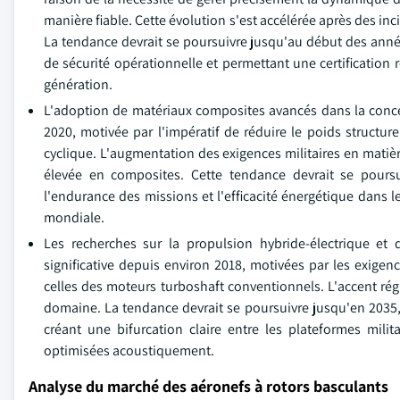
manière fiable. Cette évolution s'est accélérée après des in
La tendance devrait se poursuivre jusqu'au début des année
de sécurité opérationnelle et permettant une certification
génération.
L'adoption de matériaux composites avancés dans la concep
2020, motivée par l'impératif de réduire le poids struct
cyclique. L'augmentation des exigences militaires en matiè
élevée en composites. Cette tendance devrait se poursu
l'endurance des missions et l'efficacité énergétique dans l
mondiale.
Les recherches sur la propulsion hybride-électrique et 
significative depuis environ 2018, motivées par les exigen
celles des moteurs turboshaft conventionnels. L'accent rég
domaine. La tendance devrait se poursuivre jusqu'en 2035, 
créant une bifurcation claire entre les plateformes mili
optimisées acoustiquement.
Analyse du marché des aéronefs à rotors basculants