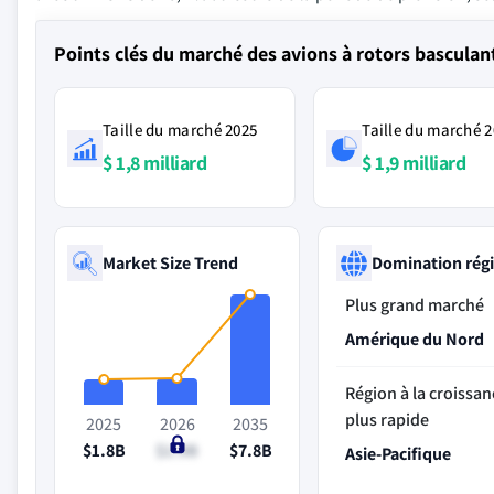
Points clés du marché des avions à rotors basculan
Taille du marché 2025
Taille du marché 
$ 1,8 milliard
$ 1,9 milliard
Market Size Trend
Domination rég
Plus grand marché
Amérique du Nord
Région à la croissan
plus rapide
2025
2026
2035
$1.8B
$1.9B
$7.8B
Asie-Pacifique