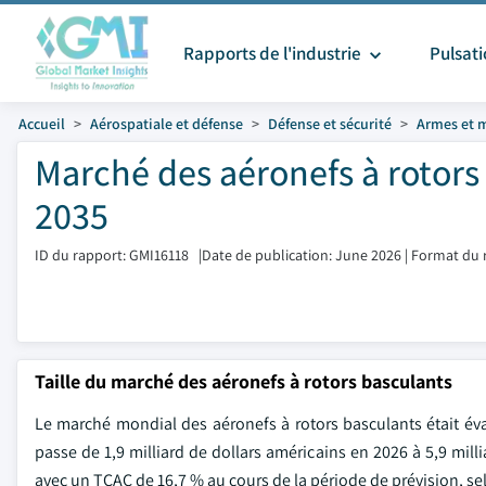
Rapports de l'industrie
Pulsat
Accueil
Aérospatiale et défense
Défense et sécurité
Armes et 
Marché des aéronefs à rotors 
2035
ID du rapport: GMI16118
|
Date de publication: June 2026
|
Format du 
Taille du marché des aéronefs à rotors basculants
Le marché mondial des aéronefs à rotors basculants était éva
passe de 1,9 milliard de dollars américains en 2026 à 5,9 mill
avec un TCAC de 16,7 % au cours de la période de prévision, sel