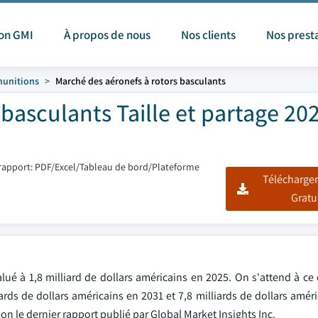
ion GMI
À propos de nous
Nos clients
Nos prest
munitions
Marché des aéronefs à rotors basculants
basculants Taille et partage 20
rapport: PDF/Excel/Tableau de bord/Plateforme
Télécharger
Gratu
lué à 1,8 milliard de dollars américains en 2025. On s'attend à ce
iards de dollars américains en 2031 et 7,8 milliards de dollars amér
on le dernier rapport publié par Global Market Insights Inc.