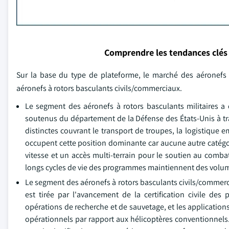
Comprendre les tendances clés
Sur la base du type de plateforme, le marché des aéronefs 
aéronefs à rotors basculants civils/commerciaux.
Le segment des aéronefs à rotors basculants militaires 
soutenus du département de la Défense des États-Unis à tra
distinctes couvrant le transport de troupes, la logistique 
occupent cette position dominante car aucune autre catégor
vitesse et un accès multi-terrain pour le soutien au comba
longs cycles de vie des programmes maintiennent des volume
Le segment des aéronefs à rotors basculants civils/commerci
est tirée par l'avancement de la certification civile des 
opérations de recherche et de sauvetage, et les applications d
opérationnels par rapport aux hélicoptères conventionnels.