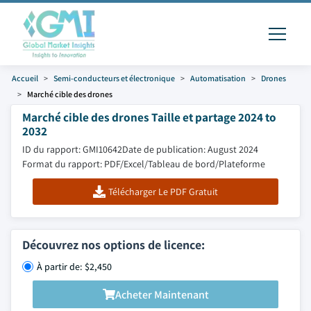
Accueil
Semi-conducteurs et électronique
Automatisation
Drones
Marché cible des drones
Marché cible des drones Taille et partage 2024 to
2032
ID du rapport: GMI10642
Date de publication: August 2024
Format du rapport: PDF/Excel/Tableau de bord/Plateforme
Télécharger Le PDF Gratuit
Découvrez nos options de licence:
À partir de: $2,450
Acheter Maintenant