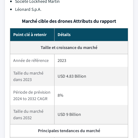
Société Lockheed Martin
Léonard S.p.A.
Marché cible des drones Attributs du rapport
Point clé à retenir
Détails
Taille et croissance du marché
Année de référence
2023
Taille du marché
USD 4.83 Billion
dans 2023
Période de prévision
8%
2024 to 2032 CAGR
Taille du marché
USD 9 Billion
dans 2032
Principales tendances du marché