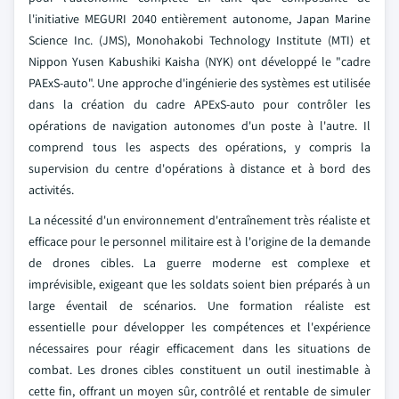
l'initiative MEGURI 2040 entièrement autonome, Japan Marine
Science Inc. (JMS), Monohakobi Technology Institute (MTI) et
Nippon Yusen Kabushiki Kaisha (NYK) ont développé le "cadre
PAExS-auto". Une approche d'ingénierie des systèmes est utilisée
dans la création du cadre APExS-auto pour contrôler les
opérations de navigation autonomes d'un poste à l'autre. Il
comprend tous les aspects des opérations, y compris la
supervision du centre d'opérations à distance et à bord des
activités.
La nécessité d'un environnement d'entraînement très réaliste et
efficace pour le personnel militaire est à l'origine de la demande
de drones cibles. La guerre moderne est complexe et
imprévisible, exigeant que les soldats soient bien préparés à un
large éventail de scénarios. Une formation réaliste est
essentielle pour développer les compétences et l'expérience
nécessaires pour réagir efficacement dans les situations de
combat. Les drones cibles constituent un outil inestimable à
cette fin, offrant un moyen sûr, contrôlé et rentable de simuler