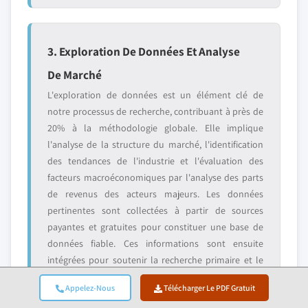
3. Exploration De Données Et Analyse
De Marché
L'exploration de données est un élément clé de
notre processus de recherche, contribuant à près de
20% à la méthodologie globale. Elle implique
l'analyse de la structure du marché, l'identification
des tendances de l'industrie et l'évaluation des
facteurs macroéconomiques par l'analyse des parts
de revenus des acteurs majeurs. Les données
pertinentes sont collectées à partir de sources
payantes et gratuites pour constituer une base de
données fiable. Ces informations sont ensuite
intégrées pour soutenir la recherche primaire et le
dimensionnement du marché, avec validation par les
Appelez-Nous
Télécharger Le PDF Gratuit
principales parties prenantes telles que les