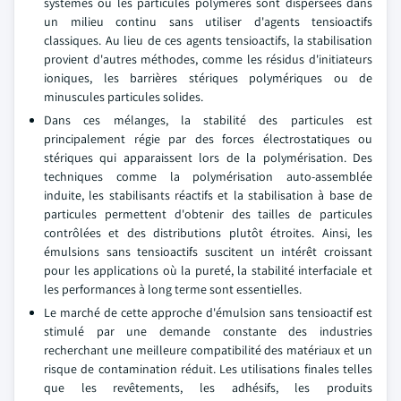
systèmes où les particules polymères sont dispersées dans
un milieu continu sans utiliser d'agents tensioactifs
classiques. Au lieu de ces agents tensioactifs, la stabilisation
provient d'autres méthodes, comme les résidus d'initiateurs
ioniques, les barrières stériques polymériques ou de
minuscules particules solides.
Dans ces mélanges, la stabilité des particules est
principalement régie par des forces électrostatiques ou
stériques qui apparaissent lors de la polymérisation. Des
techniques comme la polymérisation auto-assemblée
induite, les stabilisants réactifs et la stabilisation à base de
particules permettent d'obtenir des tailles de particules
contrôlées et des distributions plutôt étroites. Ainsi, les
émulsions sans tensioactifs suscitent un intérêt croissant
pour les applications où la pureté, la stabilité interfaciale et
les performances à long terme sont essentielles.
Le marché de cette approche d'émulsion sans tensioactif est
stimulé par une demande constante des industries
recherchant une meilleure compatibilité des matériaux et un
risque de contamination réduit. Les utilisations finales telles
que les revêtements, les adhésifs, les produits