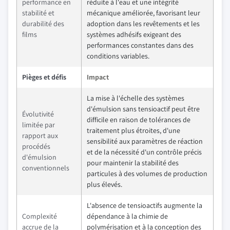
performance en
réduite à l'eau et une intégrité
stabilité et
mécanique améliorée, favorisant leur
durabilité des
adoption dans les revêtements et les
films
systèmes adhésifs exigeant des
performances constantes dans des
conditions variables.
Pièges et défis
Impact
La mise à l'échelle des systèmes
d'émulsion sans tensioactif peut être
Évolutivité
difficile en raison de tolérances de
limitée par
traitement plus étroites, d'une
rapport aux
sensibilité aux paramètres de réaction
procédés
et de la nécessité d'un contrôle précis
d'émulsion
pour maintenir la stabilité des
conventionnels
particules à des volumes de production
plus élevés.
L'absence de tensioactifs augmente la
Complexité
dépendance à la chimie de
accrue de la
polymérisation et à la conception des