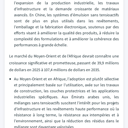
l'expansion de la production industrielle, les travaux
d'infrastructure et la demande croissante de matériaux
avancés. En Chine, les systèmes d'émulsion sans tensioactifs
sont de plus en plus utilisés dans les revêtements,
l'emballage et la fabrication électronique, soutenus par des
efforts visant à améliorer la qualité des produits, à réduire la
complexité des formulations et à améliorer la cohérence des
performances à grande échelle.
Le marché du Moyen-Orient et de l'Afrique devrait connaître une
croissance significative et prometteuse, passant de 39,9 millions
de dollars en 2025 à 107,4 millions de dollars en 2035.
Au Moyen-Orient et en Afrique, l'adoption est plutôt sélective
et principalement basée sur l'utilisation, axée sur les travaux
de construction, les couches protectrices et les applications
industrielles spécifiques. Aux Émirats arabes unis, les
mélanges sans tensioactifs suscitent l'intérêt pour les projets
d'infrastructure et les revêtements haute performance où la
résistance à long terme, la résistance aux intempéries et à
l'environnement, ainsi que la réduction des résidus dans le
mélange sont davantage valorisées.