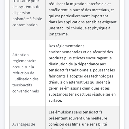
croissante pour
réduisent la migration interfaciale et
des systèmes de
améliorent la pureté des matériaux, ce
dispersion
qui est particulièrement important
polymère à faible
dans les applications sensibles exigeant
contamination
une stabilité chimique et physique à
long terme.
Des réglementations
environnementales et de sécurité des
Attention
produits plus strictes encouragent la
réglementaire
diminution de la dépendance aux
accrue sur la
tensioactifs traditionnels, poussant les
réduction de
fabricants à adopter des technologies
l'utilisation des
d'émulsion alternatives qui aident à
tensioactifs
gérer les émissions chimiques et les
conventionnels
substances tensioactives résiduelles en
surface.
Les émulsions sans tensioactifs
présentent souvent une meilleure
Avantages de
cohésion des films, une sensibilité