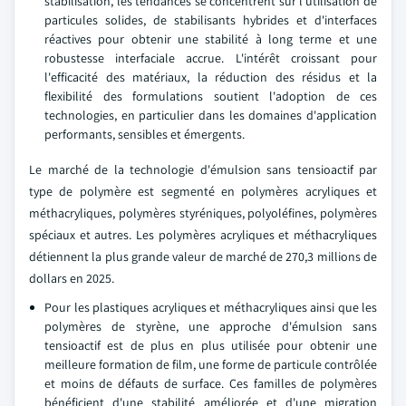
stabilisation, les tendances se concentrent sur l'utilisation de
particules solides, de stabilisants hybrides et d'interfaces
réactives pour obtenir une stabilité à long terme et une
robustesse interfaciale accrue. L'intérêt croissant pour
l'efficacité des matériaux, la réduction des résidus et la
flexibilité des formulations soutient l'adoption de ces
technologies, en particulier dans les domaines d'application
performants, sensibles et émergents.
Le marché de la technologie d'émulsion sans tensioactif par
type de polymère est segmenté en polymères acryliques et
méthacryliques, polymères styréniques, polyoléfines, polymères
spéciaux et autres. Les polymères acryliques et méthacryliques
détiennent la plus grande valeur de marché de 270,3 millions de
dollars en 2025.
Pour les plastiques acryliques et méthacryliques ainsi que les
polymères de styrène, une approche d'émulsion sans
tensioactif est de plus en plus utilisée pour obtenir une
meilleure formation de film, une forme de particule contrôlée
et moins de défauts de surface. Ces familles de polymères
bénéficient d'une stabilité améliorée et d'une migration