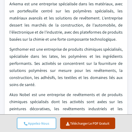
Arkema est une entreprise spécialisée dans les matériaux, avec
un portefeuille centré sur les polymères spécialisés, les
matériaux avancés et les solutions de revêtement. L'entreprise
dessert les marchés de la construction, de l'automobile, de
l'électronique et de l'industrie, avec des plateformes de produits
basées sur la chimie et une forte composante technologique.
Synthomer est une entreprise de produits chimiques spécialisés,
spécialisée dans les latex, les polymères et les ingrédients
performants. Ses activités se concentrent sur la fourniture de
solutions polymères sur mesure pour les revêtements, la
construction, les adhésifs, les textiles et les domaines liés aux
soins de santé.
Akzo Nobel est une entreprise de revêtements et de produits
chimiques spécialisés dont les activités sont axées sur les
peintures décoratives, les revêtements industriels et les
matériaux performants. Ses activités soutiennent les secteurs de
la construction, des transports et de l'industrie en fournissant
Appelez-Nous
Télécharger Le PDF Gratuit
des solutions de protection et de finition des surfaces.