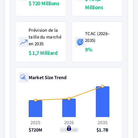
$ 720 Millions
Millions
Prévision de la
TCAC (2026–
taille du marché
2035)
en 2035
9%
$ 1,7 Milliard
Market Size Trend
2025
2026
2035
$720M
$784.8M
$1.7B