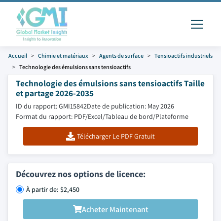
Accueil
Chimie et matériaux
Agents de surface
Tensioactifs industriels
Technologie des émulsions sans tensioactifs
Technologie des émulsions sans tensioactifs Taille
et partage 2026-2035
ID du rapport: GMI15842
Date de publication: May 2026
Format du rapport: PDF/Excel/Tableau de bord/Plateforme
Télécharger Le PDF Gratuit
Découvrez nos options de licence:
À partir de: $2,450
Acheter Maintenant