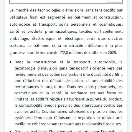
Le marché des technologies d'émulsions sans tensioactifs par
utilisateur final est segmenté en bâtiment et construction,
automobile et transport, soins personnels et cosmétiques,
santé et produits pharmaceutiques, textiles et habillement,
emballage, électronique et électrique, ainsi que d'autres
secteurs. Le bâtiment et la construction détiennent la plus
grande valeur de marché de 172,8 millions de dollars en 2025.
Dans la construction et le transport automobile, la
technologie d'émulsion sans tensioactif s'oriente vers des
revêtements et des colles recherchant une durabilité du film,
une réduction des défauts de surface et une stabilité des
performances à long terme. Dans les soins personnels, les
cosmétiques et la santé, la tendance est aux formules
limitant les additifs résiduels, favorisant la pureté du produit,
la compatibilité avec la peau et des interactions contrôlées
avec les actifs. Ces domaines valorisent de plus en plus les
systèmes d'émulsion réduisant la migration et offrant une
meilleure cohérence sans recourir aux tensioactifs classiques.
Dans les textiles et l'habillement, ainsi que dans l'emballage,