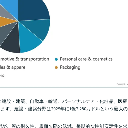
に建設・建築、自動車・輸送、パーソナルケア・化粧品、医療
。建設・建築分野は2025年に1億7,280万ドルという最大
術が、膜の耐久性、表面欠陥の低減、長期的な性能安定性を求