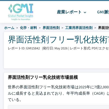
産業レポート
GMI
ホーム
化学・材料
界面活性剤
工業用界面活性剤
界面活
界面活性剤フリー乳化技術市場 
レポートID: GMI15842
|
発行日: May 2026
|
レポート形式: PDF/エ
界面活性剤フリー乳化技術市場規模
世界の界面活性剤フリー乳化技術市場は2025年に7億2,000
ルに成長すると見込まれており、年平均成長率（CAGR
ている。