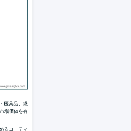
・医薬品、繊
の市場価値を有
めるコーティ