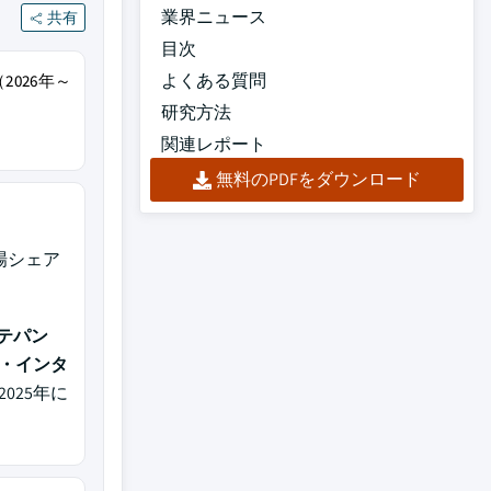
業界ニュース
共有
目次
よくある質問
2026年～
研究方法
関連レポート
無料のPDFをダウンロード
市場シェア
ステパン
・インタ
025年に