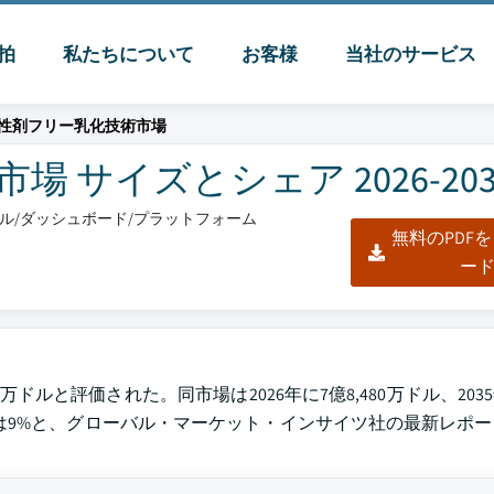
脈拍
私たちについて
お客様
当社のサービス
性剤フリー乳化技術市場
サイズとシェア 2026-203
クセル/ダッシュボード/プラットフォーム
無料のPDF
ー
万ドルと評価された。同市場は2026年に7億8,480万ドル、203
）は9%と、グローバル・マーケット・インサイツ社の最新レポ