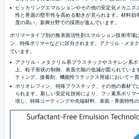
ピッカリングエマルションやその他の安定化メカニズ
性と界面の堅牢性を高める動きが見られます。材料効
度の高い、新興分野での採用が進んでいます。
ポリマータイプ別の無表面活性剤エマルション技術市場
ン、特殊ポリマーなどに区分されます。アクリル・メタクリル
ています。
アクリル・メタクリル系プラスチックやスチレン系ポ
上、粒子形状の制御、表面欠陥の低減が図られていま
ティング、接着剤、機能性ラテックス用途において一
ポリオレフィン、特殊プラスチック、その他の素材で
られます。新しい安定化技術により、フッ素系ポリマ
現し、特殊コーティングや先端材料、表面・界面特性