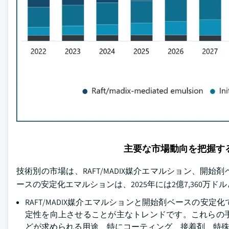
主要な市場動向を把握す
技術別の市場は、RAFT/MADIX媒介エマルション、
ースの安定化エマルションは、2025年には2億7,360万
RAFT/MADIX媒介エマルションと開始剤ベースの
定性を向上させることが主なトレンドです。これらの
どが求められる用途、特にコーティング、接着剤、特