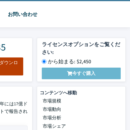
お問い合わせ
5
ライセンスオプションをご覧くだ
さい:
から始まる: $2,450
をダウンロ
ド
今すぐ購入
コンテンツへ移動
市場規模
5年には17億ド
市場動向
ートで報告され
市場分析
市場シェア