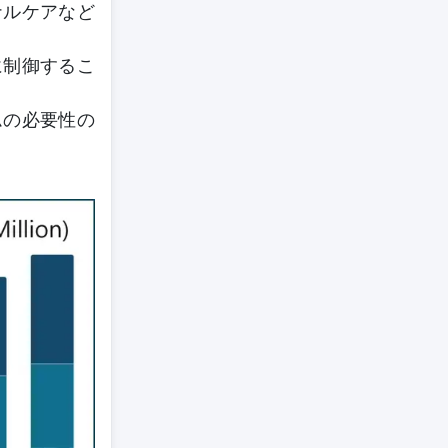
ナルケアなど
に制御するこ
ムの必要性の