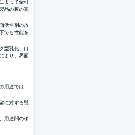
によって牽引
製品の膜の完
面活性剤の放
下でも性能を
ング型乳化、自
により、界面
の用途では、
留に対する懸
、用途間の移