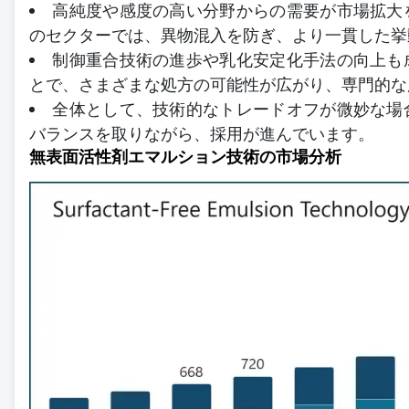
高純度や感度の高い分野からの需要が市場拡大
のセクターでは、異物混入を防ぎ、より一貫した挙
制御重合技術の進歩や乳化安定化手法の向上も
とで、さまざまな処方の可能性が広がり、専門的な
全体として、技術的なトレードオフが微妙な場
バランスを取りながら、採用が進んでいます。
無表面活性剤エマルション技術の市場分析