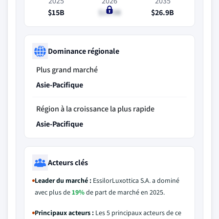
2025
2026
2035
$15B
$15.9B
$26.9B
Dominance régionale
Plus grand marché
Asie-Pacifique
Région à la croissance la plus rapide
Asie-Pacifique
Acteurs clés
Leader du marché :
EssilorLuxottica S.A. a dominé
avec plus de
19%
de part de marché en 2025.
Principaux acteurs :
Les 5 principaux acteurs de ce