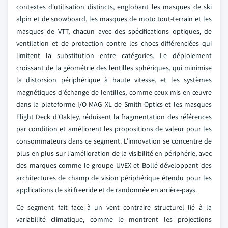
contextes d'utilisation distincts, englobant les masques de ski
alpin et de snowboard, les masques de moto tout-terrain et les
masques de VTT, chacun avec des spécifications optiques, de
ventilation et de protection contre les chocs différenciées qui
limitent la substitution entre catégories. Le déploiement
croissant de la géométrie des lentilles sphériques, qui minimise
la distorsion périphérique à haute vitesse, et les systèmes
magnétiques d'échange de lentilles, comme ceux mis en œuvre
dans la plateforme I/O MAG XL de Smith Optics et les masques
Flight Deck d'Oakley, réduisent la fragmentation des références
par condition et améliorent les propositions de valeur pour les
consommateurs dans ce segment. L'innovation se concentre de
plus en plus sur l'amélioration de la visibilité en périphérie, avec
des marques comme le groupe UVEX et Bollé développant des
architectures de champ de vision périphérique étendu pour les
applications de ski freeride et de randonnée en arrière-pays.
Ce segment fait face à un vent contraire structurel lié à la
variabilité climatique, comme le montrent les projections