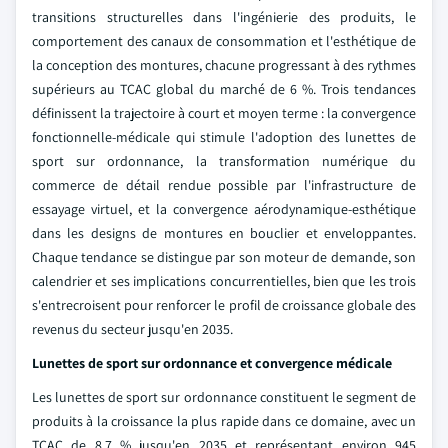
transitions structurelles dans l'ingénierie des produits, le
comportement des canaux de consommation et l'esthétique de
la conception des montures, chacune progressant à des rythmes
supérieurs au TCAC global du marché de 6 %. Trois tendances
définissent la trajectoire à court et moyen terme : la convergence
fonctionnelle-médicale qui stimule l'adoption des lunettes de
sport sur ordonnance, la transformation numérique du
commerce de détail rendue possible par l'infrastructure de
essayage virtuel, et la convergence aérodynamique-esthétique
dans les designs de montures en bouclier et enveloppantes.
Chaque tendance se distingue par son moteur de demande, son
calendrier et ses implications concurrentielles, bien que les trois
s'entrecroisent pour renforcer le profil de croissance globale des
revenus du secteur jusqu'en 2035.
Lunettes de sport sur ordonnance et convergence médicale
Les lunettes de sport sur ordonnance constituent le segment de
produits à la croissance la plus rapide dans ce domaine, avec un
TCAC de 8,7 % jusqu'en 2035 et représentant environ 945