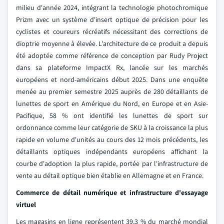
milieu d'année 2024, intégrant la technologie photochromique
Prizm avec un système d'insert optique de précision pour les
cyclistes et coureurs récréatifs nécessitant des corrections de
dioptrie moyenne à élevée. L'architecture de ce produit a depuis
été adoptée comme référence de conception par Rudy Project
dans sa plateforme ImpactX Rx, lancée sur les marchés
européens et nord-américains début 2025. Dans une enquête
menée au premier semestre 2025 auprès de 280 détaillants de
lunettes de sport en Amérique du Nord, en Europe et en Asie-
Pacifique, 58 % ont identifié les lunettes de sport sur
ordonnance comme leur catégorie de SKU à la croissance la plus
rapide en volume d'unités au cours des 12 mois précédents, les
détaillants optiques indépendants européens affichant la
courbe d'adoption la plus rapide, portée par l'infrastructure de
vente au détail optique bien établie en Allemagne et en France.
Commerce de détail numérique et infrastructure d'essayage
virtuel
Les magasins en ligne représentent 39,3 % du marché mondial