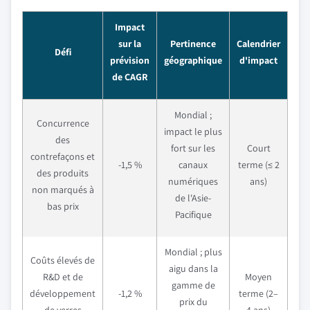
Impact
sur la
Pertinence
Calendrier
Défi
prévision
géographique
d'impact
de CAGR
Mondial ;
Concurrence
impact le plus
des
fort sur les
Court
contrefaçons et
-1,5 %
canaux
terme (≤ 2
des produits
numériques
ans)
non marqués à
de l'Asie-
bas prix
Pacifique
Mondial ; plus
Coûts élevés de
aigu dans la
R&D et de
Moyen
gamme de
développement
-1,2 %
terme (2–
prix du