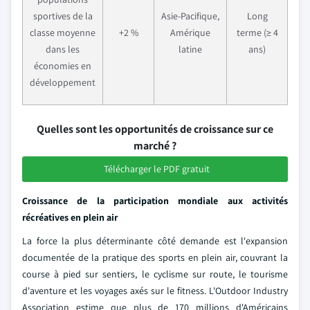
sportives de la
Asie-Pacifique,
Long
classe moyenne
+2 %
Amérique
terme (≥ 4
dans les
latine
ans)
économies en
développement
Quelles sont les opportunités de croissance sur ce
marché ?
Télécharger le PDF gratuit
Croissance de la participation mondiale aux activités
récréatives en plein air
La force la plus déterminante côté demande est l'expansion
documentée de la pratique des sports en plein air, couvrant la
course à pied sur sentiers, le cyclisme sur route, le tourisme
d'aventure et les voyages axés sur le fitness. L'Outdoor Industry
Association estime que plus de 170 millions d'Américains