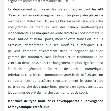
segments adjacents d'accessoires de luxe.
Le déploiement au niveau des plateformes, incluant les API
d'ajustement en réalité augmentée sur les principales places de
marché et plateformes DTC, élargit l'essayage virtuel au-delà des
écosystèmes de marques vers des canaux multi-marques
indépendants. Les marques de vente directe au consommateur,
dont SunGod et ROKA Sports, mènent cette transition la plus
agressive, démontrant que les modèles numériques DTC
peuvent s'étendre efficacement dans le segment haut de
gamme des montures sans l'infrastructure traditionnelle de
vente au détail physique. Le changement le plus significatif est
l'inclinaison générationnelle vers des achats numériques
prioritaires chez les consommateurs sportifs de 18 à 35 ans, un
comportement qui accélère structurellement le transfert de
parts de marché des canaux hors ligne vers en ligne, dans toutes
les gammes de prix du marché des montures de sport.
Montures de type bouclier et enveloppantes : Convergence
aérodynamique-esthétique