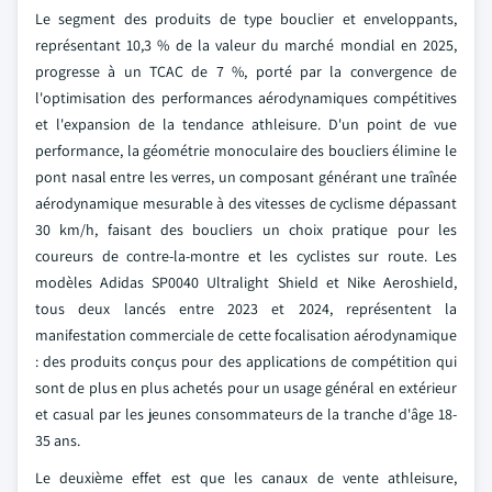
Le segment des produits de type bouclier et enveloppants,
représentant 10,3 % de la valeur du marché mondial en 2025,
progresse à un TCAC de 7 %, porté par la convergence de
l'optimisation des performances aérodynamiques compétitives
et l'expansion de la tendance athleisure. D'un point de vue
performance, la géométrie monoculaire des boucliers élimine le
pont nasal entre les verres, un composant générant une traînée
aérodynamique mesurable à des vitesses de cyclisme dépassant
30 km/h, faisant des boucliers un choix pratique pour les
coureurs de contre-la-montre et les cyclistes sur route. Les
modèles Adidas SP0040 Ultralight Shield et Nike Aeroshield,
tous deux lancés entre 2023 et 2024, représentent la
manifestation commerciale de cette focalisation aérodynamique
: des produits conçus pour des applications de compétition qui
sont de plus en plus achetés pour un usage général en extérieur
et casual par les jeunes consommateurs de la tranche d'âge 18-
35 ans.
Le deuxième effet est que les canaux de vente athleisure,