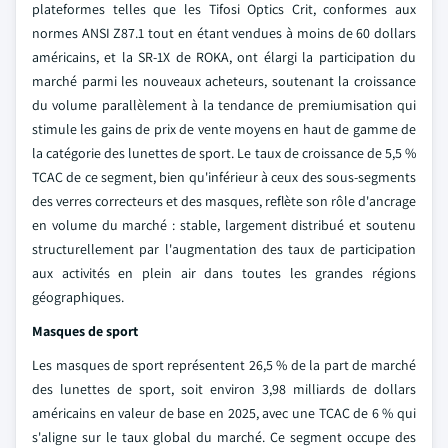
plateformes telles que les Tifosi Optics Crit, conformes aux
normes ANSI Z87.1 tout en étant vendues à moins de 60 dollars
américains, et la SR-1X de ROKA, ont élargi la participation du
marché parmi les nouveaux acheteurs, soutenant la croissance
du volume parallèlement à la tendance de premiumisation qui
stimule les gains de prix de vente moyens en haut de gamme de
la catégorie des lunettes de sport. Le taux de croissance de 5,5 %
TCAC de ce segment, bien qu'inférieur à ceux des sous-segments
des verres correcteurs et des masques, reflète son rôle d'ancrage
en volume du marché : stable, largement distribué et soutenu
structurellement par l'augmentation des taux de participation
aux activités en plein air dans toutes les grandes régions
géographiques.
Masques de sport
Les masques de sport représentent 26,5 % de la part de marché
des lunettes de sport, soit environ 3,98 milliards de dollars
américains en valeur de base en 2025, avec une TCAC de 6 % qui
s'aligne sur le taux global du marché. Ce segment occupe des