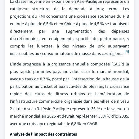
La classe moyenne en expansion en Asie-Pacifique représente un
catalyseur structurel de la demande à long terme. Les
projections du FMI concernant une croissance soutenue du PIB
en Inde à plus de 6,5 % et en Chine à plus de 4,5 % se traduisent
directement par une augmentation des dépenses
discrétionnaires en équipements sportifs de performance, y
compris les lunettes, à des niveaux de prix auparavant
[4]
inaccessibles aux consommateurs de masse dans ces régions.
L'Inde progresse à la croissance annuelle composée (CAGR) la
plus rapide parmi les pays individuels sur le marché mondial,
avec un taux de 8,7 %, porté par l'intersection de la hausse de la
participation au cricket et aux activités de plein air, la croissance
rapide des clubs de fitness urbains et l'amélioration de
l'infrastructure commerciale organisée dans les villes de niveau
2 et de niveau 3. L'Asie-Pacifique représente 36 % de la valeur du
marché mondial en 2025 et devrait représenter 38,4 % d'ici 2035,
avec une croissance régionale de 6,8 % en CAGR.
Analyse de l'impact des contraintes