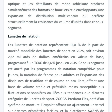
optique et les détaillants de mode athleisure stockent
simultanément des formats de boucliers et d'enveloppants, une
expansion de distribution multi-canaux qui accélère
structurellement la croissance du volume d'unités dans ce sous-
segment.
Lunettes de natation
Les lunettes de natation représentent 16,8 % de la part de
marché mondiale des lunettes de sport en 2025, soit environ
2,52 milliards de dollars américains en valeur de base,
progressant à un TCAC de 5,6 % jusqu'en 2035. Ce sous-segment
est ancré par les programmes de natation compétitive pour
jeunes, la natation de fitness pour adultes et l'expansion des
disciplines de triathlon et de course en eau libre, offrant une
base de volume stable et prévisible moins susceptible aux
fluctuations saisonnières ou liées aux tendances que d'autres
catégories de lunettes de sport. ZOGGS' Predator Flex, doté d'un
système de monture Flexpoint offrant un ajustement universel
sur diverses géométries faciales, et la plateforme SWANS de