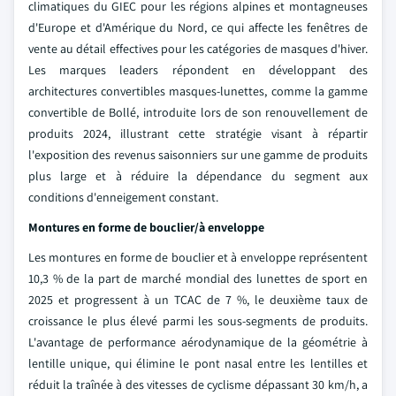
climatiques du GIEC pour les régions alpines et montagneuses
d'Europe et d'Amérique du Nord, ce qui affecte les fenêtres de
vente au détail effectives pour les catégories de masques d'hiver.
Les marques leaders répondent en développant des
architectures convertibles masques-lunettes, comme la gamme
convertible de Bollé, introduite lors de son renouvellement de
produits 2024, illustrant cette stratégie visant à répartir
l'exposition des revenus saisonniers sur une gamme de produits
plus large et à réduire la dépendance du segment aux
conditions d'enneigement constant.
Montures en forme de bouclier/à enveloppe
Les montures en forme de bouclier et à enveloppe représentent
10,3 % de la part de marché mondial des lunettes de sport en
2025 et progressent à un TCAC de 7 %, le deuxième taux de
croissance le plus élevé parmi les sous-segments de produits.
L'avantage de performance aérodynamique de la géométrie à
lentille unique, qui élimine le pont nasal entre les lentilles et
réduit la traînée à des vitesses de cyclisme dépassant 30 km/h, a