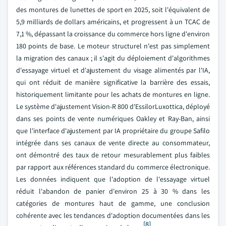
des montures de lunettes de sport en 2025, soit l'équivalent de
5,9 milliards de dollars américains, et progressent à un TCAC de
7,1 %, dépassant la croissance du commerce hors ligne d'environ
180 points de base. Le moteur structurel n'est pas simplement
la migration des canaux ; il s'agit du déploiement d'algorithmes
d'essayage virtuel et d'ajustement du visage alimentés par l'IA,
qui ont réduit de manière significative la barrière des essais,
historiquement limitante pour les achats de montures en ligne.
Le système d'ajustement Vision-R 800 d'EssilorLuxottica, déployé
dans ses points de vente numériques Oakley et Ray-Ban, ainsi
que l'interface d'ajustement par IA propriétaire du groupe Safilo
intégrée dans ses canaux de vente directe au consommateur,
ont démontré des taux de retour mesurablement plus faibles
par rapport aux références standard du commerce électronique.
Les données indiquent que l'adoption de l'essayage virtuel
réduit l'abandon de panier d'environ 25 à 30 % dans les
catégories de montures haut de gamme, une conclusion
cohérente avec les tendances d'adoption documentées dans les
[8]