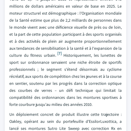
millions de dollars américains en valeur de base en 2025. Le
moteur structurel est démographique : l'Organisation mondiale
de la Santé estime que plus de 2,2 milliards de personnes dans
le monde vivent avec une déficience visuelle de près ou de loin,
et la part de cette population participant à des sports organisés
et à des activités de plein air augmente proportionnellement
aux tendances de sensibilisation à la santé et à l'expansion de la
[7]
culture du fitness urbain.
Historiquement, les lunettes de
sport sur ordonnance servaient une niche étroite de sportifs
professionnels ; le segment s'étend désormais au cyclisme
récréatif, aux sports de compétition chez les jeunes et à la course
en sentier, soutenu par les progrès dans la correction optique
des courbes de verres – un défi technique qui limitait la
compatibilité des ordonnances dans les montures sportives à
forte courbure jusqu'au milieu des années 2010.
Un déploiement concret de produit illustre cette trajectoire :
Oakley, opérant au sein du portefeuille d'EssilorLuxottica, a
lancé ses montures Sutro Lite Sweep avec correction Rx en