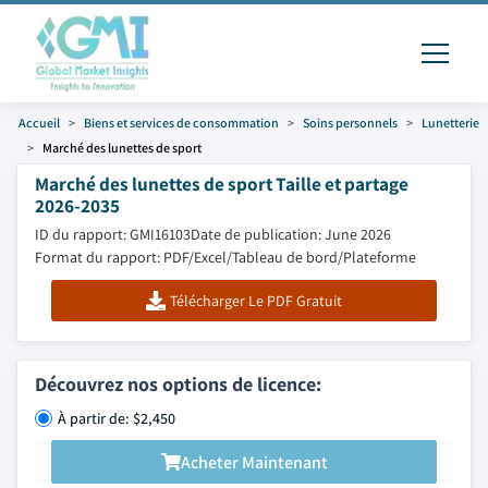
Accueil
Biens et services de consommation
Soins personnels
Lunetterie
Marché des lunettes de sport
Marché des lunettes de sport Taille et partage
2026-2035
ID du rapport: GMI16103
Date de publication: June 2026
Format du rapport: PDF/Excel/Tableau de bord/Plateforme
Télécharger Le PDF Gratuit
Découvrez nos options de licence:
À partir de: $2,450
Acheter Maintenant