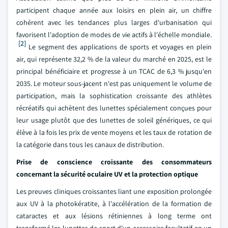
participent chaque année aux loisirs en plein air, un chiffre
cohérent avec les tendances plus larges d'urbanisation qui
favorisent l'adoption de modes de vie actifs à l'échelle mondiale.
[2]
Le segment des applications de sports et voyages en plein
air, qui représente 32,2 % de la valeur du marché en 2025, est le
principal bénéficiaire et progresse à un TCAC de 6,3 % jusqu'en
2035. Le moteur sous-jacent n'est pas uniquement le volume de
participation, mais la sophistication croissante des athlètes
récréatifs qui achètent des lunettes spécialement conçues pour
leur usage plutôt que des lunettes de soleil génériques, ce qui
élève à la fois les prix de vente moyens et les taux de rotation de
la catégorie dans tous les canaux de distribution.
Prise de conscience croissante des consommateurs
concernant la sécurité oculaire UV et la protection optique
Les preuves cliniques croissantes liant une exposition prolongée
aux UV à la photokératite, à l'accélération de la formation de
cataractes et aux lésions rétiniennes à long terme ont