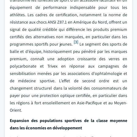
transformé les lunettes de sport d'un accessoire facultatif en un
équipement de performance indispensable pour tous les
athlètes. Les cadres de certification, notamment la norme de
résistance aux chocs ANSI Z87.1 en Amérique du Nord, offrent un
signal de qualité crédible qui différencie les produits premium
certifiés des alternatives non marquées, en particulier dans les
[3]
programmes sportifs pour jeunes.
Le segment des sports de
balle et d'équipe, historiquement peu pénétré par les marques
premium, connaît une adoption croissante des verres en
polycarbonate et Trivex en réponse aux campagnes de
sensibilisation menées par les associations d'ophtalmologie et
de médecine sportive. L'effet de second ordre est un
changement structurel dans la volonté des consommateurs de
payer pour une protection optique certifiée, en particulier dans
les régions à fort ensoleillement en Asie-Pacifique et au Moyen-
Orient.
Expansion des populations sportives de la classe moyenne
dans les économies en développement