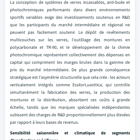
La conception de systèmes de verres incassables, anti-buée et
photochromiques performants dans divers environnements
sportifs variables exige des investissements soutenus en R&D
que les participants du marché intermédiaire et régional ne
peuvent pas facilement soutenir. Le dépôt de revêtements
multicouches sur les verres, l'outillage des montures en
polycarbonate et TR-90, et le développement de la chimie
photochromique représentent collectivement des dépenses en
capital qui compriment les marges brutes dans la gamme de
prix du marché intermédiaire. De plus grande conséquence
stratégique est l'asymétrie structurelle que cela crée : les acteurs
verticalement intégrés comme EssilorLuxottica, qui contrôle
simultanément la fabrication des verres, la production des
montures et la distribution, absorbent ces coûts à grande
échelle, tandis que les marques spécialisées indépendantes
subissent des charges de R&D proportionnellement plus élevées
par rapport à leurs bases de revenus.
Sensibilité saisonnière et climatique de segments