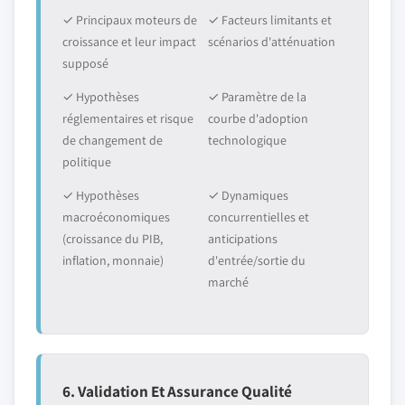
✓ Principaux moteurs de
✓ Facteurs limitants et
croissance et leur impact
scénarios d'atténuation
supposé
✓ Hypothèses
✓ Paramètre de la
réglementaires et risque
courbe d'adoption
de changement de
technologique
politique
✓ Hypothèses
✓ Dynamiques
macroéconomiques
concurrentielles et
(croissance du PIB,
anticipations
inflation, monnaie)
d'entrée/sortie du
marché
6. Validation Et Assurance Qualité