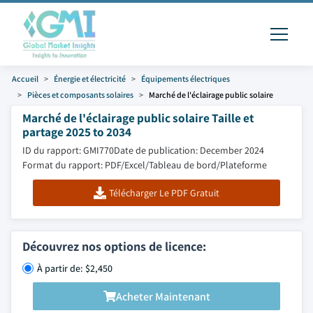
Accueil
Énergie et électricité
Équipements électriques
Pièces et composants solaires
Marché de l'éclairage public solaire
Marché de l'éclairage public solaire Taille et
partage 2025 to 2034
ID du rapport: GMI770
Date de publication: December 2024
Format du rapport: PDF/Excel/Tableau de bord/Plateforme
Télécharger Le PDF Gratuit
Découvrez nos options de licence:
À partir de: $2,450
Acheter Maintenant