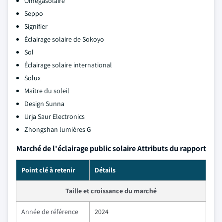
Omégasolaire
Seppo
Signifier
Éclairage solaire de Sokoyo
Sol
Éclairage solaire international
Solux
Maître du soleil
Design Sunna
Urja Saur Electronics
Zhongshan lumières G
Marché de l'éclairage public solaire Attributs du rapport
Point clé à retenir
Détails
Taille et croissance du marché
Année de référence
2024