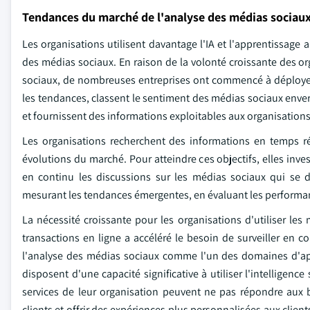
Tendances du marché de l'analyse des médias sociau
Les organisations utilisent davantage l'IA et l'apprentissage
des médias sociaux. En raison de la volonté croissante des org
sociaux, de nombreuses entreprises ont commencé à déployer
les tendances, classent le sentiment des médias sociaux envers
et fournissent des informations exploitables aux organisations
Les organisations recherchent des informations en temps r
évolutions du marché. Pour atteindre ces objectifs, elles inves
en continu les discussions sur les médias sociaux qui se d
mesurant les tendances émergentes, en évaluant les performan
La nécessité croissante pour les organisations d'utiliser les
transactions en ligne a accéléré le besoin de surveiller en co
l'analyse des médias sociaux comme l'un des domaines d'appli
disposent d'une capacité significative à utiliser l'intelligen
services de leur organisation peuvent ne pas répondre aux 
clients et offrir des expériences plus personnalisées aux clie