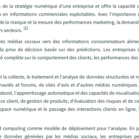
 de la stratégie numérique d'une entreprise et offre la capacité 
en informations commerciales exploitables. Avec l'importance 
 de la marque et la mesure des performances marketing, la demand
[1]
s secteurs.
des médias sociaux vers des informations consommateurs alimen
la prise de décision basée sur des prédictions. Les entreprises s
bilité complète sur le comportement des clients, les performances d
la collecte, le traitement et l'analyse de données structurées et 
autés et forums, de sites d'avis et d'autres médias numériques.
aturel, l'apprentissage automatique et des capacités de visualisatio
ce client, de gestion de produits, d'évaluation des risques et de 
space numérique et le passage des interactions clients en ligne, 
loud computing comme modèle de déploiement pour l'analyse. En 
de données générées par les médias sociaux, les entreprises p