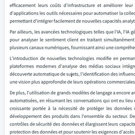
efficacement leurs coûts d'infrastructure et améliorer leu
d'applications les outils nécessaires pour automatiser la colle
permettant d'intégrer facilement de nouvelles capacités analyt
Par ailleurs, les avancées technologiques telles que l'IA, l'I
pour analyser le sentiment client en traitant simultanément
plusieurs canaux numériques, fournissant ainsi une compréhen
L'introduction de nouvelles technologies modifie en perma
plateformes modernes d'analyse des médias sociaux intègren
découverte automatique de sujets, l'identification des influence
une vision plus approfondie de leurs opérations commerciales
De plus, l'utilisation de grands modèles de langage a encore a
automatisées, en résumant les conversations qui ont eu lieu e
croissante portée à la nécessité de protéger les données e
développement des produits dans l'ensemble du secteur. De 
contrôles de sécurité des données et élargissent leurs capac
protection des données et pour soutenir les exigences d'accès