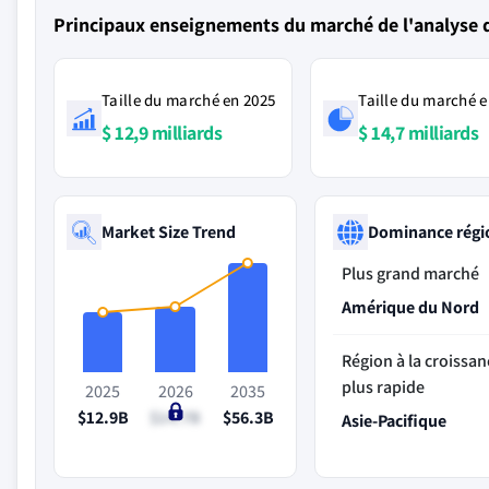
Principaux enseignements du marché de l'analyse 
Taille du marché en 2025
Taille du marché e
$ 12,9 milliards
$ 14,7 milliards
Market Size Trend
Dominance régi
Plus grand marché
Amérique du Nord
Région à la croissan
plus rapide
2025
2026
2035
$12.9B
$14.7B
$56.3B
Asie-Pacifique