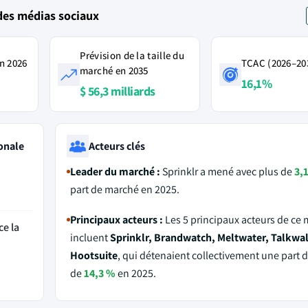
des médias sociaux
Prévision de la taille du
n 2026
TCAC (2026–20
marché en 2035
16,1%
$ 56,3 milliards
onale
Acteurs clés
Leader du marché :
Sprinklr a mené avec plus de
3,
part de marché en 2025.
Principaux acteurs :
Les 5 principaux acteurs de ce
ce la
incluent
Sprinklr, Brandwatch, Meltwater, Talkwal
Hootsuite
, qui détenaient collectivement une part 
de
14,3 %
en 2025.