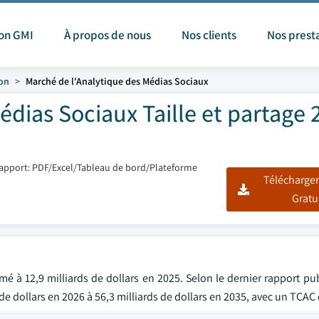
ion GMI
À propos de nous
Nos clients
Nos prest
ion
Marché de l'Analytique des Médias Sociaux
dias Sociaux Taille et partage 
apport: PDF/Excel/Tableau de bord/Plateforme
Télécharger
Gratu
é à 12,9 milliards de dollars en 2025. Selon le dernier rapport pu
 de dollars en 2026 à 56,3 milliards de dollars en 2035, avec un TCAC 