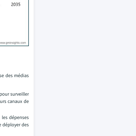
yse des médias
pour surveiller
eurs canaux de
, les dépenses
e déployer des