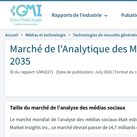
Rapports de l'industrie
Pulsat
Accueil
Médias et technologie
Technologies de nouvelle générat
Marché de l'Analytique des Mé
2035
ID du rapport: GMI10271
|
Date de publication: July 2026
|
Format du r
Taille du marché de l'analyse des médias sociaux
Le marché mondial de l'analyse des médias sociaux était estim
Market Insights Inc., ce marché devrait passer de 14,7 milliards