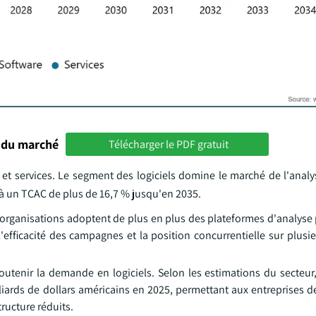
 du marché
Télécharger le PDF gratuit
s et services. Le segment des logiciels domine le marché de l'anal
e à un TCAC de plus de 16,7 % jusqu'en 2035.
s organisations adoptent de plus en plus des plateformes d'analyse 
efficacité des campagnes et la position concurrentielle sur plusi
utenir la demande en logiciels. Selon les estimations du secteur
iards de dollars américains en 2025, permettant aux entreprises d
ructure réduits.