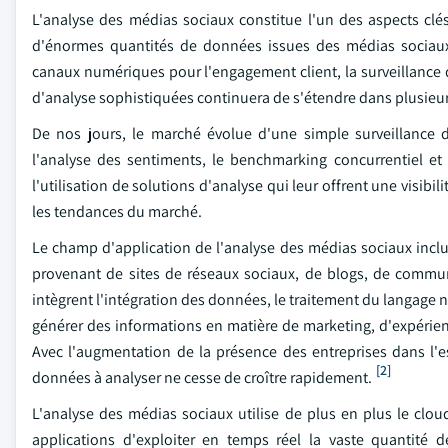
L'analyse des médias sociaux constitue l'un des aspects clés
d'énormes quantités de données issues des médias sociaux 
canaux numériques pour l'engagement client, la surveillance
d'analyse sophistiquées continuera de s'étendre dans plusieur
De nos jours, le marché évolue d'une simple surveillance 
l'analyse des sentiments, le benchmarking concurrentiel et 
l'utilisation de solutions d'analyse qui leur offrent une visi
les tendances du marché.
Le champ d'application de l'analyse des médias sociaux inclut 
provenant de sites de réseaux sociaux, de blogs, de commun
intègrent l'intégration des données, le traitement du langage n
générer des informations en matière de marketing, d'expérien
Avec l'augmentation de la présence des entreprises dans l'e
[2]
données à analyser ne cesse de croître rapidement.
L'analyse des médias sociaux utilise de plus en plus le c
applications d'exploiter en temps réel la vaste quantité 