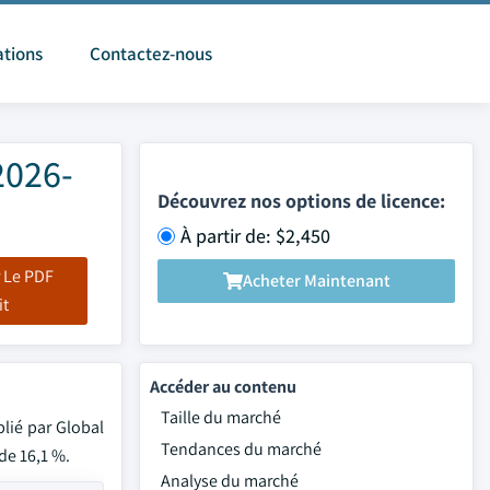
ations
Contactez-nous
2026-
Découvrez nos options de licence:
À partir de: $2,450
 Le PDF
Acheter Maintenant
it
Accéder au contenu
Taille du marché
blié par Global
Tendances du marché
de 16,1 %.
Analyse du marché