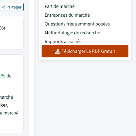
Part de marché
Partager
Entreprises du marché
Questions fréquemment posées
35)
Méthodologie de recherche
Rapports associés
Télécharger Le PDF Gratuit
1 %
de
 marché
ker,
de marché