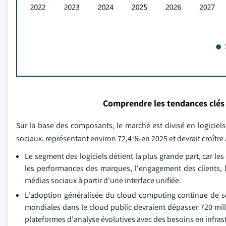
Comprendre les tendances clés
Sur la base des composants, le marché est divisé en logiciel
sociaux, représentant environ 72,4 % en 2025 et devrait croîtr
Le segment des logiciels détient la plus grande part, car le
les performances des marques, l'engagement des clients, l'
médias sociaux à partir d'une interface unifiée.
L'adoption généralisée du cloud computing continue de so
mondiales dans le cloud public devraient dépasser 720 mill
plateformes d'analyse évolutives avec des besoins en infrast