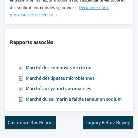
entretiens primaires, une modélisation ascendante véritable et
des vérifications croisées rigoureuses.
Découvrez notre
processus de recherche →
Rapports associés
Marché des composés de citron
Marché des lipases microbiennes
Marché aux yaourts aromatisés
Marché du sel marin à faible teneur en sodium
Customize this Report
Inquiry Before Buying