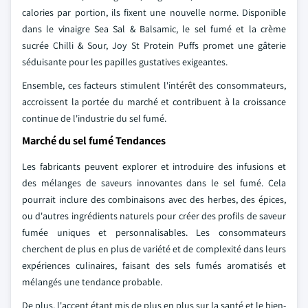
calories par portion, ils fixent une nouvelle norme. Disponible
dans le vinaigre Sea Sal & Balsamic, le sel fumé et la crème
sucrée Chilli & Sour, Joy St Protein Puffs promet une gâterie
séduisante pour les papilles gustatives exigeantes.
Ensemble, ces facteurs stimulent l'intérêt des consommateurs,
accroissent la portée du marché et contribuent à la croissance
continue de l'industrie du sel fumé.
Marché du sel fumé Tendances
Les fabricants peuvent explorer et introduire des infusions et
des mélanges de saveurs innovantes dans le sel fumé. Cela
pourrait inclure des combinaisons avec des herbes, des épices,
ou d'autres ingrédients naturels pour créer des profils de saveur
fumée uniques et personnalisables. Les consommateurs
cherchent de plus en plus de variété et de complexité dans leurs
expériences culinaires, faisant des sels fumés aromatisés et
mélangés une tendance probable.
De plus, l'accent étant mis de plus en plus sur la santé et le bien-