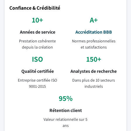
Confiance & Crédibilité
10+
A+
Années de service
Accréditation BBB
Prestation cohérente
Normes professionnelles
depuis la création
et satisfactions
ISO
150+
Qualité certifiée
Analystes de recherche
Entreprise certifiée ISO
Dans plus de 10 secteurs
9001-2015
industriels
95%
Rétention client
Valeur relationnelle sur 5
ans