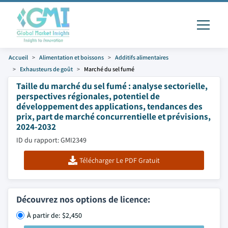
Accueil
Alimentation et boissons
Additifs alimentaires
Exhausteurs de goût
Marché du sel fumé
Taille du marché du sel fumé : analyse sectorielle,
perspectives régionales, potentiel de
développement des applications, tendances des
prix, part de marché concurrentielle et prévisions,
2024-2032
ID du rapport: GMI2349
Télécharger Le PDF Gratuit
Découvrez nos options de licence:
À partir de: $2,450