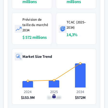
millions
millions
Prévision de
TCAC (2025–
taille du marché
2034)
2034
14,3%
$ 572 millions
Market Size Trend
2024
2025
2034
$153.9M
$171.8M
$572M