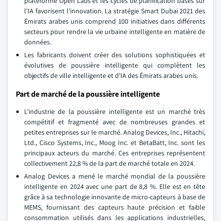
plateforme Open Labs et les cycles de planification basés sur
l'IA favorisent l'innovation. La stratégie Smart Dubai 2021 des
Émirats arabes unis comprend 100 initiatives dans différents
secteurs pour rendre la vie urbaine intelligente en matière de
données.
Les fabricants doivent créer des solutions sophistiquées et
évolutives de poussière intelligente qui complètent les
objectifs de ville intelligente et d'IA des Émirats arabes unis.
Part de marché de la poussière intelligente
L'industrie de la poussière intelligente est un marché très
compétitif et fragmenté avec de nombreuses grandes et
petites entreprises sur le marché. Analog Devices, Inc., Hitachi,
Ltd., Cisco Systems, Inc., Moog Inc. et BetaBatt, Inc. sont les
principaux acteurs du marché. Ces entreprises représentent
collectivement 22,8 % de la part de marché totale en 2024.
Analog Devices a mené le marché mondial de la poussière
intelligente en 2024 avec une part de 8,8 %. Elle est en tête
grâce à sa technologie innovante de micro-capteurs à base de
MEMS, fournissant des capteurs haute précision et faible
consommation utilisés dans les applications industrielles,