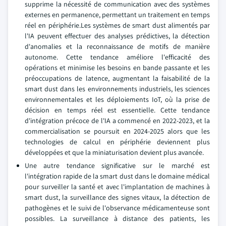
supprime la nécessité de communication avec des systèmes
externes en permanence, permettant un traitement en temps
réel en périphérie.Les systèmes de smart dust alimentés par
l'IA peuvent effectuer des analyses prédictives, la détection
d'anomalies et la reconnaissance de motifs de manière
autonome. Cette tendance améliore l'efficacité des
opérations et minimise les besoins en bande passante et les
préoccupations de latence, augmentant la faisabilité de la
smart dust dans les environnements industriels, les sciences
environnementales et les déploiements IoT, où la prise de
décision en temps réel est essentielle. Cette tendance
d'intégration précoce de l'IA a commencé en 2022-2023, et la
commercialisation se poursuit en 2024-2025 alors que les
technologies de calcul en périphérie deviennent plus
développées et que la miniaturisation devient plus avancée.
Une autre tendance significative sur le marché est
l'intégration rapide de la smart dust dans le domaine médical
pour surveiller la santé et avec l'implantation de machines à
smart dust, la surveillance des signes vitaux, la détection de
pathogènes et le suivi de l'observance médicamenteuse sont
possibles. La surveillance à distance des patients, les