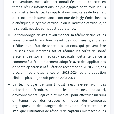
interventions médicales personnalisées et la collecte en
temps réel d'informations physiologiques sont tous inclus
dans cette tendance. Les applications médicales de la smart
dust incluent la surveillance continue de la glycémie chez les
diabétiques, le rythme cardiaque ou la radiation cardiaque, et
la surveillance des soins post-opératoires.
La technologie devrait révolutionner la télémédecine et les
soins préventifs en fournissant des données granulaires
inédites sur l'état de santé des patients, qui peuvent être
utilisées pour intervenir tôt et réduire les coûts de santé
grâce à des soins médicaux proactifs. Cette tendance a
commencé à être rapidement adoptée avec des applications
de santé apparaissant à l'état de recherche en 2020-2022, des
programmes pilotes lancés en 2023-2024, et une adoption
clinique plus large anticipée en 2025-2027.
La technologie de smart dust s'est avérée avoir des
utilisations étendues dans les domaines industriel,
environnemental, agricole et médical pour effectuer un suivi
en temps réel des espèces chimiques, des composés
organiques et des dangers de radiation. Cette tendance
implique l'utilisation de réseaux de capteurs microscopiques