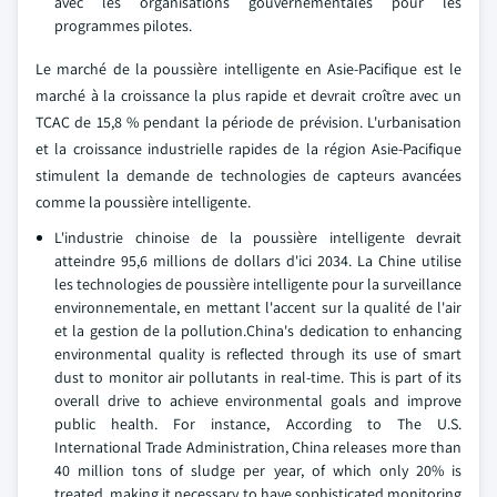
avec les organisations gouvernementales pour les
programmes pilotes.
Le marché de la poussière intelligente en Asie-Pacifique est le
marché à la croissance la plus rapide et devrait croître avec un
TCAC de 15,8 % pendant la période de prévision. L'urbanisation
et la croissance industrielle rapides de la région Asie-Pacifique
stimulent la demande de technologies de capteurs avancées
comme la poussière intelligente.
L'industrie chinoise de la poussière intelligente devrait
atteindre 95,6 millions de dollars d'ici 2034. La Chine utilise
les technologies de poussière intelligente pour la surveillance
environnementale, en mettant l'accent sur la qualité de l'air
et la gestion de la pollution.China's dedication to enhancing
environmental quality is reflected through its use of smart
dust to monitor air pollutants in real-time. This is part of its
overall drive to achieve environmental goals and improve
public health. For instance, According to The U.S.
International Trade Administration, China releases more than
40 million tons of sludge per year, of which only 20% is
treated, making it necessary to have sophisticated monitoring