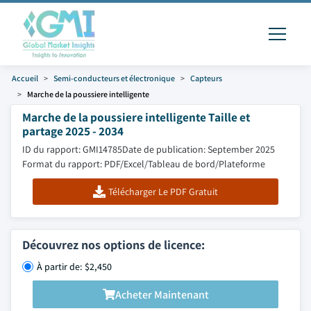
Accueil
Semi-conducteurs et électronique
Capteurs
Marche de la poussiere intelligente
Marche de la poussiere intelligente Taille et
partage 2025 - 2034
ID du rapport: GMI14785
Date de publication: September 2025
Format du rapport: PDF/Excel/Tableau de bord/Plateforme
Télécharger Le PDF Gratuit
Découvrez nos options de licence:
À partir de: $2,450
Acheter Maintenant