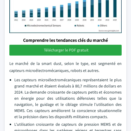
Comprendre les tendances clés du marché
Télécharger le PDF gratuit
Le marché de la smart dust, selon le type, est segmenté en
capteurs microélectromécaniques, robots et autres.
Les capteurs microélectromécaniques représentaient le plus
grand marché et étaient évalués à 80,7 millions de dollars en
2024. La demande croissante de capteurs petits et économes
en énergie pour des utilisations défensives telles que la
navigation, le guidage et le ciblage stimule l'utilisation des
MEMS. Ces capteurs améliorent la conscience situationnelle
et la précision dans les dispositifs militaires compacts.
L'utilisation croissante de capteurs de pression MEMS et de
microphones dans les systèmes aériens et terrestres sans