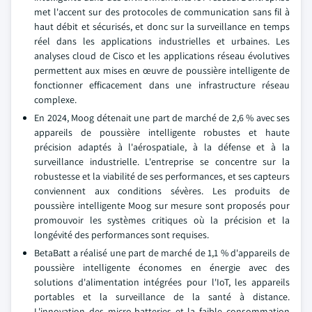
met l'accent sur des protocoles de communication sans fil à
haut débit et sécurisés, et donc sur la surveillance en temps
réel dans les applications industrielles et urbaines. Les
analyses cloud de Cisco et les applications réseau évolutives
permettent aux mises en œuvre de poussière intelligente de
fonctionner efficacement dans une infrastructure réseau
complexe.
En 2024, Moog détenait une part de marché de 2,6 % avec ses
appareils de poussière intelligente robustes et haute
précision adaptés à l'aérospatiale, à la défense et à la
surveillance industrielle. L'entreprise se concentre sur la
robustesse et la viabilité de ses performances, et ses capteurs
conviennent aux conditions sévères. Les produits de
poussière intelligente Moog sur mesure sont proposés pour
promouvoir les systèmes critiques où la précision et la
longévité des performances sont requises.
BetaBatt a réalisé une part de marché de 1,1 % d'appareils de
poussière intelligente économes en énergie avec des
solutions d'alimentation intégrées pour l'IoT, les appareils
portables et la surveillance de la santé à distance.
L'innovation des micro-batteries et la faible consommation