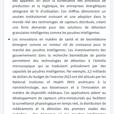
des appareils IoT pour la surveillance des processus de
production et la logistique, les entreprises énergétiques
atteignant 60 % d'utilisation. Ces chiffres démontrent un
soutien institutionnel croissant et une adoption dans le
monde réel des technologies de capteurs distribués, créant
une forte demande pour des solutions de détection
granulaires intelligentes comme les poudres intelligentes.
Les innovations en matière de santé et de biomédecine
émergent comme un moteur clé de croissance pour le
marché des poudres intelligentes. Les investissements des
gouvernements dans la recherche biomédicale de pointe
permettent des technologies de détection à l'échelle
microscopique qui se traduisent précisément par des
capacités de poudres intelligentes. Par exemple, 3,3 milliards
de dollars du budget de l'exercice 2023 ont été alloués par les
National Institutes of Health (NIH) américains à la
nanotechnologie, aux biosenseurs et à l'innovation en
matière de dispositifs médicaux. Ces applications aident au
développement de capteurs ultra-miniaturisés qui facilitent
la surveillance physiologique en temps réel, la distribution de
médicaments et la détection des premiers stades des