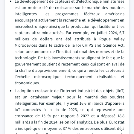
Le développement de capteurs et d'électronique miniaturisés
est un moteur clé de croissance sur le marché des poudres
intelligentes. Les programmes fédéraux américains
encouragent activement la recherche et le développement en
microélectronique ainsi que la production qui faciliteront les
capteurs ultra-miniaturisés. Par exemple, en juillet 2024, 6,7
millions de dollars ont été attribués à Rogue Valley
Microdevices dans le cadre de la loi CHIPS and Science Act,
selon une annonce de l'Institut national des normes et de la
technologie. De tels investissements soulignent le fait que le
gouvernement soutient directement ceux qui sont en aval de
la chaîne d'approvisionnement, ce qui a rendu les capteurs à
l'échelle microscopique techniquement réalisables et
économiques.
L'adoption croissante de l'Internet industriel des objets (IIoT)
est un catalyseur majeur pour le marché des poudres
intelligentes. Par exemple, il y avait 16,6 milliards d'appareils
IoT connectés à la fin de 2023, ce qui représente une
croissance de 15 % par rapport à 2022 et a dépassé 18,8
milliards à la fin de 2024, selon IoT analytics. De plus, Eurostat
a indiqué qu'en moyenne, 37 % des entreprises utilisent déjà