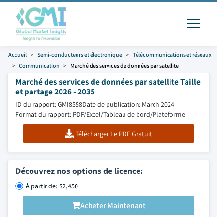
Accueil
Semi-conducteurs et électronique
Télécommunications et réseaux
Communication
Marché des services de données par satellite
Marché des services de données par satellite Taille
et partage 2026 - 2035
ID du rapport: GMI8558
Date de publication: March 2024
Format du rapport: PDF/Excel/Tableau de bord/Plateforme
Télécharger Le PDF Gratuit
Découvrez nos options de licence:
À partir de: $2,450
Acheter Maintenant