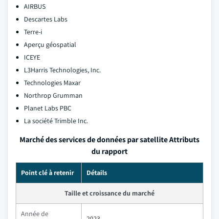
AIRBUS
Descartes Labs
Terre-i
Aperçu géospatial
ICEYE
L3Harris Technologies, Inc.
Technologies Maxar
Northrop Grumman
Planet Labs PBC
La société Trimble Inc.
Marché des services de données par satellite Attributs
du rapport
Point clé à retenir
Détails
Taille et croissance du marché
Année de
2023