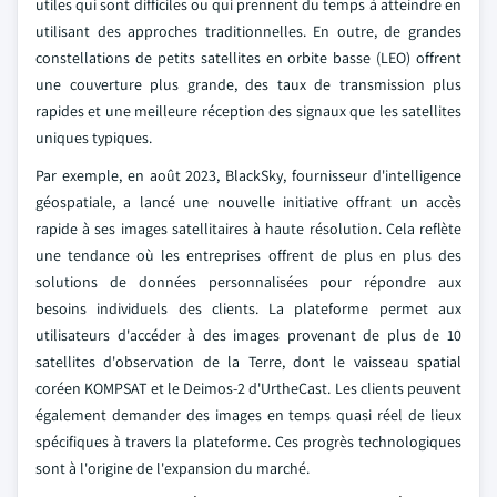
utiles qui sont difficiles ou qui prennent du temps à atteindre en
utilisant des approches traditionnelles. En outre, de grandes
constellations de petits satellites en orbite basse (LEO) offrent
une couverture plus grande, des taux de transmission plus
rapides et une meilleure réception des signaux que les satellites
uniques typiques.
Par exemple, en août 2023, BlackSky, fournisseur d'intelligence
géospatiale, a lancé une nouvelle initiative offrant un accès
rapide à ses images satellitaires à haute résolution. Cela reflète
une tendance où les entreprises offrent de plus en plus des
solutions de données personnalisées pour répondre aux
besoins individuels des clients. La plateforme permet aux
utilisateurs d'accéder à des images provenant de plus de 10
satellites d'observation de la Terre, dont le vaisseau spatial
coréen KOMPSAT et le Deimos-2 d'UrtheCast. Les clients peuvent
également demander des images en temps quasi réel de lieux
spécifiques à travers la plateforme. Ces progrès technologiques
sont à l'origine de l'expansion du marché.