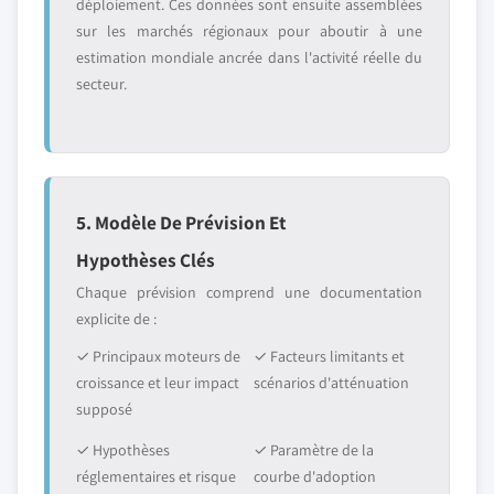
déploiement. Ces données sont ensuite assemblées
sur les marchés régionaux pour aboutir à une
estimation mondiale ancrée dans l'activité réelle du
secteur.
5. Modèle De Prévision Et
Hypothèses Clés
Chaque prévision comprend une documentation
explicite de :
✓ Principaux moteurs de
✓ Facteurs limitants et
croissance et leur impact
scénarios d'atténuation
supposé
✓ Hypothèses
✓ Paramètre de la
réglementaires et risque
courbe d'adoption