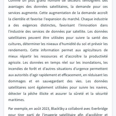
Comme un plus grand nombre de secteurs témoignent des
avantages des données satellitaires, la demande pour ces
services augmente. Cette augmentation de la demande accroît
la clientèle et favorise l'expansion du marché. Chaque industrie
a des exigences distinctes, favorisant l'innovation dans
l'industrie des services de données par satellite. Les données
satellitaires peuvent être utilisées pour suivre la santé des
cultures, déterminer les niveaux d'humidité du sol et prévoir les
rendements. Cette information permet aux agriculteurs de
mieux répartir les ressources et d'accroître la productivité
agricole. Les données en temps réel sur les inondations, les
incendies de forêt et d'autres situations d'urgence permettent
aux autorités d'agir rapidement et efficacement, en réduisant les
dommages et en sauvegardant des vies. Les données
satellitaires sont également utilisées pour suivre les navires,
détecter la pêche illicite et assurer la sûreté et la sécurité
maritimes.
Par exemple, en août 2023, BlackSky a collaboré avec Everbridge
pour tirer parti de l'imagerie satellitaire afin d'accélérer et