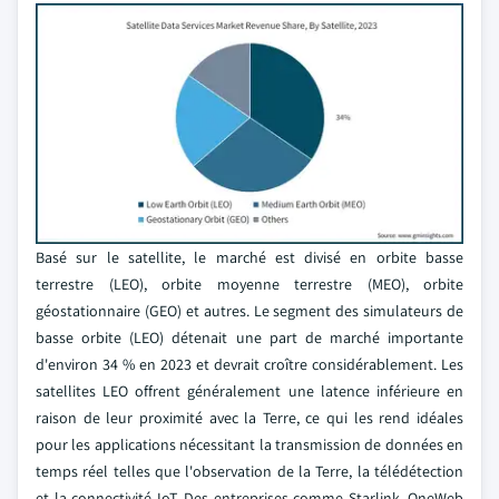
Basé sur le satellite, le marché est divisé en orbite basse
terrestre (LEO), orbite moyenne terrestre (MEO), orbite
géostationnaire (GEO) et autres. Le segment des simulateurs de
basse orbite (LEO) détenait une part de marché importante
d'environ 34 % en 2023 et devrait croître considérablement. Les
satellites LEO offrent généralement une latence inférieure en
raison de leur proximité avec la Terre, ce qui les rend idéales
pour les applications nécessitant la transmission de données en
temps réel telles que l'observation de la Terre, la télédétection
et la connectivité IoT. Des entreprises comme Starlink, OneWeb